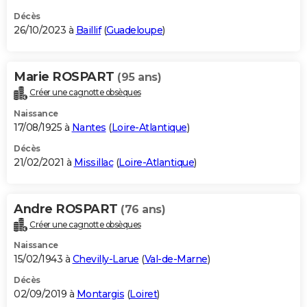
Décès
26/10/2023 à
Baillif
(
Guadeloupe
)
Marie ROSPART
(95 ans)
Créer une cagnotte obsèques
Naissance
17/08/1925 à
Nantes
(
Loire-Atlantique
)
Décès
21/02/2021 à
Missillac
(
Loire-Atlantique
)
Andre ROSPART
(76 ans)
Créer une cagnotte obsèques
Naissance
15/02/1943 à
Chevilly-Larue
(
Val-de-Marne
)
Décès
02/09/2019 à
Montargis
(
Loiret
)