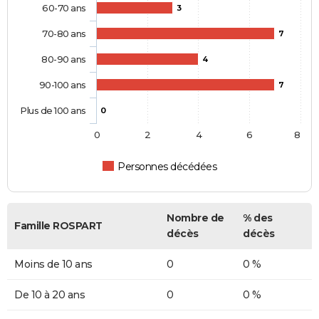
60-70 ans
3
70-80 ans
7
80-90 ans
4
90-100 ans
7
Plus de 100 ans
0
0
2
4
6
8
Personnes décédées
Nombre de
% des
Famille ROSPART
décès
décès
Moins de 10 ans
0
0 %
De 10 à 20 ans
0
0 %