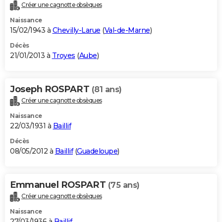
Créer une cagnotte obsèques
Naissance
15/02/1943 à
Chevilly-Larue
(
Val-de-Marne
)
Décès
21/01/2013 à
Troyes
(
Aube
)
Joseph ROSPART
(81 ans)
Créer une cagnotte obsèques
Naissance
22/03/1931 à
Baillif
Décès
08/05/2012 à
Baillif
(
Guadeloupe
)
Emmanuel ROSPART
(75 ans)
Créer une cagnotte obsèques
Naissance
27/03/1936 à
Baillif