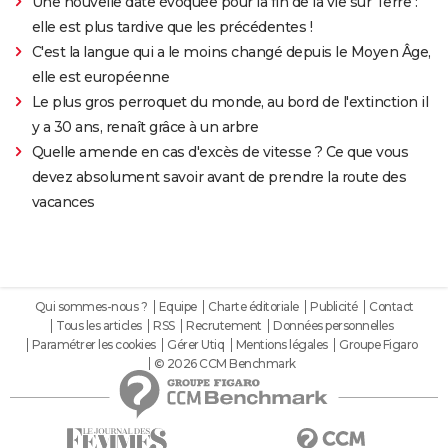
Une nouvelle date évoquée pour la fin de la vie sur Terre :
elle est plus tardive que les précédentes !
C'est la langue qui a le moins changé depuis le Moyen Âge,
elle est européenne
Le plus gros perroquet du monde, au bord de l'extinction il
y a 30 ans, renaît grâce à un arbre
Quelle amende en cas d'excès de vitesse ? Ce que vous
devez absolument savoir avant de prendre la route des
vacances
Qui sommes-nous ?
Equipe
Charte éditoriale
Publicité
Contact
Tous les articles
RSS
Recrutement
Données personnelles
Paramétrer les cookies
Gérer Utiq
Mentions légales
Groupe Figaro
© 2026 CCM Benchmark