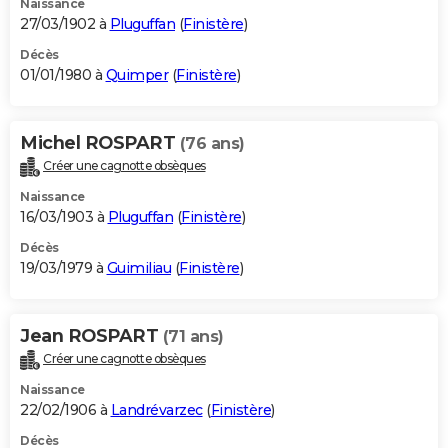
Naissance
27/03/1902 à
Pluguffan
(
Finistère
)
Décès
01/01/1980 à
Quimper
(
Finistère
)
Michel ROSPART
(76 ans)
Créer une cagnotte obsèques
Naissance
16/03/1903 à
Pluguffan
(
Finistère
)
Décès
19/03/1979 à
Guimiliau
(
Finistère
)
Jean ROSPART
(71 ans)
Créer une cagnotte obsèques
Naissance
22/02/1906 à
Landrévarzec
(
Finistère
)
Décès