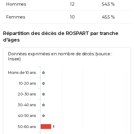
Hommes
12
54,5 %
Femmes
10
45,5 %
Répartition des décès de ROSPART par tranche
d'âges
Données exprimées en nombre de décès (source :
Insee)
Moins de 10 ans
0
10-20 ans
0
20-30 ans
0
30-40 ans
0
40-50 ans
0
50-60 ans
1