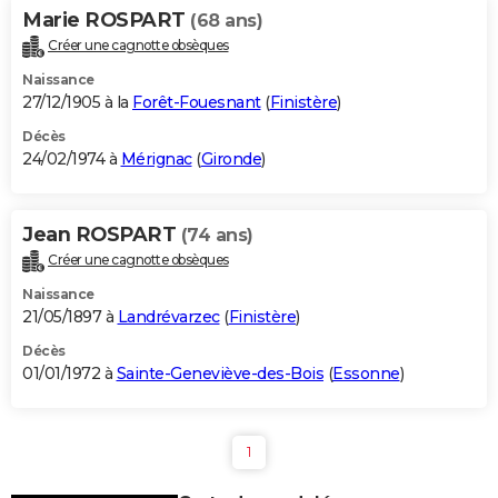
Marie ROSPART
(68 ans)
Créer une cagnotte obsèques
Naissance
27/12/1905 à la
Forêt-Fouesnant
(
Finistère
)
Décès
24/02/1974 à
Mérignac
(
Gironde
)
Jean ROSPART
(74 ans)
Créer une cagnotte obsèques
Naissance
21/05/1897 à
Landrévarzec
(
Finistère
)
Décès
01/01/1972 à
Sainte-Geneviève-des-Bois
(
Essonne
)
1