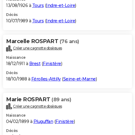
13/08/1926 à
Tours
(
Indre-et-Loire
)
Décès
10/07/1989 à
Tours
(
Indre-et-Loire
)
Marcelle ROSPART
(76 ans)
Créer une cagnotte obsèques
Naissance
18/12/1911 à
Brest
(
Finistère
)
Décès
18/10/1988 à
Férolles-Attilly
(
Seine-et-Marne
)
Marie ROSPART
(89 ans)
Créer une cagnotte obsèques
Naissance
04/02/1899 à
Pluguffan
(
Finistère
)
Décès