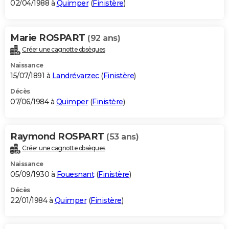
02/04/1988 à
Quimper
(
Finistère
)
Marie ROSPART
(92 ans)
Créer une cagnotte obsèques
Naissance
15/07/1891 à
Landrévarzec
(
Finistère
)
Décès
07/06/1984 à
Quimper
(
Finistère
)
Raymond ROSPART
(53 ans)
Créer une cagnotte obsèques
Naissance
05/09/1930 à
Fouesnant
(
Finistère
)
Décès
22/01/1984 à
Quimper
(
Finistère
)