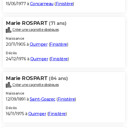
15/05/1977 à
Concarneau
(
Finistère
)
Marie ROSPART
(71 ans)
Créer une cagnotte obsèques
Naissance
20/11/1905 à
Quimper
(
Finistère
)
Décès
24/12/1976 à
Quimper
(
Finistère
)
Marie ROSPART
(84 ans)
Créer une cagnotte obsèques
Naissance
12/09/1891 à
Saint-Goazec
(
Finistère
)
Décès
16/11/1975 à
Quimper
(
Finistère
)