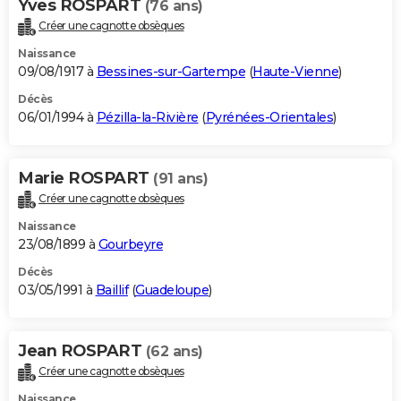
Yves ROSPART
(76 ans)
Créer une cagnotte obsèques
Naissance
09/08/1917 à
Bessines-sur-Gartempe
(
Haute-Vienne
)
Décès
06/01/1994 à
Pézilla-la-Rivière
(
Pyrénées-Orientales
)
Marie ROSPART
(91 ans)
Créer une cagnotte obsèques
Naissance
23/08/1899 à
Gourbeyre
Décès
03/05/1991 à
Baillif
(
Guadeloupe
)
Jean ROSPART
(62 ans)
Créer une cagnotte obsèques
Naissance