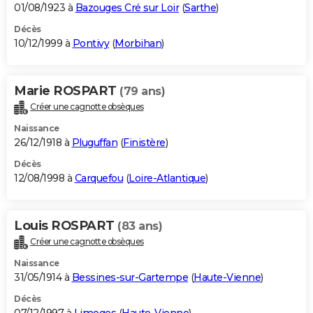
01/08/1923 à
Bazouges Cré sur Loir
(
Sarthe
)
Décès
10/12/1999 à
Pontivy
(
Morbihan
)
Marie ROSPART
(79 ans)
Créer une cagnotte obsèques
Naissance
26/12/1918 à
Pluguffan
(
Finistère
)
Décès
12/08/1998 à
Carquefou
(
Loire-Atlantique
)
Louis ROSPART
(83 ans)
Créer une cagnotte obsèques
Naissance
31/05/1914 à
Bessines-sur-Gartempe
(
Haute-Vienne
)
Décès