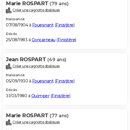
Marie ROSPART
(79 ans)
Créer une cagnotte obsèques
Naissance
07/08/1904 à
Fouesnant
(
Finistère
)
Décès
25/08/1983 à
Concarneau
(
Finistère
)
Jean ROSPART
(49 ans)
Créer une cagnotte obsèques
Naissance
05/09/1930 à
Fouesnant
(
Finistère
)
Décès
31/03/1980 à
Quimper
(
Finistère
)
Marie ROSPART
(77 ans)
Créer une cagnotte obsèques