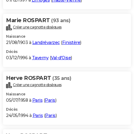
07/12/1997 à
Limoges
(
Haute-Vienne
)
Marie ROSPART
(93 ans)
Créer une cagnotte obsèques
Naissance
21/08/1903 à
Landrévarzec
(
Finistère
)
Décès
03/12/1996 à
Taverny
(
Val-d'Oise
)
Herve ROSPART
(35 ans)
Créer une cagnotte obsèques
Naissance
05/07/1958 à
Paris
(
Paris
)
Décès
24/05/1994 à
Paris
(
Paris
)