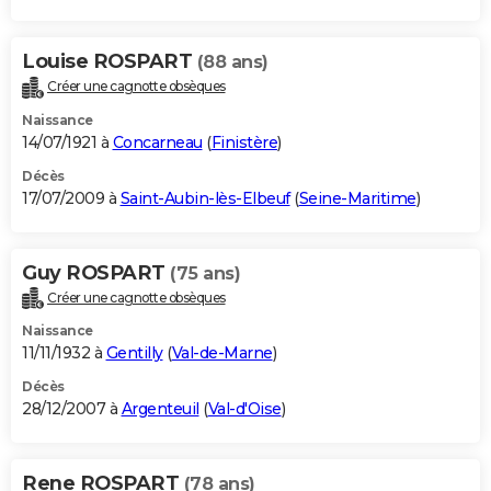
Louise ROSPART
(88 ans)
Créer une cagnotte obsèques
Naissance
14/07/1921 à
Concarneau
(
Finistère
)
Décès
17/07/2009 à
Saint-Aubin-lès-Elbeuf
(
Seine-Maritime
)
Guy ROSPART
(75 ans)
Créer une cagnotte obsèques
Naissance
11/11/1932 à
Gentilly
(
Val-de-Marne
)
Décès
28/12/2007 à
Argenteuil
(
Val-d'Oise
)
Rene ROSPART
(78 ans)