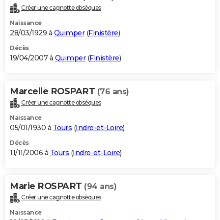
Créer une cagnotte obsèques
Naissance
28/03/1929 à
Quimper
(
Finistère
)
Décès
19/04/2007 à
Quimper
(
Finistère
)
Marcelle ROSPART
(76 ans)
Créer une cagnotte obsèques
Naissance
05/01/1930 à
Tours
(
Indre-et-Loire
)
Décès
11/11/2006 à
Tours
(
Indre-et-Loire
)
Marie ROSPART
(94 ans)
Créer une cagnotte obsèques
Naissance