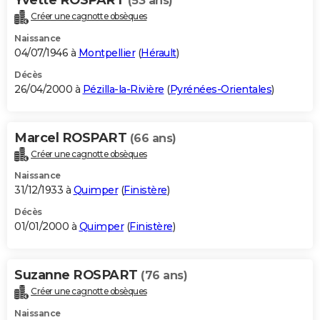
(53 ans)
Créer une cagnotte obsèques
Naissance
04/07/1946 à
Montpellier
(
Hérault
)
Décès
26/04/2000 à
Pézilla-la-Rivière
(
Pyrénées-Orientales
)
Marcel ROSPART
(66 ans)
Créer une cagnotte obsèques
Naissance
31/12/1933 à
Quimper
(
Finistère
)
Décès
01/01/2000 à
Quimper
(
Finistère
)
Suzanne ROSPART
(76 ans)
Créer une cagnotte obsèques
Naissance