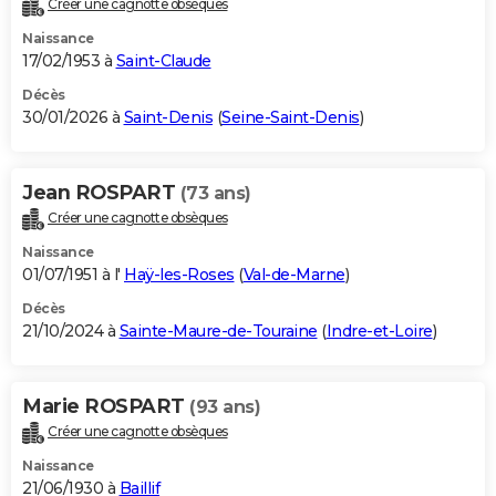
Créer une cagnotte obsèques
City break
Voyage de noces
Climat
Destinations
Voyage nature
Forum
+
PHOTO
Naissance
17/02/1953 à
Saint-Claude
GUIDES D'ACHAT
Décès
30/01/2026 à
Saint-Denis
(
Seine-Saint-Denis
)
BONS PLANS
CARTE DE VOEUX
Jean ROSPART
(73 ans)
Carte Bonne année
Carte Pâques
Carte de Noël
Carte Saint-Valentin
Carte d'anniversaire
DICTIONNAIRE
Créer une cagnotte obsèques
Biographies
Expressions
Dictionnaire
Citations
Proverbes
PROGRAMME TV
Naissance
01/07/1951 à l'
Haÿ-les-Roses
(
Val-de-Marne
)
COPAINS D'AVANT
Décès
21/10/2024 à
Sainte-Maure-de-Touraine
(
Indre-et-Loire
)
Se connecter
Collèges
Universités
Service militaire
S'inscrire
Lycées
Primaires
Entreprises
Avis de recherche
AVIS DE DÉCÈS
FORUM
Marie ROSPART
(93 ans)
Lifestyle
Sport
Television
Cinema
Bricolage
Culture
Auto
Voyage
Créer une cagnotte obsèques
Naissance
21/06/1930 à
Baillif