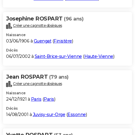
Josephine ROSPART
(96 ans)
Créer une cagnotte obsèques
Naissance
03/06/1906 à
Guengat
(
Finistère
)
Décès
06/07/2002 à
Saint-Brice-sur-Vienne
(
Haute-Vienne
)
Jean ROSPART
(79 ans)
Créer une cagnotte obsèques
Naissance
24/12/1921 à
Paris
(
Paris
)
Décès
14/08/2001 à
Juvisy-sur-Orge
(
Essonne
)
Yvette ROSPART