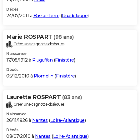
Décès
24/07/2011 à
Basse-Terre
(
Guadeloupe
)
Marie ROSPART
(98 ans)
Créer une cagnotte obsèques
Naissance
17/08/1912 à
Pluguffan
(
Finistère
)
Décès
05/12/2010 à
Plomelin
(
Finistère
)
Laurette ROSPART
(83 ans)
Créer une cagnotte obsèques
Naissance
26/11/1926 à
Nantes
(
Loire-Atlantique
)
Décès
08/07/2010 à
Nantes
(
Loire-Atlantique
)