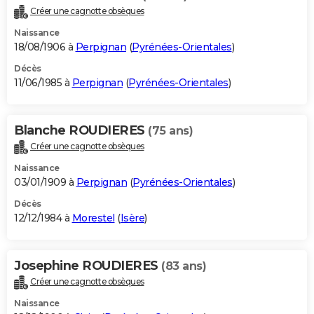
Créer une cagnotte obsèques
Naissance
18/08/1906 à
Perpignan
(
Pyrénées-Orientales
)
Décès
11/06/1985 à
Perpignan
(
Pyrénées-Orientales
)
Blanche ROUDIERES
(75 ans)
Créer une cagnotte obsèques
Naissance
03/01/1909 à
Perpignan
(
Pyrénées-Orientales
)
Décès
12/12/1984 à
Morestel
(
Isère
)
Josephine ROUDIERES
(83 ans)
Créer une cagnotte obsèques
Naissance