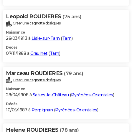
Leopold ROUDIERES
(75 ans)
Créer une cagnotte obsèques
Naissance
26/03/1913 à
Lisle-sur-Tarn
(
Tarn
)
Décès
07/11/1988 à
Graulhet
(
Tarn
)
Marceau ROUDIERES
(79 ans)
Créer une cagnotte obsèques
Naissance
28/04/1908 à
Salses-le-Château
(
Pyrénées-Orientales
)
Décès
10/05/1987 à
Perpignan
(
Pyrénées-Orientales
)
Helene ROUDIERES
(78 ans)