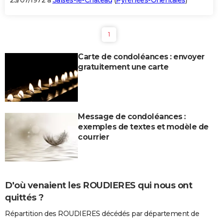
25/07/1972 à
Salses-le-Château
(
Pyrénées-Orientales
)
1
Carte de condoléances : envoyer
gratuitement une carte
Message de condoléances :
exemples de textes et modèle de
courrier
D'où venaient les ROUDIERES qui nous ont
quittés ?
Répartition des ROUDIERES décédés par département de