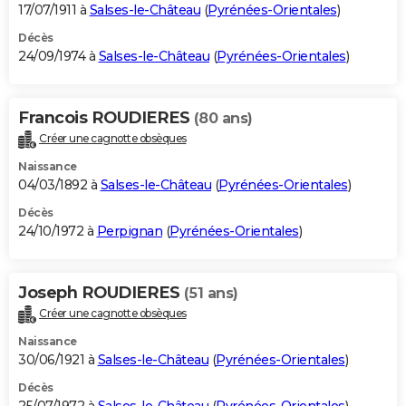
17/07/1911 à
Salses-le-Château
(
Pyrénées-Orientales
)
Décès
24/09/1974 à
Salses-le-Château
(
Pyrénées-Orientales
)
Francois ROUDIERES
(80 ans)
Créer une cagnotte obsèques
Naissance
04/03/1892 à
Salses-le-Château
(
Pyrénées-Orientales
)
Décès
24/10/1972 à
Perpignan
(
Pyrénées-Orientales
)
Joseph ROUDIERES
(51 ans)
Créer une cagnotte obsèques
Naissance
30/06/1921 à
Salses-le-Château
(
Pyrénées-Orientales
)
Décès