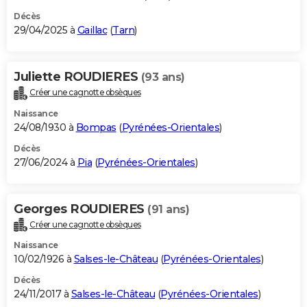
Décès
29/04/2025 à
Gaillac
(
Tarn
)
Juliette ROUDIERES
(93 ans)
Créer une cagnotte obsèques
Naissance
24/08/1930 à
Bompas
(
Pyrénées-Orientales
)
Décès
27/06/2024 à
Pia
(
Pyrénées-Orientales
)
Georges ROUDIERES
(91 ans)
Créer une cagnotte obsèques
Naissance
10/02/1926 à
Salses-le-Château
(
Pyrénées-Orientales
)
Décès
24/11/2017 à
Salses-le-Château
(
Pyrénées-Orientales
)