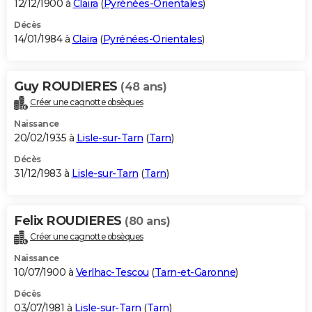
12/12/1900 à
Claira
(
Pyrénées-Orientales
)
Décès
14/01/1984 à
Claira
(
Pyrénées-Orientales
)
Guy ROUDIERES
(48 ans)
Créer une cagnotte obsèques
Naissance
20/02/1935 à
Lisle-sur-Tarn
(
Tarn
)
Décès
31/12/1983 à
Lisle-sur-Tarn
(
Tarn
)
Felix ROUDIERES
(80 ans)
Créer une cagnotte obsèques
Naissance
10/07/1900 à
Verlhac-Tescou
(
Tarn-et-Garonne
)
Décès
03/07/1981 à
Lisle-sur-Tarn
(
Tarn
)