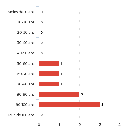
Moins de 10 ans
0
10-20 ans
0
20-30 ans
0
30-40 ans
0
40-50 ans
0
50-60 ans
1
60-70 ans
1
70-80 ans
1
80-90 ans
2
90-100 ans
3
Plus de 100 ans
0
0
1
2
3
4