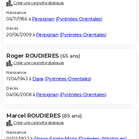
Créer une cagnotte obsèques
Naissance
06/11/1956 à
Perpignan
(
Pyrénées-Orientales
)
Décès
20/06/2009 à
Perpignan
(
Pyrénées-Orientales
)
Roger ROUDIERES
(65 ans)
Créer une cagnotte obsèques
Naissance
11/04/1943 à
Claira
(
Pyrénées-Orientales
)
Décès
04/06/2008 à
Perpignan
(
Pyrénées-Orientales
)
Marcel ROUDIERES
(85 ans)
Créer une cagnotte obsèques
Naissance
01/03/1922 à
Oloron-Sainte-Marie
(
Pyrénées-Atlantiques
)