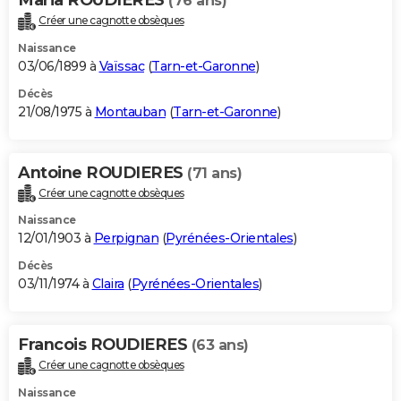
(76 ans)
Créer une cagnotte obsèques
Naissance
03/06/1899 à
Vaïssac
(
Tarn-et-Garonne
)
Décès
21/08/1975 à
Montauban
(
Tarn-et-Garonne
)
Antoine ROUDIERES
(71 ans)
Créer une cagnotte obsèques
Naissance
12/01/1903 à
Perpignan
(
Pyrénées-Orientales
)
Décès
03/11/1974 à
Claira
(
Pyrénées-Orientales
)
Francois ROUDIERES
(63 ans)
Créer une cagnotte obsèques
Naissance