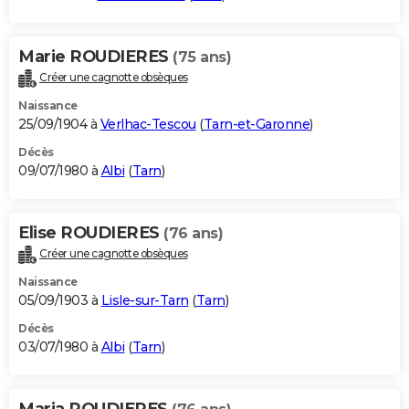
Marie ROUDIERES
(75 ans)
Créer une cagnotte obsèques
Naissance
25/09/1904 à
Verlhac-Tescou
(
Tarn-et-Garonne
)
Décès
09/07/1980 à
Albi
(
Tarn
)
Elise ROUDIERES
(76 ans)
Créer une cagnotte obsèques
Naissance
05/09/1903 à
Lisle-sur-Tarn
(
Tarn
)
Décès
03/07/1980 à
Albi
(
Tarn
)
Maria ROUDIERES