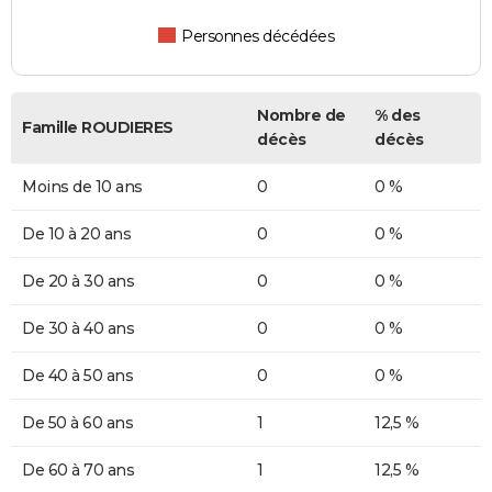
Personnes décédées
Nombre de
% des
Famille ROUDIERES
décès
décès
Moins de 10 ans
0
0 %
De 10 à 20 ans
0
0 %
De 20 à 30 ans
0
0 %
De 30 à 40 ans
0
0 %
De 40 à 50 ans
0
0 %
De 50 à 60 ans
1
12,5 %
De 60 à 70 ans
1
12,5 %