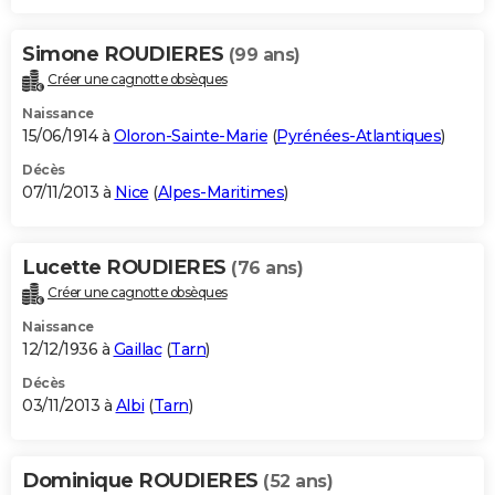
Simone ROUDIERES
(99 ans)
Créer une cagnotte obsèques
Naissance
15/06/1914 à
Oloron-Sainte-Marie
(
Pyrénées-Atlantiques
)
Décès
07/11/2013 à
Nice
(
Alpes-Maritimes
)
Lucette ROUDIERES
(76 ans)
Créer une cagnotte obsèques
Naissance
12/12/1936 à
Gaillac
(
Tarn
)
Décès
03/11/2013 à
Albi
(
Tarn
)
Dominique ROUDIERES
(52 ans)