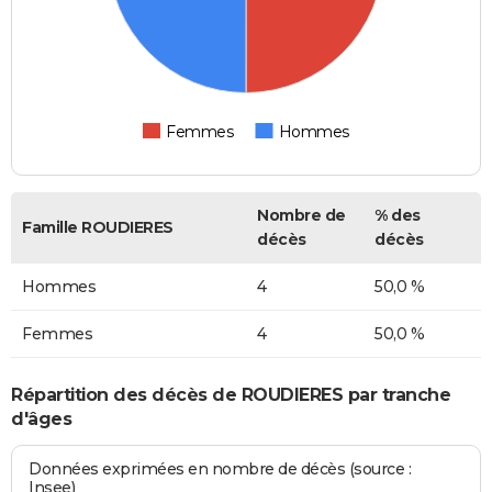
Femmes
Hommes
Nombre de
% des
Famille ROUDIERES
décès
décès
Hommes
4
50,0 %
Femmes
4
50,0 %
Répartition des décès de ROUDIERES par tranche
d'âges
Données exprimées en nombre de décès (source :
Insee)