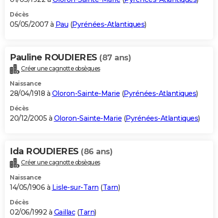
Décès
05/05/2007 à
Pau
(
Pyrénées-Atlantiques
)
Pauline ROUDIERES
(87 ans)
Créer une cagnotte obsèques
Naissance
28/04/1918 à
Oloron-Sainte-Marie
(
Pyrénées-Atlantiques
)
Décès
20/12/2005 à
Oloron-Sainte-Marie
(
Pyrénées-Atlantiques
)
Ida ROUDIERES
(86 ans)
Créer une cagnotte obsèques
Naissance
14/05/1906 à
Lisle-sur-Tarn
(
Tarn
)
Décès
02/06/1992 à
Gaillac
(
Tarn
)