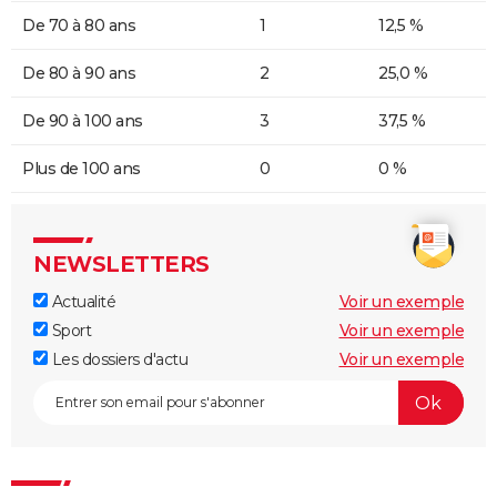
De 70 à 80 ans
1
12,5 %
De 80 à 90 ans
2
25,0 %
De 90 à 100 ans
3
37,5 %
Plus de 100 ans
0
0 %
NEWSLETTERS
Actualité
Voir un exemple
Sport
Voir un exemple
Les dossiers d'actu
Voir un exemple