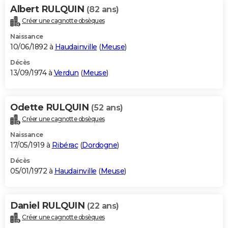
Albert RULQUIN
(82 ans)
Créer une cagnotte obsèques
Naissance
10/06/1892 à
Haudainville
(
Meuse
)
Décès
13/09/1974 à
Verdun
(
Meuse
)
Odette RULQUIN
(52 ans)
Créer une cagnotte obsèques
Naissance
17/05/1919 à
Ribérac
(
Dordogne
)
Décès
05/01/1972 à
Haudainville
(
Meuse
)
Daniel RULQUIN
(22 ans)
Créer une cagnotte obsèques