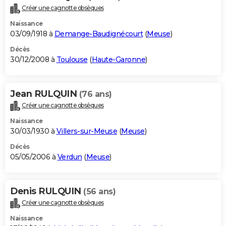
Créer une cagnotte obsèques
Naissance
03/09/1918 à
Demange-Baudignécourt
(
Meuse
)
Décès
30/12/2008 à
Toulouse
(
Haute-Garonne
)
Jean RULQUIN
(76 ans)
Créer une cagnotte obsèques
Naissance
30/03/1930 à
Villers-sur-Meuse
(
Meuse
)
Décès
05/05/2006 à
Verdun
(
Meuse
)
Denis RULQUIN
(56 ans)
Créer une cagnotte obsèques
Naissance