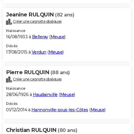
Jeanine RULQUIN
(82 ans)
Créer une cagnotte obsèques
Naissance
16/08/1933 à
Belleray
(
Meuse
)
Décès
17/08/2015 à
Verdun
(
Meuse
)
Pierre RULQUIN
(88 ans)
Créer une cagnotte obsèques
Naissance
28/06/1926 à
Haudainville
(
Meuse
)
Décès
01/12/2014 à
Hannonville-sous-les-Côtes
(
Meuse
)
Christian RULQUIN
(80 ans)