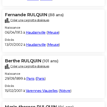
Fernande RULQUIN
(88 ans)
Créer une cagnotte obsèques
Naissance
06/04/1913 à
Haudainville
(
Meuse
)
Décès
13/01/2002 à
Haudainville
(
Meuse
)
Berthe RULQUIN
(101 ans)
Créer une cagnotte obsèques
Naissance
29/09/1899 à
Paris
(
Paris
)
Décès
15/02/2001 à
Varennes-Vauzelles
(
Nièvre
)
Marie-therese RULQUIN