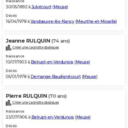
Naissance
30/05/1892 à
Julvécourt
(
Meuse
)
Décès
16/04/1978 à
Vandœuvre-lès-Nancy
(
Meurthe-et-Moselle
)
Jeanne RULQUIN
(74 ans)
Créer une cagnotte obsèques
Naissance
10/07/1903 à
Belrupt-en-Verdunois
(
Meuse
)
Décès
05/01/1978 à
Demange-Baudignécourt
(
Meuse
)
Pierre RULQUIN
(70 ans)
Créer une cagnotte obsèques
Naissance
23/07/1906 à
Belrupt-en-Verdunois
(
Meuse
)
Décès