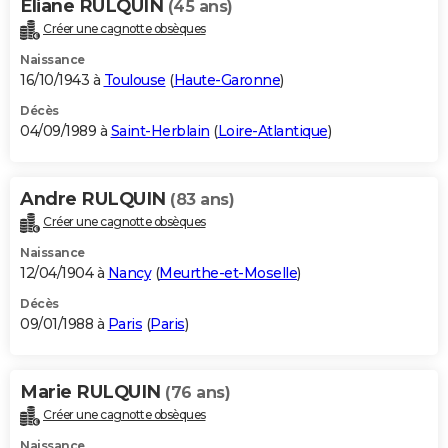
Eliane RULQUIN
(45 ans)
Créer une cagnotte obsèques
Naissance
16/10/1943 à
Toulouse
(
Haute-Garonne
)
Décès
04/09/1989 à
Saint-Herblain
(
Loire-Atlantique
)
Andre RULQUIN
(83 ans)
Créer une cagnotte obsèques
Naissance
12/04/1904 à
Nancy
(
Meurthe-et-Moselle
)
Décès
09/01/1988 à
Paris
(
Paris
)
Marie RULQUIN
(76 ans)
Créer une cagnotte obsèques
Naissance