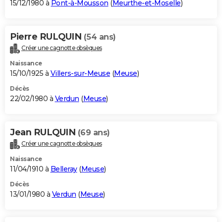
15/12/1980 à
Pont-à-Mousson
(
Meurthe-et-Moselle
)
Pierre RULQUIN
(54 ans)
Créer une cagnotte obsèques
Naissance
15/10/1925 à
Villers-sur-Meuse
(
Meuse
)
Décès
22/02/1980 à
Verdun
(
Meuse
)
Jean RULQUIN
(69 ans)
Créer une cagnotte obsèques
Naissance
11/04/1910 à
Belleray
(
Meuse
)
Décès
13/01/1980 à
Verdun
(
Meuse
)