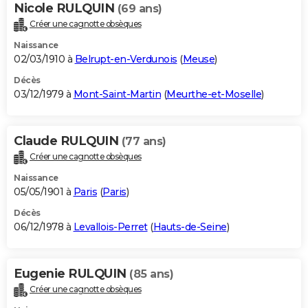
Nicole RULQUIN
(69 ans)
Créer une cagnotte obsèques
Naissance
02/03/1910 à
Belrupt-en-Verdunois
(
Meuse
)
Décès
03/12/1979 à
Mont-Saint-Martin
(
Meurthe-et-Moselle
)
Claude RULQUIN
(77 ans)
Créer une cagnotte obsèques
Naissance
05/05/1901 à
Paris
(
Paris
)
Décès
06/12/1978 à
Levallois-Perret
(
Hauts-de-Seine
)
Eugenie RULQUIN
(85 ans)
Créer une cagnotte obsèques