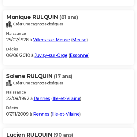
Monique RULQUIN
(81 ans)
Créer une cagnotte obsèques
Naissance
25/07/1928 à
Villers-sur-Meuse
(
Meuse
)
Décès
06/06/2010 à
Juvisy-sur-Orge
(
Essonne
)
Solene RULQUIN
(17 ans)
Créer une cagnotte obsèques
Naissance
22/08/1992 à
Rennes
(
Ille-et-Vilaine
)
Décès
07/11/2009 à
Rennes
(
Ille-et-Vilaine
)
Lucien RULQUIN
(90 ans)