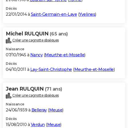
Décès
22/01/2014 à
Saint-Germain-en-Laye
(
Yvelines
)
Michel RULQUIN
(65 ans)
Créer une cagnotte obsèques
Naissance
07/10/1945 à
Nancy
(
Meurthe-et-Moselle
)
Décès
04/10/2011 à
Lay-Saint-Christophe
(
Meurthe-et-Moselle
)
Jean RULQUIN
(71 ans)
Créer une cagnotte obsèques
Naissance
24/06/1939 à
Belleray
(
Meuse
)
Décès
15/08/2010 à
Verdun
(
Meuse
)