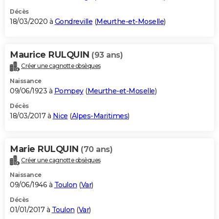
Décès
18/03/2020 à
Gondreville
(
Meurthe-et-Moselle
)
Maurice RULQUIN
(93 ans)
Créer une cagnotte obsèques
Naissance
09/06/1923 à
Pompey
(
Meurthe-et-Moselle
)
Décès
18/03/2017 à
Nice
(
Alpes-Maritimes
)
Marie RULQUIN
(70 ans)
Créer une cagnotte obsèques
Naissance
09/06/1946 à
Toulon
(
Var
)
Décès
01/01/2017 à
Toulon
(
Var
)