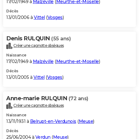
17/02/1949 à
Malzéville
(
Meurthe-et-Moselle
)
Décès
13/01/2006 à
Vittel
(
Vosges
)
Denis RULQUIN
(55 ans)
Créer une cagnotte obsèques
Naissance
17/02/1949 à
Malzéville
(
Meurthe-et-Moselle
)
Décès
13/01/2005 à
Vittel
(
Vosges
)
Anne-marie RULQUIN
(72 ans)
Créer une cagnotte obsèques
Naissance
13/11/1931 à
Belrupt-en-Verdunois
(
Meuse
)
Décès
25/06/2004 à
Verdun
(
Meuse
)