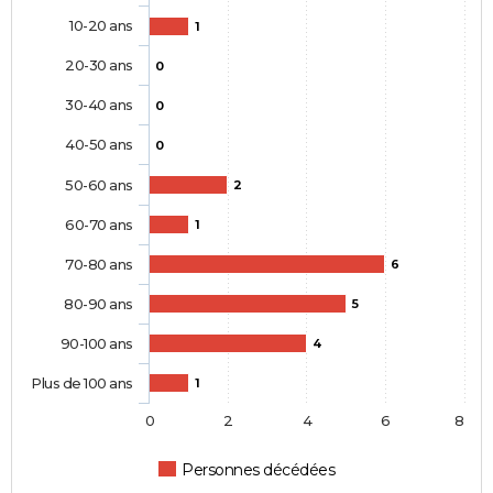
10-20 ans
1
20-30 ans
0
30-40 ans
0
40-50 ans
0
50-60 ans
2
60-70 ans
1
70-80 ans
6
80-90 ans
5
90-100 ans
4
Plus de 100 ans
1
0
2
4
6
8
Personnes décédées