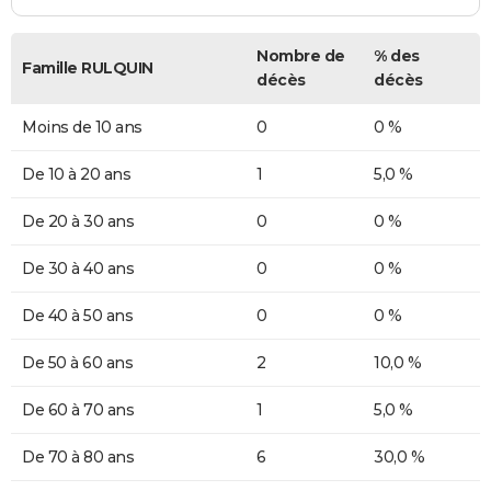
Nombre de
% des
Famille RULQUIN
décès
décès
Moins de 10 ans
0
0 %
De 10 à 20 ans
1
5,0 %
De 20 à 30 ans
0
0 %
De 30 à 40 ans
0
0 %
De 40 à 50 ans
0
0 %
De 50 à 60 ans
2
10,0 %
De 60 à 70 ans
1
5,0 %
De 70 à 80 ans
6
30,0 %