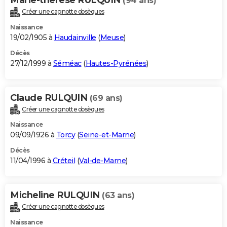
(94 ans)
Créer une cagnotte obsèques
Naissance
19/02/1905 à
Haudainville
(
Meuse
)
Décès
27/12/1999 à
Séméac
(
Hautes-Pyrénées
)
Claude RULQUIN
(69 ans)
Créer une cagnotte obsèques
Naissance
09/09/1926 à
Torcy
(
Seine-et-Marne
)
Décès
11/04/1996 à
Créteil
(
Val-de-Marne
)
Micheline RULQUIN
(63 ans)
Créer une cagnotte obsèques
Naissance