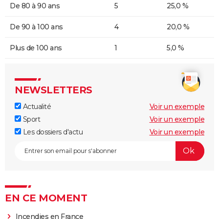
De 80 à 90 ans
5
25,0 %
De 90 à 100 ans
4
20,0 %
Plus de 100 ans
1
5,0 %
NEWSLETTERS
Actualité
Voir un exemple
Sport
Voir un exemple
Les dossiers d'actu
Voir un exemple
EN CE MOMENT
Incendies en France