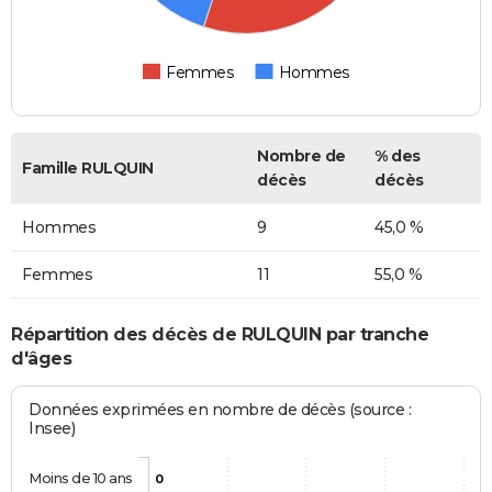
Femmes
Hommes
Nombre de
% des
Famille RULQUIN
décès
décès
Hommes
9
45,0 %
Femmes
11
55,0 %
Répartition des décès de RULQUIN par tranche
d'âges
Données exprimées en nombre de décès (source :
Insee)
Moins de 10 ans
0