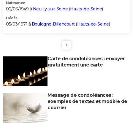
Naissance
02/03/1949 à
Neuilly-sur-Seine
(
Hauts-de-Seine
)
Décès
05/03/1971 à
Boulogne-Billancourt
(
Hauts-de-Seine
)
1
Carte de condoléances : envoyer
gratuitement une carte
Message de condoléances :
exemples de textes et modèle de
courrier