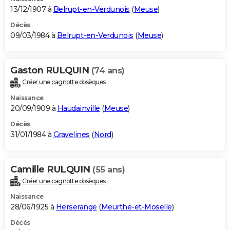
13/12/1907 à
Belrupt-en-Verdunois
(
Meuse
)
Décès
09/03/1984 à
Belrupt-en-Verdunois
(
Meuse
)
Gaston RULQUIN
(74 ans)
Créer une cagnotte obsèques
Naissance
20/09/1909 à
Haudainville
(
Meuse
)
Décès
31/01/1984 à
Gravelines
(
Nord
)
Camille RULQUIN
(55 ans)
Créer une cagnotte obsèques
Naissance
28/06/1925 à
Herserange
(
Meurthe-et-Moselle
)
Décès