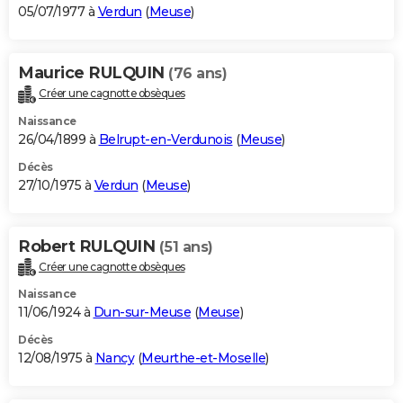
05/07/1977 à
Verdun
(
Meuse
)
Maurice RULQUIN
(76 ans)
Créer une cagnotte obsèques
Naissance
26/04/1899 à
Belrupt-en-Verdunois
(
Meuse
)
Décès
27/10/1975 à
Verdun
(
Meuse
)
Robert RULQUIN
(51 ans)
Créer une cagnotte obsèques
Naissance
11/06/1924 à
Dun-sur-Meuse
(
Meuse
)
Décès
12/08/1975 à
Nancy
(
Meurthe-et-Moselle
)