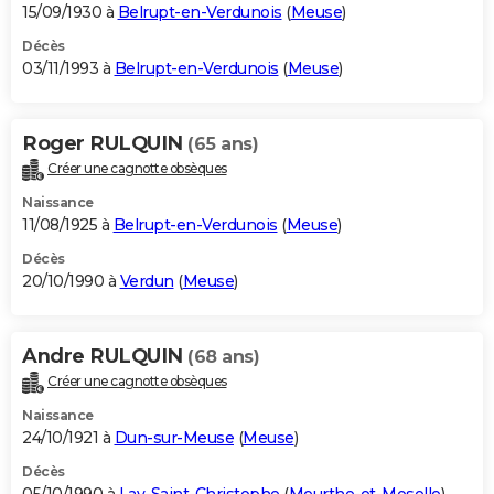
15/09/1930 à
Belrupt-en-Verdunois
(
Meuse
)
Décès
03/11/1993 à
Belrupt-en-Verdunois
(
Meuse
)
Roger RULQUIN
(65 ans)
Créer une cagnotte obsèques
Naissance
11/08/1925 à
Belrupt-en-Verdunois
(
Meuse
)
Décès
20/10/1990 à
Verdun
(
Meuse
)
Andre RULQUIN
(68 ans)
Créer une cagnotte obsèques
Naissance
24/10/1921 à
Dun-sur-Meuse
(
Meuse
)
Décès