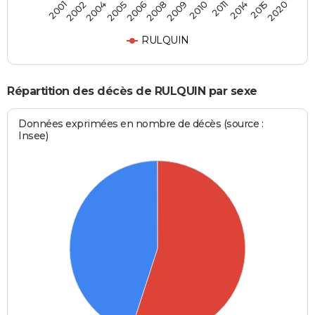
2002
2006
2010
2015
2001
2005
2009
2014
2004
2008
2011
2020
RULQUIN
Répartition des décès de RULQUIN par sexe
Données exprimées en nombre de décès (source :
Insee)