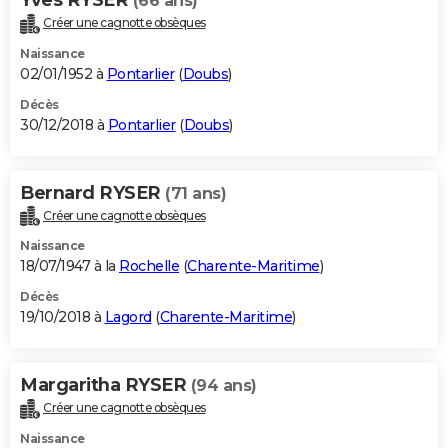
(66 ans)
Créer une cagnotte obsèques
Naissance
02/01/1952 à
Pontarlier
(
Doubs
)
Décès
30/12/2018 à
Pontarlier
(
Doubs
)
Bernard RYSER
(71 ans)
Créer une cagnotte obsèques
Naissance
18/07/1947 à la
Rochelle
(
Charente-Maritime
)
Décès
19/10/2018 à
Lagord
(
Charente-Maritime
)
Margaritha RYSER
(94 ans)
Créer une cagnotte obsèques
Naissance