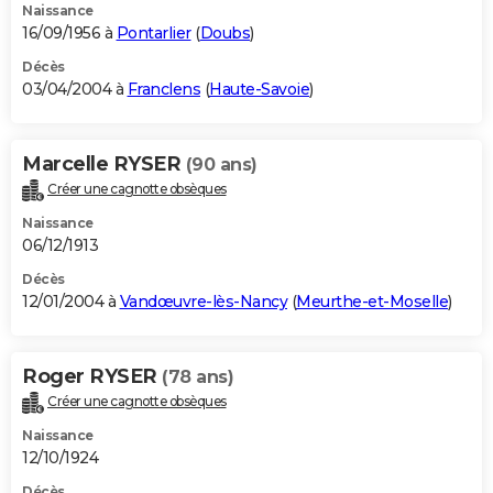
Naissance
16/09/1956 à
Pontarlier
(
Doubs
)
Décès
03/04/2004 à
Franclens
(
Haute-Savoie
)
Marcelle RYSER
(90 ans)
Créer une cagnotte obsèques
Naissance
06/12/1913
Décès
12/01/2004 à
Vandœuvre-lès-Nancy
(
Meurthe-et-Moselle
)
Roger RYSER
(78 ans)
Créer une cagnotte obsèques
Naissance
12/10/1924
Décès