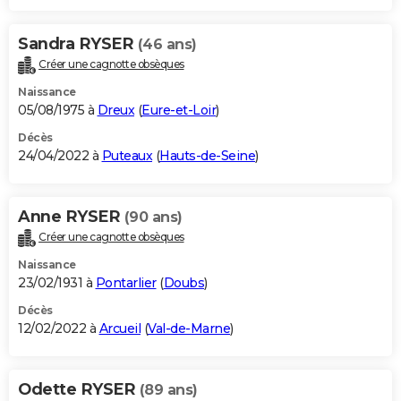
Sandra RYSER
(46 ans)
Créer une cagnotte obsèques
Naissance
05/08/1975 à
Dreux
(
Eure-et-Loir
)
Décès
24/04/2022 à
Puteaux
(
Hauts-de-Seine
)
Anne RYSER
(90 ans)
Créer une cagnotte obsèques
Naissance
23/02/1931 à
Pontarlier
(
Doubs
)
Décès
12/02/2022 à
Arcueil
(
Val-de-Marne
)
Odette RYSER
(89 ans)