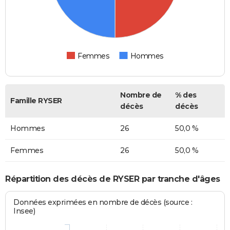
Femmes
Hommes
Nombre de
% des
Famille RYSER
décès
décès
Hommes
26
50,0 %
Femmes
26
50,0 %
Répartition des décès de RYSER par tranche d'âges
Données exprimées en nombre de décès (source :
Insee)