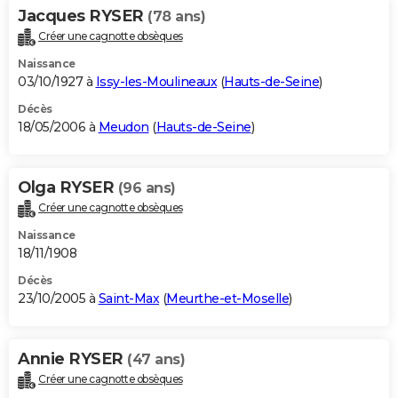
Jacques RYSER
(78 ans)
Créer une cagnotte obsèques
Naissance
03/10/1927 à
Issy-les-Moulineaux
(
Hauts-de-Seine
)
Décès
18/05/2006 à
Meudon
(
Hauts-de-Seine
)
Olga RYSER
(96 ans)
Créer une cagnotte obsèques
Naissance
18/11/1908
Décès
23/10/2005 à
Saint-Max
(
Meurthe-et-Moselle
)
Annie RYSER
(47 ans)
Créer une cagnotte obsèques