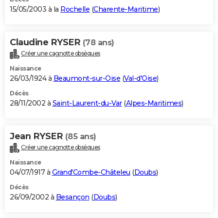
15/05/2003 à la
Rochelle
(
Charente-Maritime
)
Claudine RYSER
(78 ans)
Créer une cagnotte obsèques
Naissance
26/03/1924 à
Beaumont-sur-Oise
(
Val-d'Oise
)
Décès
28/11/2002 à
Saint-Laurent-du-Var
(
Alpes-Maritimes
)
Jean RYSER
(85 ans)
Créer une cagnotte obsèques
Naissance
04/07/1917 à
Grand'Combe-Châteleu
(
Doubs
)
Décès
26/09/2002 à
Besançon
(
Doubs
)