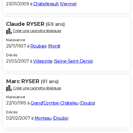
23/01/2009 à
Châtellerault
(
Vienne
)
Claude RYSER
(69 ans)
Créer une cagnotte obsèques
Naissance
25/11/1937 à
Roubaix
(
Nord
)
Décès
21/03/2007 à
Villepinte
(
Seine-Saint-Denis
)
Marc RYSER
(91 ans)
Créer une cagnotte obsèques
Naissance
22/10/1915 à
Grand'Combe-Châteleu
(
Doubs
)
Décès
02/02/2007 à
Morteau
(
Doubs
)