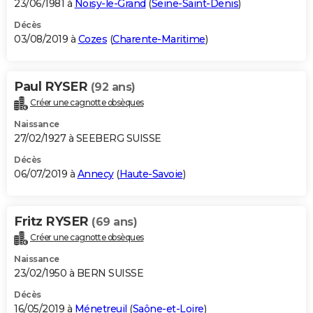
23/06/1981 à
Noisy-le-Grand
(
Seine-Saint-Denis
)
Décès
03/08/2019 à
Cozes
(
Charente-Maritime
)
Paul RYSER
(92 ans)
Créer une cagnotte obsèques
Naissance
27/02/1927 à SEEBERG SUISSE
Décès
06/07/2019 à
Annecy
(
Haute-Savoie
)
Fritz RYSER
(69 ans)
Créer une cagnotte obsèques
Naissance
23/02/1950 à BERN SUISSE
Décès
16/05/2019 à
Ménetreuil
(
Saône-et-Loire
)