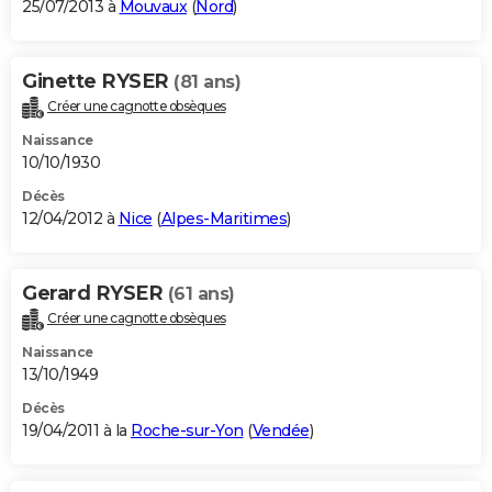
25/07/2013 à
Mouvaux
(
Nord
)
Ginette RYSER
(81 ans)
Créer une cagnotte obsèques
Naissance
10/10/1930
Décès
12/04/2012 à
Nice
(
Alpes-Maritimes
)
Gerard RYSER
(61 ans)
Créer une cagnotte obsèques
Naissance
13/10/1949
Décès
19/04/2011 à la
Roche-sur-Yon
(
Vendée
)