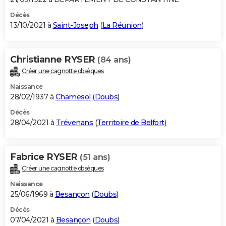
Décès
13/10/2021 à
Saint-Joseph
(
La Réunion
)
Christianne RYSER
(84 ans)
Créer une cagnotte obsèques
Naissance
28/02/1937 à
Chamesol
(
Doubs
)
Décès
28/04/2021 à
Trévenans
(
Territoire de Belfort
)
Fabrice RYSER
(51 ans)
Créer une cagnotte obsèques
Naissance
25/06/1969 à
Besançon
(
Doubs
)
Décès
07/04/2021 à
Besançon
(
Doubs
)