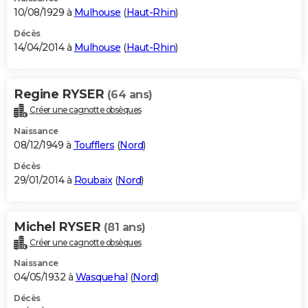
10/08/1929 à
Mulhouse
(
Haut-Rhin
)
Décès
14/04/2014 à
Mulhouse
(
Haut-Rhin
)
Regine RYSER
(64 ans)
Créer une cagnotte obsèques
Naissance
08/12/1949 à
Toufflers
(
Nord
)
Décès
29/01/2014 à
Roubaix
(
Nord
)
Michel RYSER
(81 ans)
Créer une cagnotte obsèques
Naissance
04/05/1932 à
Wasquehal
(
Nord
)
Décès