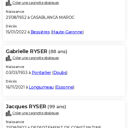
Créer une cagnotte obsèques
Naissance
21/08/1932 à CASABLANCA MAROC
Décès
15/01/2022 à
Bessières
(
Haute-Garonne
)
Gabrielle RYSER
(88 ans)
Créer une cagnotte obsèques
Naissance
03/03/1933 à
Pontarlier
(
Doubs
)
Décès
16/11/2021 à
Longjumeau
(
Essonne
)
Jacques RYSER
(99 ans)
Créer une cagnotte obsèques
Naissance
21/09/1922 à DEPARTEMENT DE CONSTANTINE