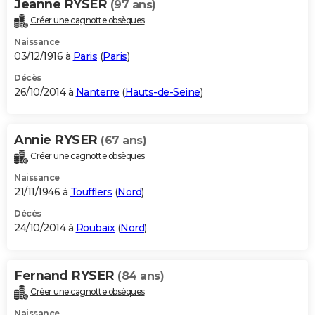
Jeanne RYSER
(97 ans)
Créer une cagnotte obsèques
Naissance
03/12/1916 à
Paris
(
Paris
)
Décès
26/10/2014 à
Nanterre
(
Hauts-de-Seine
)
Annie RYSER
(67 ans)
Créer une cagnotte obsèques
Naissance
21/11/1946 à
Toufflers
(
Nord
)
Décès
24/10/2014 à
Roubaix
(
Nord
)
Fernand RYSER
(84 ans)
Créer une cagnotte obsèques
Naissance