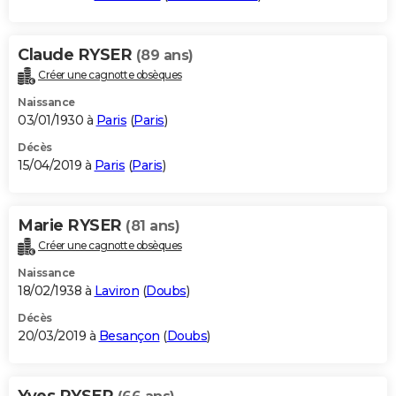
Claude RYSER
(89 ans)
Créer une cagnotte obsèques
Naissance
03/01/1930 à
Paris
(
Paris
)
Décès
15/04/2019 à
Paris
(
Paris
)
Marie RYSER
(81 ans)
Créer une cagnotte obsèques
Naissance
18/02/1938 à
Laviron
(
Doubs
)
Décès
20/03/2019 à
Besançon
(
Doubs
)
Yves RYSER