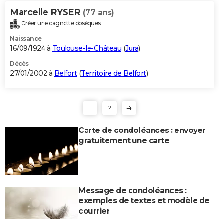
Marcelle RYSER
(77 ans)
Créer une cagnotte obsèques
Naissance
16/09/1924 à
Toulouse-le-Château
(
Jura
)
Décès
27/01/2002 à
Belfort
(
Territoire de Belfort
)
1
2
Carte de condoléances : envoyer
gratuitement une carte
Message de condoléances :
exemples de textes et modèle de
courrier