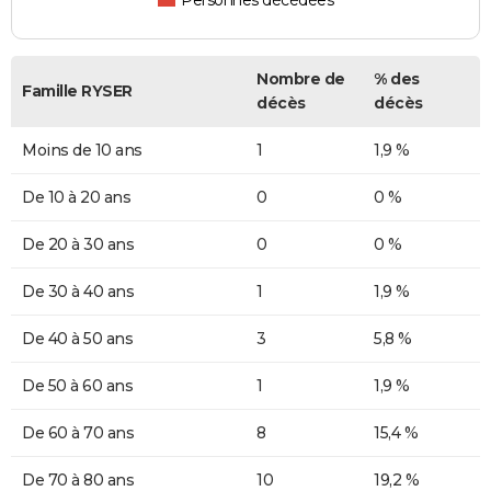
Personnes décédées
Nombre de
% des
Famille RYSER
décès
décès
Moins de 10 ans
1
1,9 %
De 10 à 20 ans
0
0 %
De 20 à 30 ans
0
0 %
De 30 à 40 ans
1
1,9 %
De 40 à 50 ans
3
5,8 %
De 50 à 60 ans
1
1,9 %
De 60 à 70 ans
8
15,4 %
De 70 à 80 ans
10
19,2 %