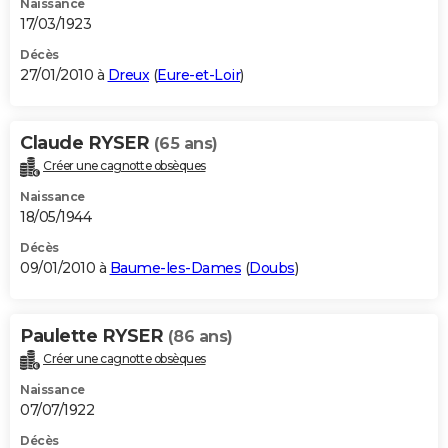
Naissance
17/03/1923
Décès
27/01/2010 à
Dreux
(
Eure-et-Loir
)
Claude RYSER
(65 ans)
Créer une cagnotte obsèques
Naissance
18/05/1944
Décès
09/01/2010 à
Baume-les-Dames
(
Doubs
)
Paulette RYSER
(86 ans)
Créer une cagnotte obsèques
Naissance
07/07/1922
Décès