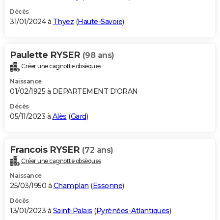
Décès
31/01/2024 à
Thyez
(
Haute-Savoie
)
Paulette RYSER
(98 ans)
Créer une cagnotte obsèques
Naissance
01/02/1925 à DEPARTEMENT D'ORAN
Décès
05/11/2023 à
Alès
(
Gard
)
Francois RYSER
(72 ans)
Créer une cagnotte obsèques
Naissance
25/03/1950 à
Champlan
(
Essonne
)
Décès
13/01/2023 à
Saint-Palais
(
Pyrénées-Atlantiques
)