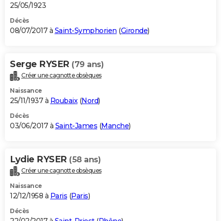
25/05/1923
Décès
08/07/2017 à
Saint-Symphorien
(
Gironde
)
Serge RYSER
(79 ans)
Créer une cagnotte obsèques
Naissance
25/11/1937 à
Roubaix
(
Nord
)
Décès
03/06/2017 à
Saint-James
(
Manche
)
Lydie RYSER
(58 ans)
Créer une cagnotte obsèques
Naissance
12/12/1958 à
Paris
(
Paris
)
Décès