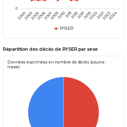
0
2020
2011
2006
2024
2019
2010
2005
2023
2017
2009
2003
2021
2013
2007
2000
RYSER
Répartition des décès de RYSER par sexe
Données exprimées en nombre de décès (source :
Insee)