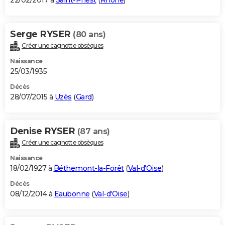
22/02/2017 à
Saint-Priest
(
Rhône
)
Serge RYSER
(80 ans)
Créer une cagnotte obsèques
Naissance
25/03/1935
Décès
28/07/2015 à
Uzès
(
Gard
)
Denise RYSER
(87 ans)
Créer une cagnotte obsèques
Naissance
18/02/1927 à
Béthemont-la-Forêt
(
Val-d'Oise
)
Décès
08/12/2014 à
Eaubonne
(
Val-d'Oise
)