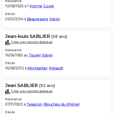
Naissance
10/08/1925 à l'
Horme
(
Loire
)
Décès
01/01/2014 à
Beaurepaire
(
Isère
)
Jean-louis SABLIER
(58 ans)
Créer une cagnotte obsèques
Naissance
16/06/1955 au
Touvet
(
Isère
)
Décès
16/08/2013 à
Montpellier
(
Hérault
)
Jean SABLIER
(92 ans)
Créer une cagnotte obsèques
Naissance
07/11/1920 à
Tarascon
(
Bouches-du-Rhône
)
Décès