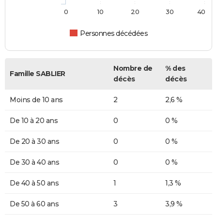
0
10
20
30
40
Personnes décédées
Nombre de
% des
Famille SABLIER
décès
décès
Moins de 10 ans
2
2,6 %
De 10 à 20 ans
0
0 %
De 20 à 30 ans
0
0 %
De 30 à 40 ans
0
0 %
De 40 à 50 ans
1
1,3 %
De 50 à 60 ans
3
3,9 %