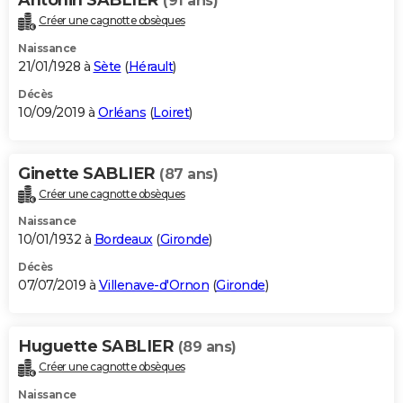
(91 ans)
Créer une cagnotte obsèques
Naissance
21/01/1928 à
Sète
(
Hérault
)
Décès
10/09/2019 à
Orléans
(
Loiret
)
Ginette SABLIER
(87 ans)
Créer une cagnotte obsèques
Naissance
10/01/1932 à
Bordeaux
(
Gironde
)
Décès
07/07/2019 à
Villenave-d'Ornon
(
Gironde
)
Huguette SABLIER
(89 ans)
Créer une cagnotte obsèques
Naissance