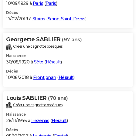
10/09/1929 à
Paris
(
Paris
)
Décès
17/02/2019 à
Stains
(
Seine-Saint-Denis
)
Georgette SABLIER
(97 ans)
Créer une cagnotte obsèques
Naissance
30/08/1920 à
Sète
(
Hérault
)
Décès
10/06/2018 à
Frontignan
(
Hérault
)
Louis SABLIER
(70 ans)
Créer une cagnotte obsèques
Naissance
28/11/1946 à
Pézenas
(
Hérault
)
Décès