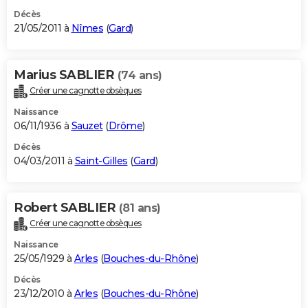
Décès
21/05/2011 à
Nîmes
(
Gard
)
Marius SABLIER
(74 ans)
Créer une cagnotte obsèques
Naissance
06/11/1936 à
Sauzet
(
Drôme
)
Décès
04/03/2011 à
Saint-Gilles
(
Gard
)
Robert SABLIER
(81 ans)
Créer une cagnotte obsèques
Naissance
25/05/1929 à
Arles
(
Bouches-du-Rhône
)
Décès
23/12/2010 à
Arles
(
Bouches-du-Rhône
)