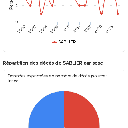
2
0
2004
2020
2006
2023
2011
2000
2014
2002
2017
SABLIER
Répartition des décès de SABLIER par sexe
Données exprimées en nombre de décès (source :
Insee)