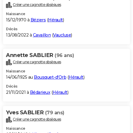
Créer une cagnotte obsèques
Naissance
15/12/1970 à
Béziers
(
Hérault
)
Décès
13/08/2022 à
Cavaillon
(
Vaucluse
)
Annette SABLIER
(96 ans)
Créer une cagnotte obsèques
Naissance
14/06/1925 au
Bousquet-d'Orb
(
Hérault
)
Décès
21/11/2021 à
Bédarieux
(
Hérault
)
Yves SABLIER
(79 ans)
Créer une cagnotte obsèques
Naissance