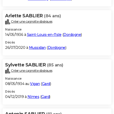
Arlette SABLIER
(84 ans)
Créer une cagnotte obsèques
Naissance
14/05/1936 à
Saint-Louis-en-l'Isle
(
Dordogne
)
Décès
26/07/2020 à
Mussidan
(
Dordogne
)
Sylvette SABLIER
(85 ans)
Créer une cagnotte obsèques
Naissance
08/05/1934 au
Vigan
(
Gard
)
Décès
04/12/2019 à
Nîmes
(
Gard
)
Antonin SABLIER