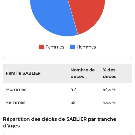
Femmes
Hommes
Nombre de
% des
Famille SABLIER
décès
décès
Hommes
42
54,5 %
Femmes
35
45,5 %
Répartition des décès de SABLIER par tranche
d'âges