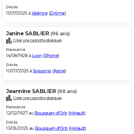
Décès
11/07/2025 à
Valence
(
Drôme
)
Janine SABLIER
(96 ans)
Créer une cagnotte obsèques
Naissance
14/08/1928 à
Lyon
(
Rhône
)
Décès
10/07/2025 à
Soissons
(
Aisne
)
Jeannine SABLIER
(98 ans)
Créer une cagnotte obsèques
Naissance
12/02/1927 au
Bousquet-d'Orb
(
Hérault
)
Décès
13/05/2025 au
Bousquet-d'Orb
(
Hérault
)