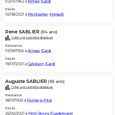
03/01/1942 à
Nîmes
(
Gard
)
Décès
10/08/2021 à
Montpellier
(
Hérault
)
Rene SABLIER
(84 ans)
Créer une cagnotte obsèques
Naissance
01/09/1936 à
Arrigas
(
Gard
)
Décès
19/07/2021 à
Calvisson
(
Gard
)
Auguste SABLIER
(85 ans)
Créer une cagnotte obsèques
Naissance
18/07/1935 à
Pointe-à-Pitre
Décès
25/02/2021 à
Petit-Bourg
(
Guadeloupe
)