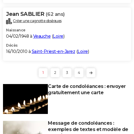
Jean SABLIER
(62 ans)
Créer une cagnotte obsèques
Naissance
04/02/1948 à
Veauche
(
Loire
)
Décès
16/10/2010 à
Saint-Priest-en-Jarez
(
Loire
)
1
2
3
4
Carte de condoléances : envoyer
gratuitement une carte
Message de condoléances :
exemples de textes et modèle de