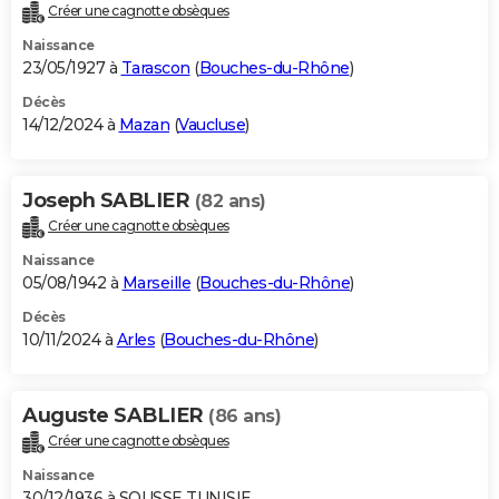
Créer une cagnotte obsèques
Naissance
23/05/1927 à
Tarascon
(
Bouches-du-Rhône
)
Décès
14/12/2024 à
Mazan
(
Vaucluse
)
Joseph SABLIER
(82 ans)
Créer une cagnotte obsèques
Naissance
05/08/1942 à
Marseille
(
Bouches-du-Rhône
)
Décès
10/11/2024 à
Arles
(
Bouches-du-Rhône
)
Auguste SABLIER
(86 ans)
Créer une cagnotte obsèques
Naissance
30/12/1936 à SOUSSE TUNISIE