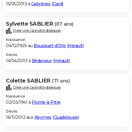
15/05/2013 à
Cabrières
(
Gard
)
Sylvette SABLIER
(87 ans)
Créer une cagnotte obsèques
Naissance
04/12/1925 au
Bousquet-d'Orb
(
Hérault
)
Décès
14/04/2013 à
Bédarieux
(
Hérault
)
Colette SABLIER
(71 ans)
Créer une cagnotte obsèques
Naissance
02/03/1941 à
Pointe-à-Pitre
Décès
16/11/2012 aux
Abymes
(
Guadeloupe
)