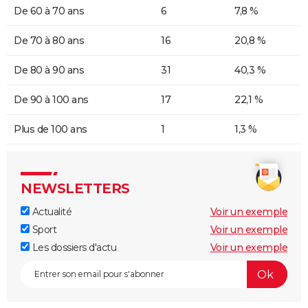
De 60 à 70 ans
6
7,8 %
De 70 à 80 ans
16
20,8 %
De 80 à 90 ans
31
40,3 %
De 90 à 100 ans
17
22,1 %
Plus de 100 ans
1
1,3 %
NEWSLETTERS
Actualité
Voir un exemple
Sport
Voir un exemple
Les dossiers d'actu
Voir un exemple