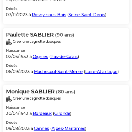
Décès
03/11/2023 à
Rosny-sous-Bois
(
Seine-Saint-Denis
)
Paulette SABLIER
(90 ans)
Créer une cagnotte obsèques
Naissance
02/06/1933 à
Oignies
(
Pas-de-Calais
)
Décès
06/09/2023 à
Machecoul-Saint-Même
(
Loire-Atlantique
)
Monique SABLIER
(80 ans)
Créer une cagnotte obsèques
Naissance
30/04/1943 à
Bordeaux
(
Gironde
)
Décès
09/08/2023 à
Cannes
(
Alpes-Maritimes
)