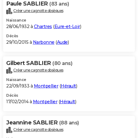
Paule SABLIER
(83 ans)
Créer une cagnotte obsèques
Naissance
28/06/1932 à
Chartres
(
Eure-et-Loir
)
Décès
29/10/2015 à
Narbonne
(
Aude
)
Gilbert SABLIER
(80 ans)
Créer une cagnotte obsèques
Naissance
22/09/1933 à
Montpellier
(
Hérault
)
Décès
17/02/2014 à
Montpellier
(
Hérault
)
Jeannine SABLIER
(88 ans)
Créer une cagnotte obsèques