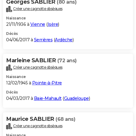
Georges SABLIER
(80 ans)
Créer une cagnotte obsèques
Naissance
21/11/1936 à
Vienne
(
Isère
)
Décès
04/06/2017 à
Serrières
(
Ardèche
)
Marleine SABLIER
(72 ans)
Créer une cagnotte obsèques
Naissance
12/02/1945 à
Pointe-à-Pitre
Décès
04/03/2017 à
Baie-Mahault
(
Guadeloupe
)
Maurice SABLIER
(68 ans)
Créer une cagnotte obsèques
Naissance