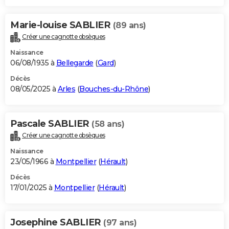
Marie-louise SABLIER
(89 ans)
Créer une cagnotte obsèques
Naissance
06/08/1935 à
Bellegarde
(
Gard
)
Décès
08/05/2025 à
Arles
(
Bouches-du-Rhône
)
Pascale SABLIER
(58 ans)
Créer une cagnotte obsèques
Naissance
23/05/1966 à
Montpellier
(
Hérault
)
Décès
17/01/2025 à
Montpellier
(
Hérault
)
Josephine SABLIER
(97 ans)