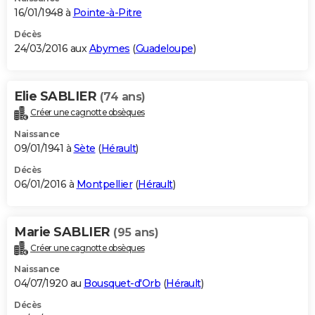
16/01/1948 à
Pointe-à-Pitre
Décès
24/03/2016 aux
Abymes
(
Guadeloupe
)
Elie SABLIER
(74 ans)
Créer une cagnotte obsèques
Naissance
09/01/1941 à
Sète
(
Hérault
)
Décès
06/01/2016 à
Montpellier
(
Hérault
)
Marie SABLIER
(95 ans)
Créer une cagnotte obsèques
Naissance
04/07/1920 au
Bousquet-d'Orb
(
Hérault
)
Décès