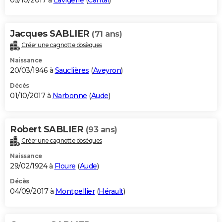
05/10/2017 à
Lavigerie
(
Cantal
)
Jacques SABLIER
(71 ans)
Créer une cagnotte obsèques
Naissance
20/03/1946 à
Sauclières
(
Aveyron
)
Décès
01/10/2017 à
Narbonne
(
Aude
)
Robert SABLIER
(93 ans)
Créer une cagnotte obsèques
Naissance
29/02/1924 à
Floure
(
Aude
)
Décès
04/09/2017 à
Montpellier
(
Hérault
)