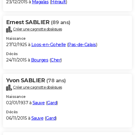
23/12/2015 à
Magalas
(
Hérault
)
Ernest SABLIER
(89 ans)
Créer une cagnotte obsèques
Naissance
27/12/1925 à
Loos-en-Gohelle
(
Pas-de-Calais
)
Décès
24/11/2015 à
Bourges
(
Cher
)
Yvon SABLIER
(78 ans)
Créer une cagnotte obsèques
Naissance
02/01/1937 à
Sauve
(
Gard
)
Décès
06/11/2015 à
Sauve
(
Gard
)