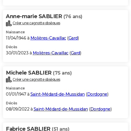
Anne-marie SABLIER
(76 ans)
Créer une cagnotte obsèques
Naissance
11/04/1946 à
Molières-Cavaillac
(
Gard
)
Décès
30/01/2023 à
Molières-Cavaillac
(
Gard
)
Michele SABLIER
(75 ans)
Créer une cagnotte obsèques
Naissance
01/01/1947 à
Saint-Médard-de-Mussidan
(
Dordogne
)
Décès
08/09/2022 à
Saint-Médard-de-Mussidan
(
Dordogne
)
Fabrice SABLIER
(51 ans)