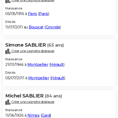
Créer une cagnotte obsèques
Naissance
05/05/1916 à
Paris
(
Paris
)
Décès
11/07/2011 au
Bouscat
(
Gironde
)
Simone SABLIER
(65 ans)
Créer une cagnotte obsèques
Naissance
21/01/1946 à
Montpellier
(
Hérault
)
Décès
05/07/2011 à
Montpellier
(
Hérault
)
Michel SABLIER
(84 ans)
Créer une cagnotte obsèques
Naissance
11/06/1926 à
Nîmes
(
Gard
)