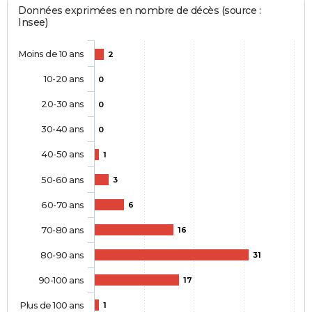
Données exprimées en nombre de décès (source :
Insee)
Moins de 10 ans
2
10-20 ans
0
20-30 ans
0
30-40 ans
0
40-50 ans
1
50-60 ans
3
60-70 ans
6
70-80 ans
16
80-90 ans
31
90-100 ans
17
Plus de 100 ans
1