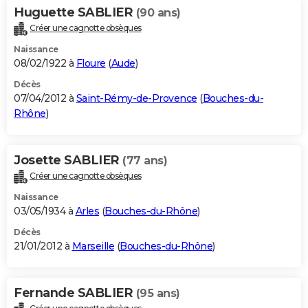
Huguette SABLIER
(90 ans)
Créer une cagnotte obsèques
Naissance
08/02/1922 à
Floure
(
Aude
)
Décès
07/04/2012 à
Saint-Rémy-de-Provence
(
Bouches-du-
Rhône
)
Josette SABLIER
(77 ans)
Créer une cagnotte obsèques
Naissance
03/05/1934 à
Arles
(
Bouches-du-Rhône
)
Décès
21/01/2012 à
Marseille
(
Bouches-du-Rhône
)
Fernande SABLIER
(95 ans)