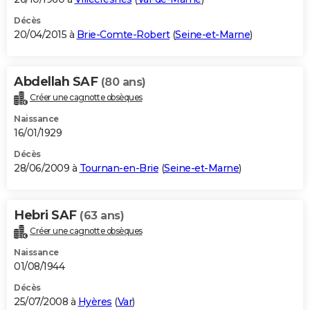
Décès
20/04/2015 à
Brie-Comte-Robert
(
Seine-et-Marne
)
Abdellah SAF
(80 ans)
Créer une cagnotte obsèques
Naissance
16/01/1929
Décès
28/06/2009 à
Tournan-en-Brie
(
Seine-et-Marne
)
Hebri SAF
(63 ans)
Créer une cagnotte obsèques
Naissance
01/08/1944
Décès
25/07/2008 à
Hyères
(
Var
)