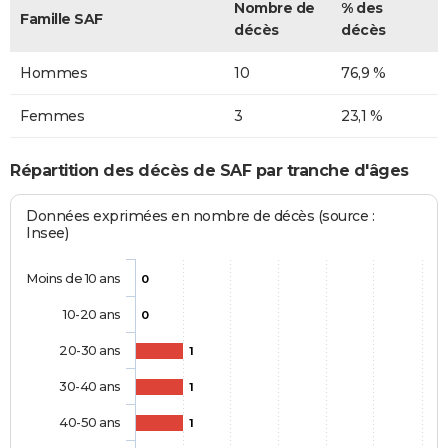
Nombre de
% des
Famille SAF
décès
décès
Hommes
10
76,9 %
Femmes
3
23,1 %
Répartition des décès de SAF par tranche d'âges
Données exprimées en nombre de décès (source :
Insee)
Moins de 10 ans
0
10-20 ans
0
20-30 ans
1
30-40 ans
1
40-50 ans
1