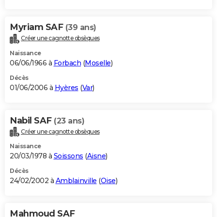
Myriam SAF
(39 ans)
Créer une cagnotte obsèques
Naissance
06/06/1966 à
Forbach
(
Moselle
)
Décès
01/06/2006 à
Hyères
(
Var
)
Nabil SAF
(23 ans)
Créer une cagnotte obsèques
Naissance
20/03/1978 à
Soissons
(
Aisne
)
Décès
24/02/2002 à
Amblainville
(
Oise
)
Mahmoud SAF