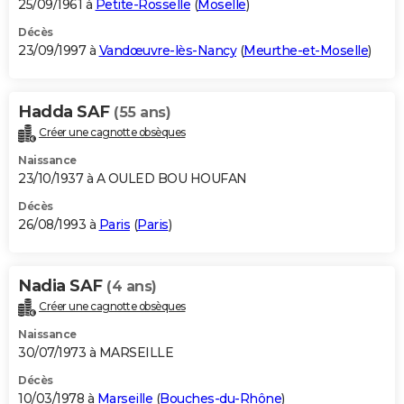
25/09/1961 à
Petite-Rosselle
(
Moselle
)
Décès
23/09/1997 à
Vandœuvre-lès-Nancy
(
Meurthe-et-Moselle
)
Hadda SAF
(55 ans)
Créer une cagnotte obsèques
Naissance
23/10/1937 à A OULED BOU HOUFAN
Décès
26/08/1993 à
Paris
(
Paris
)
Nadia SAF
(4 ans)
Créer une cagnotte obsèques
Naissance
30/07/1973 à MARSEILLE
Décès
10/03/1978 à
Marseille
(
Bouches-du-Rhône
)