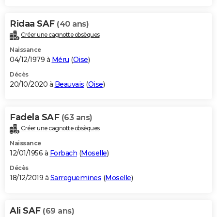
Ridaa SAF
(40 ans)
Créer une cagnotte obsèques
Naissance
04/12/1979 à
Méru
(
Oise
)
Décès
20/10/2020 à
Beauvais
(
Oise
)
Fadela SAF
(63 ans)
Créer une cagnotte obsèques
Naissance
12/01/1956 à
Forbach
(
Moselle
)
Décès
18/12/2019 à
Sarreguemines
(
Moselle
)
Ali SAF
(69 ans)