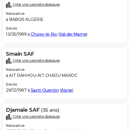
Créer une cagnotte obsèques
Naissance
à BABOR ALGERIE
Décès
13/05/1999 à
Choisy-le-Roi
(
Val-de-Marne
)
Smain SAF
Créer une cagnotte obsèques
Naissance
à AIT RAHHOU-AIT CHAOU MAROC
Décès
29/12/1997 à
Saint-Quentin
(
Aisne
)
Djamale SAF
(35 ans)
Créer une cagnotte obsèques
Naissance