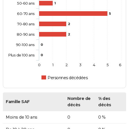
50-60 ans
1
60-70 ans
5
70-80 ans
2
80-90 ans
2
90-100 ans
0
Plus de 100 ans
0
0
1
2
3
4
5
6
Personnes décédées
Nombre de
% des
Famille SAF
décès
décès
Moins de 10 ans
0
0 %