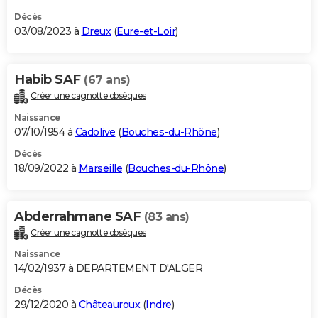
Décès
03/08/2023 à
Dreux
(
Eure-et-Loir
)
Habib SAF
(67 ans)
Créer une cagnotte obsèques
Naissance
07/10/1954 à
Cadolive
(
Bouches-du-Rhône
)
Décès
18/09/2022 à
Marseille
(
Bouches-du-Rhône
)
Abderrahmane SAF
(83 ans)
Créer une cagnotte obsèques
Naissance
14/02/1937 à DEPARTEMENT D'ALGER
Décès
29/12/2020 à
Châteauroux
(
Indre
)