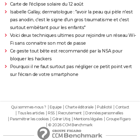
Carte de l'éclipse solaire du 12 août
Isabelle Gallay, dermatologue : "avoir la peau qui pèle n'est
pas anodin, c'est le signe d'un gros traumatisme et c'est
surtout embêtant pour les enfants"
Voici deux techniques ultimes pour rejoindre un réseau Wi-
Fi sans connaitre son mot de passe
Ce geste tout bête est recommandé par la NSA pour
bloquer les hackers
Pourquoi il ne faut surtout pas négliger ce petit point vert
sur l'écran de votre smartphone
Qui sommes-nous ?
Equipe
Charte éditoriale
Publicité
Contact
Tous les articles
RSS
Recrutement
Données personnelles
Paramétrer les cookies
Gérer Utiq
Mentions légales
Groupe Figaro
© 2026 CCM Benchmark