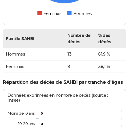
Femmes
Hommes
Nombre de
% des
Famille SAHBI
décès
décès
Hommes
13
61,9 %
Femmes
8
38,1 %
Répartition des décès de SAHBI par tranche d'âges
Données exprimées en nombre de décès (source :
Insee)
Moins de 10 ans
0
10-20 ans
0