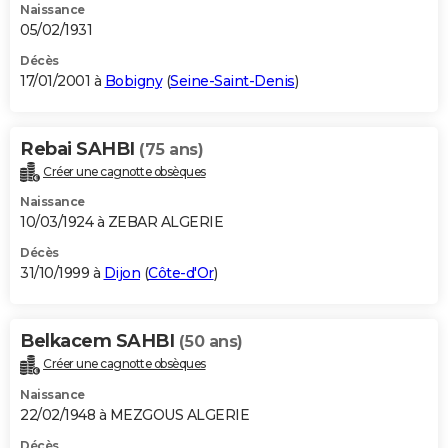
Naissance
05/02/1931
Décès
17/01/2001 à
Bobigny
(
Seine-Saint-Denis
)
Rebai SAHBI
(75 ans)
Créer une cagnotte obsèques
Naissance
10/03/1924 à ZEBAR ALGERIE
Décès
31/10/1999 à
Dijon
(
Côte-d'Or
)
Belkacem SAHBI
(50 ans)
Créer une cagnotte obsèques
Naissance
22/02/1948 à MEZGOUS ALGERIE
Décès