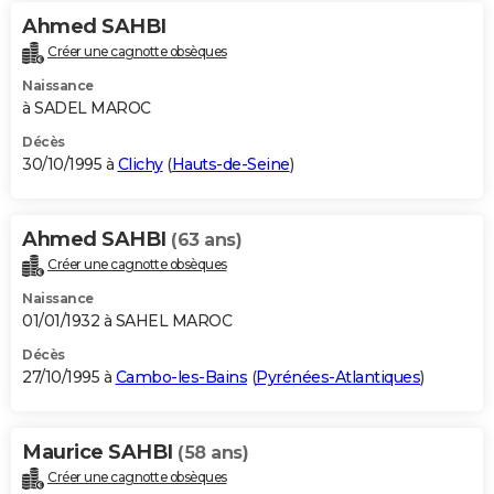
Ahmed SAHBI
Créer une cagnotte obsèques
Naissance
à SADEL MAROC
Décès
30/10/1995 à
Clichy
(
Hauts-de-Seine
)
Ahmed SAHBI
(63 ans)
Créer une cagnotte obsèques
Naissance
01/01/1932 à SAHEL MAROC
Décès
27/10/1995 à
Cambo-les-Bains
(
Pyrénées-Atlantiques
)
Maurice SAHBI
(58 ans)
Créer une cagnotte obsèques