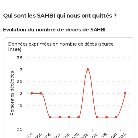
Qui sont les SAHBI qui nous ont quittés ?
Evolution du nombre de décès de SAHBI
Données exprimées en nombre de décès (source :
Insee)
3,5
3
Personnes décédées
2,5
2
1,5
1
0,5
2005
2013
2021
2006
2015
2023
2007
2016
2001
2008
2019