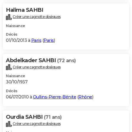
Halima SAHBI
Créer une cagnotte obsèques
Naissance
Décès
01/10/2013 à
Paris
(
Paris
)
Abdelkader SAHBI
(72 ans)
Créer une cagnotte obsèques
Naissance
30/10/1937
Décès
06/07/2010 à
Oullins-Pierre-Bénite
(
Rhône
)
Ourdia SAHBI
(71 ans)
Créer une cagnotte obsèques