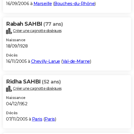
16/09/2006 à
Marseille
(
Bouches-du-Rhône
)
Rabah SAHBI
(77 ans)
Créer une cagnotte obsèques
Naissance
18/09/1928
Décès
16/11/2005 à
Chevilly-Larue
(
Val-de-Marne
)
Ridha SAHBI
(52 ans)
Créer une cagnotte obsèques
Naissance
04/12/1952
Décès
07/11/2005 à
Paris
(
Paris
)