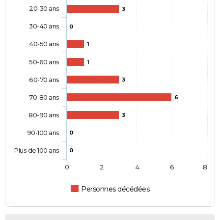
20-30 ans
3
30-40 ans
0
40-50 ans
1
50-60 ans
1
60-70 ans
3
70-80 ans
6
80-90 ans
3
90-100 ans
0
Plus de 100 ans
0
0
2
4
6
8
Personnes décédées