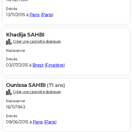
Décès
13/11/2015 à
Paris
(
Paris
)
Khadija SAHBI
Créer une cagnotte obsèques
Naissance
Décès
03/07/2015 à
Brest
(
Finistère
)
Ounissa SAHBI
(71 ans)
Créer une cagnotte obsèques
Naissance
16/11/1943
Décès
09/06/2015 à
Paris
(
Paris
)