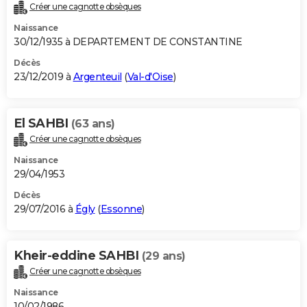
Créer une cagnotte obsèques
Naissance
30/12/1935 à DEPARTEMENT DE CONSTANTINE
Décès
23/12/2019 à
Argenteuil
(
Val-d'Oise
)
El SAHBI
(63 ans)
Créer une cagnotte obsèques
Naissance
29/04/1953
Décès
29/07/2016 à
Égly
(
Essonne
)
Kheir-eddine SAHBI
(29 ans)
Créer une cagnotte obsèques
Naissance
10/02/1986