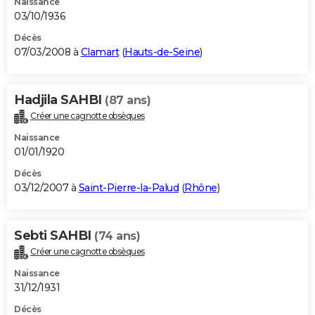
Naissance
03/10/1936
Décès
07/03/2008 à
Clamart
(
Hauts-de-Seine
)
Hadjila SAHBI
(87 ans)
Créer une cagnotte obsèques
Naissance
01/01/1920
Décès
03/12/2007 à
Saint-Pierre-la-Palud
(
Rhône
)
Sebti SAHBI
(74 ans)
Créer une cagnotte obsèques
Naissance
31/12/1931
Décès