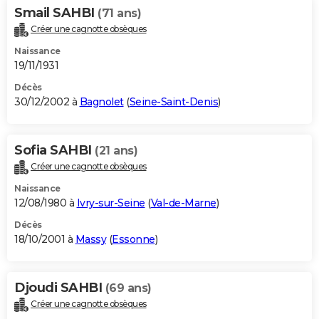
Smail SAHBI
(71 ans)
Créer une cagnotte obsèques
Naissance
19/11/1931
Décès
30/12/2002 à
Bagnolet
(
Seine-Saint-Denis
)
Sofia SAHBI
(21 ans)
Créer une cagnotte obsèques
Naissance
12/08/1980 à
Ivry-sur-Seine
(
Val-de-Marne
)
Décès
18/10/2001 à
Massy
(
Essonne
)
Djoudi SAHBI
(69 ans)
Créer une cagnotte obsèques