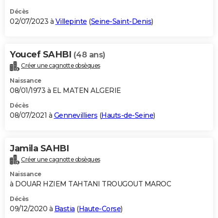
Décès
02/07/2023 à
Villepinte
(
Seine-Saint-Denis
)
Youcef SAHBI
(48 ans)
Créer une cagnotte obsèques
Naissance
08/01/1973 à EL MATEN ALGERIE
Décès
08/07/2021 à
Gennevilliers
(
Hauts-de-Seine
)
Jamila SAHBI
Créer une cagnotte obsèques
Naissance
à DOUAR HZIEM TAHTANI TROUGOUT MAROC
Décès
09/12/2020 à
Bastia
(
Haute-Corse
)