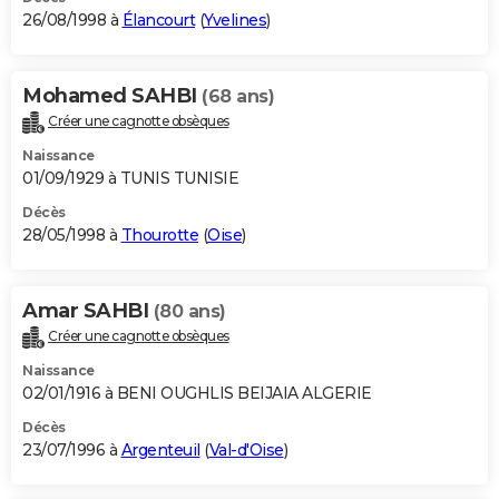
26/08/1998 à
Élancourt
(
Yvelines
)
Mohamed SAHBI
(68 ans)
Créer une cagnotte obsèques
Naissance
01/09/1929 à TUNIS TUNISIE
Décès
28/05/1998 à
Thourotte
(
Oise
)
Amar SAHBI
(80 ans)
Créer une cagnotte obsèques
Naissance
02/01/1916 à BENI OUGHLIS BEIJAIA ALGERIE
Décès
23/07/1996 à
Argenteuil
(
Val-d'Oise
)