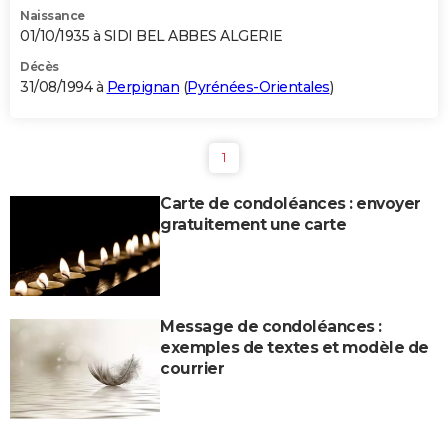
Naissance
01/10/1935 à SIDI BEL ABBES ALGERIE
Décès
31/08/1994 à
Perpignan
(
Pyrénées-Orientales
)
1
Carte de condoléances : envoyer
gratuitement une carte
Message de condoléances :
exemples de textes et modèle de
courrier