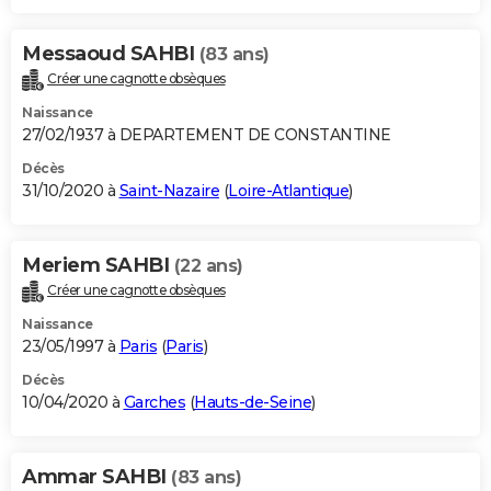
Messaoud SAHBI
(83 ans)
Créer une cagnotte obsèques
Naissance
27/02/1937 à DEPARTEMENT DE CONSTANTINE
Décès
31/10/2020 à
Saint-Nazaire
(
Loire-Atlantique
)
Meriem SAHBI
(22 ans)
Créer une cagnotte obsèques
Naissance
23/05/1997 à
Paris
(
Paris
)
Décès
10/04/2020 à
Garches
(
Hauts-de-Seine
)
Ammar SAHBI
(83 ans)