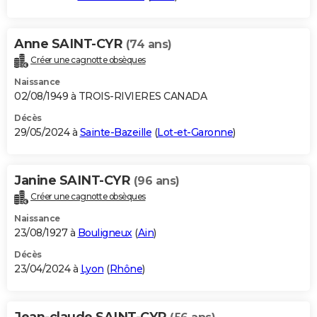
Anne SAINT-CYR
(74 ans)
Créer une cagnotte obsèques
Naissance
02/08/1949 à TROIS-RIVIERES CANADA
Décès
29/05/2024 à
Sainte-Bazeille
(
Lot-et-Garonne
)
Janine SAINT-CYR
(96 ans)
Créer une cagnotte obsèques
Naissance
23/08/1927 à
Bouligneux
(
Ain
)
Décès
23/04/2024 à
Lyon
(
Rhône
)
Jean-claude SAINT-CYR