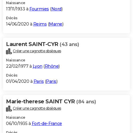
Naissance
17/11/1933 à
Fourmies
(
Nord
)
Décès
14/06/2020 à
Reims
(
Marne
)
Laurent SAINT-CYR
(43 ans)
Créer une cagnotte obsèques
Naissance
22/02/1977 à
Lyon
(
Rhône
)
Décès
01/04/2020 à
Paris
(
Paris
)
Marie-therese SAINT CYR
(84 ans)
Créer une cagnotte obsèques
Naissance
06/10/1935 à
Fort-de-France
Décès