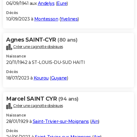
06/09/1941 aux
Andelys
(
Eure
)
Décès
10/09/2023 à
Montesson
(
Yvelines
)
Agnes SAINT-CYR
(80 ans)
Créer une cagnotte obsèques
Naissance
20/11/1942 à ST-LOUIS-DU-SUD HAITI
Décès
18/07/2023 à
Kourou
(
Guyane
)
Marcel SAINT CYR
(94 ans)
Créer une cagnotte obsèques
Naissance
28/01/1929 à
Saint-Trivier-sur-Moignans
(
Ain
)
Décès