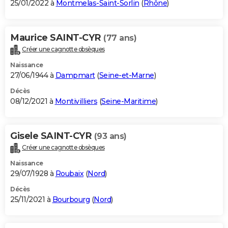
25/01/2022 à
Montmelas-Saint-Sorlin
(
Rhône
)
Maurice SAINT-CYR
(77 ans)
Créer une cagnotte obsèques
Naissance
27/06/1944 à
Dampmart
(
Seine-et-Marne
)
Décès
08/12/2021 à
Montivilliers
(
Seine-Maritime
)
Gisele SAINT-CYR
(93 ans)
Créer une cagnotte obsèques
Naissance
29/07/1928 à
Roubaix
(
Nord
)
Décès
25/11/2021 à
Bourbourg
(
Nord
)