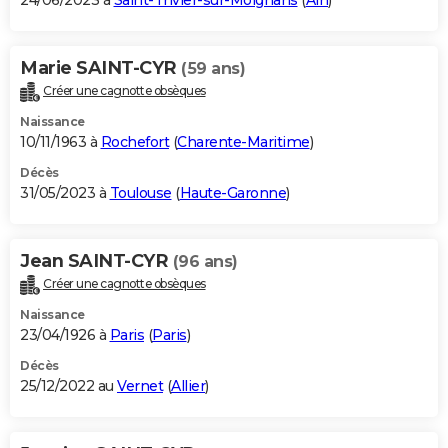
24/06/2023 à
Saint-Trivier-sur-Moignans
(
Ain
)
Marie SAINT-CYR
(59 ans)
Créer une cagnotte obsèques
Naissance
10/11/1963 à
Rochefort
(
Charente-Maritime
)
Décès
31/05/2023 à
Toulouse
(
Haute-Garonne
)
Jean SAINT-CYR
(96 ans)
Créer une cagnotte obsèques
Naissance
23/04/1926 à
Paris
(
Paris
)
Décès
25/12/2022 au
Vernet
(
Allier
)