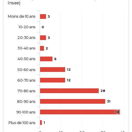
Insee)
Moins de 10 ans
3
10-20 ans
0
20-30 ans
3
30-40 ans
2
40-50 ans
6
50-60 ans
12
60-70 ans
12
70-80 ans
28
80-90 ans
31
90-100 ans
38
Plus de 100 ans
1