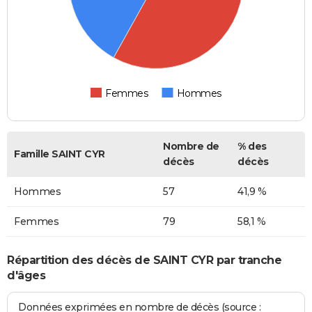
Femmes
Hommes
Nombre de
% des
Famille SAINT CYR
décès
décès
Hommes
57
41,9 %
Femmes
79
58,1 %
Répartition des décès de SAINT CYR par tranche
d'âges
Données exprimées en nombre de décès (source :