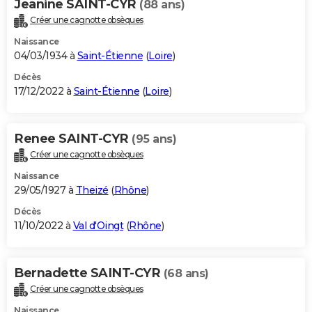
Jeanine SAINT-CYR
(88 ans)
Créer une cagnotte obsèques
Naissance
04/03/1934 à
Saint-Étienne
(
Loire
)
Décès
17/12/2022 à
Saint-Étienne
(
Loire
)
Renee SAINT-CYR
(95 ans)
Créer une cagnotte obsèques
Naissance
29/05/1927 à
Theizé
(
Rhône
)
Décès
11/10/2022 à
Val d'Oingt
(
Rhône
)
Bernadette SAINT-CYR
(68 ans)
Créer une cagnotte obsèques
Naissance