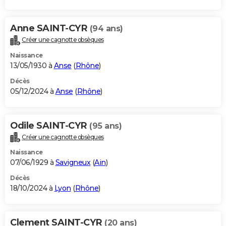
Anne SAINT-CYR
(94 ans)
Créer une cagnotte obsèques
Naissance
13/05/1930 à
Anse
(
Rhône
)
Décès
05/12/2024 à
Anse
(
Rhône
)
Odile SAINT-CYR
(95 ans)
Créer une cagnotte obsèques
Naissance
07/06/1929 à
Savigneux
(
Ain
)
Décès
18/10/2024 à
Lyon
(
Rhône
)
Clement SAINT-CYR
(20 ans)