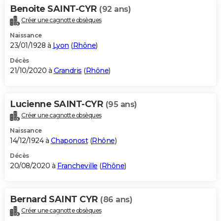
Benoite SAINT-CYR
(92 ans)
Créer une cagnotte obsèques
Naissance
23/01/1928 à
Lyon
(
Rhône
)
Décès
21/10/2020 à
Grandris
(
Rhône
)
Lucienne SAINT-CYR
(95 ans)
Créer une cagnotte obsèques
Naissance
14/12/1924 à
Chaponost
(
Rhône
)
Décès
20/08/2020 à
Francheville
(
Rhône
)
Bernard SAINT CYR
(86 ans)
Créer une cagnotte obsèques