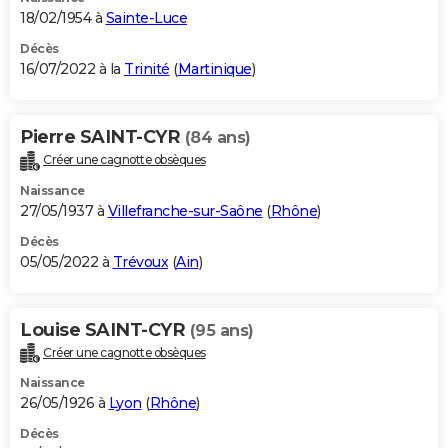
18/02/1954 à
Sainte-Luce
Décès
16/07/2022 à la
Trinité
(
Martinique
)
Pierre SAINT-CYR
(84 ans)
Créer une cagnotte obsèques
Naissance
27/05/1937 à
Villefranche-sur-Saône
(
Rhône
)
Décès
05/05/2022 à
Trévoux
(
Ain
)
Louise SAINT-CYR
(95 ans)
Créer une cagnotte obsèques
Naissance
26/05/1926 à
Lyon
(
Rhône
)
Décès