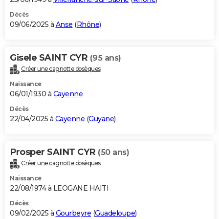
Décès
09/06/2025 à
Anse
(
Rhône
)
Gisele SAINT CYR
(95 ans)
Créer une cagnotte obsèques
Naissance
06/01/1930 à
Cayenne
Décès
22/04/2025 à
Cayenne
(
Guyane
)
Prosper SAINT CYR
(50 ans)
Créer une cagnotte obsèques
Naissance
22/08/1974 à LEOGANE HAITI
Décès
09/02/2025 à
Gourbeyre
(
Guadeloupe
)