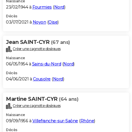
Naissance
23/02/1944 à
Fourmies
(
Nord
)
Décès
03/07/2021 à
Noyon
(
Oise
)
Jean SAINT-CYR
(67 ans)
Créer une cagnotte obsèques
Naissance
06/05/1954 à
Sains-du-Nord
(
Nord
)
Décès
04/06/2021 à
Cousolre
(
Nord
)
Martine SAINT-CYR
(64 ans)
Créer une cagnotte obsèques
Naissance
09/09/1956 à
Villefranche-sur-Saône
(
Rhône
)
Décès