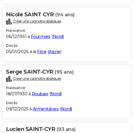
Nicole SAINT CYR
(94 ans)
Créer une cagnotte obsèques
Naissance
06/12/1931 à
Fourmies
(
Nord
)
Décès
05/01/2026 à la
Fère
(
Aisne
)
Serge SAINT-CYR
(95 ans)
Créer une cagnotte obsèques
Naissance
18/07/1930 à
Roubaix
(
Nord
)
Décès
09/12/2025 à
Armentières
(
Nord
)
Lucien SAINT-CYR
(93 ans)