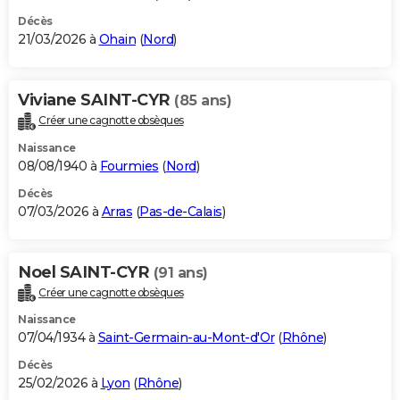
Décès
21/03/2026 à
Ohain
(
Nord
)
Viviane SAINT-CYR
(85 ans)
Créer une cagnotte obsèques
Naissance
08/08/1940 à
Fourmies
(
Nord
)
Décès
07/03/2026 à
Arras
(
Pas-de-Calais
)
Noel SAINT-CYR
(91 ans)
Créer une cagnotte obsèques
Naissance
07/04/1934 à
Saint-Germain-au-Mont-d'Or
(
Rhône
)
Décès
25/02/2026 à
Lyon
(
Rhône
)