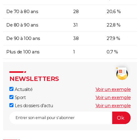
De 70 à 80 ans
28
20,6 %
De 80 à 90 ans
31
22,8 %
De 90 à 100 ans
38
27,9 %
Plus de 100 ans
1
0,7 %
NEWSLETTERS
Actualité
Voir un exemple
Sport
Voir un exemple
Les dossiers d'actu
Voir un exemple