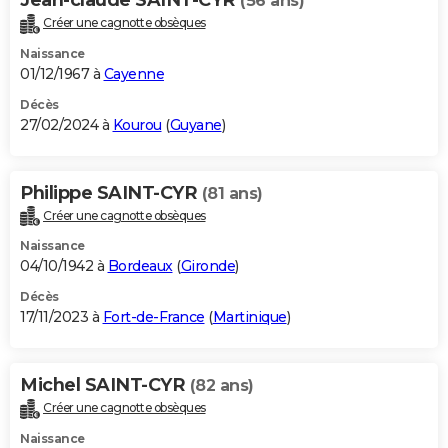
(56 ans)
Créer une cagnotte obsèques
Naissance
01/12/1967 à
Cayenne
Décès
27/02/2024 à
Kourou
(
Guyane
)
Philippe SAINT-CYR
(81 ans)
Créer une cagnotte obsèques
Naissance
04/10/1942 à
Bordeaux
(
Gironde
)
Décès
17/11/2023 à
Fort-de-France
(
Martinique
)
Michel SAINT-CYR
(82 ans)
Créer une cagnotte obsèques
Naissance