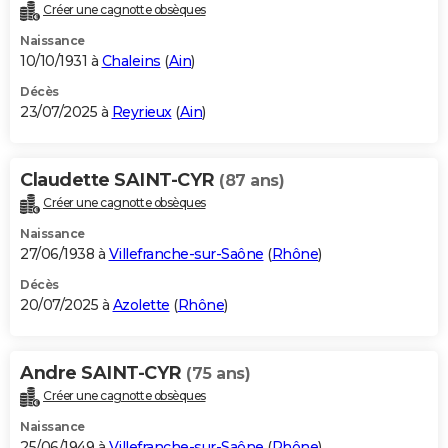
Créer une cagnotte obsèques
Naissance
10/10/1931 à
Chaleins
(
Ain
)
Décès
23/07/2025 à
Reyrieux
(
Ain
)
Claudette SAINT-CYR
(87 ans)
Créer une cagnotte obsèques
Naissance
27/06/1938 à
Villefranche-sur-Saône
(
Rhône
)
Décès
20/07/2025 à
Azolette
(
Rhône
)
Andre SAINT-CYR
(75 ans)
Créer une cagnotte obsèques
Naissance
25/06/1949 à
Villefranche-sur-Saône
(
Rhône
)