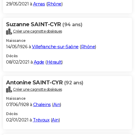
29/05/2021 à
Arnas
(
Rhône
)
Suzanne SAINT-CYR
(94 ans)
Créer une cagnotte obsèques
Naissance
14/05/1926 à
Villefranche-sur-Saône
(
Rhône
)
Décès
08/02/2021 à
Agde
(
Hérault
)
Antonine SAINT-CYR
(92 ans)
Créer une cagnotte obsèques
Naissance
07/06/1928 à
Chaleins
(
Ain
)
Décès
02/01/2021 à
Trévoux
(
Ain
)