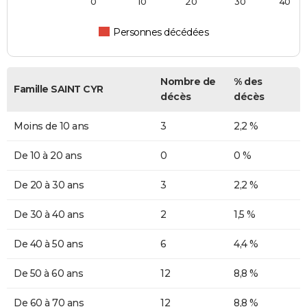
0
10
20
30
40
Personnes décédées
Nombre de
% des
Famille SAINT CYR
décès
décès
Moins de 10 ans
3
2,2 %
De 10 à 20 ans
0
0 %
De 20 à 30 ans
3
2,2 %
De 30 à 40 ans
2
1,5 %
De 40 à 50 ans
6
4,4 %
De 50 à 60 ans
12
8,8 %
De 60 à 70 ans
12
8,8 %