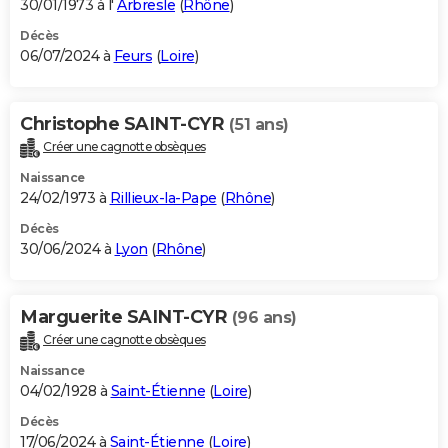
30/01/1973 à l'
Arbresle
(
Rhône
)
Décès
06/07/2024 à
Feurs
(
Loire
)
Christophe SAINT-CYR
(51 ans)
Créer une cagnotte obsèques
Naissance
24/02/1973 à
Rillieux-la-Pape
(
Rhône
)
Décès
30/06/2024 à
Lyon
(
Rhône
)
Marguerite SAINT-CYR
(96 ans)
Créer une cagnotte obsèques
Naissance
04/02/1928 à
Saint-Étienne
(
Loire
)
Décès
17/06/2024 à
Saint-Étienne
(
Loire
)