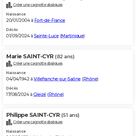
Créer une cagnotte obsèques
Naissance
20/01/2004 à
Fort-de-France
Décès
01/09/2024 à
Sainte-Luce
(
Martinique
)
Marie SAINT-CYR
(82 ans)
Créer une cagnotte obsèques
Naissance
04/04/1942 à
Villefranche-sur-Saône
(
Rhône
)
Décès
17/08/2024 à
Gleizé
(
Rhône
)
Philippe SAINT-CYR
(51 ans)
Créer une cagnotte obsèques
Naissance