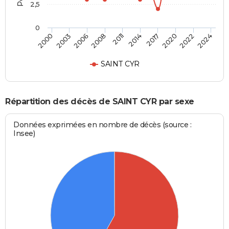
2,5
0
2006
2020
2000
2014
2008
2022
2003
2017
2011
2024
SAINT CYR
Répartition des décès de SAINT CYR par sexe
Données exprimées en nombre de décès (source :
Insee)