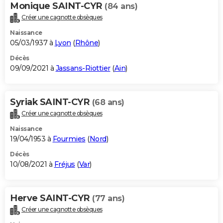
Monique SAINT-CYR
(84 ans)
Créer une cagnotte obsèques
Naissance
05/03/1937 à
Lyon
(
Rhône
)
Décès
09/09/2021 à
Jassans-Riottier
(
Ain
)
Syriak SAINT-CYR
(68 ans)
Créer une cagnotte obsèques
Naissance
19/04/1953 à
Fourmies
(
Nord
)
Décès
10/08/2021 à
Fréjus
(
Var
)
Herve SAINT-CYR
(77 ans)
Créer une cagnotte obsèques