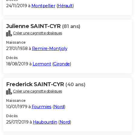
24/11/2019 à
Montpellier
(
Hérault
)
Julienne SAINT-CYR
(81 ans)
Créer une cagnotte obsèques
Naissance
27/01/1938 à
Remire-Montjoly
Décès
18/08/2019 à
Lormont
(
Gironde
)
Frederick SAINT-CYR
(40 ans)
Créer une cagnotte obsèques
Naissance
10/01/1979 à
Fourmies
(
Nord
)
Décès
25/07/2019 à
Haubourdin
(
Nord
)