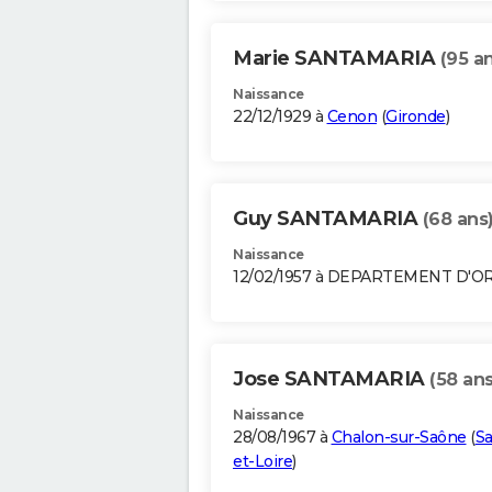
Marie SANTAMARIA
(95 a
Naissance
22/12/1929 à
Cenon
(
Gironde
)
Guy SANTAMARIA
(68 ans
Naissance
12/02/1957 à DEPARTEMENT D'O
Jose SANTAMARIA
(58 ans
Naissance
28/08/1967 à
Chalon-sur-Saône
(
S
et-Loire
)