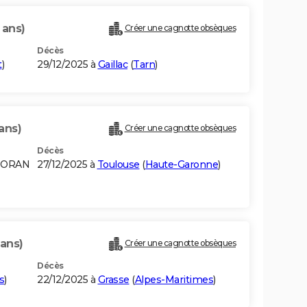
 ans)
Créer une cagnotte obsèques
Décès
t
)
29/12/2025 à
Gaillac
(
Tarn
)
ans)
Créer une cagnotte obsèques
Décès
G ORAN
27/12/2025 à
Toulouse
(
Haute-Garonne
)
 ans)
Créer une cagnotte obsèques
Décès
s
)
22/12/2025 à
Grasse
(
Alpes-Maritimes
)