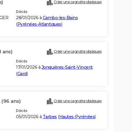
s)
Créer une cagnotte obsèques
Décès
LGER
28/01/2026 à
Cambo-les-Bains
(
Pyrénées-Atlantiques
)
1 ans)
Créer une cagnotte obsèques
Décès
17/01/2026 à
Jonquières-Saint-Vincent
(
Gard
)
A
(96 ans)
Créer une cagnotte obsèques
Décès
05/01/2026 à
Tarbes
(
Hautes-Pyrénées
)