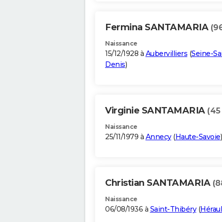
Fermina SANTAMARIA
(9
Naissance
15/12/1928 à
Aubervilliers
(
Seine-Sa
Denis
)
Virginie SANTAMARIA
(45
Naissance
25/11/1979 à
Annecy
(
Haute-Savoie
)
Christian SANTAMARIA
(8
Naissance
06/08/1936 à
Saint-Thibéry
(
Héraul