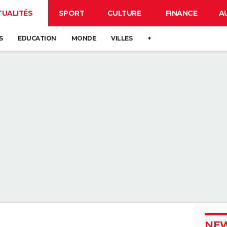
TUALITÉS
SPORT
CULTURE
FINANCE
A
S
EDUCATION
MONDE
VILLES
+
NEW