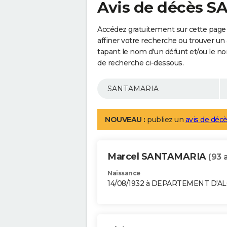
Avis de décès 
Accédez gratuitement sur cette pag
affiner votre recherche ou trouver un
tapant le nom d'un défunt et/ou le 
de recherche ci-dessous.
NOUVEAU :
publiez un
avis de décè
Marcel SANTAMARIA
(93 
Naissance
14/08/1932 à DEPARTEMENT D'A