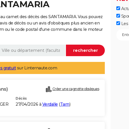
SANTAMARIA
Actu
Spo
e au carnet des décès des SANTAMARIA. Vous pouvez
 avis de décès ou un avis d'obsèques plus ancien en
Les 
nom ou le code postal d'une commune dans le moteur
s gratuit
sur Linternaute.com
ans)
Créer une cagnotte obsèques
Décès
LGER
27/04/2026 à
Verdalle
(
Tarn
)