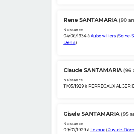
Rene SANTAMARIA
(90 an
Naissance
04/06/1934 à
Aubervilliers
(
Seine-S
Denis
)
Claude SANTAMARIA
(96 
Naissance
11/05/1929 à PERREGAUX ALGERI
Gisele SANTAMARIA
(95 a
Naissance
09/07/1929 à
Lezoux
(
Puy-de-Dô