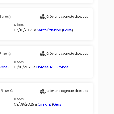
1 ans)
Créer une cagnotte obsèques
Décès
03/10/2025 à
Saint-Étienne
(
Loire
)
2 ans)
Créer une cagnotte obsèques
Décès
enne
)
01/10/2025 à
Bordeaux
(
Gironde
)
79 ans)
Créer une cagnotte obsèques
Décès
09/09/2025 à
Gimont
(
Gers
)