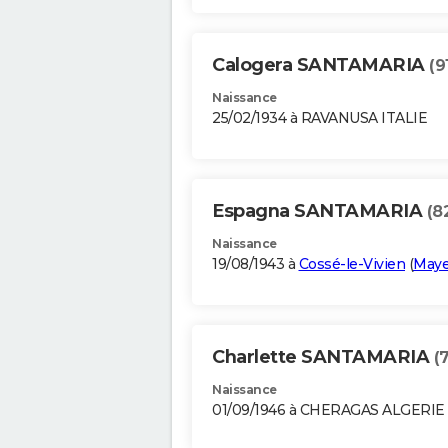
Calogera SANTAMARIA
(9
Naissance
25/02/1934 à RAVANUSA ITALIE
Espagna SANTAMARIA
(8
Naissance
19/08/1943 à
Cossé-le-Vivien
(
May
Charlette SANTAMARIA
(
Naissance
01/09/1946 à CHERAGAS ALGERIE