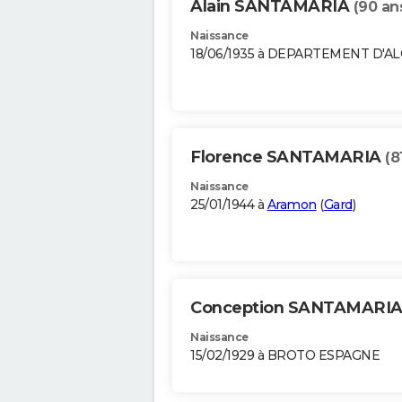
Alain SANTAMARIA
(90 an
Naissance
18/06/1935 à DEPARTEMENT D'A
Florence SANTAMARIA
(8
Naissance
25/01/1944 à
Aramon
(
Gard
)
Conception SANTAMARI
Naissance
15/02/1929 à BROTO ESPAGNE