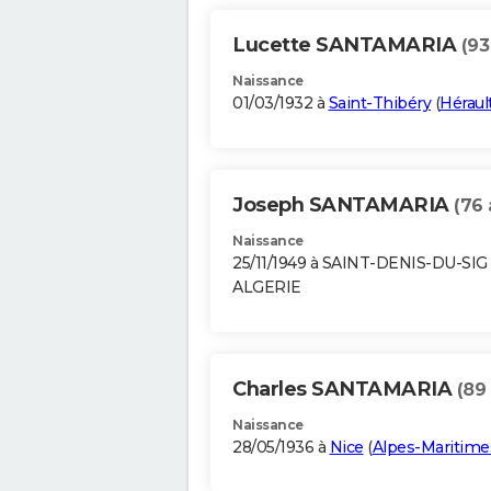
Lucette SANTAMARIA
(93
Naissance
01/03/1932 à
Saint-Thibéry
(
Héraul
Joseph SANTAMARIA
(76 
Naissance
25/11/1949 à SAINT-DENIS-DU-SI
ALGERIE
Charles SANTAMARIA
(89
Naissance
28/05/1936 à
Nice
(
Alpes-Maritime