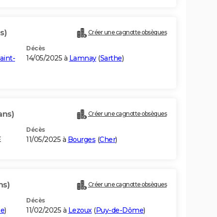
s)
Créer une cagnotte obsèques
Décès
aint-
14/05/2025 à
Lamnay
(
Sarthe
)
ans)
Créer une cagnotte obsèques
Décès
E
11/05/2025 à
Bourges
(
Cher
)
ns)
Créer une cagnotte obsèques
Décès
me
)
11/02/2025 à
Lezoux
(
Puy-de-Dôme
)