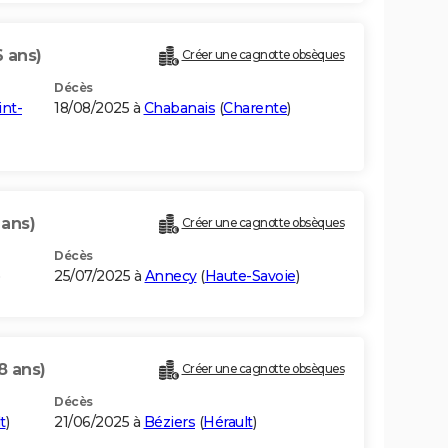
6 ans)
Créer une cagnotte obsèques
Décès
int-
18/08/2025 à
Chabanais
(
Charente
)
 ans)
Créer une cagnotte obsèques
Décès
25/07/2025 à
Annecy
(
Haute-Savoie
)
8 ans)
Créer une cagnotte obsèques
Décès
t
)
21/06/2025 à
Béziers
(
Hérault
)