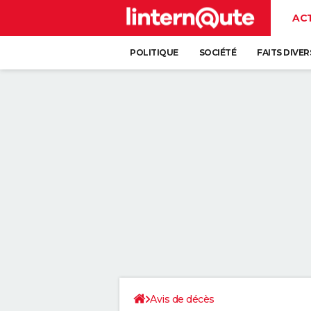
AC
POLITIQUE
SOCIÉTÉ
FAITS DIVER
Avis de décès