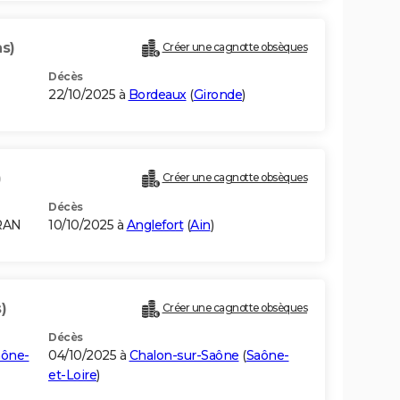
ns)
Créer une cagnotte obsèques
Décès
22/10/2025 à
Bordeaux
(
Gironde
)
)
Créer une cagnotte obsèques
Décès
RAN
10/10/2025 à
Anglefort
(
Ain
)
)
Créer une cagnotte obsèques
Décès
aône-
04/10/2025 à
Chalon-sur-Saône
(
Saône-
et-Loire
)