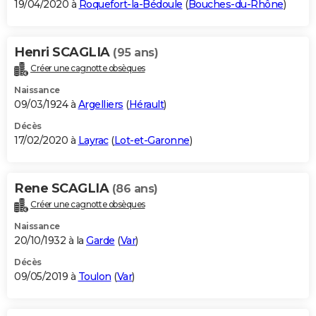
19/04/2020 à
Roquefort-la-Bédoule
(
Bouches-du-Rhône
)
Henri SCAGLIA
(95 ans)
Créer une cagnotte obsèques
Naissance
09/03/1924 à
Argelliers
(
Hérault
)
Décès
17/02/2020 à
Layrac
(
Lot-et-Garonne
)
Rene SCAGLIA
(86 ans)
Créer une cagnotte obsèques
Naissance
20/10/1932 à la
Garde
(
Var
)
Décès
09/05/2019 à
Toulon
(
Var
)