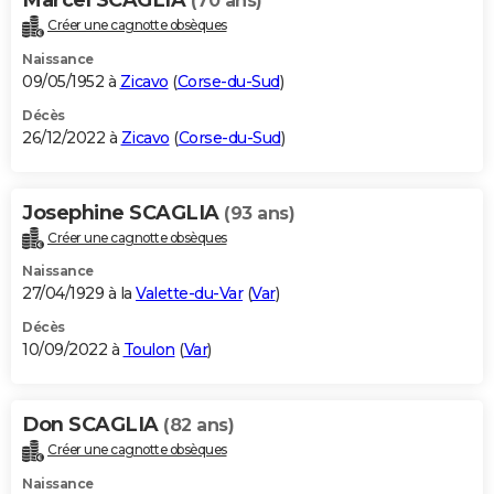
(70 ans)
Créer une cagnotte obsèques
Naissance
09/05/1952 à
Zicavo
(
Corse-du-Sud
)
Décès
26/12/2022 à
Zicavo
(
Corse-du-Sud
)
Josephine SCAGLIA
(93 ans)
Créer une cagnotte obsèques
Naissance
27/04/1929 à la
Valette-du-Var
(
Var
)
Décès
10/09/2022 à
Toulon
(
Var
)
Don SCAGLIA
(82 ans)
Créer une cagnotte obsèques
Naissance