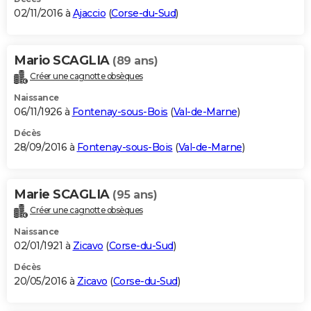
02/11/2016 à
Ajaccio
(
Corse-du-Sud
)
Mario SCAGLIA
(89 ans)
Créer une cagnotte obsèques
Naissance
06/11/1926 à
Fontenay-sous-Bois
(
Val-de-Marne
)
Décès
28/09/2016 à
Fontenay-sous-Bois
(
Val-de-Marne
)
Marie SCAGLIA
(95 ans)
Créer une cagnotte obsèques
Naissance
02/01/1921 à
Zicavo
(
Corse-du-Sud
)
Décès
20/05/2016 à
Zicavo
(
Corse-du-Sud
)