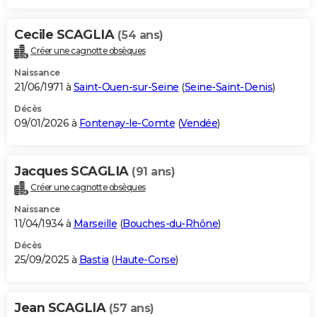
Cecile SCAGLIA
(54 ans)
Créer une cagnotte obsèques
Naissance
21/06/1971 à
Saint-Ouen-sur-Seine
(
Seine-Saint-Denis
)
Décès
09/01/2026 à
Fontenay-le-Comte
(
Vendée
)
Jacques SCAGLIA
(91 ans)
Créer une cagnotte obsèques
Naissance
11/04/1934 à
Marseille
(
Bouches-du-Rhône
)
Décès
25/09/2025 à
Bastia
(
Haute-Corse
)
Jean SCAGLIA
(57 ans)