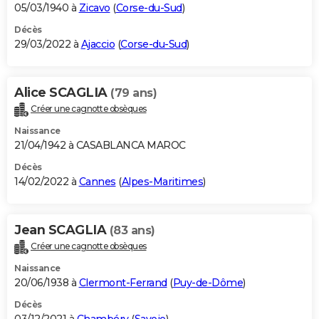
05/03/1940 à
Zicavo
(
Corse-du-Sud
)
Décès
29/03/2022 à
Ajaccio
(
Corse-du-Sud
)
Alice SCAGLIA
(79 ans)
Créer une cagnotte obsèques
Naissance
21/04/1942 à CASABLANCA MAROC
Décès
14/02/2022 à
Cannes
(
Alpes-Maritimes
)
Jean SCAGLIA
(83 ans)
Créer une cagnotte obsèques
Naissance
20/06/1938 à
Clermont-Ferrand
(
Puy-de-Dôme
)
Décès