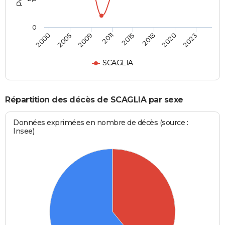
0
2000
2005
2009
2011
2015
2018
2020
2023
SCAGLIA
Répartition des décès de SCAGLIA par sexe
Données exprimées en nombre de décès (source :
Insee)