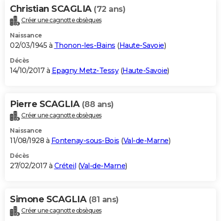
Christian SCAGLIA
(72 ans)
Créer une cagnotte obsèques
Naissance
02/03/1945 à
Thonon-les-Bains
(
Haute-Savoie
)
Décès
14/10/2017 à
Epagny Metz-Tessy
(
Haute-Savoie
)
Pierre SCAGLIA
(88 ans)
Créer une cagnotte obsèques
Naissance
11/08/1928 à
Fontenay-sous-Bois
(
Val-de-Marne
)
Décès
27/02/2017 à
Créteil
(
Val-de-Marne
)
Simone SCAGLIA
(81 ans)
Créer une cagnotte obsèques