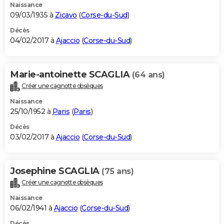
Naissance
09/03/1935 à
Zicavo
(
Corse-du-Sud
)
Décès
04/02/2017 à
Ajaccio
(
Corse-du-Sud
)
Marie-antoinette SCAGLIA
(64 ans)
Créer une cagnotte obsèques
Naissance
25/10/1952 à
Paris
(
Paris
)
Décès
03/02/2017 à
Ajaccio
(
Corse-du-Sud
)
Josephine SCAGLIA
(75 ans)
Créer une cagnotte obsèques
Naissance
06/02/1941 à
Ajaccio
(
Corse-du-Sud
)
Décès