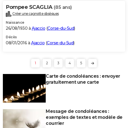
Pompee SCAGLIA
(85 ans)
Créer une cagnotte obsèques
Naissance
26/08/1930 à
Ajaccio
(
Corse-du-Sud
)
Décès
08/01/2016 à
Ajaccio
(
Corse-du-Sud
)
1
2
3
4
5
Carte de condoléances : envoyer
gratuitement une carte
Message de condoléances :
exemples de textes et modèle de
courrier