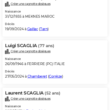
Créer une cagnotte obsèques
Naissance
31/12/1935 à MEKNES MAROC
Décès
19/09/2024 à
Gaillac
(
Tarn
)
Luigi SCAGLIA
(77 ans)
Créer une cagnotte obsèques
Naissance
26/09/1946 à FERRIERE (PC) ITALIE
Décès
27/05/2024 à
Chamberet
(
Corrèze
)
Laurent SCAGLIA
(52 ans)
Créer une cagnotte obsèques
Naissance