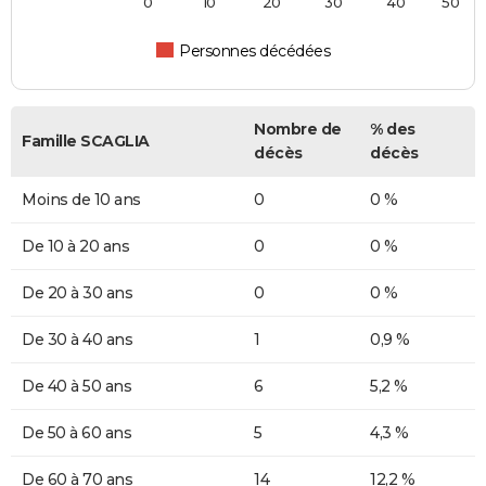
0
10
20
30
40
50
Personnes décédées
Nombre de
% des
Famille SCAGLIA
décès
décès
Moins de 10 ans
0
0 %
De 10 à 20 ans
0
0 %
De 20 à 30 ans
0
0 %
De 30 à 40 ans
1
0,9 %
De 40 à 50 ans
6
5,2 %
De 50 à 60 ans
5
4,3 %
De 60 à 70 ans
14
12,2 %