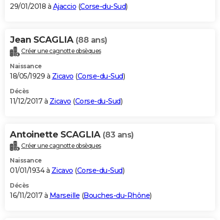
29/01/2018 à
Ajaccio
(
Corse-du-Sud
)
Jean SCAGLIA
(88 ans)
Créer une cagnotte obsèques
Naissance
18/05/1929 à
Zicavo
(
Corse-du-Sud
)
Décès
11/12/2017 à
Zicavo
(
Corse-du-Sud
)
Antoinette SCAGLIA
(83 ans)
Créer une cagnotte obsèques
Naissance
01/01/1934 à
Zicavo
(
Corse-du-Sud
)
Décès
16/11/2017 à
Marseille
(
Bouches-du-Rhône
)