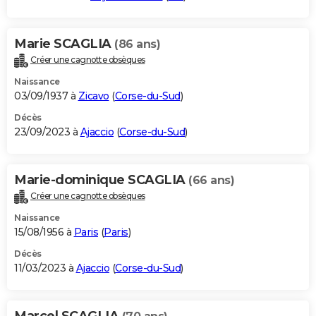
Marie SCAGLIA
(86 ans)
Créer une cagnotte obsèques
Naissance
03/09/1937 à
Zicavo
(
Corse-du-Sud
)
Décès
23/09/2023 à
Ajaccio
(
Corse-du-Sud
)
Marie-dominique SCAGLIA
(66 ans)
Créer une cagnotte obsèques
Naissance
15/08/1956 à
Paris
(
Paris
)
Décès
11/03/2023 à
Ajaccio
(
Corse-du-Sud
)
Marcel SCAGLIA