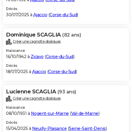
Décès
30/07/2025 à
Ajaccio
(
Corse-du-Sud
)
Dominique SCAGLIA
(82 ans)
Créer une cagnotte obsèques
Naissance
16/10/1942 à
Zicavo
(
Corse-du-Sud
)
Décès
18/07/2025 à
Ajaccio
(
Corse-du-Sud
)
Lucienne SCAGLIA
(93 ans)
Créer une cagnotte obsèques
Naissance
08/10/1931 à
Nogent-sur-Marne
(
Val-de-Marne
)
Décès
15/04/2025 à
Neuilly-Plaisance
(
Seine-Saint-Denis
)