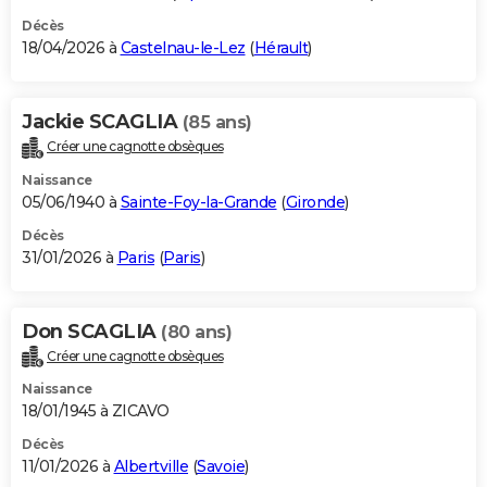
Décès
18/04/2026 à
Castelnau-le-Lez
(
Hérault
)
Jackie SCAGLIA
(85 ans)
Créer une cagnotte obsèques
Naissance
05/06/1940 à
Sainte-Foy-la-Grande
(
Gironde
)
Décès
31/01/2026 à
Paris
(
Paris
)
Don SCAGLIA
(80 ans)
Créer une cagnotte obsèques
Naissance
18/01/1945 à ZICAVO
Décès
11/01/2026 à
Albertville
(
Savoie
)