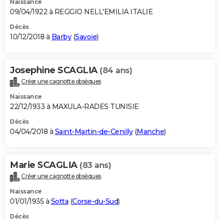
Naissance
09/04/1922 à REGGIO NELL'EMILIA ITALIE
Décès
10/12/2018 à
Barby
(
Savoie
)
Josephine SCAGLIA
(84 ans)
Créer une cagnotte obsèques
Naissance
22/12/1933 à MAXULA-RADES TUNISIE
Décès
04/04/2018 à
Saint-Martin-de-Cenilly
(
Manche
)
Marie SCAGLIA
(83 ans)
Créer une cagnotte obsèques
Naissance
01/01/1935 à
Sotta
(
Corse-du-Sud
)
Décès