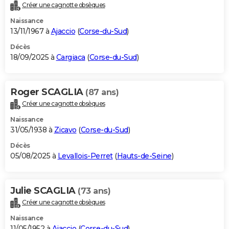
Créer une cagnotte obsèques
Naissance
13/11/1967 à
Ajaccio
(
Corse-du-Sud
)
Décès
18/09/2025 à
Cargiaca
(
Corse-du-Sud
)
Roger SCAGLIA
(87 ans)
Créer une cagnotte obsèques
Naissance
31/05/1938 à
Zicavo
(
Corse-du-Sud
)
Décès
05/08/2025 à
Levallois-Perret
(
Hauts-de-Seine
)
Julie SCAGLIA
(73 ans)
Créer une cagnotte obsèques
Naissance
11/05/1952 à
Ajaccio
(
Corse-du-Sud
)