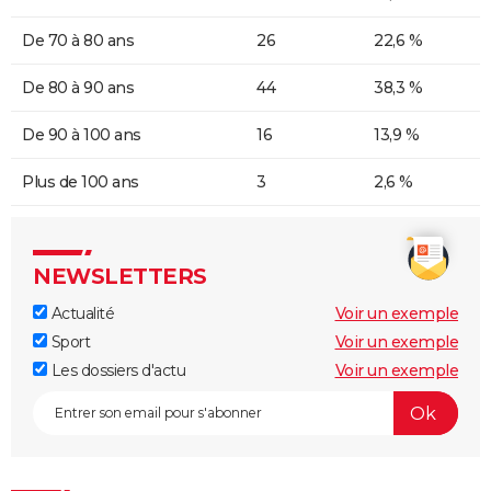
De 70 à 80 ans
26
22,6 %
De 80 à 90 ans
44
38,3 %
De 90 à 100 ans
16
13,9 %
Plus de 100 ans
3
2,6 %
NEWSLETTERS
Actualité
Voir un exemple
Sport
Voir un exemple
Les dossiers d'actu
Voir un exemple