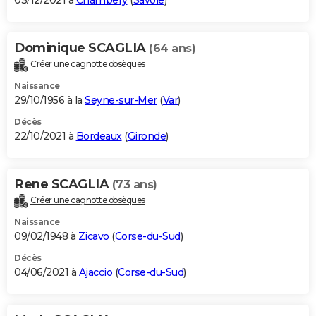
03/12/2021 à
Chambéry
(
Savoie
)
Dominique SCAGLIA
(64 ans)
Créer une cagnotte obsèques
Naissance
29/10/1956 à la
Seyne-sur-Mer
(
Var
)
Décès
22/10/2021 à
Bordeaux
(
Gironde
)
Rene SCAGLIA
(73 ans)
Créer une cagnotte obsèques
Naissance
09/02/1948 à
Zicavo
(
Corse-du-Sud
)
Décès
04/06/2021 à
Ajaccio
(
Corse-du-Sud
)