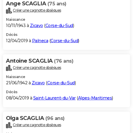
Ange SCAGLIA
(75 ans)
Créer une cagnotte obsèques
Naissance
10/11/1943 à
Zicavo
(
Corse-du-Sud
)
Décès
12/04/2019 à
Palneca
(
Corse-du-Sud
)
Antoine SCAGLIA
(76 ans)
Créer une cagnotte obsèques
Naissance
21/06/1942 à
Zicavo
(
Corse-du-Sud
)
Décès
08/04/2019 à
Saint-Laurent-du-Var
(
Alpes-Maritimes
)
Olga SCAGLIA
(96 ans)
Créer une cagnotte obsèques