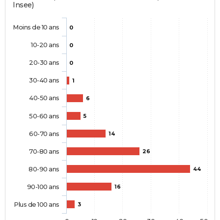
Insee)
Moins de 10 ans
0
10-20 ans
0
20-30 ans
0
30-40 ans
1
40-50 ans
6
50-60 ans
5
60-70 ans
14
70-80 ans
26
80-90 ans
44
90-100 ans
16
Plus de 100 ans
3