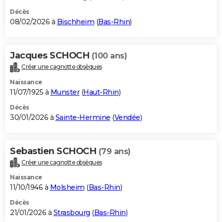
Décès
08/02/2026 à
Bischheim
(
Bas-Rhin
)
Jacques SCHOCH
(100 ans)
Créer une cagnotte obsèques
Naissance
11/07/1925 à
Munster
(
Haut-Rhin
)
Décès
30/01/2026 à
Sainte-Hermine
(
Vendée
)
Sebastien SCHOCH
(79 ans)
Créer une cagnotte obsèques
Naissance
11/10/1946 à
Molsheim
(
Bas-Rhin
)
Décès
21/01/2026 à
Strasbourg
(
Bas-Rhin
)