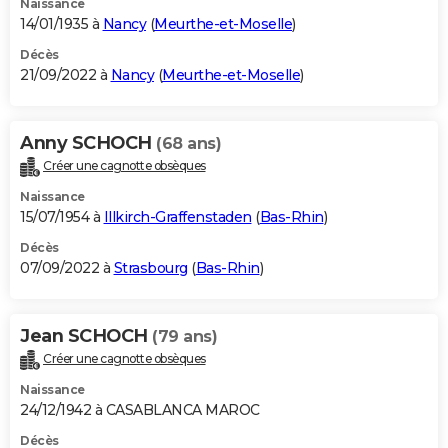
Naissance
14/01/1935 à
Nancy
(
Meurthe-et-Moselle
)
Décès
21/09/2022 à
Nancy
(
Meurthe-et-Moselle
)
Anny SCHOCH
(68 ans)
Créer une cagnotte obsèques
Naissance
15/07/1954 à
Illkirch-Graffenstaden
(
Bas-Rhin
)
Décès
07/09/2022 à
Strasbourg
(
Bas-Rhin
)
Jean SCHOCH
(79 ans)
Créer une cagnotte obsèques
Naissance
24/12/1942 à CASABLANCA MAROC
Décès