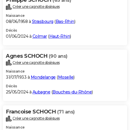
(65 ans)
Créer une cagnotte obsèques
Naissance
08/06/1958 à
Strasbourg
(
Bas-Rhin
)
Décès
01/06/2024 à
Colmar
(
Haut-Rhin
)
Agnes SCHOCH
(90 ans)
Créer une cagnotte obsèques
Naissance
31/07/1933 à
Mondelange
(
Moselle
)
Décès
25/05/2024 à
Aubagne
(
Bouches-du-Rhône
)
Francoise SCHOCH
(71 ans)
Créer une cagnotte obsèques
Naissance