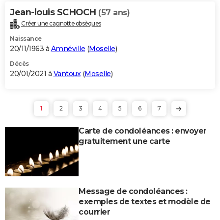
Jean-louis SCHOCH
(57 ans)
Créer une cagnotte obsèques
Naissance
20/11/1963 à
Amnéville
(
Moselle
)
Décès
20/01/2021 à
Vantoux
(
Moselle
)
1
2
3
4
5
6
7
Carte de condoléances : envoyer
gratuitement une carte
Message de condoléances :
exemples de textes et modèle de
courrier