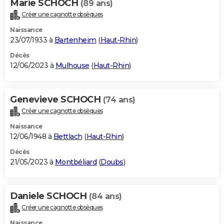
Marie SCHOCH
(89 ans)
Créer une cagnotte obsèques
Naissance
23/07/1933 à
Bartenheim
(
Haut-Rhin
)
Décès
12/06/2023 à
Mulhouse
(
Haut-Rhin
)
Genevieve SCHOCH
(74 ans)
Créer une cagnotte obsèques
Naissance
12/06/1948 à
Bettlach
(
Haut-Rhin
)
Décès
21/05/2023 à
Montbéliard
(
Doubs
)
Daniele SCHOCH
(84 ans)
Créer une cagnotte obsèques
Naissance