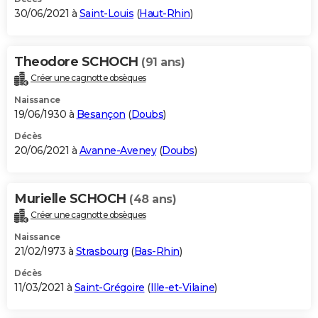
30/06/2021 à
Saint-Louis
(
Haut-Rhin
)
Theodore SCHOCH
(91 ans)
Créer une cagnotte obsèques
Naissance
19/06/1930 à
Besançon
(
Doubs
)
Décès
20/06/2021 à
Avanne-Aveney
(
Doubs
)
Murielle SCHOCH
(48 ans)
Créer une cagnotte obsèques
Naissance
21/02/1973 à
Strasbourg
(
Bas-Rhin
)
Décès
11/03/2021 à
Saint-Grégoire
(
Ille-et-Vilaine
)