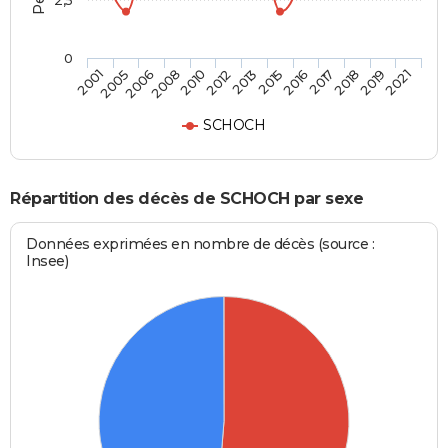
2,5
0
2017
2013
2008
2001
2018
2015
2010
2005
2019
2016
2012
2006
2021
SCHOCH
Répartition des décès de SCHOCH par sexe
Données exprimées en nombre de décès (source :
Insee)