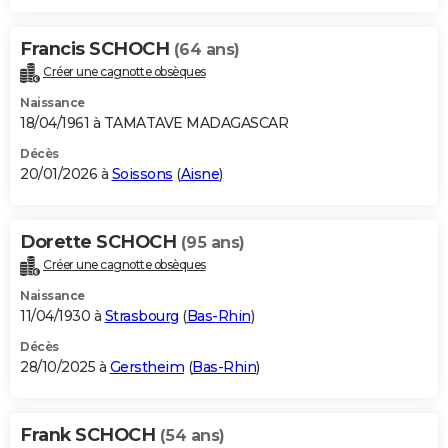
Francis SCHOCH
(64 ans)
Créer une cagnotte obsèques
Naissance
18/04/1961 à TAMATAVE MADAGASCAR
Décès
20/01/2026 à
Soissons
(
Aisne
)
Dorette SCHOCH
(95 ans)
Créer une cagnotte obsèques
Naissance
11/04/1930 à
Strasbourg
(
Bas-Rhin
)
Décès
28/10/2025 à
Gerstheim
(
Bas-Rhin
)
Frank SCHOCH
(54 ans)