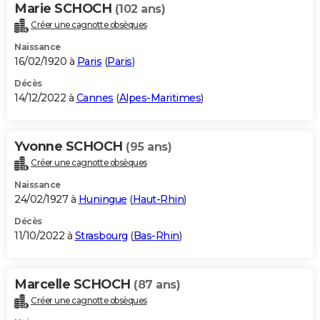
Marie SCHOCH
(102 ans)
Créer une cagnotte obsèques
Naissance
16/02/1920 à
Paris
(
Paris
)
Décès
14/12/2022 à
Cannes
(
Alpes-Maritimes
)
Yvonne SCHOCH
(95 ans)
Créer une cagnotte obsèques
Naissance
24/02/1927 à
Huningue
(
Haut-Rhin
)
Décès
11/10/2022 à
Strasbourg
(
Bas-Rhin
)
Marcelle SCHOCH
(87 ans)
Créer une cagnotte obsèques