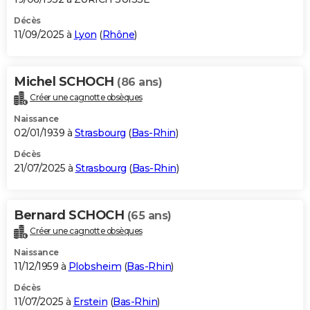
Décès
11/09/2025 à
Lyon
(
Rhône
)
Michel SCHOCH
(86 ans)
Créer une cagnotte obsèques
Naissance
02/01/1939 à
Strasbourg
(
Bas-Rhin
)
Décès
21/07/2025 à
Strasbourg
(
Bas-Rhin
)
Bernard SCHOCH
(65 ans)
Créer une cagnotte obsèques
Naissance
11/12/1959 à
Plobsheim
(
Bas-Rhin
)
Décès
11/07/2025 à
Erstein
(
Bas-Rhin
)