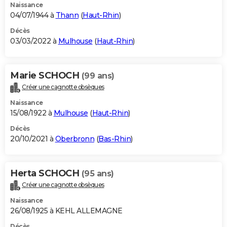
Naissance
04/07/1944 à
Thann
(
Haut-Rhin
)
Décès
03/03/2022 à
Mulhouse
(
Haut-Rhin
)
Marie SCHOCH
(99 ans)
Créer une cagnotte obsèques
Naissance
15/08/1922 à
Mulhouse
(
Haut-Rhin
)
Décès
20/10/2021 à
Oberbronn
(
Bas-Rhin
)
Herta SCHOCH
(95 ans)
Créer une cagnotte obsèques
Naissance
26/08/1925 à KEHL ALLEMAGNE
Décès