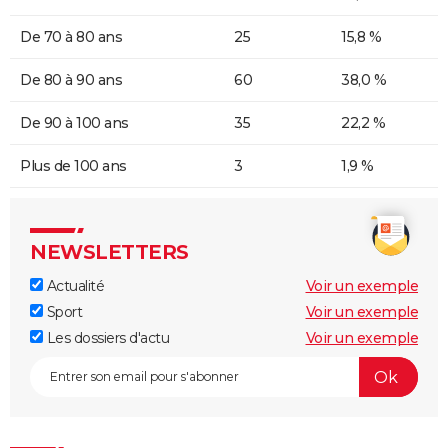
De 70 à 80 ans
25
15,8 %
De 80 à 90 ans
60
38,0 %
De 90 à 100 ans
35
22,2 %
Plus de 100 ans
3
1,9 %
NEWSLETTERS
Actualité
Voir un exemple
Sport
Voir un exemple
Les dossiers d'actu
Voir un exemple