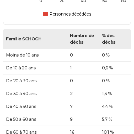
0
20
40
60
80
Personnes décédées
Nombre de
% des
Famille SCHOCH
décès
décès
Moins de 10 ans
0
0 %
De 10 à 20 ans
1
0,6 %
De 20 à 30 ans
0
0 %
De 30 à 40 ans
2
1,3 %
De 40 à 50 ans
7
4,4 %
De 50 à 60 ans
9
5,7 %
De 60 à 70 ans
16
10,1 %