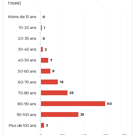
Insee)
Moins de 10 ans
0
10-20 ans
1
20-30 ans
0
30-40 ans
2
40-50 ans
7
50-60 ans
9
60-70 ans
16
70-80 ans
25
80-90 ans
60
90-100 ans
35
Plus de 100 ans
3