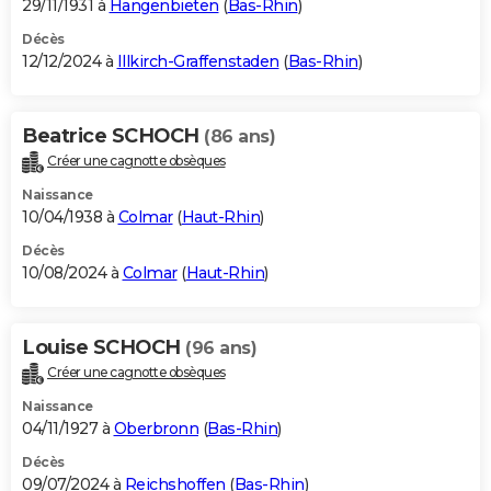
29/11/1931 à
Hangenbieten
(
Bas-Rhin
)
Décès
12/12/2024 à
Illkirch-Graffenstaden
(
Bas-Rhin
)
Beatrice SCHOCH
(86 ans)
Créer une cagnotte obsèques
Naissance
10/04/1938 à
Colmar
(
Haut-Rhin
)
Décès
10/08/2024 à
Colmar
(
Haut-Rhin
)
Louise SCHOCH
(96 ans)
Créer une cagnotte obsèques
Naissance
04/11/1927 à
Oberbronn
(
Bas-Rhin
)
Décès
09/07/2024 à
Reichshoffen
(
Bas-Rhin
)