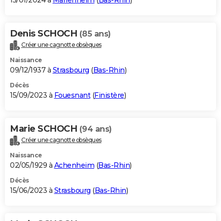
15/01/2024 à
Marlenheim
(
Bas-Rhin
)
Denis SCHOCH
(85 ans)
Créer une cagnotte obsèques
Naissance
09/12/1937 à
Strasbourg
(
Bas-Rhin
)
Décès
15/09/2023 à
Fouesnant
(
Finistère
)
Marie SCHOCH
(94 ans)
Créer une cagnotte obsèques
Naissance
02/05/1929 à
Achenheim
(
Bas-Rhin
)
Décès
15/06/2023 à
Strasbourg
(
Bas-Rhin
)