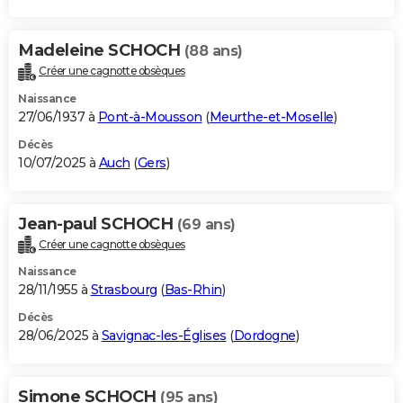
Madeleine SCHOCH
(88 ans)
Créer une cagnotte obsèques
Naissance
27/06/1937 à
Pont-à-Mousson
(
Meurthe-et-Moselle
)
Décès
10/07/2025 à
Auch
(
Gers
)
Jean-paul SCHOCH
(69 ans)
Créer une cagnotte obsèques
Naissance
28/11/1955 à
Strasbourg
(
Bas-Rhin
)
Décès
28/06/2025 à
Savignac-les-Églises
(
Dordogne
)
Simone SCHOCH
(95 ans)