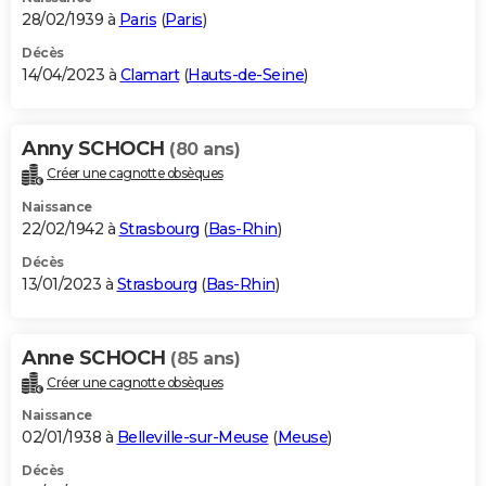
28/02/1939 à
Paris
(
Paris
)
Décès
14/04/2023 à
Clamart
(
Hauts-de-Seine
)
Anny SCHOCH
(80 ans)
Créer une cagnotte obsèques
Naissance
22/02/1942 à
Strasbourg
(
Bas-Rhin
)
Décès
13/01/2023 à
Strasbourg
(
Bas-Rhin
)
Anne SCHOCH
(85 ans)
Créer une cagnotte obsèques
Naissance
02/01/1938 à
Belleville-sur-Meuse
(
Meuse
)
Décès