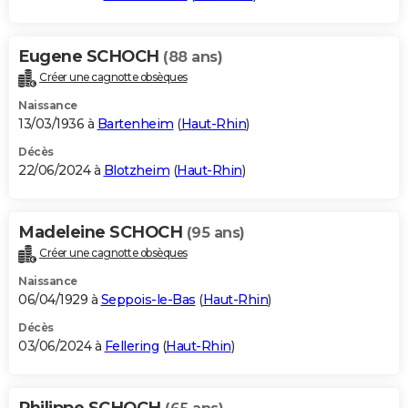
Eugene SCHOCH
(88 ans)
Créer une cagnotte obsèques
Naissance
13/03/1936 à
Bartenheim
(
Haut-Rhin
)
Décès
22/06/2024 à
Blotzheim
(
Haut-Rhin
)
Madeleine SCHOCH
(95 ans)
Créer une cagnotte obsèques
Naissance
06/04/1929 à
Seppois-le-Bas
(
Haut-Rhin
)
Décès
03/06/2024 à
Fellering
(
Haut-Rhin
)
Philippe SCHOCH