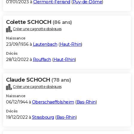
07/01/2023 à
Clermont-Ferrand
(
Puy-de-Dôme
)
Colette SCHOCH
(86 ans)
Créer une cagnotte obsèques
Naissance
23/09/1936 à
Lautenbach
(
Haut-Rhin
)
Décès
28/12/2022 à
Rouffach
(
Haut-Rhin
)
Claude SCHOCH
(78 ans)
Créer une cagnotte obsèques
Naissance
06/12/1944 à
Oberschaeffolsheim
(
Bas-Rhin
)
Décès
19/12/2022 à
Strasbourg
(
Bas-Rhin
)