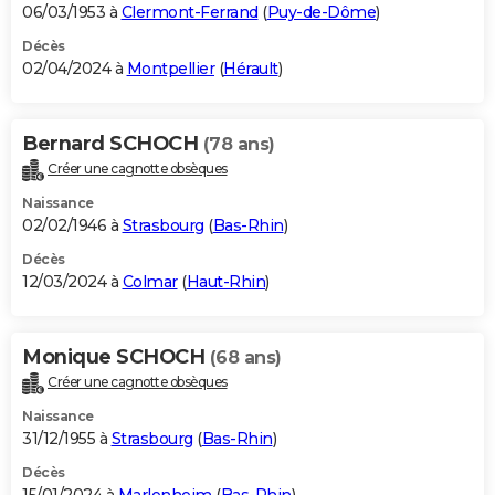
06/03/1953 à
Clermont-Ferrand
(
Puy-de-Dôme
)
Décès
02/04/2024 à
Montpellier
(
Hérault
)
Bernard SCHOCH
(78 ans)
Créer une cagnotte obsèques
Naissance
02/02/1946 à
Strasbourg
(
Bas-Rhin
)
Décès
12/03/2024 à
Colmar
(
Haut-Rhin
)
Monique SCHOCH
(68 ans)
Créer une cagnotte obsèques
Naissance
31/12/1955 à
Strasbourg
(
Bas-Rhin
)
Décès