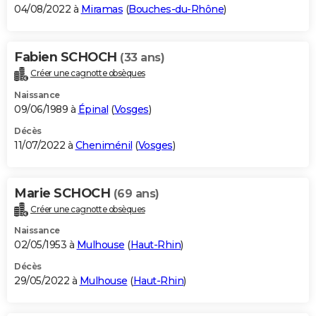
04/08/2022 à
Miramas
(
Bouches-du-Rhône
)
Fabien SCHOCH
(33 ans)
Créer une cagnotte obsèques
Naissance
09/06/1989 à
Épinal
(
Vosges
)
Décès
11/07/2022 à
Cheniménil
(
Vosges
)
Marie SCHOCH
(69 ans)
Créer une cagnotte obsèques
Naissance
02/05/1953 à
Mulhouse
(
Haut-Rhin
)
Décès
29/05/2022 à
Mulhouse
(
Haut-Rhin
)