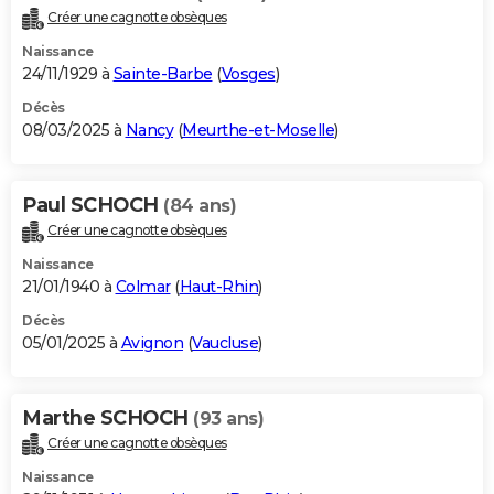
Créer une cagnotte obsèques
Naissance
24/11/1929 à
Sainte-Barbe
(
Vosges
)
Décès
08/03/2025 à
Nancy
(
Meurthe-et-Moselle
)
Paul SCHOCH
(84 ans)
Créer une cagnotte obsèques
Naissance
21/01/1940 à
Colmar
(
Haut-Rhin
)
Décès
05/01/2025 à
Avignon
(
Vaucluse
)
Marthe SCHOCH
(93 ans)
Créer une cagnotte obsèques
Naissance