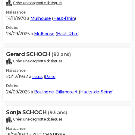
Créer une cagnotte obsèques
Naissance
14/11/1970 à
Mulhouse
(
Haut-Rhin
)
Décès
24/09/2025 à
Mulhouse
(
Haut-Rhin
)
Gerard SCHOCH
(92 ans)
Créer une cagnotte obsèques
Naissance
20/12/1932 à
Paris
(
Paris
)
Décès
24/09/2025 à
Boulogne-Billancourt
(
Hauts-de-Seine
)
Sonja SCHOCH
(93 ans)
Créer une cagnotte obsèques
Naissance
19/06/1932 à ZURICH SUISSE