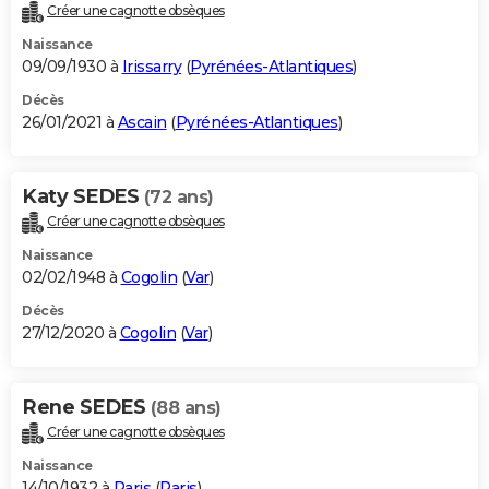
Créer une cagnotte obsèques
Naissance
09/09/1930 à
Irissarry
(
Pyrénées-Atlantiques
)
Décès
26/01/2021 à
Ascain
(
Pyrénées-Atlantiques
)
Katy SEDES
(72 ans)
Créer une cagnotte obsèques
Naissance
02/02/1948 à
Cogolin
(
Var
)
Décès
27/12/2020 à
Cogolin
(
Var
)
Rene SEDES
(88 ans)
Créer une cagnotte obsèques
Naissance
14/10/1932 à
Paris
(
Paris
)