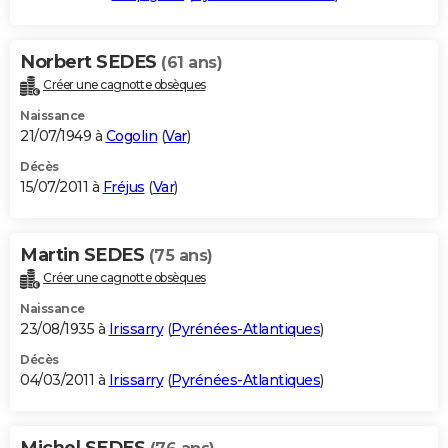
Norbert SEDES
(61 ans)
Créer une cagnotte obsèques
Naissance
21/07/1949 à
Cogolin
(
Var
)
Décès
15/07/2011 à
Fréjus
(
Var
)
Martin SEDES
(75 ans)
Créer une cagnotte obsèques
Naissance
23/08/1935 à
Irissarry
(
Pyrénées-Atlantiques
)
Décès
04/03/2011 à
Irissarry
(
Pyrénées-Atlantiques
)
Michel SEDES