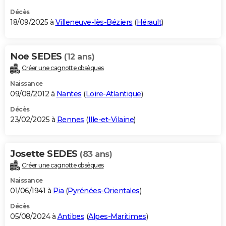
Décès
18/09/2025 à
Villeneuve-lès-Béziers
(
Hérault
)
Noe SEDES
(12 ans)
Créer une cagnotte obsèques
Naissance
09/08/2012 à
Nantes
(
Loire-Atlantique
)
Décès
23/02/2025 à
Rennes
(
Ille-et-Vilaine
)
Josette SEDES
(83 ans)
Créer une cagnotte obsèques
Naissance
01/06/1941 à
Pia
(
Pyrénées-Orientales
)
Décès
05/08/2024 à
Antibes
(
Alpes-Maritimes
)