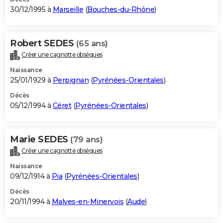
30/12/1995 à
Marseille
(
Bouches-du-Rhône
)
Robert SEDES
(65 ans)
Créer une cagnotte obsèques
Naissance
25/01/1929 à
Perpignan
(
Pyrénées-Orientales
)
Décès
05/12/1994 à
Céret
(
Pyrénées-Orientales
)
Marie SEDES
(79 ans)
Créer une cagnotte obsèques
Naissance
09/12/1914 à
Pia
(
Pyrénées-Orientales
)
Décès
20/11/1994 à
Malves-en-Minervois
(
Aude
)