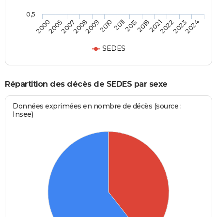
0,5
2021
2011
2008
2000
2022
2013
2009
2005
2023
2018
2010
2007
2024
SEDES
Répartition des décès de SEDES par sexe
Données exprimées en nombre de décès (source :
Insee)