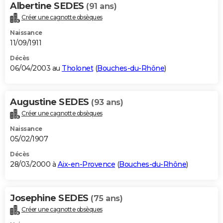
Albertine SEDES
(91 ans)
Créer une cagnotte obsèques
Naissance
11/09/1911
Décès
06/04/2003 au
Tholonet
(
Bouches-du-Rhône
)
Augustine SEDES
(93 ans)
Créer une cagnotte obsèques
Naissance
05/02/1907
Décès
28/03/2000 à
Aix-en-Provence
(
Bouches-du-Rhône
)
Josephine SEDES
(75 ans)
Créer une cagnotte obsèques