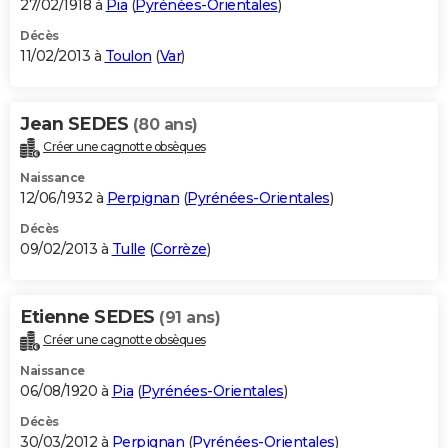
27/02/1918 à
Pia
(
Pyrénées-Orientales
)
Décès
11/02/2013 à
Toulon
(
Var
)
Jean SEDES
(80 ans)
Créer une cagnotte obsèques
Naissance
12/06/1932 à
Perpignan
(
Pyrénées-Orientales
)
Décès
09/02/2013 à
Tulle
(
Corrèze
)
Etienne SEDES
(91 ans)
Créer une cagnotte obsèques
Naissance
06/08/1920 à
Pia
(
Pyrénées-Orientales
)
Décès
30/03/2012 à
Perpignan
(
Pyrénées-Orientales
)