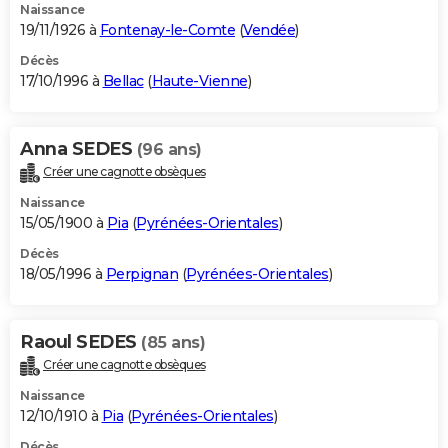
Naissance
19/11/1926 à
Fontenay-le-Comte
(
Vendée
)
Décès
17/10/1996 à
Bellac
(
Haute-Vienne
)
Anna SEDES
(96 ans)
Créer une cagnotte obsèques
Naissance
15/05/1900 à
Pia
(
Pyrénées-Orientales
)
Décès
18/05/1996 à
Perpignan
(
Pyrénées-Orientales
)
Raoul SEDES
(85 ans)
Créer une cagnotte obsèques
Naissance
12/10/1910 à
Pia
(
Pyrénées-Orientales
)
Décès