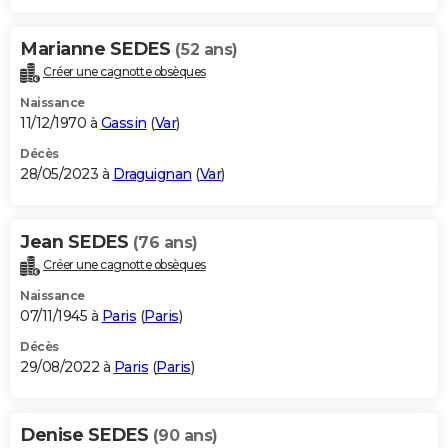
Marianne SEDES
(52 ans)
Créer une cagnotte obsèques
Naissance
11/12/1970 à
Gassin
(
Var
)
Décès
28/05/2023 à
Draguignan
(
Var
)
Jean SEDES
(76 ans)
Créer une cagnotte obsèques
Naissance
07/11/1945 à
Paris
(
Paris
)
Décès
29/08/2022 à
Paris
(
Paris
)
Denise SEDES
(90 ans)