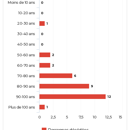
Moins de 10 ans
0
10-20 ans
0
20-30 ans
1
30-40 ans
0
40-50 ans
0
50-60 ans
2
60-70 ans
2
70-80 ans
6
80-90 ans
9
90-100 ans
12
Plus de 100 ans
1
0
2,5
5
7,5
10
12,5
15