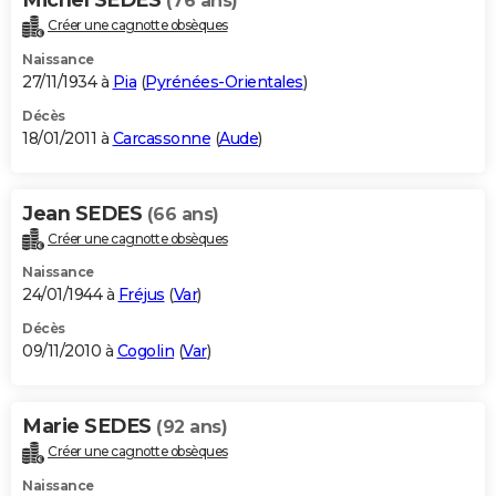
(76 ans)
Créer une cagnotte obsèques
Naissance
27/11/1934 à
Pia
(
Pyrénées-Orientales
)
Décès
18/01/2011 à
Carcassonne
(
Aude
)
Jean SEDES
(66 ans)
Créer une cagnotte obsèques
Naissance
24/01/1944 à
Fréjus
(
Var
)
Décès
09/11/2010 à
Cogolin
(
Var
)
Marie SEDES
(92 ans)
Créer une cagnotte obsèques
Naissance