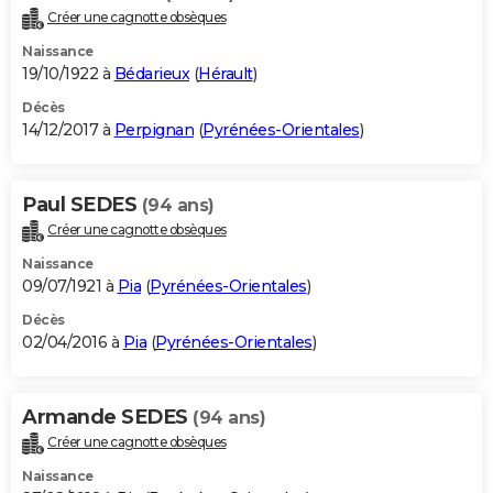
Créer une cagnotte obsèques
Naissance
19/10/1922 à
Bédarieux
(
Hérault
)
Décès
14/12/2017 à
Perpignan
(
Pyrénées-Orientales
)
Paul SEDES
(94 ans)
Créer une cagnotte obsèques
Naissance
09/07/1921 à
Pia
(
Pyrénées-Orientales
)
Décès
02/04/2016 à
Pia
(
Pyrénées-Orientales
)
Armande SEDES
(94 ans)
Créer une cagnotte obsèques
Naissance