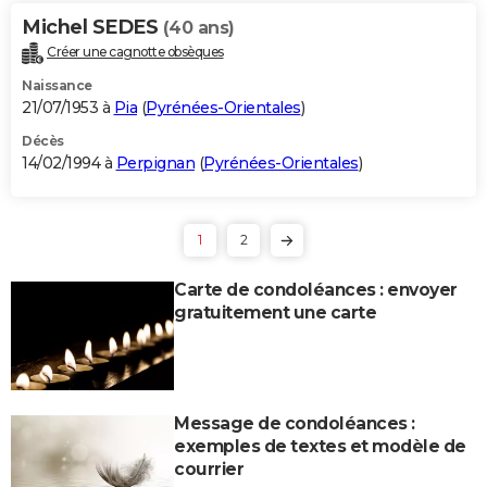
Michel SEDES
(40 ans)
Créer une cagnotte obsèques
Naissance
21/07/1953 à
Pia
(
Pyrénées-Orientales
)
Décès
14/02/1994 à
Perpignan
(
Pyrénées-Orientales
)
1
2
Carte de condoléances : envoyer
gratuitement une carte
Message de condoléances :
exemples de textes et modèle de
courrier