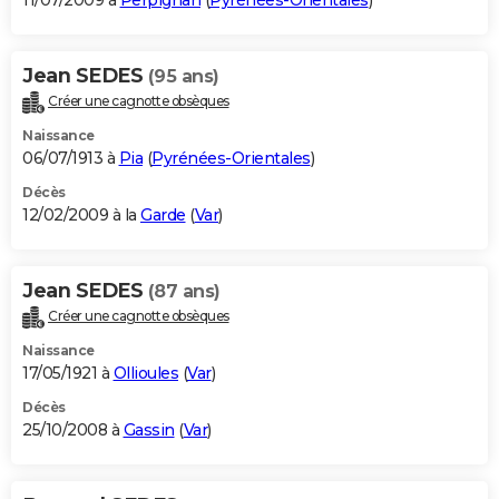
11/07/2009 à
Perpignan
(
Pyrénées-Orientales
)
Jean SEDES
(95 ans)
Créer une cagnotte obsèques
Naissance
06/07/1913 à
Pia
(
Pyrénées-Orientales
)
Décès
12/02/2009 à la
Garde
(
Var
)
Jean SEDES
(87 ans)
Créer une cagnotte obsèques
Naissance
17/05/1921 à
Ollioules
(
Var
)
Décès
25/10/2008 à
Gassin
(
Var
)