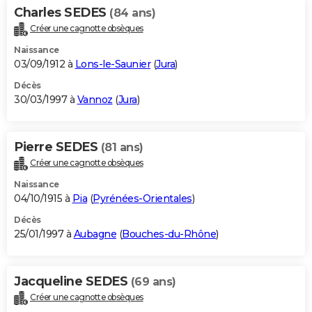
Charles SEDES
(84 ans)
Créer une cagnotte obsèques
Naissance
03/09/1912 à
Lons-le-Saunier
(
Jura
)
Décès
30/03/1997 à
Vannoz
(
Jura
)
Pierre SEDES
(81 ans)
Créer une cagnotte obsèques
Naissance
04/10/1915 à
Pia
(
Pyrénées-Orientales
)
Décès
25/01/1997 à
Aubagne
(
Bouches-du-Rhône
)
Jacqueline SEDES
(69 ans)
Créer une cagnotte obsèques