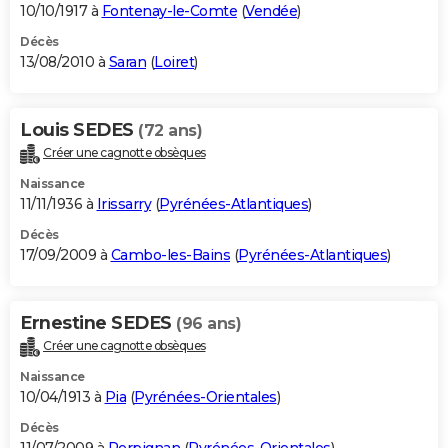
10/10/1917 à
Fontenay-le-Comte
(
Vendée
)
Décès
13/08/2010 à
Saran
(
Loiret
)
Louis SEDES
(72 ans)
Créer une cagnotte obsèques
Naissance
11/11/1936 à
Irissarry
(
Pyrénées-Atlantiques
)
Décès
17/09/2009 à
Cambo-les-Bains
(
Pyrénées-Atlantiques
)
Ernestine SEDES
(96 ans)
Créer une cagnotte obsèques
Naissance
10/04/1913 à
Pia
(
Pyrénées-Orientales
)
Décès