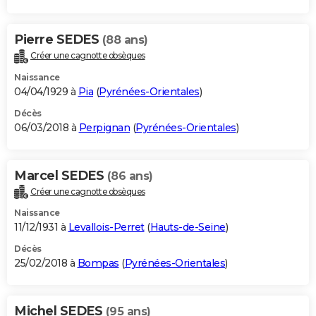
Pierre SEDES
(88 ans)
Créer une cagnotte obsèques
Naissance
04/04/1929 à
Pia
(
Pyrénées-Orientales
)
Décès
06/03/2018 à
Perpignan
(
Pyrénées-Orientales
)
Marcel SEDES
(86 ans)
Créer une cagnotte obsèques
Naissance
11/12/1931 à
Levallois-Perret
(
Hauts-de-Seine
)
Décès
25/02/2018 à
Bompas
(
Pyrénées-Orientales
)
Michel SEDES
(95 ans)