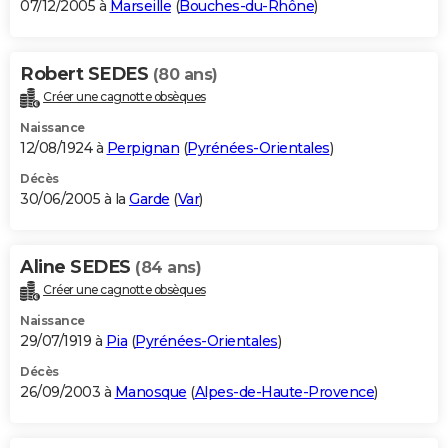
07/12/2005 à
Marseille
(
Bouches-du-Rhône
)
Robert SEDES
(80 ans)
Créer une cagnotte obsèques
Naissance
12/08/1924 à
Perpignan
(
Pyrénées-Orientales
)
Décès
30/06/2005 à la
Garde
(
Var
)
Aline SEDES
(84 ans)
Créer une cagnotte obsèques
Naissance
29/07/1919 à
Pia
(
Pyrénées-Orientales
)
Décès
26/09/2003 à
Manosque
(
Alpes-de-Haute-Provence
)