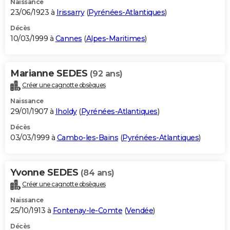
Naissance
23/06/1923 à
Irissarry
(
Pyrénées-Atlantiques
)
Décès
10/03/1999 à
Cannes
(
Alpes-Maritimes
)
Marianne SEDES
(92 ans)
Créer une cagnotte obsèques
Naissance
29/01/1907 à
Iholdy
(
Pyrénées-Atlantiques
)
Décès
03/03/1999 à
Cambo-les-Bains
(
Pyrénées-Atlantiques
)
Yvonne SEDES
(84 ans)
Créer une cagnotte obsèques
Naissance
25/10/1913 à
Fontenay-le-Comte
(
Vendée
)
Décès