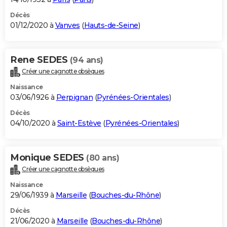
Décès
01/12/2020 à
Vanves
(
Hauts-de-Seine
)
Rene SEDES
(94 ans)
Créer une cagnotte obsèques
Naissance
03/06/1926 à
Perpignan
(
Pyrénées-Orientales
)
Décès
04/10/2020 à
Saint-Estève
(
Pyrénées-Orientales
)
Monique SEDES
(80 ans)
Créer une cagnotte obsèques
Naissance
29/06/1939 à
Marseille
(
Bouches-du-Rhône
)
Décès
21/06/2020 à
Marseille
(
Bouches-du-Rhône
)