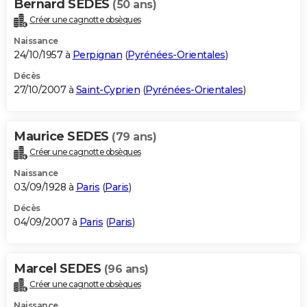
Bernard SEDES
(50 ans)
Créer une cagnotte obsèques
Naissance
24/10/1957 à
Perpignan
(
Pyrénées-Orientales
)
Décès
27/10/2007 à
Saint-Cyprien
(
Pyrénées-Orientales
)
Maurice SEDES
(79 ans)
Créer une cagnotte obsèques
Naissance
03/09/1928 à
Paris
(
Paris
)
Décès
04/09/2007 à
Paris
(
Paris
)
Marcel SEDES
(96 ans)
Créer une cagnotte obsèques
Naissance