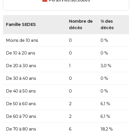
Personnes décédées
Nombre de
% des
Famille SEDES
décès
décès
Moins de 10 ans
0
0 %
De 10 à 20 ans
0
0 %
De 20 à 30 ans
1
3,0 %
De 30 à 40 ans
0
0 %
De 40 à 50 ans
0
0 %
De 50 à 60 ans
2
6,1 %
De 60 à 70 ans
2
6,1 %
De 70 à 80 ans
6
18,2 %