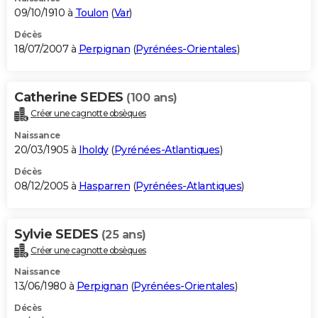
09/10/1910 à
Toulon
(
Var
)
Décès
18/07/2007 à
Perpignan
(
Pyrénées-Orientales
)
Catherine SEDES
(100 ans)
Créer une cagnotte obsèques
Naissance
20/03/1905 à
Iholdy
(
Pyrénées-Atlantiques
)
Décès
08/12/2005 à
Hasparren
(
Pyrénées-Atlantiques
)
Sylvie SEDES
(25 ans)
Créer une cagnotte obsèques
Naissance
13/06/1980 à
Perpignan
(
Pyrénées-Orientales
)
Décès