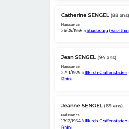
Catherine SENGEL
(88 ans
Naissance
26/05/1936 à
Strasbourg
(
Bas-Rhin
Jean SENGEL
(94 ans)
Naissance
27/11/1929 à
Illkirch-Graffenstaden
Rhin
)
Jeanne SENGEL
(89 ans)
Naissance
17/12/1934 à
Illkirch-Graffenstaden
Rhin
)