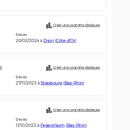
Créer une cagnotte obsèques
Décès
20/02/2024 à
Dijon
(
Côte-d'Or
)
)
Créer une cagnotte obsèques
Décès
27/11/2023 à
Strasbourg
(
Bas-Rhin
)
Créer une cagnotte obsèques
Décès
11/10/2023 à
Fegersheim
(
Bas-Rhin
)