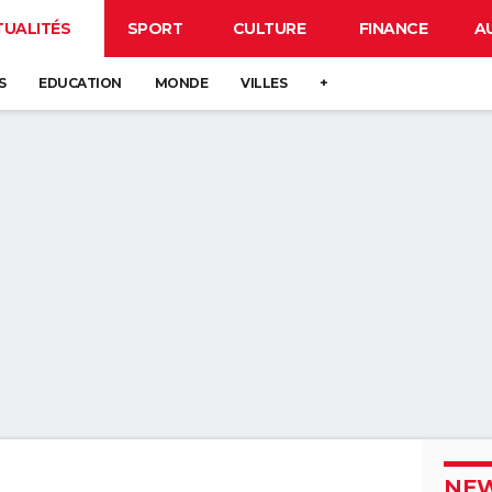
TUALITÉS
SPORT
CULTURE
FINANCE
A
S
EDUCATION
MONDE
VILLES
+
NEW