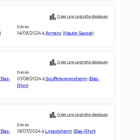
)
Créer une cagnotte obsèques
Décès
)
14/09/2024 à
Annecy
(
Haute-Savoie
)
Créer une cagnotte obsèques
Décès
(
Bas-
01/08/2024 à
Souffelweyersheim
(
Bas-
Rhin
)
Créer une cagnotte obsèques
Décès
(
Bas-
19/07/2024 à
Lingolsheim
(
Bas-Rhin
)