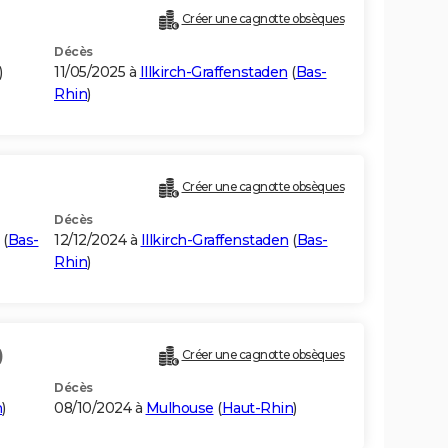
Créer une cagnotte obsèques
Décès
)
11/05/2025 à
Illkirch-Graffenstaden
(
Bas-
Rhin
)
Créer une cagnotte obsèques
Décès
(
Bas-
12/12/2024 à
Illkirch-Graffenstaden
(
Bas-
Rhin
)
)
Créer une cagnotte obsèques
Décès
n
)
08/10/2024 à
Mulhouse
(
Haut-Rhin
)