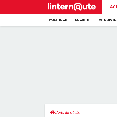
AC
POLITIQUE
SOCIÉTÉ
FAITS DIVER
Avis de décès