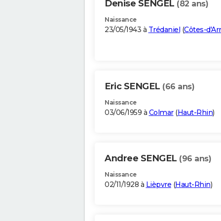
Denise SENGEL
(82 ans)
Naissance
23/05/1943 à
Trédaniel
(
Côtes-d'A
Eric SENGEL
(66 ans)
Naissance
03/06/1959 à
Colmar
(
Haut-Rhin
)
Andree SENGEL
(96 ans)
Naissance
02/11/1928 à
Lièpvre
(
Haut-Rhin
)