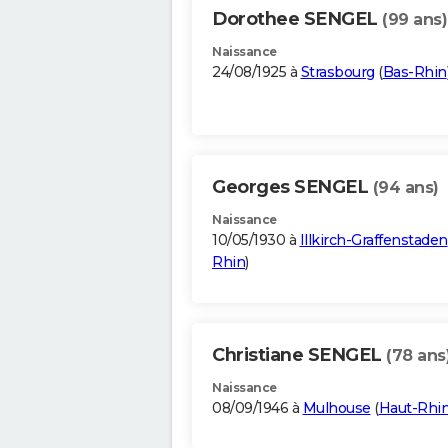
Dorothee SENGEL
(99 ans)
Naissance
24/08/1925 à
Strasbourg
(
Bas-Rhin
Georges SENGEL
(94 ans)
Naissance
10/05/1930 à
Illkirch-Graffenstaden
Rhin
)
Christiane SENGEL
(78 ans
Naissance
08/09/1946 à
Mulhouse
(
Haut-Rhi