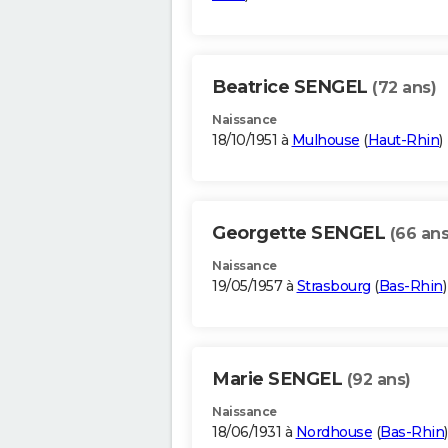
Beatrice SENGEL
(72 ans)
Naissance
18/10/1951 à
Mulhouse
(
Haut-Rhin
)
Georgette SENGEL
(66 ans
Naissance
19/05/1957 à
Strasbourg
(
Bas-Rhin
)
Marie SENGEL
(92 ans)
Naissance
18/06/1931 à
Nordhouse
(
Bas-Rhin
)