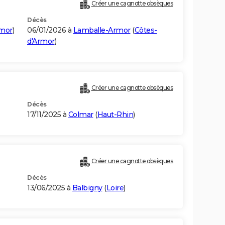
Créer une cagnotte obsèques
Décès
rmor
)
06/01/2026 à
Lamballe-Armor
(
Côtes-
d'Armor
)
Créer une cagnotte obsèques
Décès
17/11/2025 à
Colmar
(
Haut-Rhin
)
Créer une cagnotte obsèques
Décès
13/06/2025 à
Balbigny
(
Loire
)