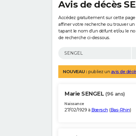
Avis de décès S
Accédez gratuitement sur cette page
affiner votre recherche ou trouver un
tapant le nom d'un défunt et/ou le 
de recherche ci-dessous.
NOUVEAU :
publiez un
avis de décè
Marie SENGEL
(96 ans)
Naissance
27/02/1929 à
Bœrsch
(
Bas-Rhin
)