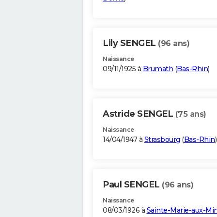
Lily SENGEL
(96 ans)
Naissance
09/11/1925 à
Brumath
(
Bas-Rhin
)
Astride SENGEL
(75 ans)
Naissance
14/04/1947 à
Strasbourg
(
Bas-Rhin
)
Paul SENGEL
(96 ans)
Naissance
08/03/1926 à
Sainte-Marie-aux-Mi