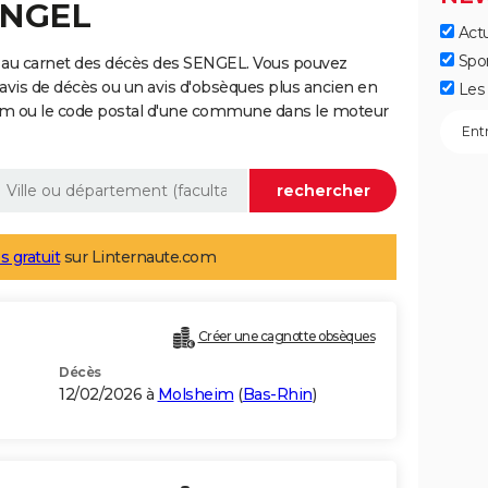
ENGEL
Actu
Spo
 au carnet des décès des SENGEL. Vous pouvez
 avis de décès ou un avis d'obsèques plus ancien en
Les 
nom ou le code postal d'une commune dans le moteur
s gratuit
sur Linternaute.com
Créer une cagnotte obsèques
Décès
12/02/2026 à
Molsheim
(
Bas-Rhin
)