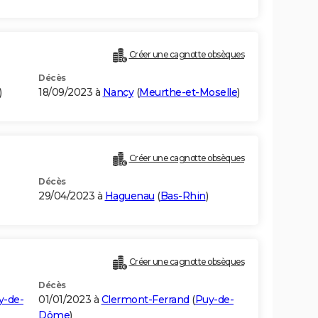
)
Créer une cagnotte obsèques
Décès
)
18/09/2023 à
Nancy
(
Meurthe-et-Moselle
)
Créer une cagnotte obsèques
Décès
29/04/2023 à
Haguenau
(
Bas-Rhin
)
Créer une cagnotte obsèques
Décès
y-de-
01/01/2023 à
Clermont-Ferrand
(
Puy-de-
Dôme
)