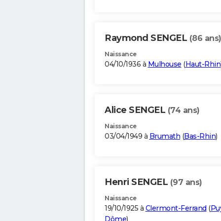
Raymond SENGEL
(86 ans
Naissance
04/10/1936 à
Mulhouse
(
Haut-Rhin
Alice SENGEL
(74 ans)
Naissance
03/04/1949 à
Brumath
(
Bas-Rhin
)
Henri SENGEL
(97 ans)
Naissance
19/10/1925 à
Clermont-Ferrand
(
Pu
Dôme
)