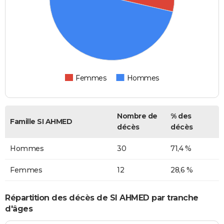
Femmes
Hommes
Nombre de
% des
Famille SI AHMED
décès
décès
Hommes
30
71,4 %
Femmes
12
28,6 %
Répartition des décès de SI AHMED par tranche
d'âges