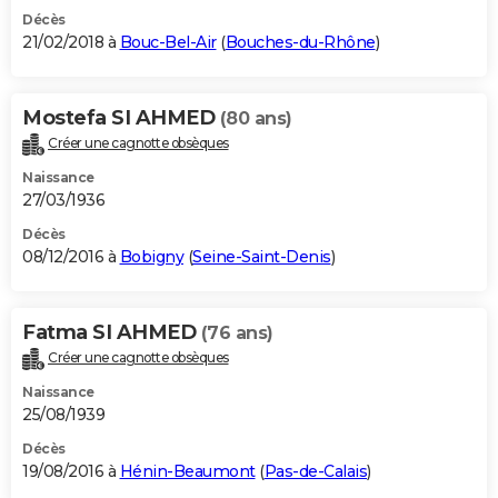
Décès
21/02/2018 à
Bouc-Bel-Air
(
Bouches-du-Rhône
)
Mostefa SI AHMED
(80 ans)
Créer une cagnotte obsèques
Naissance
27/03/1936
Décès
08/12/2016 à
Bobigny
(
Seine-Saint-Denis
)
Fatma SI AHMED
(76 ans)
Créer une cagnotte obsèques
Naissance
25/08/1939
Décès
19/08/2016 à
Hénin-Beaumont
(
Pas-de-Calais
)