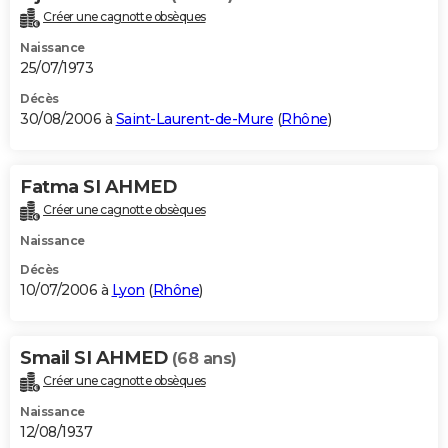
Créer une cagnotte obsèques
Naissance
25/07/1973
Décès
30/08/2006 à
Saint-Laurent-de-Mure
(
Rhône
)
Fatma SI AHMED
Créer une cagnotte obsèques
Naissance
Décès
10/07/2006 à
Lyon
(
Rhône
)
Smail SI AHMED
(68 ans)
Créer une cagnotte obsèques
Naissance
12/08/1937