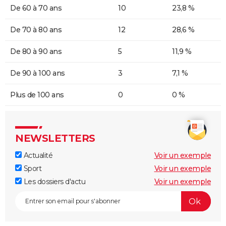
De 60 à 70 ans
10
23,8 %
De 70 à 80 ans
12
28,6 %
De 80 à 90 ans
5
11,9 %
De 90 à 100 ans
3
7,1 %
Plus de 100 ans
0
0 %
NEWSLETTERS
Actualité
Voir un exemple
Sport
Voir un exemple
Les dossiers d'actu
Voir un exemple