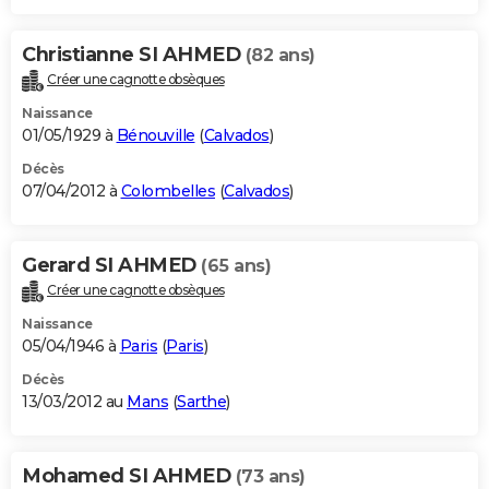
Christianne SI AHMED
(82 ans)
Créer une cagnotte obsèques
Naissance
01/05/1929 à
Bénouville
(
Calvados
)
Décès
07/04/2012 à
Colombelles
(
Calvados
)
Gerard SI AHMED
(65 ans)
Créer une cagnotte obsèques
Naissance
05/04/1946 à
Paris
(
Paris
)
Décès
13/03/2012 au
Mans
(
Sarthe
)
Mohamed SI AHMED
(73 ans)