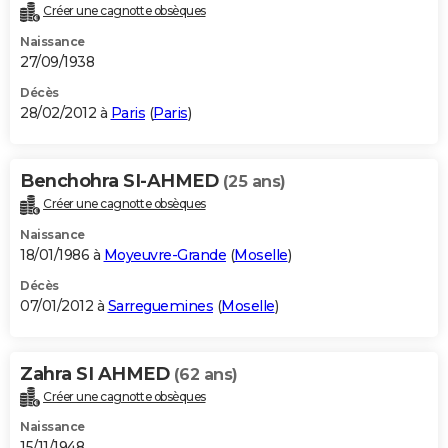
Créer une cagnotte obsèques
Naissance
27/09/1938
Décès
28/02/2012 à
Paris
(
Paris
)
Benchohra SI-AHMED
(25 ans)
Créer une cagnotte obsèques
Naissance
18/01/1986 à
Moyeuvre-Grande
(
Moselle
)
Décès
07/01/2012 à
Sarreguemines
(
Moselle
)
Zahra SI AHMED
(62 ans)
Créer une cagnotte obsèques
Naissance
15/11/1948