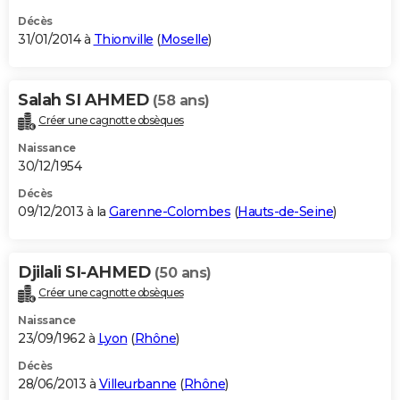
Décès
31/01/2014 à
Thionville
(
Moselle
)
Salah SI AHMED
(58 ans)
Créer une cagnotte obsèques
Naissance
30/12/1954
Décès
09/12/2013 à la
Garenne-Colombes
(
Hauts-de-Seine
)
Djilali SI-AHMED
(50 ans)
Créer une cagnotte obsèques
Naissance
23/09/1962 à
Lyon
(
Rhône
)
Décès
28/06/2013 à
Villeurbanne
(
Rhône
)