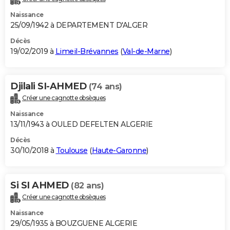
Naissance
25/09/1942 à DEPARTEMENT D'ALGER
Décès
19/02/2019 à
Limeil-Brévannes
(
Val-de-Marne
)
Djilali SI-AHMED
(74 ans)
Créer une cagnotte obsèques
Naissance
13/11/1943 à OULED DEFELTEN ALGERIE
Décès
30/10/2018 à
Toulouse
(
Haute-Garonne
)
Si SI AHMED
(82 ans)
Créer une cagnotte obsèques
Naissance
29/05/1935 à BOUZGUENE ALGERIE