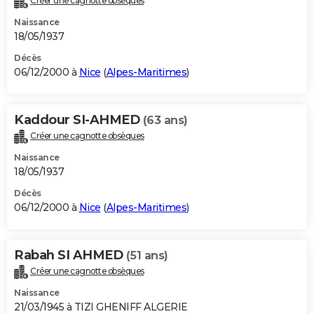
Créer une cagnotte obsèques
Naissance
18/05/1937
Décès
06/12/2000 à
Nice
(
Alpes-Maritimes
)
Kaddour SI-AHMED
(63 ans)
Créer une cagnotte obsèques
Naissance
18/05/1937
Décès
06/12/2000 à
Nice
(
Alpes-Maritimes
)
Rabah SI AHMED
(51 ans)
Créer une cagnotte obsèques
Naissance
21/03/1945 à TIZI GHENIFF ALGERIE