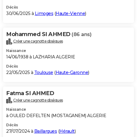
Décès
30/06/2025 à
Limoges
(
Haute-Vienne
)
Mohammed SI AHMED
(86 ans)
Créer une cagnotte obsèques
Naissance
14/06/1938 à LAZHARIA ALGERIE
Décès
22/05/2025 à
Toulouse
(
Haute-Garonne
)
Fatma SI AHMED
Créer une cagnotte obsèques
Naissance
à OULED DEFELTEN (MOSTAGANEM) ALGERIE
Décès
27/07/2024 à
Baillargues
(
Hérault
)