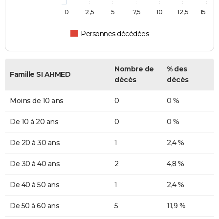
0
2,5
5
7,5
10
12,5
15
Personnes décédées
Nombre de
% des
Famille SI AHMED
décès
décès
Moins de 10 ans
0
0 %
De 10 à 20 ans
0
0 %
De 20 à 30 ans
1
2,4 %
De 30 à 40 ans
2
4,8 %
De 40 à 50 ans
1
2,4 %
De 50 à 60 ans
5
11,9 %