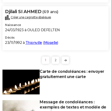
Djilali SI AHMED
(69 ans)
Créer une cagnotte obsèques
Naissance
24/03/1923 à OULED DEFELTEN
Décès
23/11/1992 à
Thionville
(
Moselle
)
1
2
Carte de condoléances : envoyer
gratuitement une carte
Message de condoléances :
exemples de textes et modèle de