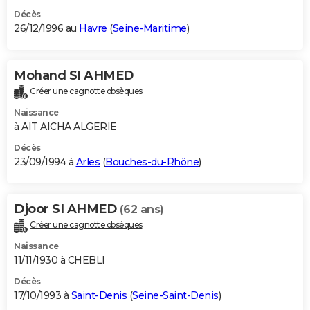
Décès
26/12/1996 au
Havre
(
Seine-Maritime
)
Mohand SI AHMED
Créer une cagnotte obsèques
Naissance
à AIT AICHA ALGERIE
Décès
23/09/1994 à
Arles
(
Bouches-du-Rhône
)
Djoor SI AHMED
(62 ans)
Créer une cagnotte obsèques
Naissance
11/11/1930 à CHEBLI
Décès
17/10/1993 à
Saint-Denis
(
Seine-Saint-Denis
)