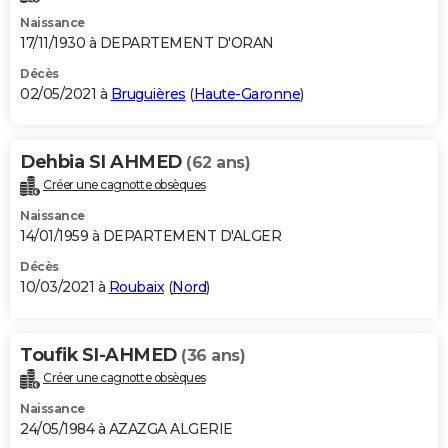
Naissance
17/11/1930 à DEPARTEMENT D'ORAN
Décès
02/05/2021 à
Bruguières
(
Haute-Garonne
)
Dehbia SI AHMED
(62 ans)
Créer une cagnotte obsèques
Naissance
14/01/1959 à DEPARTEMENT D'ALGER
Décès
10/03/2021 à
Roubaix
(
Nord
)
Toufik SI-AHMED
(36 ans)
Créer une cagnotte obsèques
Naissance
24/05/1984 à AZAZGA ALGERIE