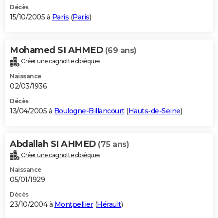
Décès
15/10/2005 à
Paris
(
Paris
)
Mohamed SI AHMED
(69 ans)
Créer une cagnotte obsèques
Naissance
02/03/1936
Décès
13/04/2005 à
Boulogne-Billancourt
(
Hauts-de-Seine
)
Abdallah SI AHMED
(75 ans)
Créer une cagnotte obsèques
Naissance
05/01/1929
Décès
23/10/2004 à
Montpellier
(
Hérault
)