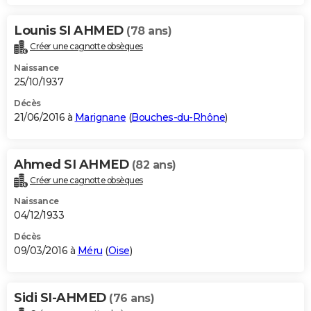
Lounis SI AHMED
(78 ans)
Créer une cagnotte obsèques
Naissance
25/10/1937
Décès
21/06/2016 à
Marignane
(
Bouches-du-Rhône
)
Ahmed SI AHMED
(82 ans)
Créer une cagnotte obsèques
Naissance
04/12/1933
Décès
09/03/2016 à
Méru
(
Oise
)
Sidi SI-AHMED
(76 ans)