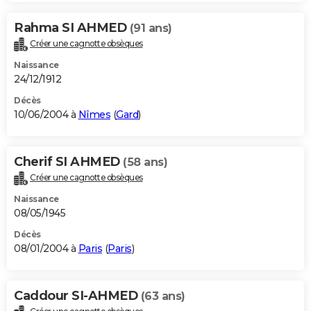
Rahma SI AHMED
(91 ans)
Créer une cagnotte obsèques
Naissance
24/12/1912
Décès
10/06/2004 à
Nîmes
(
Gard
)
Cherif SI AHMED
(58 ans)
Créer une cagnotte obsèques
Naissance
08/05/1945
Décès
08/01/2004 à
Paris
(
Paris
)
Caddour SI-AHMED
(63 ans)