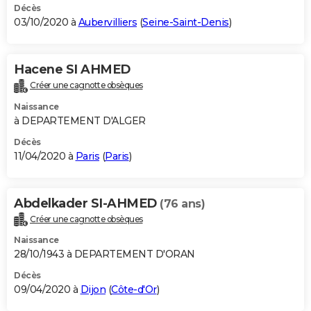
Décès
03/10/2020 à
Aubervilliers
(
Seine-Saint-Denis
)
Hacene SI AHMED
Créer une cagnotte obsèques
Naissance
à DEPARTEMENT D'ALGER
Décès
11/04/2020 à
Paris
(
Paris
)
Abdelkader SI-AHMED
(76 ans)
Créer une cagnotte obsèques
Naissance
28/10/1943 à DEPARTEMENT D'ORAN
Décès
09/04/2020 à
Dijon
(
Côte-d'Or
)