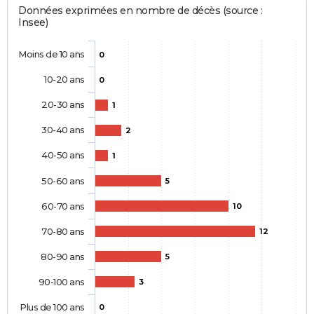
Données exprimées en nombre de décès (source :
Insee)
Moins de 10 ans
0
10-20 ans
0
20-30 ans
1
30-40 ans
2
40-50 ans
1
50-60 ans
5
60-70 ans
10
70-80 ans
12
80-90 ans
5
90-100 ans
3
Plus de 100 ans
0