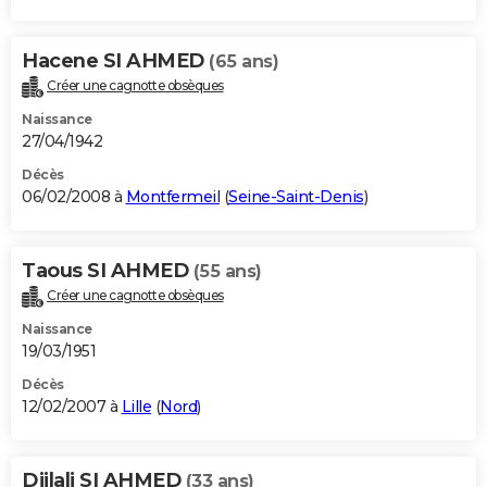
Hacene SI AHMED
(65 ans)
Créer une cagnotte obsèques
Naissance
27/04/1942
Décès
06/02/2008 à
Montfermeil
(
Seine-Saint-Denis
)
Taous SI AHMED
(55 ans)
Créer une cagnotte obsèques
Naissance
19/03/1951
Décès
12/02/2007 à
Lille
(
Nord
)
Djilali SI AHMED
(33 ans)