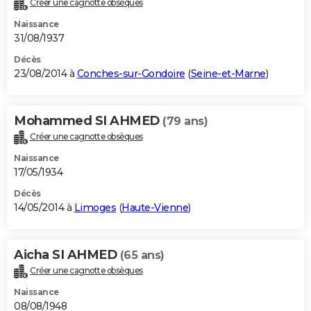
Créer une cagnotte obsèques
Naissance
31/08/1937
Décès
23/08/2014 à
Conches-sur-Gondoire
(
Seine-et-Marne
)
Mohammed SI AHMED
(79 ans)
Créer une cagnotte obsèques
Naissance
17/05/1934
Décès
14/05/2014 à
Limoges
(
Haute-Vienne
)
Aicha SI AHMED
(65 ans)
Créer une cagnotte obsèques
Naissance
08/08/1948