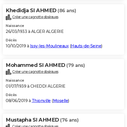
Khedidja SI AHMED
(86 ans)
Créer une cagnotte obsèques
Naissance
26/03/1933 à ALGER ALGERIE
Décès
10/10/2019 à
Issy-les-Moulineaux
(
Hauts-de-Seine
)
Mohammed SI AHMED
(79 ans)
Créer une cagnotte obsèques
Naissance
01/07/1939 à CHEDDI ALGERIE
Décès
08/06/2019 à
Thionville
(
Moselle
)
Mustapha SI AHMED
(76 ans)
Créer une cagnotte obsèques