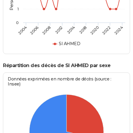
1
0
2014
2018
2020
2022
2024
2004
2006
2008
2012
SI AHMED
Répartition des décès de SI AHMED par sexe
Données exprimées en nombre de décès (source :
Insee)