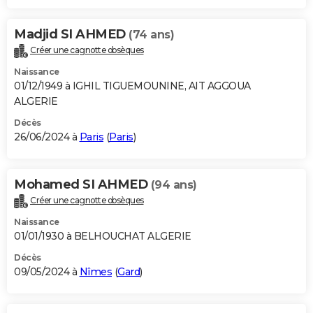
Madjid SI AHMED
(74 ans)
Créer une cagnotte obsèques
Naissance
01/12/1949 à IGHIL TIGUEMOUNINE, AIT AGGOUA
ALGERIE
Décès
26/06/2024 à
Paris
(
Paris
)
Mohamed SI AHMED
(94 ans)
Créer une cagnotte obsèques
Naissance
01/01/1930 à BELHOUCHAT ALGERIE
Décès
09/05/2024 à
Nîmes
(
Gard
)