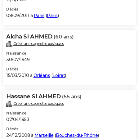
Décès
08/09/2011 à
Paris
(
Paris
)
Aicha SI AHMED
(60 ans)
Créer une cagnotte obsèques
Naissance
30/07/1949
Décès
15/03/2010 à
Orléans
(
Loiret
)
Hassane SI AHMED
(55 ans)
Créer une cagnotte obsèques
Naissance
07/04/1953
Décès
24/12/2008 à
Marseille
(
Bouches-du-Rhône
)