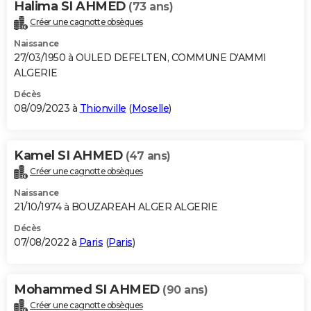
Halima SI AHMED
(73 ans)
Créer une cagnotte obsèques
Naissance
27/03/1950 à OULED DEFELTEN, COMMUNE D'AMMI
ALGERIE
Décès
08/09/2023 à
Thionville
(
Moselle
)
Kamel SI AHMED
(47 ans)
Créer une cagnotte obsèques
Naissance
21/10/1974 à BOUZAREAH ALGER ALGERIE
Décès
07/08/2022 à
Paris
(
Paris
)
Mohammed SI AHMED
(90 ans)
Créer une cagnotte obsèques