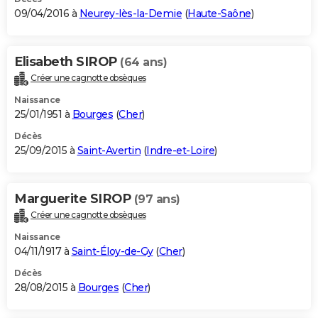
09/04/2016 à
Neurey-lès-la-Demie
(
Haute-Saône
)
Elisabeth SIROP
(64 ans)
Créer une cagnotte obsèques
Naissance
25/01/1951 à
Bourges
(
Cher
)
Décès
25/09/2015 à
Saint-Avertin
(
Indre-et-Loire
)
Marguerite SIROP
(97 ans)
Créer une cagnotte obsèques
Naissance
04/11/1917 à
Saint-Éloy-de-Gy
(
Cher
)
Décès
28/08/2015 à
Bourges
(
Cher
)