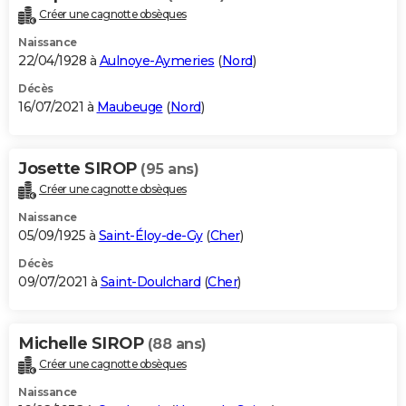
Créer une cagnotte obsèques
Naissance
22/04/1928 à
Aulnoye-Aymeries
(
Nord
)
Décès
16/07/2021 à
Maubeuge
(
Nord
)
Josette SIROP
(95 ans)
Créer une cagnotte obsèques
Naissance
05/09/1925 à
Saint-Éloy-de-Gy
(
Cher
)
Décès
09/07/2021 à
Saint-Doulchard
(
Cher
)
Michelle SIROP
(88 ans)
Créer une cagnotte obsèques
Naissance