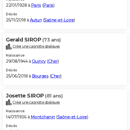
22/01/1928 à
Paris
(
Paris
)
Décès
25/11/2018 à
Autun
(
Saône-et-Loire
)
Gerald SIROP
(73 ans)
Créer une cagnotte obsèques
Naissance
29/08/1944 à
Quincy
(
Cher
)
Décès
25/06/2018 à
Bourges
(
Cher
)
Josette SIROP
(81 ans)
Créer une cagnotte obsèques
Naissance
14/07/1936 à
Montchanin
(
Saône-et-Loire
)
Décès