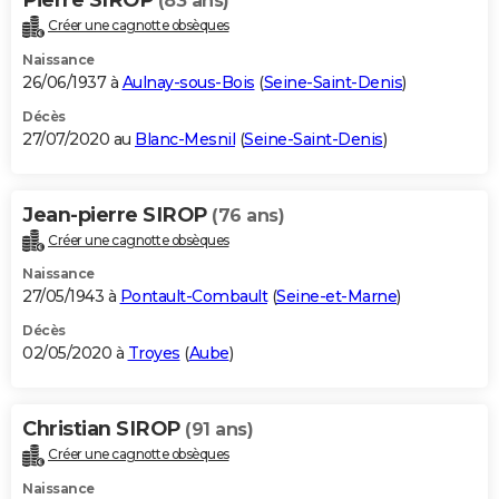
(83 ans)
Créer une cagnotte obsèques
Naissance
26/06/1937 à
Aulnay-sous-Bois
(
Seine-Saint-Denis
)
Décès
27/07/2020 au
Blanc-Mesnil
(
Seine-Saint-Denis
)
Jean-pierre SIROP
(76 ans)
Créer une cagnotte obsèques
Naissance
27/05/1943 à
Pontault-Combault
(
Seine-et-Marne
)
Décès
02/05/2020 à
Troyes
(
Aube
)
Christian SIROP
(91 ans)
Créer une cagnotte obsèques
Naissance