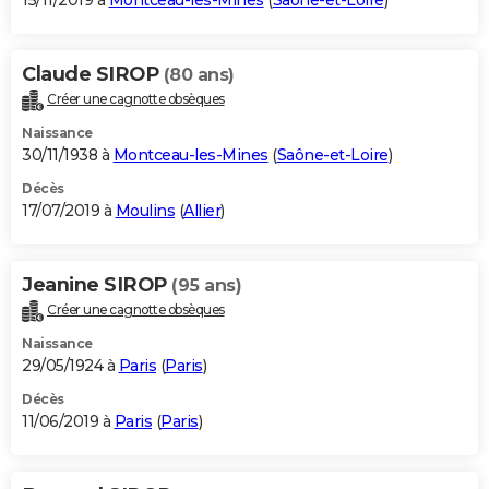
15/11/2019 à
Montceau-les-Mines
(
Saône-et-Loire
)
Claude SIROP
(80 ans)
Créer une cagnotte obsèques
Naissance
30/11/1938 à
Montceau-les-Mines
(
Saône-et-Loire
)
Décès
17/07/2019 à
Moulins
(
Allier
)
Jeanine SIROP
(95 ans)
Créer une cagnotte obsèques
Naissance
29/05/1924 à
Paris
(
Paris
)
Décès
11/06/2019 à
Paris
(
Paris
)