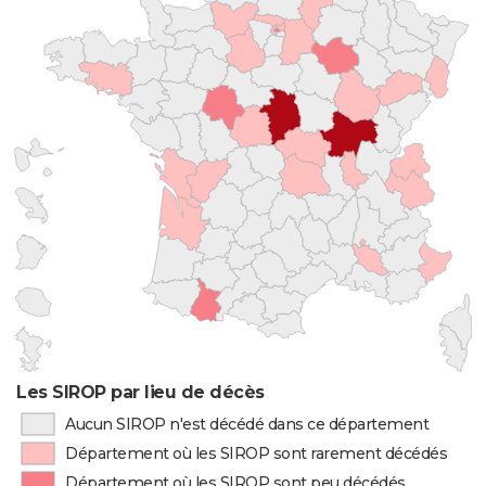
Les SIROP par lieu de décès
Aucun SIROP n'est décédé dans ce département
Département où les SIROP sont rarement décédés
Département où les SIROP sont peu décédés