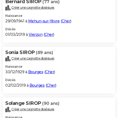
Bernard SIROP
(77 ans)
Créer une cagnotte obsèques
Naissance
29/09/1941 à
Mehun-sur-Yèvre
(
Cher
)
Décès
01/03/2019 à
Vierzon
(
Cher
)
Sonia SIROP
(89 ans)
Créer une cagnotte obsèques
Naissance
30/12/1929 à
Bourges
(
Cher
)
Décès
02/02/2019 à
Bourges
(
Cher
)
Solange SIROP
(90 ans)
Créer une cagnotte obsèques
Naissance