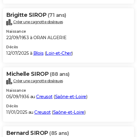
Brigitte SIROP
(71 ans)
Créer une cagnotte obsèques
Naissance
22/09/1953 à ORAN ALGERIE
Décès
12/07/2025 à
Blois
(
Loir-et-Cher
)
Michelle SIROP
(88 ans)
Créer une cagnotte obsèques
Naissance
05/09/1936 au
Creusot
(
Saône-et-Loire
)
Décès
11/01/2025 au
Creusot
(
Saône-et-Loire
)
Bernard SIROP
(85 ans)