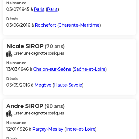
Naissance
03/07/1945 à
Paris
(
Paris
)
Décès
03/06/2016 à
Rochefort
(
Charente-Maritime
)
Nicole SIROP
(70 ans)
Créer une cagnotte obsèques
Naissance
13/03/1946 à
Chalon-sur-Saône
(
Saône-et-Loire
)
Décès
03/05/2016 à
Megève
(
Haute-Savoie
)
Andre SIROP
(90 ans)
Créer une cagnotte obsèques
Naissance
12/01/1926 à
Parçay-Meslay
(
Indre-et-Loire
)
Décès