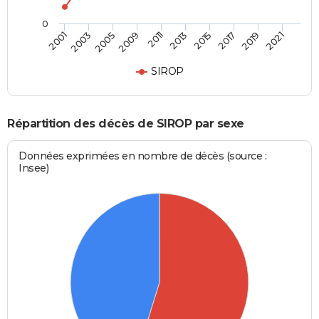
0
2003
2015
2009
2019
2001
2013
2005
2017
2011
2021
SIROP
Répartition des décès de SIROP par sexe
Données exprimées en nombre de décès (source :
Insee)