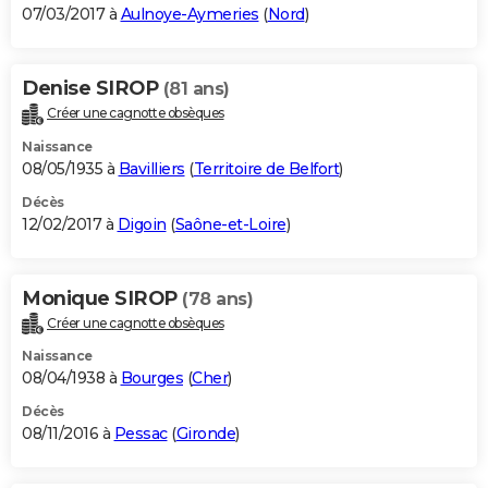
07/03/2017 à
Aulnoye-Aymeries
(
Nord
)
Denise SIROP
(81 ans)
Créer une cagnotte obsèques
Naissance
08/05/1935 à
Bavilliers
(
Territoire de Belfort
)
Décès
12/02/2017 à
Digoin
(
Saône-et-Loire
)
Monique SIROP
(78 ans)
Créer une cagnotte obsèques
Naissance
08/04/1938 à
Bourges
(
Cher
)
Décès
08/11/2016 à
Pessac
(
Gironde
)