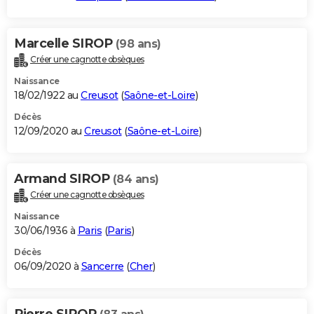
Marcelle SIROP
(98 ans)
Créer une cagnotte obsèques
Naissance
18/02/1922 au
Creusot
(
Saône-et-Loire
)
Décès
12/09/2020 au
Creusot
(
Saône-et-Loire
)
Armand SIROP
(84 ans)
Créer une cagnotte obsèques
Naissance
30/06/1936 à
Paris
(
Paris
)
Décès
06/09/2020 à
Sancerre
(
Cher
)
Pierre SIROP