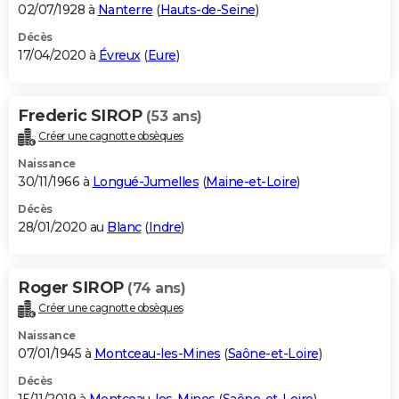
02/07/1928 à
Nanterre
(
Hauts-de-Seine
)
Décès
17/04/2020 à
Évreux
(
Eure
)
Frederic SIROP
(53 ans)
Créer une cagnotte obsèques
Naissance
30/11/1966 à
Longué-Jumelles
(
Maine-et-Loire
)
Décès
28/01/2020 au
Blanc
(
Indre
)
Roger SIROP
(74 ans)
Créer une cagnotte obsèques
Naissance
07/01/1945 à
Montceau-les-Mines
(
Saône-et-Loire
)
Décès