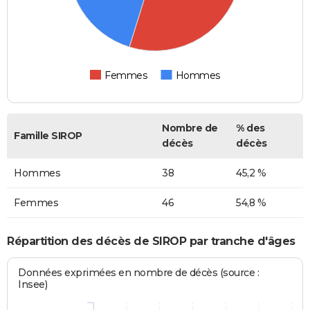
Femmes
Hommes
Nombre de
% des
Famille SIROP
décès
décès
Hommes
38
45,2 %
Femmes
46
54,8 %
Répartition des décès de SIROP par tranche d'âges
Données exprimées en nombre de décès (source :
Insee)