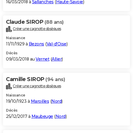
16/03/2018 à
Sallanches
(
Haute-Savoie
)
Claude SIROP
(88 ans)
Créer une cagnotte obsèques
Naissance
11/11/1929 à
Bezons
(
Val-d'Oise
)
Décès
09/03/2018 au
Vernet
(
Allier
)
Camille SIROP
(94 ans)
Créer une cagnotte obsèques
Naissance
19/10/1923 à
Maroilles
(
Nord
)
Décès
25/12/2017 à
Maubeuge
(
Nord
)