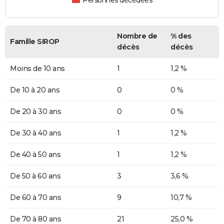
Personnes décédées
Nombre de
% des
Famille SIROP
décès
décès
Moins de 10 ans
1
1,2 %
De 10 à 20 ans
0
0 %
De 20 à 30 ans
0
0 %
De 30 à 40 ans
1
1,2 %
De 40 à 50 ans
1
1,2 %
De 50 à 60 ans
3
3,6 %
De 60 à 70 ans
9
10,7 %
De 70 à 80 ans
21
25,0 %