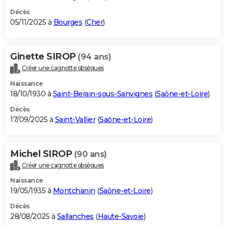
Décès
05/11/2025 à
Bourges
(
Cher
)
Ginette SIROP
(94 ans)
Créer une cagnotte obsèques
Naissance
18/10/1930 à
Saint-Berain-sous-Sanvignes
(
Saône-et-Loire
)
Décès
17/09/2025 à
Saint-Vallier
(
Saône-et-Loire
)
Michel SIROP
(90 ans)
Créer une cagnotte obsèques
Naissance
19/05/1935 à
Montchanin
(
Saône-et-Loire
)
Décès
28/08/2025 à
Sallanches
(
Haute-Savoie
)