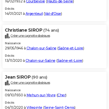
16/02/1932 à
Courbevoie
(
Hauts-de-Seine
)
Décès
14/01/2021 à
Argenteuil
(
Val-d'Oise
)
Christiane SIROP
(74 ans)
Créer une cagnotte obsèques
Naissance
29/05/1946 à
Chalon-sur-Saône
(
Saône-et-Loire
)
Décès
13/11/2020 à
Chalon-sur-Saône
(
Saône-et-Loire
)
Jean SIROP
(90 ans)
Créer une cagnotte obsèques
Naissance
09/10/1930 à
Mehun-sur-Yèvre
(
Cher
)
Décès
04/11/2020 à
Villepinte
(
Seine-Saint-Denis
)