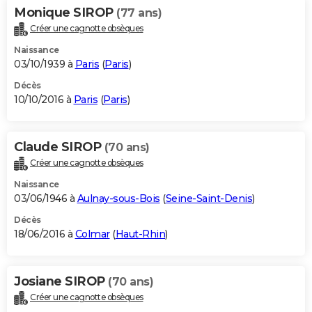
Monique SIROP
(77 ans)
Créer une cagnotte obsèques
Naissance
03/10/1939 à
Paris
(
Paris
)
Décès
10/10/2016 à
Paris
(
Paris
)
Claude SIROP
(70 ans)
Créer une cagnotte obsèques
Naissance
03/06/1946 à
Aulnay-sous-Bois
(
Seine-Saint-Denis
)
Décès
18/06/2016 à
Colmar
(
Haut-Rhin
)
Josiane SIROP
(70 ans)
Créer une cagnotte obsèques