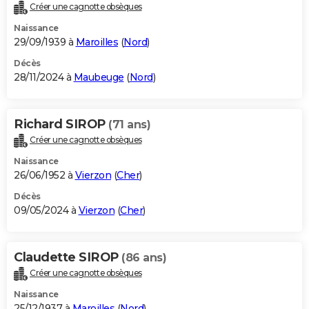
Créer une cagnotte obsèques
Naissance
29/09/1939 à
Maroilles
(
Nord
)
Décès
28/11/2024 à
Maubeuge
(
Nord
)
Richard SIROP
(71 ans)
Créer une cagnotte obsèques
Naissance
26/06/1952 à
Vierzon
(
Cher
)
Décès
09/05/2024 à
Vierzon
(
Cher
)
Claudette SIROP
(86 ans)
Créer une cagnotte obsèques
Naissance
25/12/1937 à
Maroilles
(
Nord
)