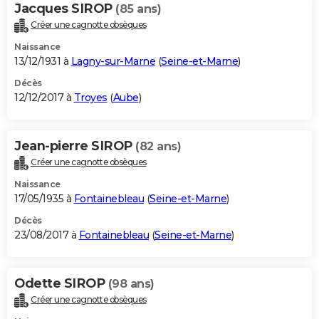
Jacques SIROP
(85 ans)
Créer une cagnotte obsèques
Naissance
13/12/1931 à
Lagny-sur-Marne
(
Seine-et-Marne
)
Décès
12/12/2017 à
Troyes
(
Aube
)
Jean-pierre SIROP
(82 ans)
Créer une cagnotte obsèques
Naissance
17/05/1935 à
Fontainebleau
(
Seine-et-Marne
)
Décès
23/08/2017 à
Fontainebleau
(
Seine-et-Marne
)
Odette SIROP
(98 ans)
Créer une cagnotte obsèques