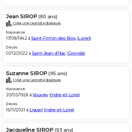
Jean SIROP
(80 ans)
Créer une cagnotte obsèques
Naissance
17/09/1942 à
Saint-Firmin-des-Bois
(
Loiret
)
Décès
01/12/2022 à
Saint-Jean-d'Illac
(
Gironde
)
Suzanne SIROP
(95 ans)
Créer une cagnotte obsèques
Naissance
20/03/1926 à
Vouvray
(
Indre-et-Loire
)
Décès
15/11/2021 à
Ligueil
(
Indre-et-Loire
)
Jacqueline SIROP
(93 ans)