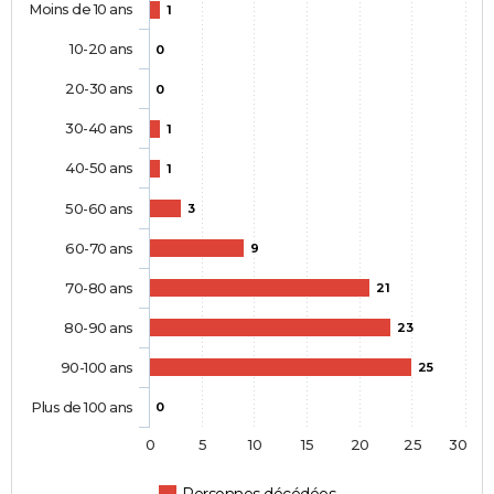
Moins de 10 ans
1
10-20 ans
0
20-30 ans
0
30-40 ans
1
40-50 ans
1
50-60 ans
3
60-70 ans
9
70-80 ans
21
80-90 ans
23
90-100 ans
25
Plus de 100 ans
0
0
5
10
15
20
25
30