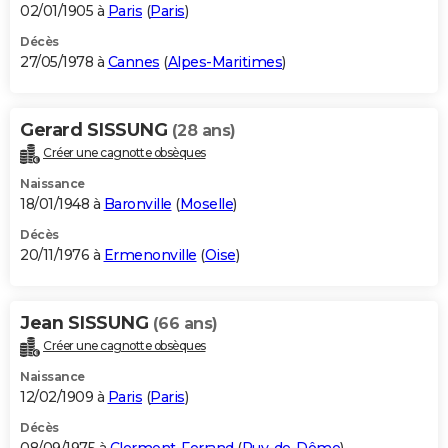
02/01/1905 à
Paris
(
Paris
)
Décès
27/05/1978 à
Cannes
(
Alpes-Maritimes
)
Gerard SISSUNG
(28 ans)
Créer une cagnotte obsèques
Naissance
18/01/1948 à
Baronville
(
Moselle
)
Décès
20/11/1976 à
Ermenonville
(
Oise
)
Jean SISSUNG
(66 ans)
Créer une cagnotte obsèques
Naissance
12/02/1909 à
Paris
(
Paris
)
Décès