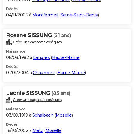
Décès
04/11/2005 à
Montfermeil
(
Seine-Saint-Denis
)
Roxane SISSUNG
(21 ans)
Créer une cagnotte obsèques
Naissance
08/08/1982 à
Langres
(
Haute-Marne
)
Décès
01/01/2004 à
Chaumont
(
Haute-Marne
)
Leonie SISSUNG
(83 ans)
Créer une cagnotte obsèques
Naissance
03/09/1919 à
Schalbach
(
Moselle
)
Décès
18/10/2002 à
Metz
(
Moselle
)