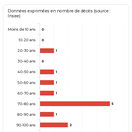
Données exprimées en nombre de décès (source :
Insee)
Moins de 10 ans
0
10-20 ans
0
20-30 ans
1
30-40 ans
0
40-50 ans
1
50-60 ans
1
60-70 ans
1
70-80 ans
5
80-90 ans
1
90-100 ans
2