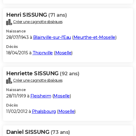
Henri SISSUNG
(71 ans)
Créer une cagnotte obsèques
Naissance
28/07/1943 à
Blainville-sur-l'Eau
(
Meurthe-et-Moselle
)
Décès
18/04/2015 à
Thionville
(
Moselle
)
Henriette SISSUNG
(92 ans)
Créer une cagnotte obsèques
Naissance
28/11/1919 à
Fleisheim
(
Moselle
)
Décès
11/02/2012 à
Phalsbourg
(
Moselle
)
Daniel SISSUNG
(73 ans)