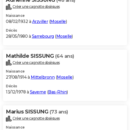
(48 ans)
Créer une cagnotte obsèques
Naissance
08/02/1932 à
Arzviller
(
Moselle
)
Décès
28/05/1980 à
Sarrebourg
(
Moselle
)
Mathilde SISSUNG
(64 ans)
Créer une cagnotte obsèques
Naissance
27/08/1914 à
Mittelbronn
(
Moselle
)
Décès
13/12/1978 à
Saverne
(
Bas-Rhin
)
Marius SISSUNG
(73 ans)
Créer une cagnotte obsèques
Naissance