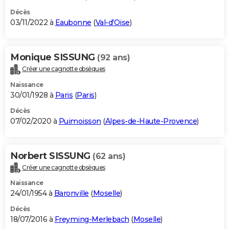
Décès
03/11/2022 à
Eaubonne
(
Val-d'Oise
)
Monique SISSUNG
(92 ans)
Créer une cagnotte obsèques
Naissance
30/01/1928 à
Paris
(
Paris
)
Décès
07/02/2020 à
Puimoisson
(
Alpes-de-Haute-Provence
)
Norbert SISSUNG
(62 ans)
Créer une cagnotte obsèques
Naissance
24/01/1954 à
Baronville
(
Moselle
)
Décès
18/07/2016 à
Freyming-Merlebach
(
Moselle
)