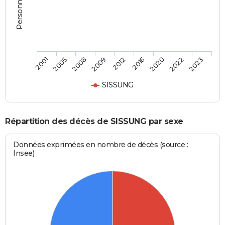
2005
2012
2022
2001
2009
2020
2008
2016
2023
SISSUNG
Répartition des décès de SISSUNG par sexe
Données exprimées en nombre de décès (source :
Insee)