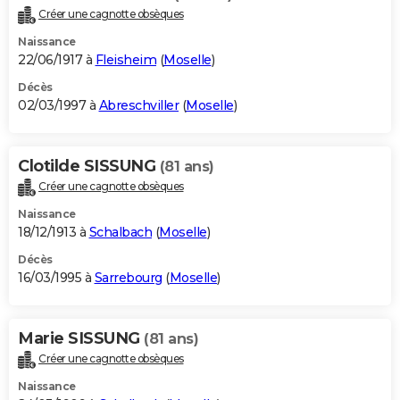
Créer une cagnotte obsèques
Naissance
22/06/1917 à
Fleisheim
(
Moselle
)
Décès
02/03/1997 à
Abreschviller
(
Moselle
)
Clotilde SISSUNG
(81 ans)
Créer une cagnotte obsèques
Naissance
18/12/1913 à
Schalbach
(
Moselle
)
Décès
16/03/1995 à
Sarrebourg
(
Moselle
)
Marie SISSUNG
(81 ans)
Créer une cagnotte obsèques
Naissance