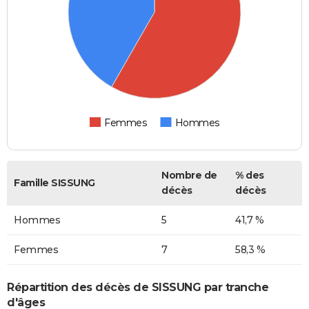
Femmes
Hommes
Nombre de
% des
Famille SISSUNG
décès
décès
Hommes
5
41,7 %
Femmes
7
58,3 %
Répartition des décès de SISSUNG par tranche
d'âges