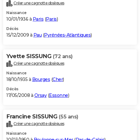
Créer une cagnotte obsèques
Naissance
10/01/1936 à
Paris
(
Paris
)
Décès
15/12/2009 à
Pau
(
Pyrénées-Atlantiques
)
Yvette SISSUNG
(72 ans)
Créer une cagnotte obsèques
Naissance
18/10/1935 à
Bourges
(
Cher
)
Décès
17/05/2008 à
Orsay
(
Essonne
)
Francine SISSUNG
(55 ans)
Créer une cagnotte obsèques
Naissance
10/03/1950 à
Boulogne-sur-Mer
(
Pas-de-Calais
)