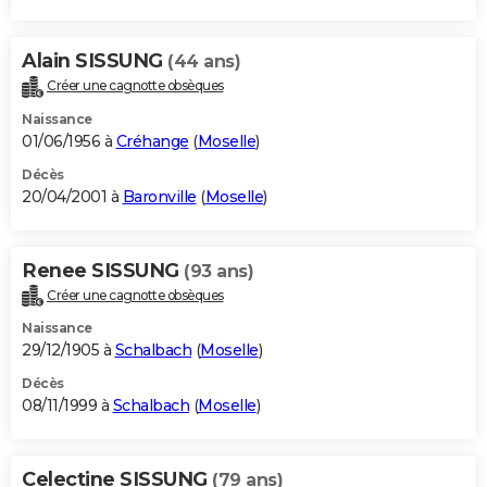
Alain SISSUNG
(44 ans)
Créer une cagnotte obsèques
Naissance
01/06/1956 à
Créhange
(
Moselle
)
Décès
20/04/2001 à
Baronville
(
Moselle
)
Renee SISSUNG
(93 ans)
Créer une cagnotte obsèques
Naissance
29/12/1905 à
Schalbach
(
Moselle
)
Décès
08/11/1999 à
Schalbach
(
Moselle
)
Celectine SISSUNG
(79 ans)