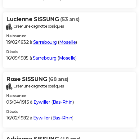
Lucienne SISSUNG
(53 ans)
Créer une cagnotte obsèques
Naissance
19/02/1932 à
Sarrebourg
(
Moselle
)
Décès
16/09/1985 à
Sarrebourg
(
Moselle
)
Rose SISSUNG
(68 ans)
Créer une cagnotte obsèques
Naissance
03/04/1913 à
Eywiller
(
Bas-Rhin
)
Décès
16/02/1982 à
Eywiller
(
Bas-Rhin
)
Adrienne SISSUNG