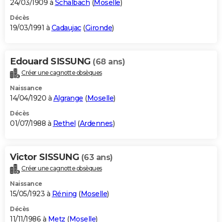
24/03/1909 à
Schalbach
(
Moselle
)
Décès
19/03/1991 à
Cadaujac
(
Gironde
)
Edouard SISSUNG
(68 ans)
Créer une cagnotte obsèques
Naissance
14/04/1920 à
Algrange
(
Moselle
)
Décès
01/07/1988 à
Rethel
(
Ardennes
)
Victor SISSUNG
(63 ans)
Créer une cagnotte obsèques
Naissance
15/05/1923 à
Réning
(
Moselle
)
Décès
11/11/1986 à
Metz
(
Moselle
)