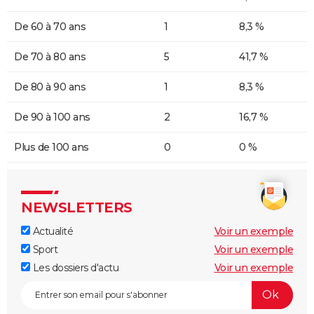
De 60 à 70 ans
1
8,3 %
De 70 à 80 ans
5
41,7 %
De 80 à 90 ans
1
8,3 %
De 90 à 100 ans
2
16,7 %
Plus de 100 ans
0
0 %
NEWSLETTERS
Actualité
Voir un exemple
Sport
Voir un exemple
Les dossiers d'actu
Voir un exemple