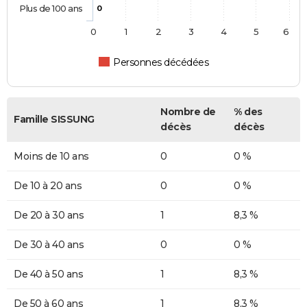
Plus de 100 ans
0
0
1
2
3
4
5
6
Personnes décédées
Nombre de
% des
Famille SISSUNG
décès
décès
Moins de 10 ans
0
0 %
De 10 à 20 ans
0
0 %
De 20 à 30 ans
1
8,3 %
De 30 à 40 ans
0
0 %
De 40 à 50 ans
1
8,3 %
De 50 à 60 ans
1
8,3 %