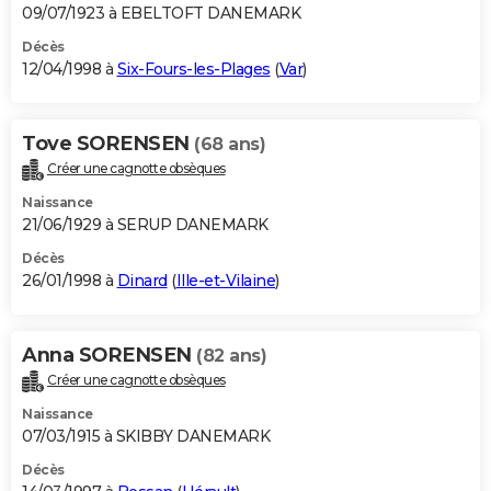
09/07/1923 à EBELTOFT DANEMARK
Décès
12/04/1998 à
Six-Fours-les-Plages
(
Var
)
Tove SORENSEN
(68 ans)
Créer une cagnotte obsèques
Naissance
21/06/1929 à SERUP DANEMARK
Décès
26/01/1998 à
Dinard
(
Ille-et-Vilaine
)
Anna SORENSEN
(82 ans)
Créer une cagnotte obsèques
Naissance
07/03/1915 à SKIBBY DANEMARK
Décès