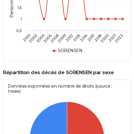
1,5
1
0,5
2005
2018
2003
2017
2002
2014
2001
2013
2012
2023
2009
2021
2008
2020
SORENSEN
Répartition des décès de SORENSEN par sexe
Données exprimées en nombre de décès (source :
Insee)