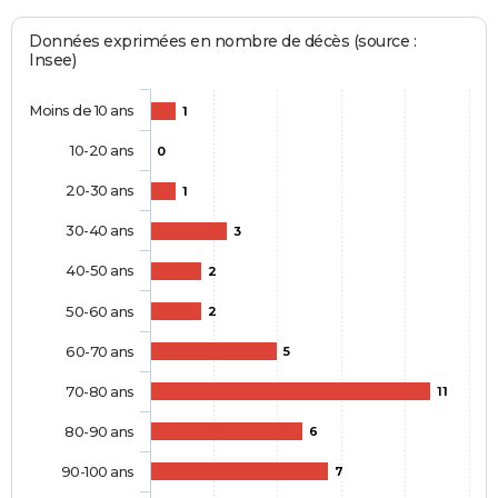
Données exprimées en nombre de décès (source :
Insee)
Moins de 10 ans
1
10-20 ans
0
20-30 ans
1
30-40 ans
3
40-50 ans
2
50-60 ans
2
60-70 ans
5
70-80 ans
11
80-90 ans
6
90-100 ans
7