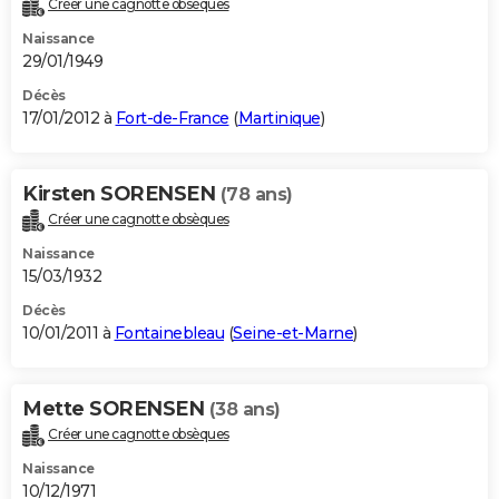
Créer une cagnotte obsèques
Naissance
29/01/1949
Décès
17/01/2012 à
Fort-de-France
(
Martinique
)
Kirsten SORENSEN
(78 ans)
Créer une cagnotte obsèques
Naissance
15/03/1932
Décès
10/01/2011 à
Fontainebleau
(
Seine-et-Marne
)
Mette SORENSEN
(38 ans)
Créer une cagnotte obsèques
Naissance
10/12/1971