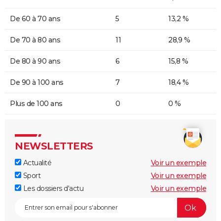
De 60 à 70 ans
5
13,2 %
De 70 à 80 ans
11
28,9 %
De 80 à 90 ans
6
15,8 %
De 90 à 100 ans
7
18,4 %
Plus de 100 ans
0
0 %
NEWSLETTERS
Actualité
Voir un exemple
Sport
Voir un exemple
Les dossiers d'actu
Voir un exemple