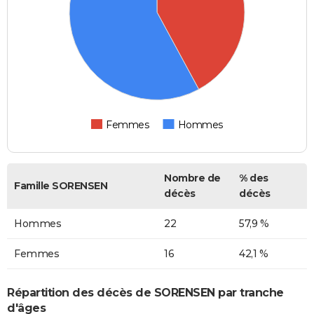
Femmes
Hommes
Nombre de
% des
Famille SORENSEN
décès
décès
Hommes
22
57,9 %
Femmes
16
42,1 %
Répartition des décès de SORENSEN par tranche
d'âges