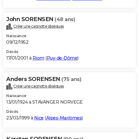
John SORENSEN
(48 ans)
Créer une cagnotte obsèques
Naissance
09/12/1952
Décès
17/01/2001 à
Riom
(
Puy-de-Dôme
)
Anders SORENSEN
(75 ans)
Créer une cagnotte obsèques
Naissance
13/01/1924 à STAVANGER NORVEGE
Décès
23/03/1999 à
Nice
(
Alpes-Maritimes
)