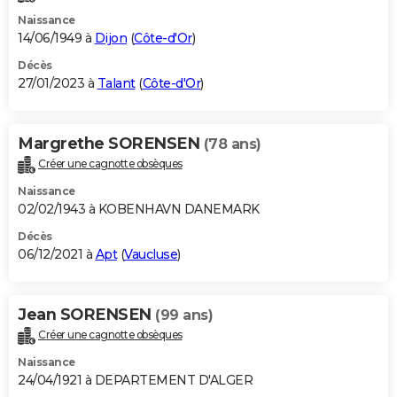
Naissance
14/06/1949 à
Dijon
(
Côte-d'Or
)
Décès
27/01/2023 à
Talant
(
Côte-d'Or
)
Margrethe SORENSEN
(78 ans)
Créer une cagnotte obsèques
Naissance
02/02/1943 à KOBENHAVN DANEMARK
Décès
06/12/2021 à
Apt
(
Vaucluse
)
Jean SORENSEN
(99 ans)
Créer une cagnotte obsèques
Naissance
24/04/1921 à DEPARTEMENT D'ALGER