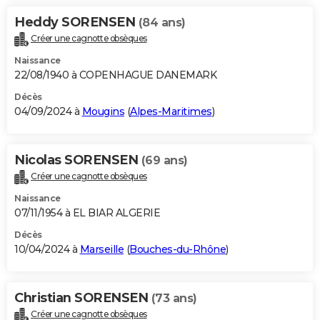
Heddy SORENSEN
(84 ans)
Créer une cagnotte obsèques
Naissance
22/08/1940 à COPENHAGUE DANEMARK
Décès
04/09/2024 à
Mougins
(
Alpes-Maritimes
)
Nicolas SORENSEN
(69 ans)
Créer une cagnotte obsèques
Naissance
07/11/1954 à EL BIAR ALGERIE
Décès
10/04/2024 à
Marseille
(
Bouches-du-Rhône
)
Christian SORENSEN
(73 ans)
Créer une cagnotte obsèques