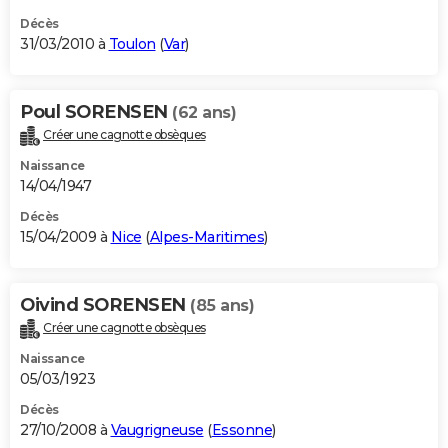
Décès
31/03/2010 à
Toulon
(
Var
)
Poul SORENSEN
(62 ans)
Créer une cagnotte obsèques
Naissance
14/04/1947
Décès
15/04/2009 à
Nice
(
Alpes-Maritimes
)
Oivind SORENSEN
(85 ans)
Créer une cagnotte obsèques
Naissance
05/03/1923
Décès
27/10/2008 à
Vaugrigneuse
(
Essonne
)