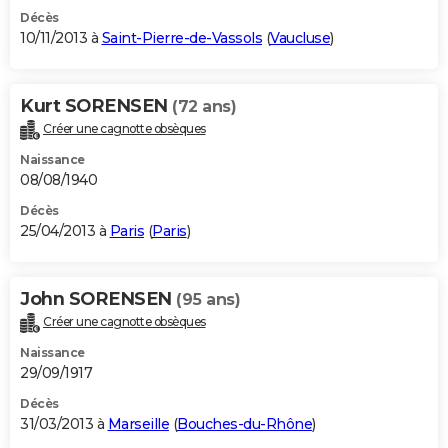
Décès
10/11/2013 à
Saint-Pierre-de-Vassols
(
Vaucluse
)
Kurt SORENSEN
(72 ans)
Créer une cagnotte obsèques
Naissance
08/08/1940
Décès
25/04/2013 à
Paris
(
Paris
)
John SORENSEN
(95 ans)
Créer une cagnotte obsèques
Naissance
29/09/1917
Décès
31/03/2013 à
Marseille
(
Bouches-du-Rhône
)