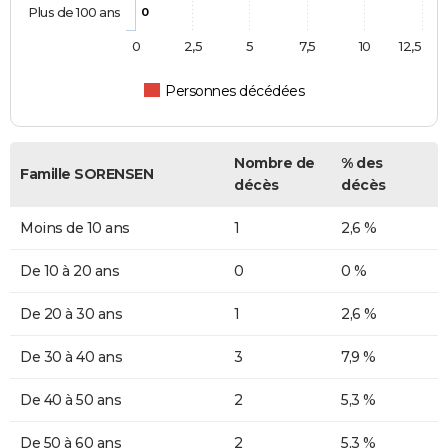
Plus de 100 ans
0
0
2,5
5
7,5
10
12,5
Personnes décédées
Nombre de
% des
Famille SORENSEN
décès
décès
Moins de 10 ans
1
2,6 %
De 10 à 20 ans
0
0 %
De 20 à 30 ans
1
2,6 %
De 30 à 40 ans
3
7,9 %
De 40 à 50 ans
2
5,3 %
De 50 à 60 ans
2
5,3 %