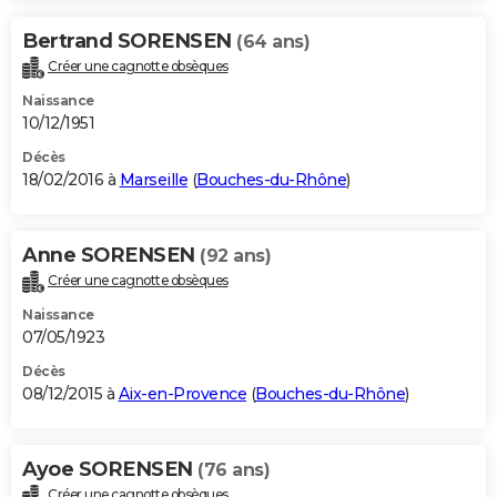
Bertrand SORENSEN
(64 ans)
Créer une cagnotte obsèques
Naissance
10/12/1951
Décès
18/02/2016 à
Marseille
(
Bouches-du-Rhône
)
Anne SORENSEN
(92 ans)
Créer une cagnotte obsèques
Naissance
07/05/1923
Décès
08/12/2015 à
Aix-en-Provence
(
Bouches-du-Rhône
)
Ayoe SORENSEN
(76 ans)
Créer une cagnotte obsèques