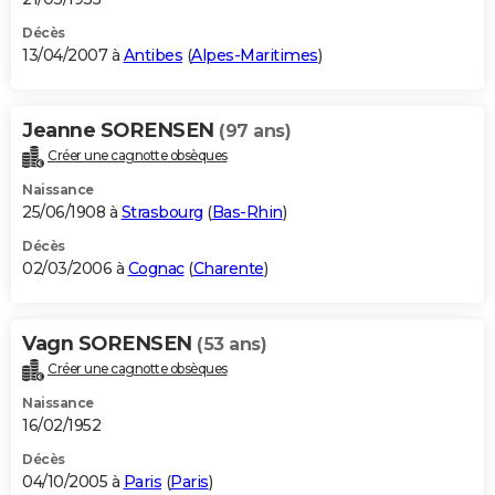
Décès
13/04/2007 à
Antibes
(
Alpes-Maritimes
)
Jeanne SORENSEN
(97 ans)
Créer une cagnotte obsèques
Naissance
25/06/1908 à
Strasbourg
(
Bas-Rhin
)
Décès
02/03/2006 à
Cognac
(
Charente
)
Vagn SORENSEN
(53 ans)
Créer une cagnotte obsèques
Naissance
16/02/1952
Décès
04/10/2005 à
Paris
(
Paris
)