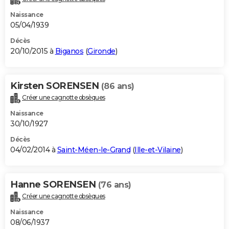
Naissance
05/04/1939
Décès
20/10/2015 à
Biganos
(
Gironde
)
Kirsten SORENSEN
(86 ans)
Créer une cagnotte obsèques
Naissance
30/10/1927
Décès
04/02/2014 à
Saint-Méen-le-Grand
(
Ille-et-Vilaine
)
Hanne SORENSEN
(76 ans)
Créer une cagnotte obsèques
Naissance
08/06/1937