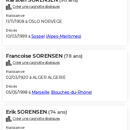
Karsten SORENSEN
(90 ans)
Créer une cagnotte obsèques
Naissance
11/11/1908 à OSLO NORVEGE
Décès
10/03/1999 à
Sospel
(
Alpes-Maritimes
)
Francoise SORENSEN
(78 ans)
Créer une cagnotte obsèques
Naissance
02/03/1920 à ALGER ALGERIE
Décès
05/05/1998 à
Marseille
(
Bouches-du-Rhône
)
Erik SORENSEN
(74 ans)
Créer une cagnotte obsèques
Naissance