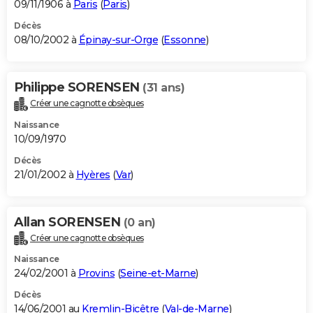
09/11/1906 à
Paris
(
Paris
)
Décès
08/10/2002 à
Épinay-sur-Orge
(
Essonne
)
Philippe SORENSEN
(31 ans)
Créer une cagnotte obsèques
Naissance
10/09/1970
Décès
21/01/2002 à
Hyères
(
Var
)
Allan SORENSEN
(0 an)
Créer une cagnotte obsèques
Naissance
24/02/2001 à
Provins
(
Seine-et-Marne
)
Décès
14/06/2001 au
Kremlin-Bicêtre
(
Val-de-Marne
)