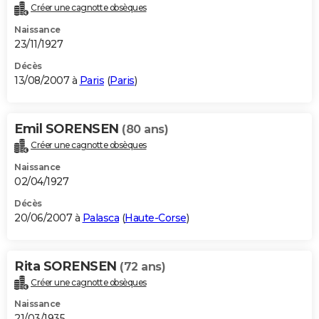
Créer une cagnotte obsèques
Naissance
23/11/1927
Décès
13/08/2007 à
Paris
(
Paris
)
Emil SORENSEN
(80 ans)
Créer une cagnotte obsèques
Naissance
02/04/1927
Décès
20/06/2007 à
Palasca
(
Haute-Corse
)
Rita SORENSEN
(72 ans)
Créer une cagnotte obsèques
Naissance
21/03/1935