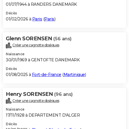
01/07/1944 à RANDERS DANEMARK
Décès
01/02/2026 à
Paris
(
Paris
)
Glenn SORENSEN
(56 ans)
Créer une cagnotte obsèques
Naissance
30/01/1969 à GENTOFTE DANEMARK
Décès
01/08/2025 à
Fort-de-France
(
Martinique
)
Henry SORENSEN
(96 ans)
Créer une cagnotte obsèques
Naissance
17/11/1928 à DEPARTEMENT D'ALGER
Décès