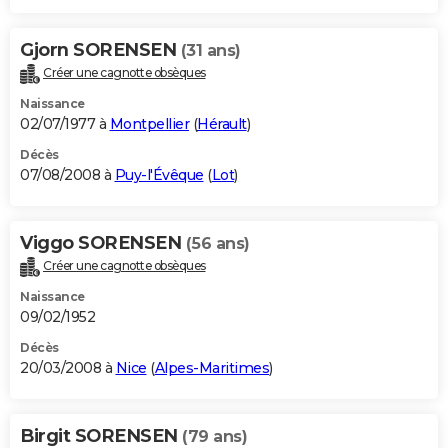
Gjorn SORENSEN
(31 ans)
Créer une cagnotte obsèques
Naissance
02/07/1977 à
Montpellier
(
Hérault
)
Décès
07/08/2008 à
Puy-l'Évêque
(
Lot
)
Viggo SORENSEN
(56 ans)
Créer une cagnotte obsèques
Naissance
09/02/1952
Décès
20/03/2008 à
Nice
(
Alpes-Maritimes
)
Birgit SORENSEN
(79 ans)