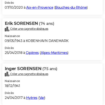
Décès
07/10/2020 à
Aix-en-Provence
(
Bouches-du-Rhône
)
Erik SORENSEN
(74 ans)
Créer une cagnotte obsèques
Naissance
09/05/1943 à KOBENHAVN DANEMARK
Décès
25/04/2018 à
Cipières
(
Alpes-Maritimes
)
Inger SORENSEN
(75 ans)
Créer une cagnotte obsèques
Naissance
18/12/1941
Décès
24/04/2017 à
Hyères
(
Var
)