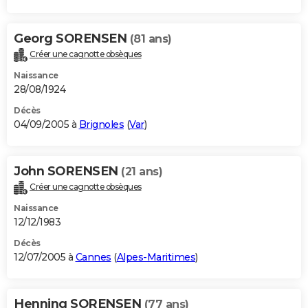
Georg SORENSEN
(81 ans)
Créer une cagnotte obsèques
Naissance
28/08/1924
Décès
04/09/2005 à
Brignoles
(
Var
)
John SORENSEN
(21 ans)
Créer une cagnotte obsèques
Naissance
12/12/1983
Décès
12/07/2005 à
Cannes
(
Alpes-Maritimes
)
Henning SORENSEN
(77 ans)