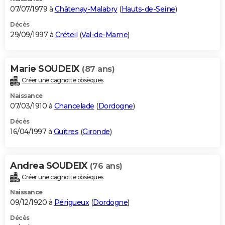
07/07/1979 à
Châtenay-Malabry
(
Hauts-de-Seine
)
Décès
29/09/1997 à
Créteil
(
Val-de-Marne
)
Marie SOUDEIX
(87 ans)
Créer une cagnotte obsèques
Naissance
07/03/1910 à
Chancelade
(
Dordogne
)
Décès
16/04/1997 à
Guîtres
(
Gironde
)
Andrea SOUDEIX
(76 ans)
Créer une cagnotte obsèques
Naissance
09/12/1920 à
Périgueux
(
Dordogne
)
Décès