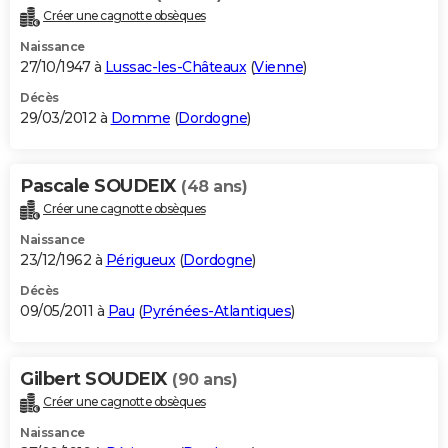
Créer une cagnotte obsèques
Naissance
27/10/1947 à
Lussac-les-Châteaux
(
Vienne
)
Décès
29/03/2012 à
Domme
(
Dordogne
)
Pascale SOUDEIX
(48 ans)
Créer une cagnotte obsèques
Naissance
23/12/1962 à
Périgueux
(
Dordogne
)
Décès
09/05/2011 à
Pau
(
Pyrénées-Atlantiques
)
Gilbert SOUDEIX
(90 ans)
Créer une cagnotte obsèques
Naissance