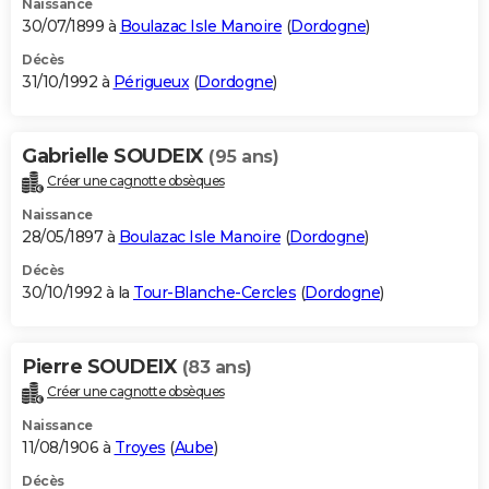
Naissance
30/07/1899 à
Boulazac Isle Manoire
(
Dordogne
)
Décès
31/10/1992 à
Périgueux
(
Dordogne
)
Gabrielle SOUDEIX
(95 ans)
Créer une cagnotte obsèques
Naissance
28/05/1897 à
Boulazac Isle Manoire
(
Dordogne
)
Décès
30/10/1992 à la
Tour-Blanche-Cercles
(
Dordogne
)
Pierre SOUDEIX
(83 ans)
Créer une cagnotte obsèques
Naissance
11/08/1906 à
Troyes
(
Aube
)
Décès