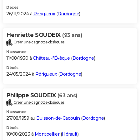
Décès
26/11/2024 à
Périgueux
(
Dordogne
)
Henriette SOUDEIX
(93 ans)
Créer une cagnotte obsèques
Naissance
11/08/1930 à
Château-l'Évêque
(
Dordogne
)
Décès
24/05/2024 à
Périgueux
(
Dordogne
)
Philippe SOUDEIX
(63 ans)
Créer une cagnotte obsèques
Naissance
27/08/1959 au
Buisson-de-Cadouin
(
Dordogne
)
Décès
18/08/2023 à
Montpellier
(
Hérault
)