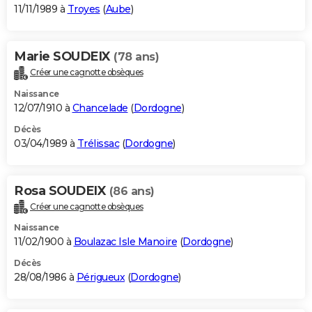
11/11/1989 à
Troyes
(
Aube
)
Marie SOUDEIX
(78 ans)
Créer une cagnotte obsèques
Naissance
12/07/1910 à
Chancelade
(
Dordogne
)
Décès
03/04/1989 à
Trélissac
(
Dordogne
)
Rosa SOUDEIX
(86 ans)
Créer une cagnotte obsèques
Naissance
11/02/1900 à
Boulazac Isle Manoire
(
Dordogne
)
Décès
28/08/1986 à
Périgueux
(
Dordogne
)