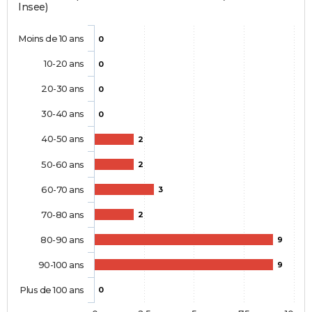
Insee)
Moins de 10 ans
0
10-20 ans
0
20-30 ans
0
30-40 ans
0
40-50 ans
2
50-60 ans
2
60-70 ans
3
70-80 ans
2
80-90 ans
9
90-100 ans
9
Plus de 100 ans
0