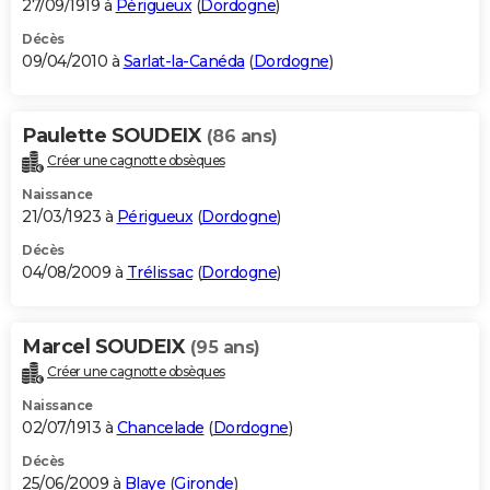
27/09/1919 à
Périgueux
(
Dordogne
)
Décès
09/04/2010 à
Sarlat-la-Canéda
(
Dordogne
)
Paulette SOUDEIX
(86 ans)
Créer une cagnotte obsèques
Naissance
21/03/1923 à
Périgueux
(
Dordogne
)
Décès
04/08/2009 à
Trélissac
(
Dordogne
)
Marcel SOUDEIX
(95 ans)
Créer une cagnotte obsèques
Naissance
02/07/1913 à
Chancelade
(
Dordogne
)
Décès
25/06/2009 à
Blaye
(
Gironde
)