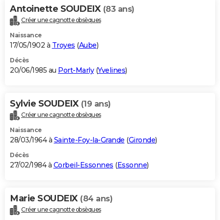
Antoinette SOUDEIX
(83 ans)
Créer une cagnotte obsèques
Naissance
17/05/1902 à
Troyes
(
Aube
)
Décès
20/06/1985 au
Port-Marly
(
Yvelines
)
Sylvie SOUDEIX
(19 ans)
Créer une cagnotte obsèques
Naissance
28/03/1964 à
Sainte-Foy-la-Grande
(
Gironde
)
Décès
27/02/1984 à
Corbeil-Essonnes
(
Essonne
)
Marie SOUDEIX
(84 ans)
Créer une cagnotte obsèques