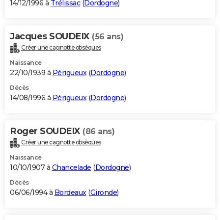
14/12/1996 à
Trélissac
(
Dordogne
)
Jacques SOUDEIX
(56 ans)
Créer une cagnotte obsèques
Naissance
22/10/1939 à
Périgueux
(
Dordogne
)
Décès
14/08/1996 à
Périgueux
(
Dordogne
)
Roger SOUDEIX
(86 ans)
Créer une cagnotte obsèques
Naissance
10/10/1907 à
Chancelade
(
Dordogne
)
Décès
06/06/1994 à
Bordeaux
(
Gironde
)