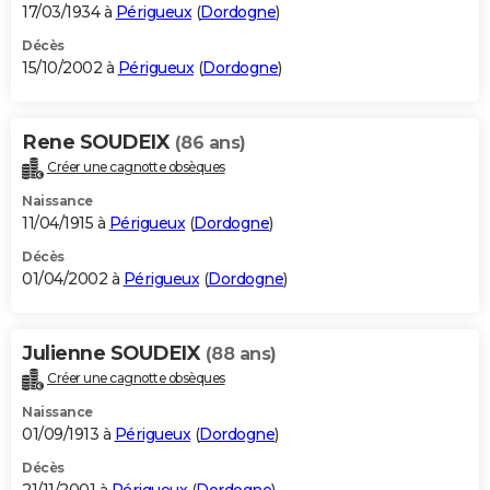
17/03/1934 à
Périgueux
(
Dordogne
)
Décès
15/10/2002 à
Périgueux
(
Dordogne
)
Rene SOUDEIX
(86 ans)
Créer une cagnotte obsèques
Naissance
11/04/1915 à
Périgueux
(
Dordogne
)
Décès
01/04/2002 à
Périgueux
(
Dordogne
)
Julienne SOUDEIX
(88 ans)
Créer une cagnotte obsèques
Naissance
01/09/1913 à
Périgueux
(
Dordogne
)
Décès