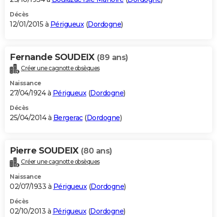
Décès
12/01/2015 à
Périgueux
(
Dordogne
)
Fernande SOUDEIX
(89 ans)
Créer une cagnotte obsèques
Naissance
27/04/1924 à
Périgueux
(
Dordogne
)
Décès
25/04/2014 à
Bergerac
(
Dordogne
)
Pierre SOUDEIX
(80 ans)
Créer une cagnotte obsèques
Naissance
02/07/1933 à
Périgueux
(
Dordogne
)
Décès
02/10/2013 à
Périgueux
(
Dordogne
)