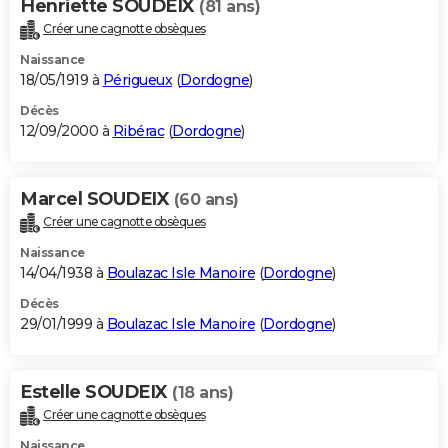
Henriette SOUDEIX
(81 ans)
Créer une cagnotte obsèques
Naissance
18/05/1919 à
Périgueux
(
Dordogne
)
Décès
12/09/2000 à
Ribérac
(
Dordogne
)
Marcel SOUDEIX
(60 ans)
Créer une cagnotte obsèques
Naissance
14/04/1938 à
Boulazac Isle Manoire
(
Dordogne
)
Décès
29/01/1999 à
Boulazac Isle Manoire
(
Dordogne
)
Estelle SOUDEIX
(18 ans)
Créer une cagnotte obsèques
Naissance