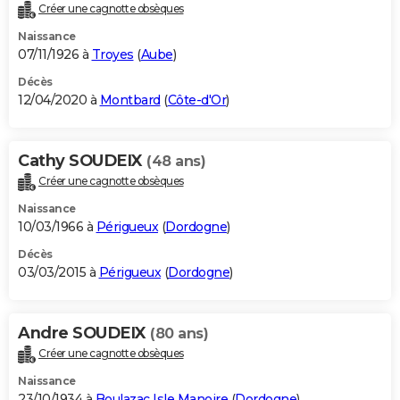
Créer une cagnotte obsèques
Naissance
07/11/1926 à
Troyes
(
Aube
)
Décès
12/04/2020 à
Montbard
(
Côte-d'Or
)
Cathy SOUDEIX
(48 ans)
Créer une cagnotte obsèques
Naissance
10/03/1966 à
Périgueux
(
Dordogne
)
Décès
03/03/2015 à
Périgueux
(
Dordogne
)
Andre SOUDEIX
(80 ans)
Créer une cagnotte obsèques
Naissance
23/10/1934 à
Boulazac Isle Manoire
(
Dordogne
)