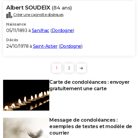
Albert SOUDEIX
(84 ans)
Créer une cagnotte obsèques
Naissance
05/11/1893 à
Sanilhac
(
Dordogne
)
Décès
24/10/1978 à
Saint-Astier
(
Dordogne
)
1
2
Carte de condoléances : envoyer
gratuitement une carte
Message de condoléances :
exemples de textes et modèle de
courrier