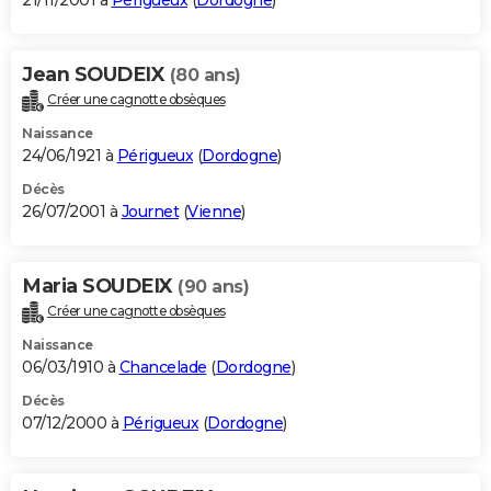
21/11/2001 à
Périgueux
(
Dordogne
)
Jean SOUDEIX
(80 ans)
Créer une cagnotte obsèques
Naissance
24/06/1921 à
Périgueux
(
Dordogne
)
Décès
26/07/2001 à
Journet
(
Vienne
)
Maria SOUDEIX
(90 ans)
Créer une cagnotte obsèques
Naissance
06/03/1910 à
Chancelade
(
Dordogne
)
Décès
07/12/2000 à
Périgueux
(
Dordogne
)