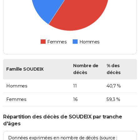
Femmes
Hommes
Nombre de
% des
Famille SOUDEIX
décès
décès
Hommes
11
40,7 %
Femmes
16
59,3 %
Répartition des décès de SOUDEIX par tranche
d'âges
Données exprimées en nombre de décès (source :