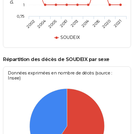
1
0,75
2013
2014
2015
2020
2021
2002
2004
2005
2010
SOUDEIX
Répartition des décès de SOUDEIX par sexe
Données exprimées en nombre de décès (source :
Insee)