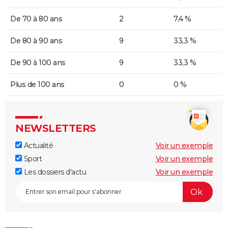
De 70 à 80 ans
2
7,4 %
De 80 à 90 ans
9
33,3 %
De 90 à 100 ans
9
33,3 %
Plus de 100 ans
0
0 %
NEWSLETTERS
Actualité
Voir un exemple
Sport
Voir un exemple
Les dossiers d'actu
Voir un exemple