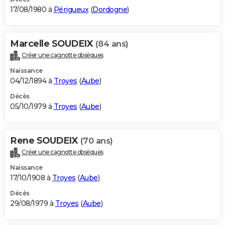
17/08/1980 à
Périgueux
(
Dordogne
)
Marcelle SOUDEIX
(84 ans)
Créer une cagnotte obsèques
Naissance
04/12/1894 à
Troyes
(
Aube
)
Décès
05/10/1979 à
Troyes
(
Aube
)
Rene SOUDEIX
(70 ans)
Créer une cagnotte obsèques
Naissance
17/10/1908 à
Troyes
(
Aube
)
Décès
29/08/1979 à
Troyes
(
Aube
)