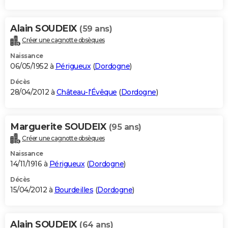
Alain SOUDEIX
(59 ans)
Créer une cagnotte obsèques
Naissance
06/05/1952 à
Périgueux
(
Dordogne
)
Décès
28/04/2012 à
Château-l'Évêque
(
Dordogne
)
Marguerite SOUDEIX
(95 ans)
Créer une cagnotte obsèques
Naissance
14/11/1916 à
Périgueux
(
Dordogne
)
Décès
15/04/2012 à
Bourdeilles
(
Dordogne
)
Alain SOUDEIX
(64 ans)