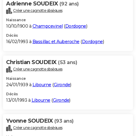
Adrienne SOUDEIX
(92 ans)
Créer une cagnotte obsèques
Naissance
10/10/1900 à
Champcevinel
(
Dordogne
)
Décès
16/02/1993 à
Bassillac et Auberoche
(
Dordogne
)
Christian SOUDEIX
(53 ans)
Créer une cagnotte obsèques
Naissance
24/01/1939 à
Libourne
(
Gironde
)
Décès
13/01/1993 à
Libourne
(
Gironde
)
Yvonne SOUDEIX
(93 ans)
Créer une cagnotte obsèques