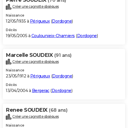
(70 ans)
Créer une cagnotte obsèques
Naissance
12/05/1935 à
Périgueux
(
Dordogne
)
Décès
19/05/2005 à
Coulounieix-Chamiers
(
Dordogne
)
Marcelle SOUDEIX
(91 ans)
Créer une cagnotte obsèques
Naissance
23/05/1912 à
Périgueux
(
Dordogne
)
Décès
13/04/2004 à
Bergerac
(
Dordogne
)
Renee SOUDEIX
(68 ans)
Créer une cagnotte obsèques
Naissance