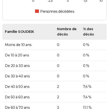
0
2,5
5
7,5
10
Personnes décédées
Nombre de
% des
Famille SOUDEIX
décès
décès
Moins de 10 ans
0
0 %
De 10 à 20 ans
0
0 %
De 20 à 30 ans
0
0 %
De 30 à 40 ans
0
0 %
De 40 à 50 ans
2
7,4 %
De 50 à 60 ans
2
7,4 %
De 60 à 70 ans
3
11,1 %