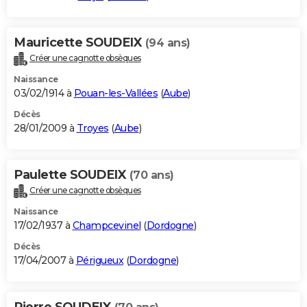
Mauricette SOUDEIX
(94 ans)
Créer une cagnotte obsèques
Naissance
03/02/1914 à
Pouan-les-Vallées
(
Aube
)
Décès
28/01/2009 à
Troyes
(
Aube
)
Paulette SOUDEIX
(70 ans)
Créer une cagnotte obsèques
Naissance
17/02/1937 à
Champcevinel
(
Dordogne
)
Décès
17/04/2007 à
Périgueux
(
Dordogne
)
Pierre SOUDEIX