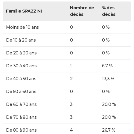
Nombre de
% des
Famille SPAZZINI
décès
décès
Moins de 10 ans
0
0 %
De 10 à 20 ans
0
0 %
De 20 à 30 ans
0
0 %
De 30 à 40 ans
1
6,7 %
De 40 à 50 ans
2
13,3 %
De 50 à 60 ans
0
0 %
De 60 à 70 ans
3
20,0 %
De 70 à 80 ans
3
20,0 %
De 80 à 90 ans
4
26,7 %