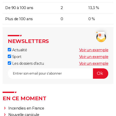
De 90 à 100 ans
2
13,3 %
Plus de 100 ans
0
0 %
NEWSLETTERS
Actualité
Voir un exemple
Sport
Voir un exemple
Les dossiers d'actu
Voir un exemple
EN CE MOMENT
Incendies en France
Nouvelle canicule