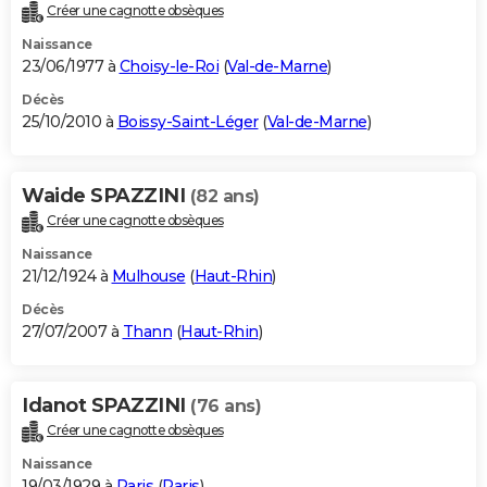
Créer une cagnotte obsèques
Naissance
23/06/1977 à
Choisy-le-Roi
(
Val-de-Marne
)
Décès
25/10/2010 à
Boissy-Saint-Léger
(
Val-de-Marne
)
Waide SPAZZINI
(82 ans)
Créer une cagnotte obsèques
Naissance
21/12/1924 à
Mulhouse
(
Haut-Rhin
)
Décès
27/07/2007 à
Thann
(
Haut-Rhin
)
Idanot SPAZZINI
(76 ans)
Créer une cagnotte obsèques
Naissance
19/03/1929 à
Paris
(
Paris
)