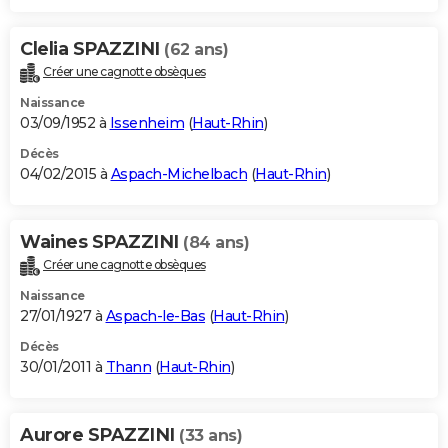
Clelia SPAZZINI
(62 ans)
Créer une cagnotte obsèques
Naissance
03/09/1952 à
Issenheim
(
Haut-Rhin
)
Décès
04/02/2015 à
Aspach-Michelbach
(
Haut-Rhin
)
Waines SPAZZINI
(84 ans)
Créer une cagnotte obsèques
Naissance
27/01/1927 à
Aspach-le-Bas
(
Haut-Rhin
)
Décès
30/01/2011 à
Thann
(
Haut-Rhin
)
Aurore SPAZZINI
(33 ans)