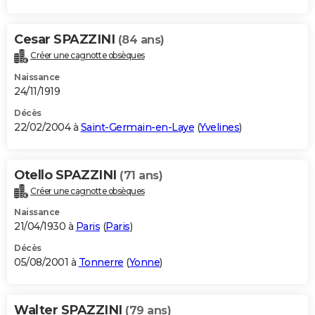
Cesar SPAZZINI
(84 ans)
Créer une cagnotte obsèques
Naissance
24/11/1919
Décès
22/02/2004 à
Saint-Germain-en-Laye
(
Yvelines
)
Otello SPAZZINI
(71 ans)
Créer une cagnotte obsèques
Naissance
21/04/1930 à
Paris
(
Paris
)
Décès
05/08/2001 à
Tonnerre
(
Yonne
)
Walter SPAZZINI
(79 ans)