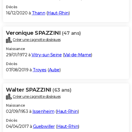
Décès
16/12/2020 à
Thann
(
Haut-Rhin
)
Veronique SPAZZINI
(47 ans)
Créer une cagnotte obsèques
Naissance
29/01/1972 à
Vitry-sur-Seine
(
Val-de-Marne
)
Décès
07/08/2019 à
Troyes
(
Aube
)
Walter SPAZZINI
(63 ans)
Créer une cagnotte obsèques
Naissance
02/09/1953 à
Issenheim
(
Haut-Rhin
)
Décès
04/04/2017 à
Guebwiller
(
Haut-Rhin
)