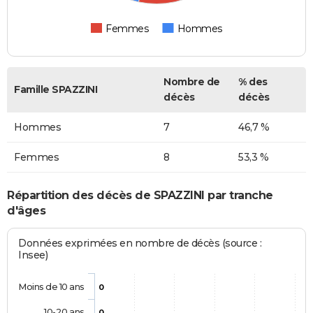
Femmes
Hommes
Nombre de
% des
Famille SPAZZINI
décès
décès
Hommes
7
46,7 %
Femmes
8
53,3 %
Répartition des décès de SPAZZINI par tranche
d'âges
Données exprimées en nombre de décès (source :
Insee)
Moins de 10 ans
0
10-20 ans
0