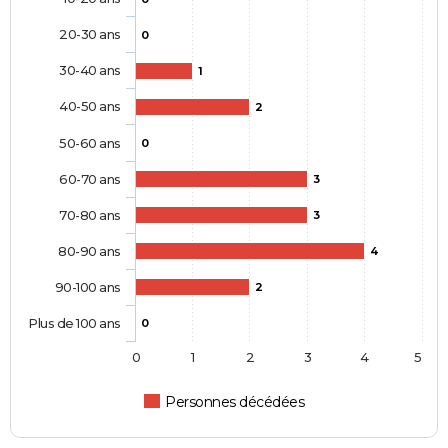
20-30 ans
0
30-40 ans
1
40-50 ans
2
50-60 ans
0
60-70 ans
3
70-80 ans
3
80-90 ans
4
90-100 ans
2
Plus de 100 ans
0
0
1
2
3
4
5
Personnes décédées