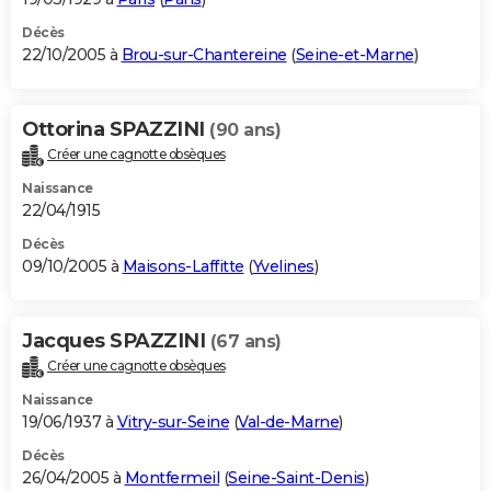
Décès
22/10/2005 à
Brou-sur-Chantereine
(
Seine-et-Marne
)
Ottorina SPAZZINI
(90 ans)
Créer une cagnotte obsèques
Naissance
22/04/1915
Décès
09/10/2005 à
Maisons-Laffitte
(
Yvelines
)
Jacques SPAZZINI
(67 ans)
Créer une cagnotte obsèques
Naissance
19/06/1937 à
Vitry-sur-Seine
(
Val-de-Marne
)
Décès
26/04/2005 à
Montfermeil
(
Seine-Saint-Denis
)