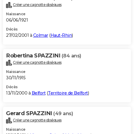
Créer une cagnotte obsèques
Naissance
06/06/1921
Décès
27/02/2001 à
Colmar
(
Haut-Rhin
)
Robertina SPAZZINI
(84 ans)
Créer une cagnotte obsèques
Naissance
30/11/1915
Décès
13/11/2000 à
Belfort
(
Territoire de Belfort
)
Gerard SPAZZINI
(49 ans)
Créer une cagnotte obsèques
Naissance