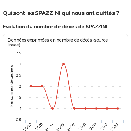
Qui sont les SPAZZINI qui nous ont quittés ?
Evolution du nombre de décès de SPAZZINI
Données exprimées en nombre de décès (source :
Insee)
3,5
3
Personnes décédées
2,5
2
1,5
1
0,5
2007
2010
2017
2019
2023
2000
2001
2004
2005