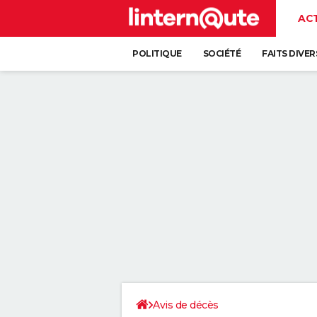
AC
POLITIQUE
SOCIÉTÉ
FAITS DIVER
Avis de décès