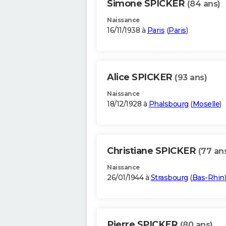
Simone SPICKER
(84 ans)
Naissance
16/11/1938 à
Paris
(
Paris
)
Alice SPICKER
(93 ans)
Naissance
18/12/1928 à
Phalsbourg
(
Moselle
)
Christiane SPICKER
(77 an
Naissance
26/01/1944 à
Strasbourg
(
Bas-Rhin
)
Pierre SPICKER
(80 ans)