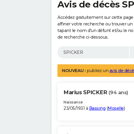
Avis de décès S
Accédez gratuitement sur cette page
affiner votre recherche ou trouver un
tapant le nom d'un défunt et/ou le 
de recherche ci-dessous.
NOUVEAU :
publiez un
avis de décè
Marius SPICKER
(94 ans)
Naissance
23/05/1931 à
Bassing
(
Moselle
)