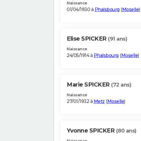
Naissance
01/04/1930 à
Phalsbourg
(
Moselle
)
Elise SPICKER
(91 ans)
Naissance
24/05/1914 à
Phalsbourg
(
Moselle
)
Marie SPICKER
(72 ans)
Naissance
27/01/1932 à
Metz
(
Moselle
)
Yvonne SPICKER
(80 ans)
Naissance