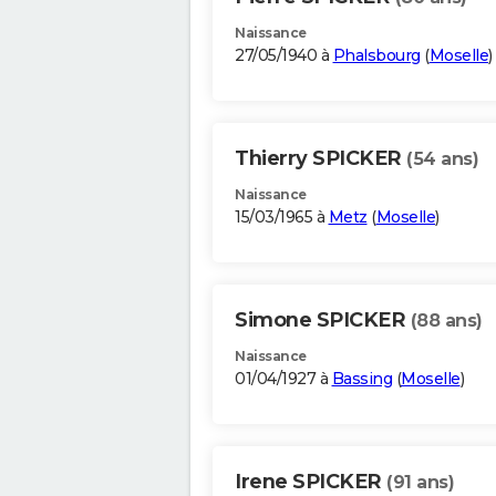
Naissance
27/05/1940 à
Phalsbourg
(
Moselle
)
Thierry SPICKER
(54 ans)
Naissance
15/03/1965 à
Metz
(
Moselle
)
Simone SPICKER
(88 ans)
Naissance
01/04/1927 à
Bassing
(
Moselle
)
Irene SPICKER
(91 ans)