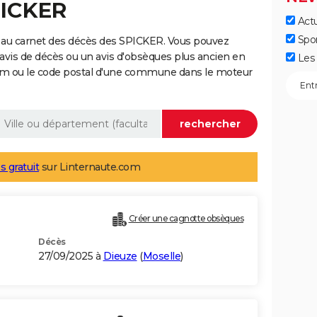
PICKER
Actu
Spo
 au carnet des décès des SPICKER. Vous pouvez
 avis de décès ou un avis d'obsèques plus ancien en
Les 
nom ou le code postal d'une commune dans le moteur
s gratuit
sur Linternaute.com
Créer une cagnotte obsèques
Décès
27/09/2025 à
Dieuze
(
Moselle
)