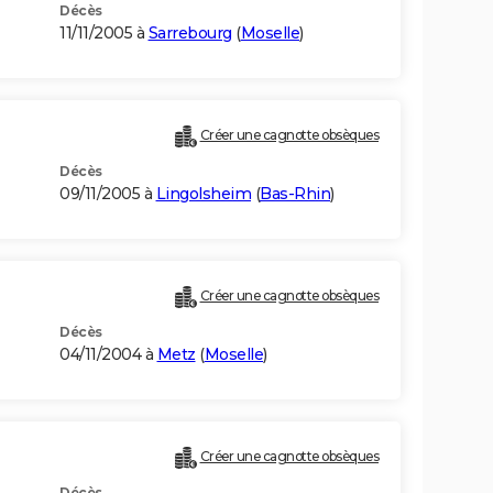
Décès
11/11/2005 à
Sarrebourg
(
Moselle
)
Créer une cagnotte obsèques
Décès
09/11/2005 à
Lingolsheim
(
Bas-Rhin
)
Créer une cagnotte obsèques
Décès
04/11/2004 à
Metz
(
Moselle
)
Créer une cagnotte obsèques
Décès