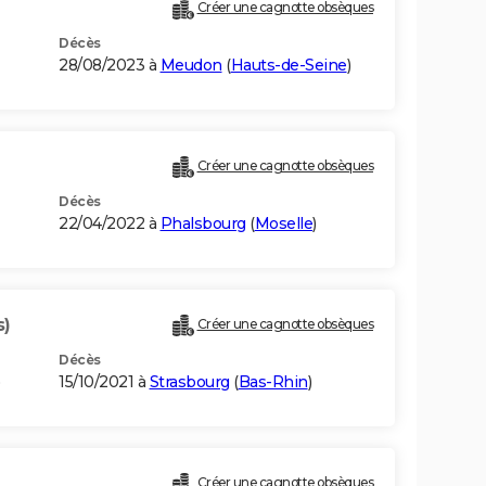
Créer une cagnotte obsèques
Décès
28/08/2023 à
Meudon
(
Hauts-de-Seine
)
Créer une cagnotte obsèques
Décès
22/04/2022 à
Phalsbourg
(
Moselle
)
s)
Créer une cagnotte obsèques
Décès
15/10/2021 à
Strasbourg
(
Bas-Rhin
)
Créer une cagnotte obsèques