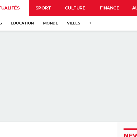
TUALITÉS
SPORT
CULTURE
FINANCE
A
S
EDUCATION
MONDE
VILLES
+
NEW