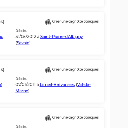
s)
Créer une cagnotte obsèques
Décès
nc
31/05/2012 à
Saint-Pierre-d'Albigny
(
Savoie
)
s)
Créer une cagnotte obsèques
Décès
e
)
07/01/2011 à
Limeil-Brévannes
(
Val-de-
Marne
)
Créer une cagnotte obsèques
Décès