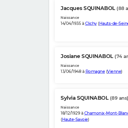
Jacques SQUINABOL
(88 
Naissance
14/04/1935 à
Clichy
(
Hauts-de-Sein
Josiane SQUINABOL
(74 a
Naissance
13/06/1948 à
Romagne
(
Vienne
)
Sylvia SQUINABOL
(89 ans
Naissance
18/12/1929 à
Chamonix-Mont-Blan
(
Haute-Savoie
)