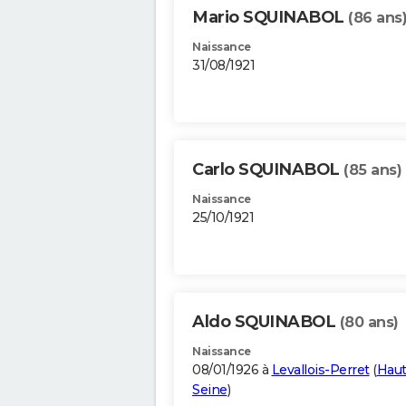
Mario SQUINABOL
(86 ans
Naissance
31/08/1921
Carlo SQUINABOL
(85 ans)
Naissance
25/10/1921
Aldo SQUINABOL
(80 ans)
Naissance
08/01/1926 à
Levallois-Perret
(
Haut
Seine
)