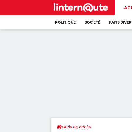
AC
POLITIQUE
SOCIÉTÉ
FAITS DIVER
Avis de décès