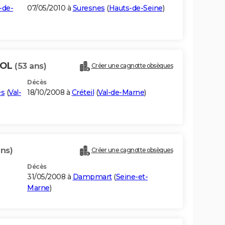
-de-
07/05/2010 à
Suresnes
(
Hauts-de-Seine
)
BOL
(53 ans)
Créer une cagnotte obsèques
Décès
és
(
Val-
18/10/2008 à
Créteil
(
Val-de-Marne
)
ans)
Créer une cagnotte obsèques
Décès
31/05/2008 à
Dampmart
(
Seine-et-
Marne
)