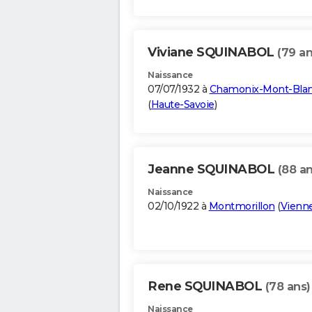
Viviane SQUINABOL
(79 an
Naissance
07/07/1932 à
Chamonix-Mont-Bla
(
Haute-Savoie
)
Jeanne SQUINABOL
(88 an
Naissance
02/10/1922 à
Montmorillon
(
Vienn
Rene SQUINABOL
(78 ans)
Naissance