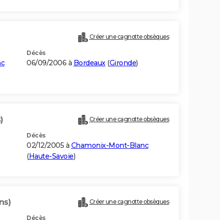
Créer une cagnotte obsèques
Décès
nc
06/09/2006 à
Bordeaux
(
Gironde
)
)
Créer une cagnotte obsèques
Décès
02/12/2005 à
Chamonix-Mont-Blanc
(
Haute-Savoie
)
ns)
Créer une cagnotte obsèques
Décès