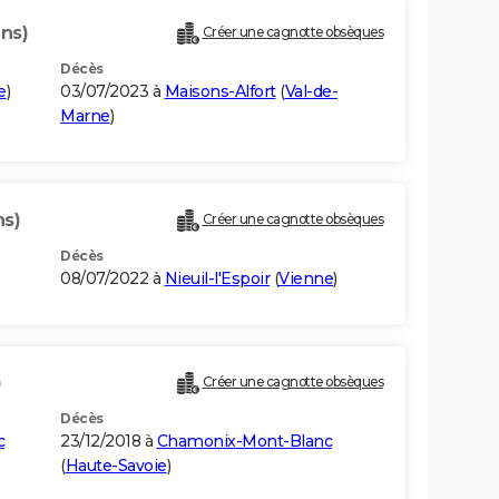
ans)
Créer une cagnotte obsèques
Décès
e
)
03/07/2023 à
Maisons-Alfort
(
Val-de-
Marne
)
ns)
Créer une cagnotte obsèques
Décès
08/07/2022 à
Nieuil-l'Espoir
(
Vienne
)
)
Créer une cagnotte obsèques
Décès
c
23/12/2018 à
Chamonix-Mont-Blanc
(
Haute-Savoie
)