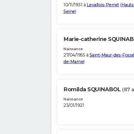
10/11/1931 à
Levallois-Perret
(
Hauts
Seine
)
Marie-catherine SQUINA
Naissance
27/04/1955 à
Saint-Maur-des-Foss
de-Marne
)
Romilda SQUINABOL
(87 
Naissance
23/01/1921