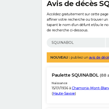
Avis de décès 
Accédez gratuitement sur cette pag
affiner votre recherche ou trouver un
tapant le nom d'un défunt et/ou le 
de recherche ci-dessous.
NOUVEAU :
publiez un
avis de décè
Paulette SQUINABOL
(88 
Naissance
15/01/1936 à
Chamonix-Mont-Blan
(
Haute-Savoie
)