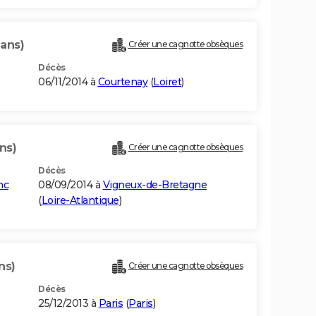
 ans)
Créer une cagnotte obsèques
Décès
06/11/2014 à
Courtenay
(
Loiret
)
ns)
Créer une cagnotte obsèques
Décès
nc
08/09/2014 à
Vigneux-de-Bretagne
(
Loire-Atlantique
)
ns)
Créer une cagnotte obsèques
Décès
25/12/2013 à
Paris
(
Paris
)