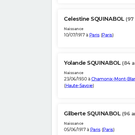
Celestine SQUINABOL
(97
Naissance
10/07/1917 à
Paris
(
Paris
)
Yolande SQUINABOL
(84 a
Naissance
23/06/1930 à
Chamonix-Mont-Bla
(
Haute-Savoie
)
Gilberte SQUINABOL
(96 a
Naissance
05/06/1917 à
Paris
(
Paris
)