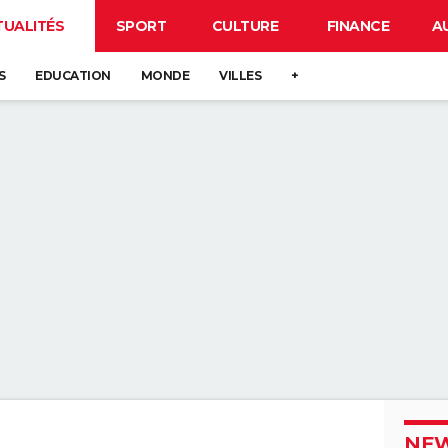
TUALITÉS
SPORT
CULTURE
FINANCE
A
S
EDUCATION
MONDE
VILLES
+
NEW