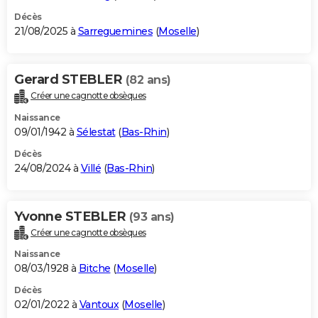
Décès
21/08/2025 à
Sarreguemines
(
Moselle
)
Gerard STEBLER
(82 ans)
Créer une cagnotte obsèques
Naissance
09/01/1942 à
Sélestat
(
Bas-Rhin
)
Décès
24/08/2024 à
Villé
(
Bas-Rhin
)
Yvonne STEBLER
(93 ans)
Créer une cagnotte obsèques
Naissance
08/03/1928 à
Bitche
(
Moselle
)
Décès
02/01/2022 à
Vantoux
(
Moselle
)