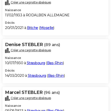
Créer une cagnotte obsèques
Naissance
11/02/1933 à RODALBEN ALLEMAGNE
Décès
20/01/2021 à
Bitche
(
Moselle
)
Denise STEBLER
(89 ans)
Créer une cagnotte obsèques
Naissance
10/07/1930 à
Strasbourg
(
Bas-Rhin
)
Décès
14/03/2020 à
Strasbourg
(
Bas-Rhin
)
Marcel STEBLER
(96 ans)
Créer une cagnotte obsèques
Naissance
05/05/1923 à
Strasbourg
(
Bas-Rhin
)