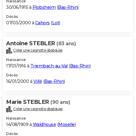
Naissance
30/06/1915 à
Plobsheim
(
Bas-Rhin
)
Décès
07/03/2000 à
Cahors
(
Lot
)
Antoine STEBLER
(83 ans)
Créer une cagnotte obsèques
Naissance
17/01/1916 à
Triembach-au-Val
(
Bas-Rhin
)
Décès
16/01/2000 à
Villé
(
Bas-Rhin
)
Marie STEBLER
(90 ans)
Créer une cagnotte obsèques
Naissance
14/08/1909 à
Waldhouse
(
Moselle
)
Décès