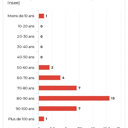
Insee)
Moins de 10 ans
1
10-20 ans
0
20-30 ans
0
30-40 ans
0
40-50 ans
0
50-60 ans
2
60-70 ans
4
70-80 ans
7
80-90 ans
13
90-100 ans
7
Plus de 100 ans
1