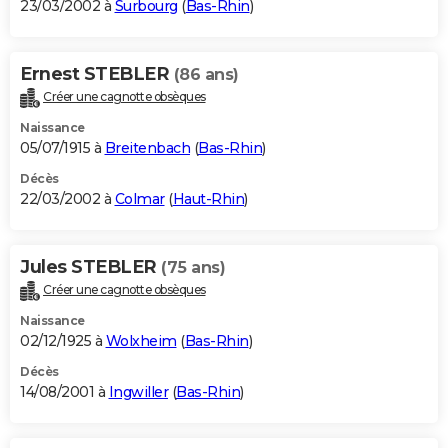
23/03/2002 à
Surbourg
(
Bas-Rhin
)
Ernest STEBLER
(86 ans)
Créer une cagnotte obsèques
Naissance
05/07/1915 à
Breitenbach
(
Bas-Rhin
)
Décès
22/03/2002 à
Colmar
(
Haut-Rhin
)
Jules STEBLER
(75 ans)
Créer une cagnotte obsèques
Naissance
02/12/1925 à
Wolxheim
(
Bas-Rhin
)
Décès
14/08/2001 à
Ingwiller
(
Bas-Rhin
)