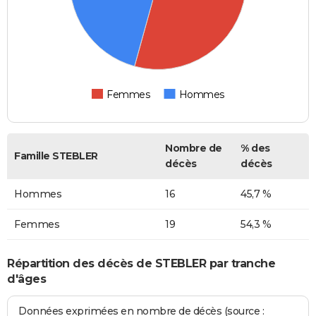
Femmes
Hommes
Nombre de
% des
Famille STEBLER
décès
décès
Hommes
16
45,7 %
Femmes
19
54,3 %
Répartition des décès de STEBLER par tranche
d'âges
Données exprimées en nombre de décès (source :