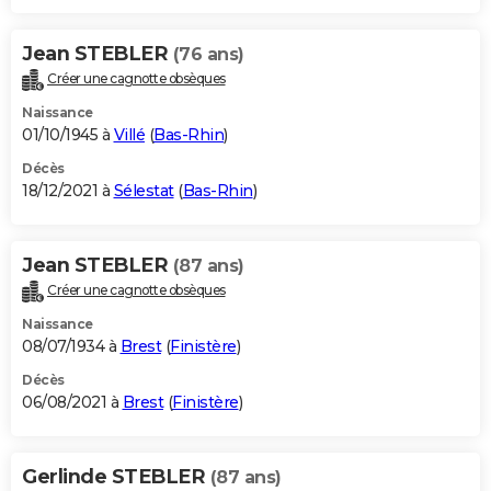
Jean STEBLER
(76 ans)
Créer une cagnotte obsèques
Naissance
01/10/1945 à
Villé
(
Bas-Rhin
)
Décès
18/12/2021 à
Sélestat
(
Bas-Rhin
)
Jean STEBLER
(87 ans)
Créer une cagnotte obsèques
Naissance
08/07/1934 à
Brest
(
Finistère
)
Décès
06/08/2021 à
Brest
(
Finistère
)
Gerlinde STEBLER
(87 ans)