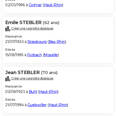
02/03/1996 à
Colmar
(
Haut-Rhin
)
Emile STEBLER
(62 ans)
Créer une cagnotte obsèques
Naissance
21/07/1933 à
Strasbourg
(
Bas-Rhin
)
Décès
15/09/1995 à
Forbach
(
Moselle
)
Jean STEBLER
(70 ans)
Créer une cagnotte obsèques
Naissance
03/09/1923 à
Buhl
(
Haut-Rhin
)
Décès
21/07/1994 à
Guebwiller
(
Haut-Rhin
)