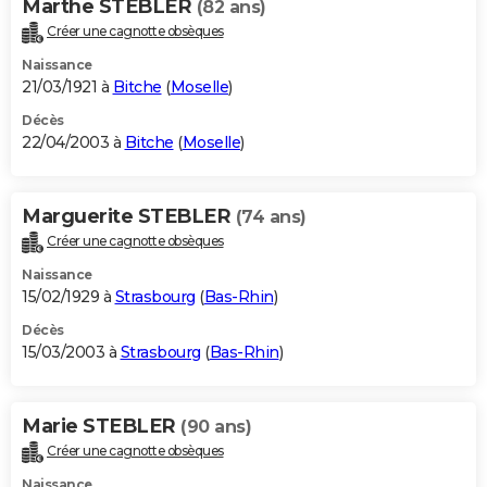
Marthe STEBLER
(82 ans)
Créer une cagnotte obsèques
Naissance
21/03/1921 à
Bitche
(
Moselle
)
Décès
22/04/2003 à
Bitche
(
Moselle
)
Marguerite STEBLER
(74 ans)
Créer une cagnotte obsèques
Naissance
15/02/1929 à
Strasbourg
(
Bas-Rhin
)
Décès
15/03/2003 à
Strasbourg
(
Bas-Rhin
)
Marie STEBLER
(90 ans)
Créer une cagnotte obsèques
Naissance