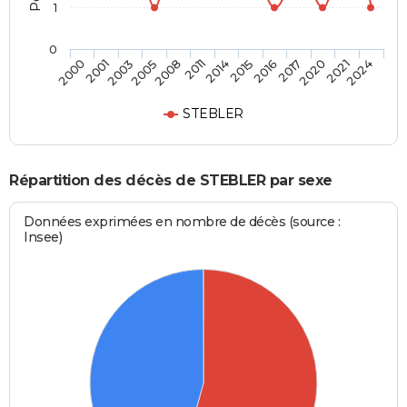
1
0
2008
2014
2016
2020
2024
2001
2005
2011
2015
2017
2021
2000
2003
STEBLER
Répartition des décès de STEBLER par sexe
Données exprimées en nombre de décès (source :
Insee)