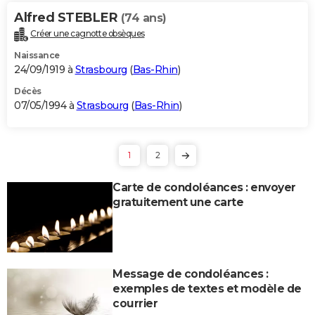
Alfred STEBLER
(74 ans)
Créer une cagnotte obsèques
Naissance
24/09/1919 à
Strasbourg
(
Bas-Rhin
)
Décès
07/05/1994 à
Strasbourg
(
Bas-Rhin
)
1
2
Carte de condoléances : envoyer
gratuitement une carte
Message de condoléances :
exemples de textes et modèle de
courrier