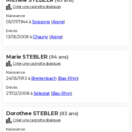
(63 ans)
Créer une cagnotte obsèques
Naissance
05/07/1944 à
Soissons
(
Aisne
)
Décès
13/05/2008 à
Chauny
(
Aisne
)
Marie STEBLER
(94 ans)
Créer une cagnotte obsèques
Naissance
24/05/1913 à
Breitenbach
(
Bas-Rhin
)
Décès
27/02/2008 à
Sélestat
(
Bas-Rhin
)
Dorothee STEBLER
(83 ans)
Créer une cagnotte obsèques
Naissance