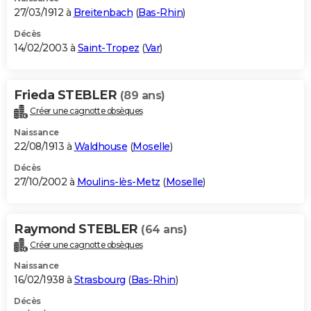
27/03/1912 à
Breitenbach
(
Bas-Rhin
)
Décès
14/02/2003 à
Saint-Tropez
(
Var
)
Frieda STEBLER
(89 ans)
Créer une cagnotte obsèques
Naissance
22/08/1913 à
Waldhouse
(
Moselle
)
Décès
27/10/2002 à
Moulins-lès-Metz
(
Moselle
)
Raymond STEBLER
(64 ans)
Créer une cagnotte obsèques
Naissance
16/02/1938 à
Strasbourg
(
Bas-Rhin
)
Décès