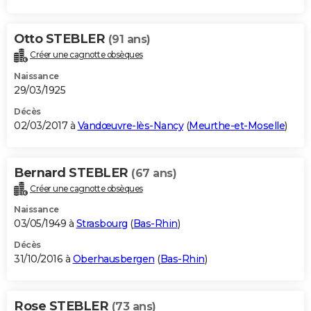
Otto STEBLER
(91 ans)
Créer une cagnotte obsèques
Naissance
29/03/1925
Décès
02/03/2017 à
Vandœuvre-lès-Nancy
(
Meurthe-et-Moselle
)
Bernard STEBLER
(67 ans)
Créer une cagnotte obsèques
Naissance
03/05/1949 à
Strasbourg
(
Bas-Rhin
)
Décès
31/10/2016 à
Oberhausbergen
(
Bas-Rhin
)
Rose STEBLER
(73 ans)