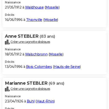
Naissance
21/05/1912 à
Waldhouse
(
Moselle
)
Décès
16/06/1996 à
Thionville
(
Moselle
)
Anne STEBLER
(83 ans)
Créer une cagnotte obsèques
Naissance
18/05/1912 à
Walschbronn
(
Moselle
)
Décès
13/04/1996 à
Bois-Colombes
(
Hauts-de-Seine
)
Marianne STEBLER
(69 ans)
Créer une cagnotte obsèques
Naissance
23/04/1926 à
Buhl
(
Haut-Rhin
)
Décès