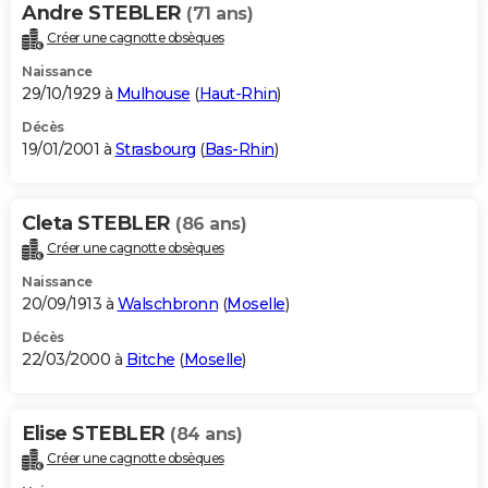
Andre STEBLER
(71 ans)
Créer une cagnotte obsèques
Naissance
29/10/1929 à
Mulhouse
(
Haut-Rhin
)
Décès
19/01/2001 à
Strasbourg
(
Bas-Rhin
)
Cleta STEBLER
(86 ans)
Créer une cagnotte obsèques
Naissance
20/09/1913 à
Walschbronn
(
Moselle
)
Décès
22/03/2000 à
Bitche
(
Moselle
)
Elise STEBLER
(84 ans)
Créer une cagnotte obsèques