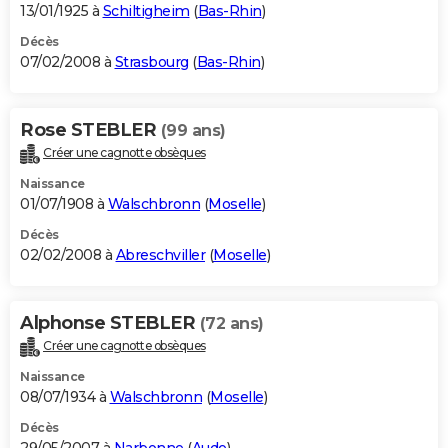
13/01/1925 à
Schiltigheim
(
Bas-Rhin
)
Décès
07/02/2008 à
Strasbourg
(
Bas-Rhin
)
Rose STEBLER
(99 ans)
Créer une cagnotte obsèques
Naissance
01/07/1908 à
Walschbronn
(
Moselle
)
Décès
02/02/2008 à
Abreschviller
(
Moselle
)
Alphonse STEBLER
(72 ans)
Créer une cagnotte obsèques
Naissance
08/07/1934 à
Walschbronn
(
Moselle
)
Décès