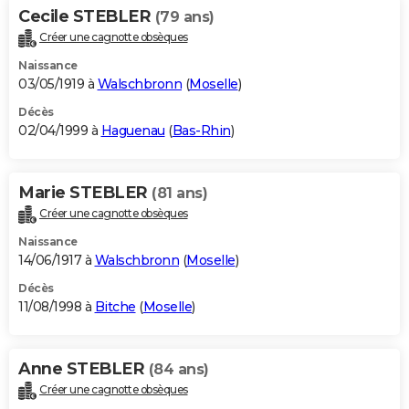
Cecile STEBLER
(79 ans)
Créer une cagnotte obsèques
Naissance
03/05/1919 à
Walschbronn
(
Moselle
)
Décès
02/04/1999 à
Haguenau
(
Bas-Rhin
)
Marie STEBLER
(81 ans)
Créer une cagnotte obsèques
Naissance
14/06/1917 à
Walschbronn
(
Moselle
)
Décès
11/08/1998 à
Bitche
(
Moselle
)
Anne STEBLER
(84 ans)
Créer une cagnotte obsèques