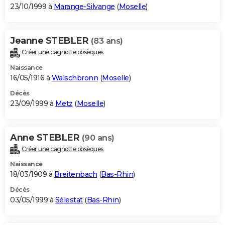
23/10/1999 à
Marange-Silvange
(
Moselle
)
Jeanne STEBLER
(83 ans)
Créer une cagnotte obsèques
Naissance
16/05/1916 à
Walschbronn
(
Moselle
)
Décès
23/09/1999 à
Metz
(
Moselle
)
Anne STEBLER
(90 ans)
Créer une cagnotte obsèques
Naissance
18/03/1909 à
Breitenbach
(
Bas-Rhin
)
Décès
03/05/1999 à
Sélestat
(
Bas-Rhin
)