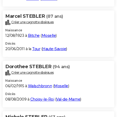
Marcel STEBLER
(87 ans)
Créer une cagnotte obsèques
Naissance
12/08/1923 à
Bitche
(
Moselle
)
Décès
20/06/2011 à la
Tour
(
Haute-Savoie
)
Dorothee STEBLER
(94 ans)
Créer une cagnotte obsèques
Naissance
06/02/1915 à
Walschbronn
(
Moselle
)
Décès
08/08/2009 à
Choisy-le-Roi
(
Val-de-Marne
)
Michele STEBLER