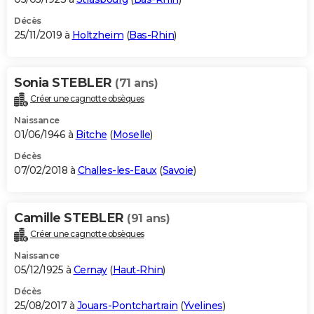
Décès
25/11/2019 à
Holtzheim
(
Bas-Rhin
)
Sonia STEBLER
(71 ans)
Créer une cagnotte obsèques
Naissance
01/06/1946 à
Bitche
(
Moselle
)
Décès
07/02/2018 à
Challes-les-Eaux
(
Savoie
)
Camille STEBLER
(91 ans)
Créer une cagnotte obsèques
Naissance
05/12/1925 à
Cernay
(
Haut-Rhin
)
Décès
25/08/2017 à
Jouars-Pontchartrain
(
Yvelines
)