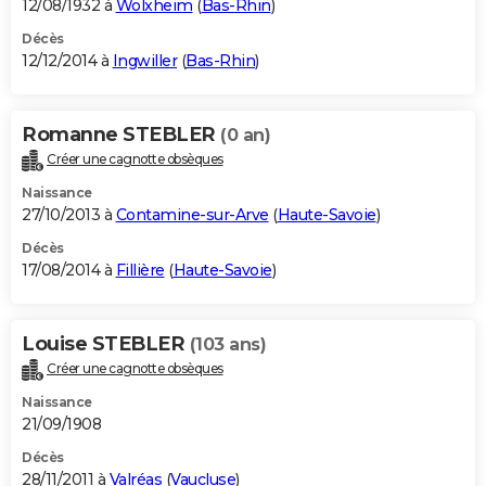
12/08/1932 à
Wolxheim
(
Bas-Rhin
)
Décès
12/12/2014 à
Ingwiller
(
Bas-Rhin
)
Romanne STEBLER
(0 an)
Créer une cagnotte obsèques
Naissance
27/10/2013 à
Contamine-sur-Arve
(
Haute-Savoie
)
Décès
17/08/2014 à
Fillière
(
Haute-Savoie
)
Louise STEBLER
(103 ans)
Créer une cagnotte obsèques
Naissance
21/09/1908
Décès
28/11/2011 à
Valréas
(
Vaucluse
)