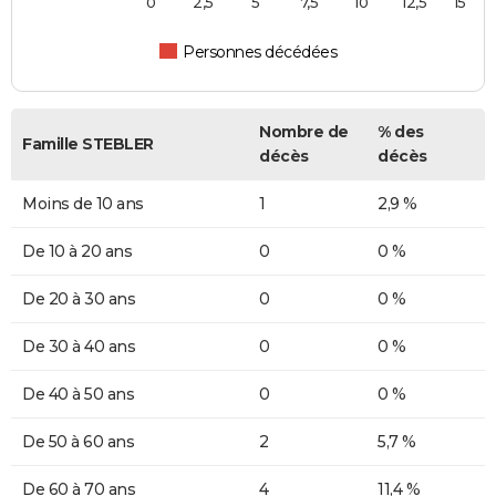
0
2,5
5
7,5
10
12,5
15
Personnes décédées
Nombre de
% des
Famille STEBLER
décès
décès
Moins de 10 ans
1
2,9 %
De 10 à 20 ans
0
0 %
De 20 à 30 ans
0
0 %
De 30 à 40 ans
0
0 %
De 40 à 50 ans
0
0 %
De 50 à 60 ans
2
5,7 %
De 60 à 70 ans
4
11,4 %