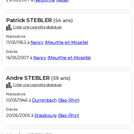
29/05/2007 à
Narbonne
(
Aude
)
Patrick STEBLER
(54 ans)
Créer une cagnotte obsèques
Naissance
11/05/1953 à
Nancy
(
Meurthe-et-Moselle
)
Décès
16/05/2007 à
Nancy
(
Meurthe-et-Moselle
)
Andre STEBLER
(59 ans)
Créer une cagnotte obsèques
Naissance
10/05/1946 à
Durrenbach
(
Bas-Rhin
)
Décès
20/06/2005 à
Strasbourg
(
Bas-Rhin
)