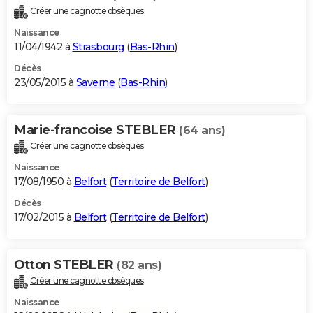
Créer une cagnotte obsèques
Naissance
11/04/1942 à
Strasbourg
(
Bas-Rhin
)
Décès
23/05/2015 à
Saverne
(
Bas-Rhin
)
Marie-francoise STEBLER
(64 ans)
Créer une cagnotte obsèques
Naissance
17/08/1950 à
Belfort
(
Territoire de Belfort
)
Décès
17/02/2015 à
Belfort
(
Territoire de Belfort
)
Otton STEBLER
(82 ans)
Créer une cagnotte obsèques
Naissance