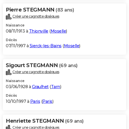
Pierre STEGMANN
(83 ans)
Créer une cagnotte obsèques
Naissance
08/11/1913 à
Thionville
(
Moselle
)
Décès
07/11/1997 à
Sierck-les-Bains
(
Moselle
)
Sigourt STEGMANN
(69 ans)
Créer une cagnotte obsèques
Naissance
03/06/1928 à
Graulhet
(
Tarn
)
Décès
10/10/1997 à
Paris
(
Paris
)
Henriette STEGMANN
(69 ans)
Créer une cagnotte obsèques