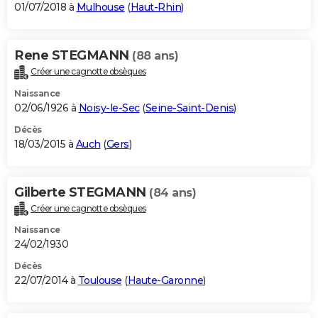
01/07/2018 à
Mulhouse
(
Haut-Rhin
)
Rene STEGMANN
(88 ans)
Créer une cagnotte obsèques
Naissance
02/06/1926 à
Noisy-le-Sec
(
Seine-Saint-Denis
)
Décès
18/03/2015 à
Auch
(
Gers
)
Gilberte STEGMANN
(84 ans)
Créer une cagnotte obsèques
Naissance
24/02/1930
Décès
22/07/2014 à
Toulouse
(
Haute-Garonne
)