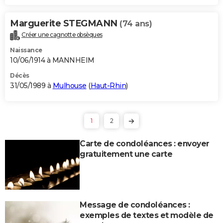
Marguerite STEGMANN
(74 ans)
Créer une cagnotte obsèques
Naissance
10/06/1914 à MANNHEIM
Décès
31/05/1989 à
Mulhouse
(
Haut-Rhin
)
1
2
Carte de condoléances : envoyer
gratuitement une carte
Message de condoléances :
exemples de textes et modèle de