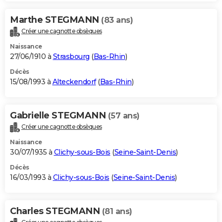
Marthe STEGMANN
(83 ans)
Créer une cagnotte obsèques
Naissance
27/06/1910 à
Strasbourg
(
Bas-Rhin
)
Décès
15/08/1993 à
Alteckendorf
(
Bas-Rhin
)
Gabrielle STEGMANN
(57 ans)
Créer une cagnotte obsèques
Naissance
30/07/1935 à
Clichy-sous-Bois
(
Seine-Saint-Denis
)
Décès
16/03/1993 à
Clichy-sous-Bois
(
Seine-Saint-Denis
)
Charles STEGMANN
(81 ans)