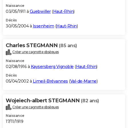
Naissance
03/05/1911 à
Guebwiller
(
Haut-Rhin
)
Décès
30/05/2004 à
Issenheim
(
Haut-Rhin
)
Charles STEGMANN
(85 ans)
Créer une cagnotte obsèques
Naissance
02/08/1916 à
Kaysersberg Vignoble
(
Haut-Rhin
)
Décès
05/04/2002 à
Limeil-Brévannes
(
Val-de-Marne
)
Wojeiech-albert STEGMANN
(82 ans)
Créer une cagnotte obsèques
Naissance
17/11/1919