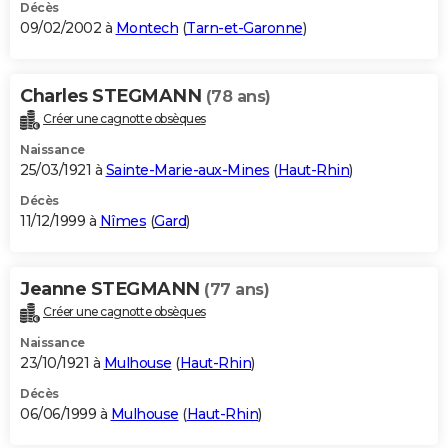
Décès
09/02/2002 à
Montech
(
Tarn-et-Garonne
)
Charles STEGMANN
(78 ans)
Créer une cagnotte obsèques
Naissance
25/03/1921 à
Sainte-Marie-aux-Mines
(
Haut-Rhin
)
Décès
11/12/1999 à
Nîmes
(
Gard
)
Jeanne STEGMANN
(77 ans)
Créer une cagnotte obsèques
Naissance
23/10/1921 à
Mulhouse
(
Haut-Rhin
)
Décès
06/06/1999 à
Mulhouse
(
Haut-Rhin
)