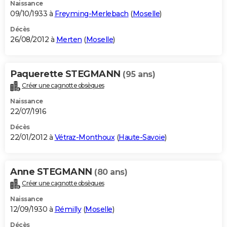
Naissance
09/10/1933 à
Freyming-Merlebach
(
Moselle
)
Décès
26/08/2012 à
Merten
(
Moselle
)
Paquerette STEGMANN
(95 ans)
Créer une cagnotte obsèques
Naissance
22/07/1916
Décès
22/01/2012 à
Vétraz-Monthoux
(
Haute-Savoie
)
Anne STEGMANN
(80 ans)
Créer une cagnotte obsèques
Naissance
12/09/1930 à
Rémilly
(
Moselle
)
Décès