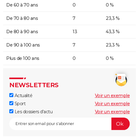
De 60 à 70 ans
0
0 %
De 70 à 80 ans
7
23,3 %
De 80 à 90 ans
13
43,3 %
De 90 à 100 ans
7
23,3 %
Plus de 100 ans
0
0 %
NEWSLETTERS
Actualité
Voir un exemple
Sport
Voir un exemple
Les dossiers d'actu
Voir un exemple