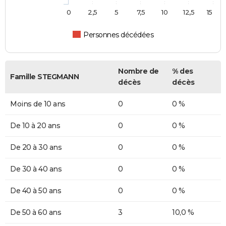
0
2,5
5
7,5
10
12,5
15
Personnes décédées
Nombre de
% des
Famille STEGMANN
décès
décès
Moins de 10 ans
0
0 %
De 10 à 20 ans
0
0 %
De 20 à 30 ans
0
0 %
De 30 à 40 ans
0
0 %
De 40 à 50 ans
0
0 %
De 50 à 60 ans
3
10,0 %