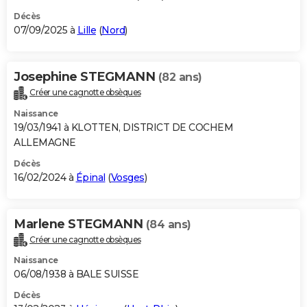
Décès
07/09/2025 à
Lille
(
Nord
)
Josephine STEGMANN
(82 ans)
Créer une cagnotte obsèques
Naissance
19/03/1941 à KLOTTEN, DISTRICT DE COCHEM
ALLEMAGNE
Décès
16/02/2024 à
Épinal
(
Vosges
)
Marlene STEGMANN
(84 ans)
Créer une cagnotte obsèques
Naissance
06/08/1938 à BALE SUISSE
Décès