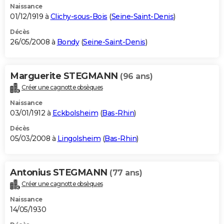
Naissance
01/12/1919 à
Clichy-sous-Bois
(
Seine-Saint-Denis
)
Décès
26/05/2008 à
Bondy
(
Seine-Saint-Denis
)
Marguerite STEGMANN
(96 ans)
Créer une cagnotte obsèques
Naissance
03/01/1912 à
Eckbolsheim
(
Bas-Rhin
)
Décès
05/03/2008 à
Lingolsheim
(
Bas-Rhin
)
Antonius STEGMANN
(77 ans)
Créer une cagnotte obsèques
Naissance
14/05/1930