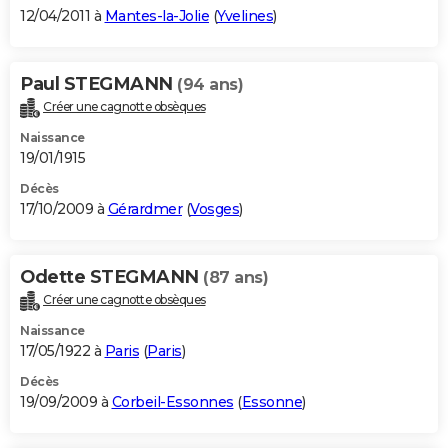
12/04/2011 à
Mantes-la-Jolie
(
Yvelines
)
Paul STEGMANN
(94 ans)
Créer une cagnotte obsèques
Naissance
19/01/1915
Décès
17/10/2009 à
Gérardmer
(
Vosges
)
Odette STEGMANN
(87 ans)
Créer une cagnotte obsèques
Naissance
17/05/1922 à
Paris
(
Paris
)
Décès
19/09/2009 à
Corbeil-Essonnes
(
Essonne
)