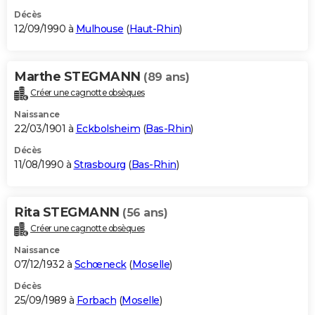
Décès
12/09/1990 à
Mulhouse
(
Haut-Rhin
)
Marthe STEGMANN
(89 ans)
Créer une cagnotte obsèques
Naissance
22/03/1901 à
Eckbolsheim
(
Bas-Rhin
)
Décès
11/08/1990 à
Strasbourg
(
Bas-Rhin
)
Rita STEGMANN
(56 ans)
Créer une cagnotte obsèques
Naissance
07/12/1932 à
Schœneck
(
Moselle
)
Décès
25/09/1989 à
Forbach
(
Moselle
)