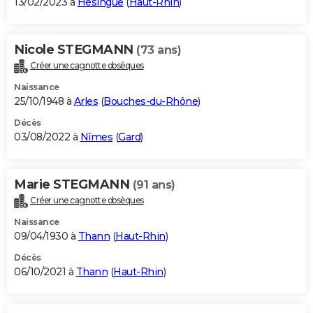
13/02/2023 à
Hésingue
(
Haut-Rhin
)
Nicole STEGMANN
(73 ans)
Créer une cagnotte obsèques
Naissance
25/10/1948 à
Arles
(
Bouches-du-Rhône
)
Décès
03/08/2022 à
Nîmes
(
Gard
)
Marie STEGMANN
(91 ans)
Créer une cagnotte obsèques
Naissance
09/04/1930 à
Thann
(
Haut-Rhin
)
Décès
06/10/2021 à
Thann
(
Haut-Rhin
)