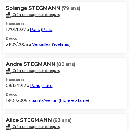
Solange STEGMANN
(79 ans)
Créer une cagnotte obsèques
Naissance
17/01/1927 à
Paris
(
Paris
)
Décès
21/07/2006 à
Versailles
(
Yvelines
)
Andre STEGMANN
(88 ans)
Créer une cagnotte obsèques
Naissance
09/12/1917 à
Paris
(
Paris
)
Décès
19/01/2006 à
Saint-Avertin
(
Indre-et-Loire
)
Alice STEGMANN
(93 ans)
Créer une cagnotte obsèques