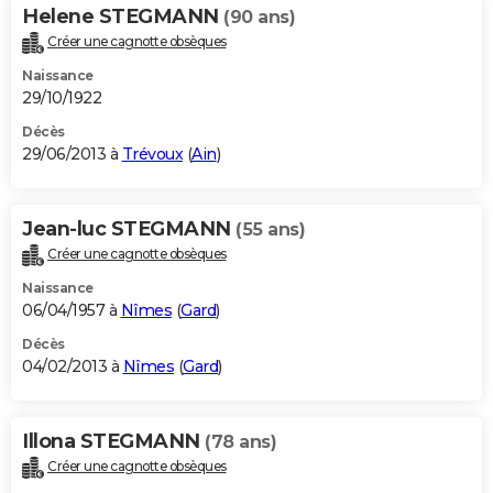
Helene STEGMANN
(90 ans)
Créer une cagnotte obsèques
Naissance
29/10/1922
Décès
29/06/2013 à
Trévoux
(
Ain
)
Jean-luc STEGMANN
(55 ans)
Créer une cagnotte obsèques
Naissance
06/04/1957 à
Nîmes
(
Gard
)
Décès
04/02/2013 à
Nîmes
(
Gard
)
Illona STEGMANN
(78 ans)
Créer une cagnotte obsèques