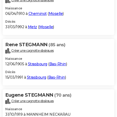
Créer une cagnotte obsèques
Naissance
06/04/1910 à
Cheminot
(
Moselle
)
Décès
31/03/1992 à
Metz
(
Moselle
)
Rene STEGMANN
(85 ans)
Créer une cagnotte obsèques
Naissance
12/06/1905 à
Strasbourg
(
Bas-Rhin
)
Décès
15/03/1991 à
Strasbourg
(
Bas-Rhin
)
Eugene STEGMANN
(70 ans)
Créer une cagnotte obsèques
Naissance
31/10/1919 à MANNHEIM NECKARAU