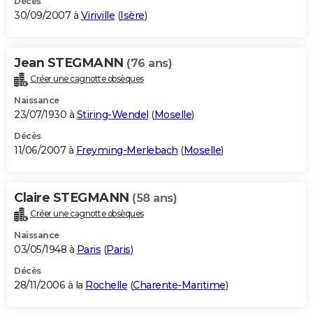
Décès
30/09/2007 à
Viriville
(
Isère
)
Jean STEGMANN
(76 ans)
Créer une cagnotte obsèques
Naissance
23/07/1930 à
Stiring-Wendel
(
Moselle
)
Décès
11/06/2007 à
Freyming-Merlebach
(
Moselle
)
Claire STEGMANN
(58 ans)
Créer une cagnotte obsèques
Naissance
03/05/1948 à
Paris
(
Paris
)
Décès
28/11/2006 à la
Rochelle
(
Charente-Maritime
)