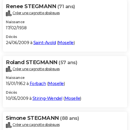
Renee STEGMANN
(71 ans)
Créer une cagnotte obsèques
Naissance
17/02/1938
Décès
24/06/2009 à
Saint-Avold
(
Moselle
)
Roland STEGMANN
(57 ans)
Créer une cagnotte obsèques
Naissance
15/01/1952 à
Forbach
(
Moselle
)
Décès
10/05/2009 à
Stiring-Wendel
(
Moselle
)
Simone STEGMANN
(88 ans)
Créer une cagnotte obsèques