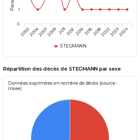
1
0
2004
2011
2015
2023
2002
2009
2014
2022
2007
2012
2018
2024
STEGMANN
Répartition des décès de STEGMANN par sexe
Données exprimées en nombre de décès (source :
Insee)