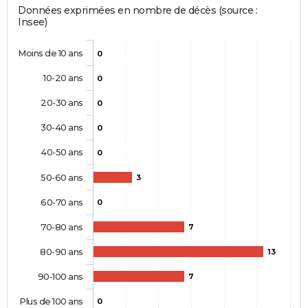
Données exprimées en nombre de décès (source :
Insee)
Moins de 10 ans
0
10-20 ans
0
20-30 ans
0
30-40 ans
0
40-50 ans
0
50-60 ans
3
60-70 ans
0
70-80 ans
7
80-90 ans
13
90-100 ans
7
Plus de 100 ans
0