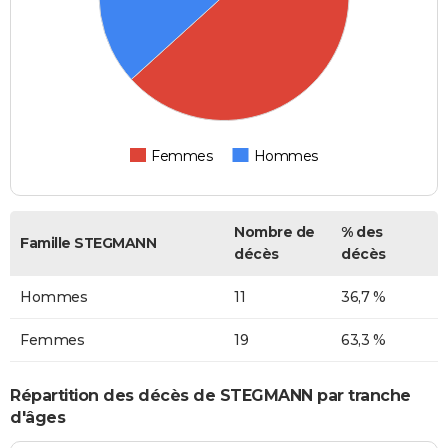
Femmes
Hommes
Nombre de
% des
Famille STEGMANN
décès
décès
Hommes
11
36,7 %
Femmes
19
63,3 %
Répartition des décès de STEGMANN par tranche
d'âges