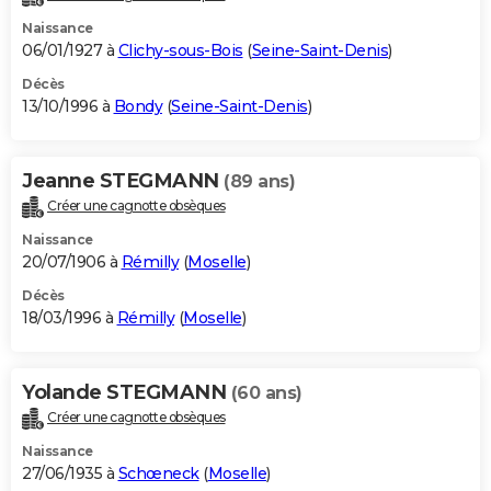
Naissance
06/01/1927 à
Clichy-sous-Bois
(
Seine-Saint-Denis
)
Décès
13/10/1996 à
Bondy
(
Seine-Saint-Denis
)
Jeanne STEGMANN
(89 ans)
Créer une cagnotte obsèques
Naissance
20/07/1906 à
Rémilly
(
Moselle
)
Décès
18/03/1996 à
Rémilly
(
Moselle
)
Yolande STEGMANN
(60 ans)
Créer une cagnotte obsèques
Naissance
27/06/1935 à
Schœneck
(
Moselle
)