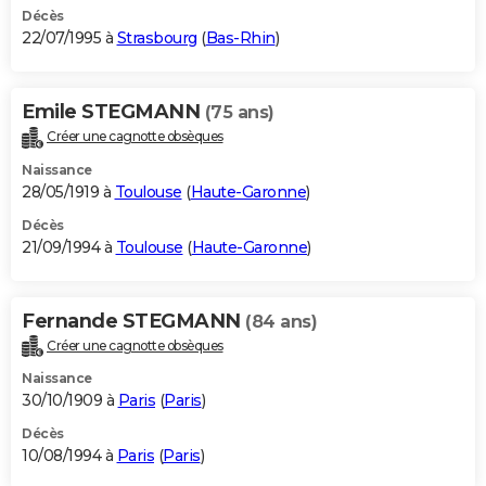
Décès
22/07/1995 à
Strasbourg
(
Bas-Rhin
)
Emile STEGMANN
(75 ans)
Créer une cagnotte obsèques
Naissance
28/05/1919 à
Toulouse
(
Haute-Garonne
)
Décès
21/09/1994 à
Toulouse
(
Haute-Garonne
)
Fernande STEGMANN
(84 ans)
Créer une cagnotte obsèques
Naissance
30/10/1909 à
Paris
(
Paris
)
Décès
10/08/1994 à
Paris
(
Paris
)