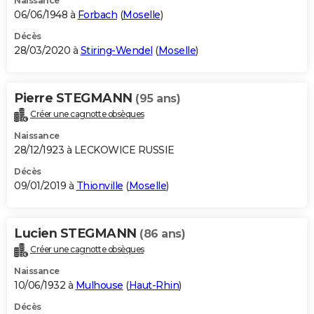
Naissance
06/06/1948 à
Forbach
(
Moselle
)
Décès
28/03/2020 à
Stiring-Wendel
(
Moselle
)
Pierre STEGMANN
(95 ans)
Créer une cagnotte obsèques
Naissance
28/12/1923 à LECKOWICE RUSSIE
Décès
09/01/2019 à
Thionville
(
Moselle
)
Lucien STEGMANN
(86 ans)
Créer une cagnotte obsèques
Naissance
10/06/1932 à
Mulhouse
(
Haut-Rhin
)
Décès