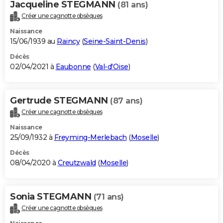
Jacqueline STEGMANN
(81 ans)
Créer une cagnotte obsèques
Naissance
15/06/1939 au
Raincy
(
Seine-Saint-Denis
)
Décès
02/04/2021 à
Eaubonne
(
Val-d'Oise
)
Gertrude STEGMANN
(87 ans)
Créer une cagnotte obsèques
Naissance
25/09/1932 à
Freyming-Merlebach
(
Moselle
)
Décès
08/04/2020 à
Creutzwald
(
Moselle
)
Sonia STEGMANN
(71 ans)
Créer une cagnotte obsèques