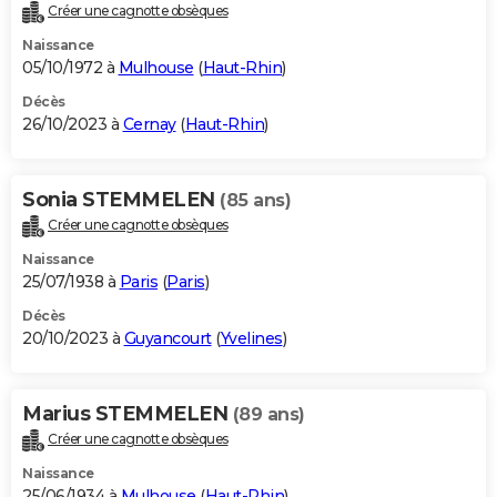
Créer une cagnotte obsèques
Naissance
05/10/1972 à
Mulhouse
(
Haut-Rhin
)
Décès
26/10/2023 à
Cernay
(
Haut-Rhin
)
Sonia STEMMELEN
(85 ans)
Créer une cagnotte obsèques
Naissance
25/07/1938 à
Paris
(
Paris
)
Décès
20/10/2023 à
Guyancourt
(
Yvelines
)
Marius STEMMELEN
(89 ans)
Créer une cagnotte obsèques
Naissance
25/06/1934 à
Mulhouse
(
Haut-Rhin
)