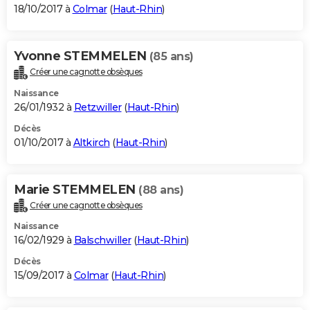
18/10/2017 à
Colmar
(
Haut-Rhin
)
Yvonne STEMMELEN
(85 ans)
Créer une cagnotte obsèques
Naissance
26/01/1932 à
Retzwiller
(
Haut-Rhin
)
Décès
01/10/2017 à
Altkirch
(
Haut-Rhin
)
Marie STEMMELEN
(88 ans)
Créer une cagnotte obsèques
Naissance
16/02/1929 à
Balschwiller
(
Haut-Rhin
)
Décès
15/09/2017 à
Colmar
(
Haut-Rhin
)