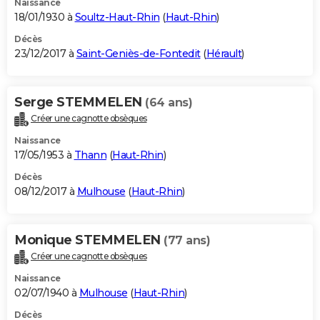
Naissance
18/01/1930 à
Soultz-Haut-Rhin
(
Haut-Rhin
)
Décès
23/12/2017 à
Saint-Geniès-de-Fontedit
(
Hérault
)
Serge STEMMELEN
(64 ans)
Créer une cagnotte obsèques
Naissance
17/05/1953 à
Thann
(
Haut-Rhin
)
Décès
08/12/2017 à
Mulhouse
(
Haut-Rhin
)
Monique STEMMELEN
(77 ans)
Créer une cagnotte obsèques
Naissance
02/07/1940 à
Mulhouse
(
Haut-Rhin
)
Décès