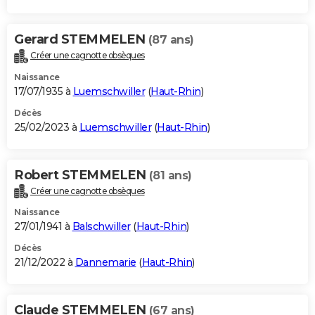
Gerard STEMMELEN
(87 ans)
Créer une cagnotte obsèques
Naissance
17/07/1935 à
Luemschwiller
(
Haut-Rhin
)
Décès
25/02/2023 à
Luemschwiller
(
Haut-Rhin
)
Robert STEMMELEN
(81 ans)
Créer une cagnotte obsèques
Naissance
27/01/1941 à
Balschwiller
(
Haut-Rhin
)
Décès
21/12/2022 à
Dannemarie
(
Haut-Rhin
)
Claude STEMMELEN
(67 ans)