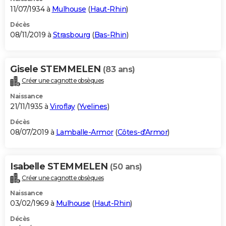
11/07/1934 à
Mulhouse
(
Haut-Rhin
)
Décès
08/11/2019 à
Strasbourg
(
Bas-Rhin
)
Gisele STEMMELEN
(83 ans)
Créer une cagnotte obsèques
Naissance
21/11/1935 à
Viroflay
(
Yvelines
)
Décès
08/07/2019 à
Lamballe-Armor
(
Côtes-d'Armor
)
Isabelle STEMMELEN
(50 ans)
Créer une cagnotte obsèques
Naissance
03/02/1969 à
Mulhouse
(
Haut-Rhin
)
Décès