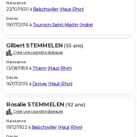
Naissance
22/10/1920 à
Balschwiller
(
Haut-Rhin
)
Décès
19/07/2016 à
Tournon-Saint-Martin
(
Indre
)
Gilbert STEMMELEN
(55 ans)
Créer une cagnotte obsèques
Naissance
13/08/1959 à
Thann
(
Haut-Rhin
)
Décès
16/07/2015 à
Cernay
(
Haut-Rhin
)
Rosalie STEMMELEN
(92 ans)
Créer une cagnotte obsèques
Naissance
19/12/1922 à
Balschwiller
(
Haut-Rhin
)
Décès