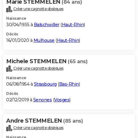
Marie STEMMELEN
(84 ans)
Créer une cagnotte obsèques
Naissance
30/04/1935 à
Balschwiller
(
Haut-Rhin
)
Décès
16/01/2020 à
Mulhouse
(
Haut-Rhin
)
Michele STEMMELEN
(65 ans)
Créer une cagnotte obsèques
Naissance
06/08/1954 à
Strasbourg
(
Bas-Rhin
)
Décès
02/12/2019 à
Senones
(
Vosges
)
Andre STEMMELEN
(85 ans)
Créer une cagnotte obsèques
Naissance