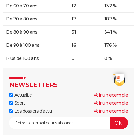
De 60 à 70 ans
12
13,2 %
De 70 à 80 ans
17
18,7 %
De 80 à 90 ans
31
34,1 %
De 90 à 100 ans
16
17,6 %
Plus de 100 ans
0
0 %
NEWSLETTERS
Actualité
Voir un exemple
Sport
Voir un exemple
Les dossiers d'actu
Voir un exemple