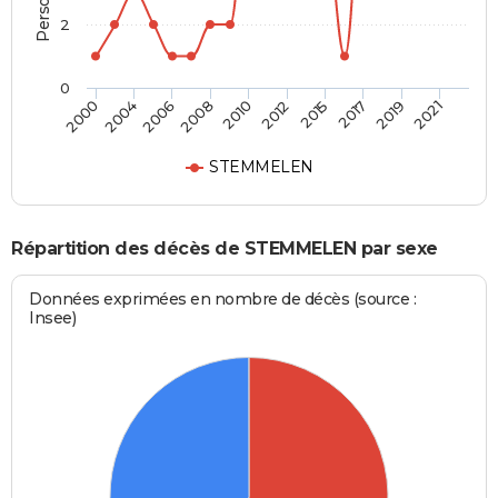
2
0
2004
2015
2008
2019
2000
2012
2006
2017
2010
2021
STEMMELEN
Répartition des décès de STEMMELEN par sexe
Données exprimées en nombre de décès (source :
Insee)