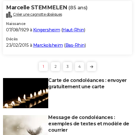
Marcelle STEMMELEN
(85 ans)
Créer une cagnotte obsèques
Naissance
07/08/1929 à
Kingersheim
(
Haut-Rhin
)
Décès
23/02/2015 à
Marckolsheim
(
Bas-Rhin
)
1
2
3
4
Carte de condoléances : envoyer
gratuitement une carte
Message de condoléances :
exemples de textes et modèle de
courrier