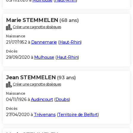
03/11/2020 à
Mulhouse
(
Haut-Rhin
)
Marie STEMMELEN
(68 ans)
Créer une cagnotte obsèques
Naissance
21/07/1952 à
Dannemarie
(
Haut-Rhin
)
Décès
29/09/2020 à
Mulhouse
(
Haut-Rhin
)
Jean STEMMELEN
(93 ans)
Créer une cagnotte obsèques
Naissance
04/11/1926 à
Audincourt
(
Doubs
)
Décès
27/04/2020 à
Trévenans
(
Territoire de Belfort
)