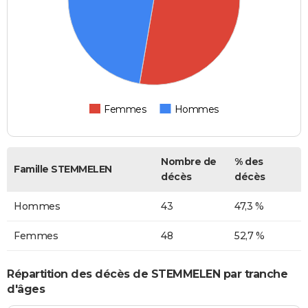
Femmes
Hommes
Nombre de
% des
Famille STEMMELEN
décès
décès
Hommes
43
47,3 %
Femmes
48
52,7 %
Répartition des décès de STEMMELEN par tranche
d'âges