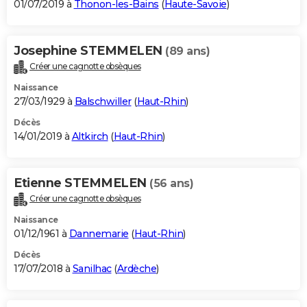
01/07/2019 à
Thonon-les-Bains
(
Haute-Savoie
)
Josephine STEMMELEN
(89 ans)
Créer une cagnotte obsèques
Naissance
27/03/1929 à
Balschwiller
(
Haut-Rhin
)
Décès
14/01/2019 à
Altkirch
(
Haut-Rhin
)
Etienne STEMMELEN
(56 ans)
Créer une cagnotte obsèques
Naissance
01/12/1961 à
Dannemarie
(
Haut-Rhin
)
Décès
17/07/2018 à
Sanilhac
(
Ardèche
)