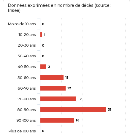
Données exprimées en nombre de décès (source :
Insee)
Moins de 10 ans
0
10-20 ans
1
20-30 ans
0
30-40 ans
0
40-50 ans
3
50-60 ans
11
60-70 ans
12
70-80 ans
17
80-90 ans
31
90-100 ans
16
Plus de 100 ans
0