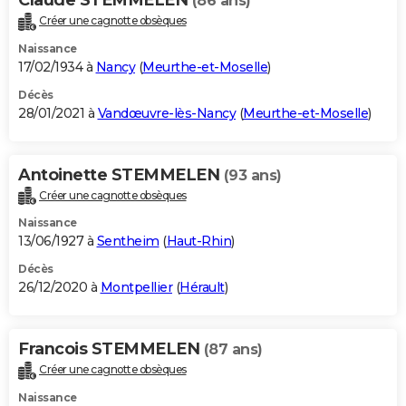
(86 ans)
Créer une cagnotte obsèques
Naissance
17/02/1934 à
Nancy
(
Meurthe-et-Moselle
)
Décès
28/01/2021 à
Vandœuvre-lès-Nancy
(
Meurthe-et-Moselle
)
Antoinette STEMMELEN
(93 ans)
Créer une cagnotte obsèques
Naissance
13/06/1927 à
Sentheim
(
Haut-Rhin
)
Décès
26/12/2020 à
Montpellier
(
Hérault
)
Francois STEMMELEN
(87 ans)
Créer une cagnotte obsèques
Naissance