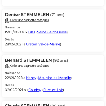
Denise STEMMELEN
(71 ans)
Créer une cagnotte obsèques
Naissance
15/01/1950 aux
Lilas
(
Seine-Saint-Denis
)
Décès
28/05/2021 à
Créteil
(
Val-de-Marne
)
Bernard STEMMELEN
(92 ans)
Créer une cagnotte obsèques
Naissance
22/09/1928 à
Nancy
(
Meurthe-et-Moselle
)
Décès
02/02/2021 au
Coudray
(
Eure-et-Loir
)
Claude STEMMELEN