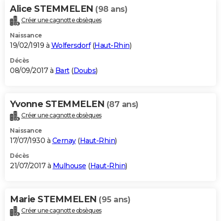
Alice STEMMELEN
(98 ans)
Créer une cagnotte obsèques
Naissance
19/02/1919 à
Wolfersdorf
(
Haut-Rhin
)
Décès
08/09/2017 à
Bart
(
Doubs
)
Yvonne STEMMELEN
(87 ans)
Créer une cagnotte obsèques
Naissance
17/07/1930 à
Cernay
(
Haut-Rhin
)
Décès
21/07/2017 à
Mulhouse
(
Haut-Rhin
)
Marie STEMMELEN
(95 ans)
Créer une cagnotte obsèques