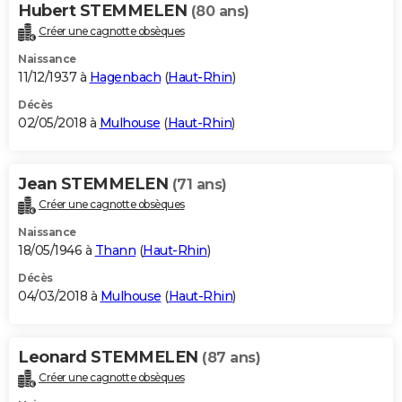
Hubert STEMMELEN
(80 ans)
Créer une cagnotte obsèques
Naissance
11/12/1937 à
Hagenbach
(
Haut-Rhin
)
Décès
02/05/2018 à
Mulhouse
(
Haut-Rhin
)
Jean STEMMELEN
(71 ans)
Créer une cagnotte obsèques
Naissance
18/05/1946 à
Thann
(
Haut-Rhin
)
Décès
04/03/2018 à
Mulhouse
(
Haut-Rhin
)
Leonard STEMMELEN
(87 ans)
Créer une cagnotte obsèques