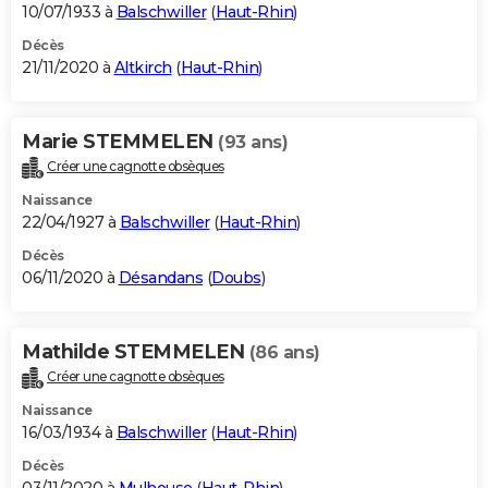
10/07/1933 à
Balschwiller
(
Haut-Rhin
)
Décès
21/11/2020 à
Altkirch
(
Haut-Rhin
)
Marie STEMMELEN
(93 ans)
Créer une cagnotte obsèques
Naissance
22/04/1927 à
Balschwiller
(
Haut-Rhin
)
Décès
06/11/2020 à
Désandans
(
Doubs
)
Mathilde STEMMELEN
(86 ans)
Créer une cagnotte obsèques
Naissance
16/03/1934 à
Balschwiller
(
Haut-Rhin
)
Décès