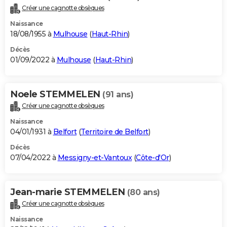
Créer une cagnotte obsèques
Naissance
18/08/1955 à
Mulhouse
(
Haut-Rhin
)
Décès
01/09/2022 à
Mulhouse
(
Haut-Rhin
)
Noele STEMMELEN
(91 ans)
Créer une cagnotte obsèques
Naissance
04/01/1931 à
Belfort
(
Territoire de Belfort
)
Décès
07/04/2022 à
Messigny-et-Vantoux
(
Côte-d'Or
)
Jean-marie STEMMELEN
(80 ans)
Créer une cagnotte obsèques
Naissance