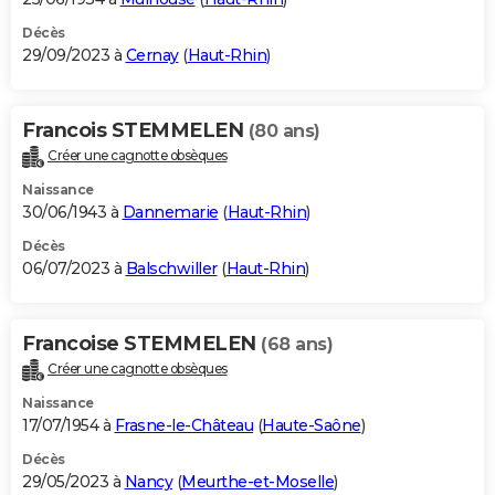
Décès
29/09/2023 à
Cernay
(
Haut-Rhin
)
Francois STEMMELEN
(80 ans)
Créer une cagnotte obsèques
Naissance
30/06/1943 à
Dannemarie
(
Haut-Rhin
)
Décès
06/07/2023 à
Balschwiller
(
Haut-Rhin
)
Francoise STEMMELEN
(68 ans)
Créer une cagnotte obsèques
Naissance
17/07/1954 à
Frasne-le-Château
(
Haute-Saône
)
Décès
29/05/2023 à
Nancy
(
Meurthe-et-Moselle
)