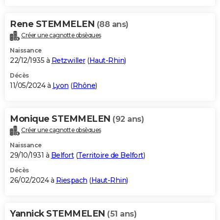
Rene STEMMELEN
(88 ans)
Créer une cagnotte obsèques
Naissance
22/12/1935 à
Retzwiller
(
Haut-Rhin
)
Décès
11/05/2024 à
Lyon
(
Rhône
)
Monique STEMMELEN
(92 ans)
Créer une cagnotte obsèques
Naissance
29/10/1931 à
Belfort
(
Territoire de Belfort
)
Décès
26/02/2024 à
Riespach
(
Haut-Rhin
)
Yannick STEMMELEN
(51 ans)