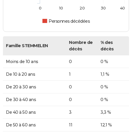
0
10
20
30
40
Personnes décédées
Nombre de
% des
Famille STEMMELEN
décès
décès
Moins de 10 ans
0
0 %
De 10 à 20 ans
1
1,1 %
De 20 à 30 ans
0
0 %
De 30 à 40 ans
0
0 %
De 40 à 50 ans
3
3,3 %
De 50 à 60 ans
11
12,1 %