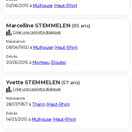
02/06/2015 à
Mulhouse
(
Haut-Rhin
)
Marcelline STEMMELEN
(85 ans)
Créer une cagnotte obsèques
Naissance
09/04/1930 à
Mulhouse
(
Haut-Rhin
)
Décès
20/05/2015 à
Morteau
(
Doubs
)
Yvette STEMMELEN
(57 ans)
Créer une cagnotte obsèques
Naissance
28/07/1957 à
Thann
(
Haut-Rhin
)
Décès
14/03/2015 à
Mulhouse
(
Haut-Rhin
)