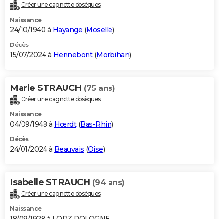
Créer une cagnotte obsèques
Naissance
24/10/1940 à
Hayange
(
Moselle
)
Décès
15/07/2024 à
Hennebont
(
Morbihan
)
Marie STRAUCH
(75 ans)
Créer une cagnotte obsèques
Naissance
04/09/1948 à
Hœrdt
(
Bas-Rhin
)
Décès
24/01/2024 à
Beauvais
(
Oise
)
Isabelle STRAUCH
(94 ans)
Créer une cagnotte obsèques
Naissance
18/09/1928 à LODZ POLOGNE