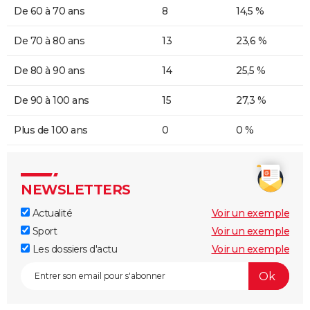
De 60 à 70 ans
8
14,5 %
De 70 à 80 ans
13
23,6 %
De 80 à 90 ans
14
25,5 %
De 90 à 100 ans
15
27,3 %
Plus de 100 ans
0
0 %
NEWSLETTERS
Actualité
Voir un exemple
Sport
Voir un exemple
Les dossiers d'actu
Voir un exemple