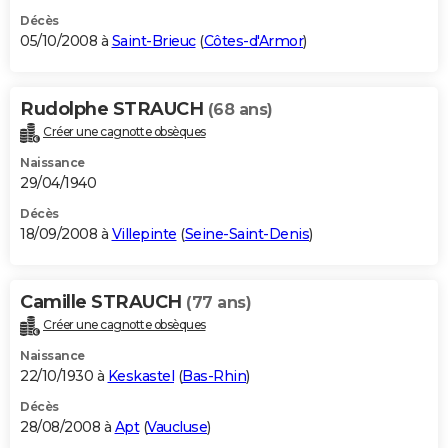
Décès
05/10/2008 à
Saint-Brieuc
(
Côtes-d'Armor
)
Rudolphe STRAUCH
(68 ans)
Créer une cagnotte obsèques
Naissance
29/04/1940
Décès
18/09/2008 à
Villepinte
(
Seine-Saint-Denis
)
Camille STRAUCH
(77 ans)
Créer une cagnotte obsèques
Naissance
22/10/1930 à
Keskastel
(
Bas-Rhin
)
Décès
28/08/2008 à
Apt
(
Vaucluse
)