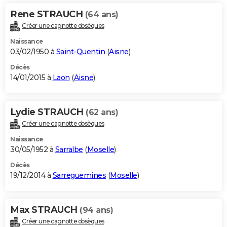
Rene STRAUCH
(64 ans)
Créer une cagnotte obsèques
Naissance
03/02/1950 à
Saint-Quentin
(
Aisne
)
Décès
14/01/2015 à
Laon
(
Aisne
)
Lydie STRAUCH
(62 ans)
Créer une cagnotte obsèques
Naissance
30/05/1952 à
Sarralbe
(
Moselle
)
Décès
19/12/2014 à
Sarreguemines
(
Moselle
)
Max STRAUCH
(94 ans)
Créer une cagnotte obsèques