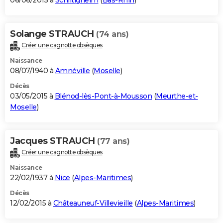
06/06/2015 à
Schiltigheim
(
Bas-Rhin
)
Solange STRAUCH
(74 ans)
Créer une cagnotte obsèques
Naissance
08/07/1940 à
Amnéville
(
Moselle
)
Décès
03/05/2015 à
Blénod-lès-Pont-à-Mousson
(
Meurthe-et-
Moselle
)
Jacques STRAUCH
(77 ans)
Créer une cagnotte obsèques
Naissance
22/02/1937 à
Nice
(
Alpes-Maritimes
)
Décès
12/02/2015 à
Châteauneuf-Villevieille
(
Alpes-Maritimes
)