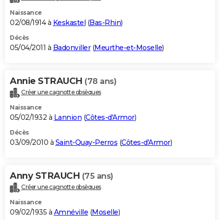
Naissance
02/08/1914 à
Keskastel
(
Bas-Rhin
)
Décès
05/04/2011 à
Badonviller
(
Meurthe-et-Moselle
)
Annie STRAUCH
(78 ans)
Créer une cagnotte obsèques
Naissance
05/02/1932 à
Lannion
(
Côtes-d'Armor
)
Décès
03/09/2010 à
Saint-Quay-Perros
(
Côtes-d'Armor
)
Anny STRAUCH
(75 ans)
Créer une cagnotte obsèques
Naissance
09/02/1935 à
Amnéville
(
Moselle
)