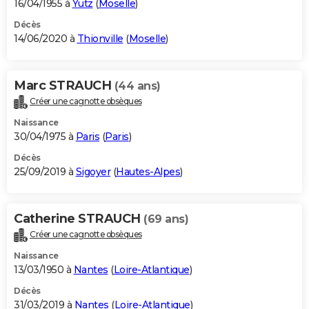
16/04/1955 à
Yutz
(
Moselle
)
Décès
14/06/2020 à
Thionville
(
Moselle
)
Marc STRAUCH
(44 ans)
Créer une cagnotte obsèques
Naissance
30/04/1975 à
Paris
(
Paris
)
Décès
25/09/2019 à
Sigoyer
(
Hautes-Alpes
)
Catherine STRAUCH
(69 ans)
Créer une cagnotte obsèques
Naissance
13/03/1950 à
Nantes
(
Loire-Atlantique
)
Décès
31/03/2019 à
Nantes
(
Loire-Atlantique
)