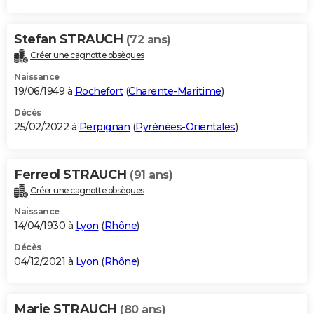
Stefan STRAUCH
(72 ans)
Créer une cagnotte obsèques
Naissance
19/06/1949 à
Rochefort
(
Charente-Maritime
)
Décès
25/02/2022 à
Perpignan
(
Pyrénées-Orientales
)
Ferreol STRAUCH
(91 ans)
Créer une cagnotte obsèques
Naissance
14/04/1930 à
Lyon
(
Rhône
)
Décès
04/12/2021 à
Lyon
(
Rhône
)
Marie STRAUCH
(80 ans)