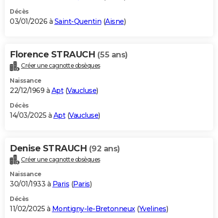
Décès
03/01/2026 à
Saint-Quentin
(
Aisne
)
Florence STRAUCH
(55 ans)
Créer une cagnotte obsèques
Naissance
22/12/1969 à
Apt
(
Vaucluse
)
Décès
14/03/2025 à
Apt
(
Vaucluse
)
Denise STRAUCH
(92 ans)
Créer une cagnotte obsèques
Naissance
30/01/1933 à
Paris
(
Paris
)
Décès
11/02/2025 à
Montigny-le-Bretonneux
(
Yvelines
)