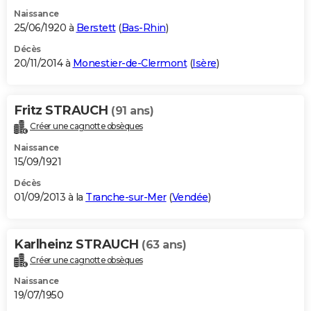
Naissance
25/06/1920 à
Berstett
(
Bas-Rhin
)
Décès
20/11/2014 à
Monestier-de-Clermont
(
Isère
)
Fritz STRAUCH
(91 ans)
Créer une cagnotte obsèques
Naissance
15/09/1921
Décès
01/09/2013 à la
Tranche-sur-Mer
(
Vendée
)
Karlheinz STRAUCH
(63 ans)
Créer une cagnotte obsèques
Naissance
19/07/1950