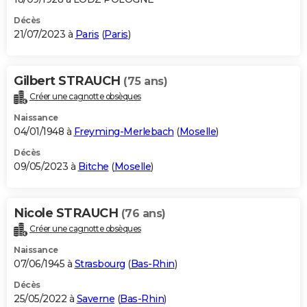
Décès
21/07/2023 à
Paris
(
Paris
)
Gilbert STRAUCH
(75 ans)
Créer une cagnotte obsèques
Naissance
04/01/1948 à
Freyming-Merlebach
(
Moselle
)
Décès
09/05/2023 à
Bitche
(
Moselle
)
Nicole STRAUCH
(76 ans)
Créer une cagnotte obsèques
Naissance
07/06/1945 à
Strasbourg
(
Bas-Rhin
)
Décès
25/05/2022 à
Saverne
(
Bas-Rhin
)