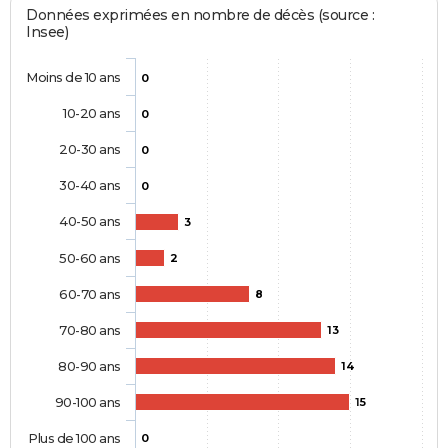
Données exprimées en nombre de décès (source :
Insee)
Moins de 10 ans
0
10-20 ans
0
20-30 ans
0
30-40 ans
0
40-50 ans
3
50-60 ans
2
60-70 ans
8
70-80 ans
13
80-90 ans
14
90-100 ans
15
Plus de 100 ans
0