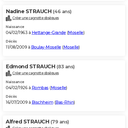
Nadine STRAUCH
(46 ans)
Créer une cagnotte obsèques
Naissance
04/02/1963 à
Hettange-Grande
(
Moselle
)
Décès
11/08/2009 à
Boulay-Moselle
(
Moselle
)
Edmond STRAUCH
(83 ans)
Créer une cagnotte obsèques
Naissance
04/02/1926 à
Rombas
(
Moselle
)
Décès
16/07/2009 à
Bischheim
(
Bas-Rhin
)
Alfred STRAUCH
(79 ans)