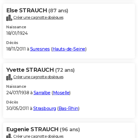
Else STRAUCH
(87 ans)
Créer une cagnotte obsèques
Naissance
18/01/1924
Décès
18/11/2011 à
Suresnes
(
Hauts-de-Seine
)
Yvette STRAUCH
(72 ans)
Créer une cagnotte obsèques
Naissance
24/07/1938 à
Sarralbe
(
Moselle
)
Décès
30/05/2011 à
Strasbourg
(
Bas-Rhin
)
Eugenie STRAUCH
(96 ans)
Créer une cagnotte obsèques