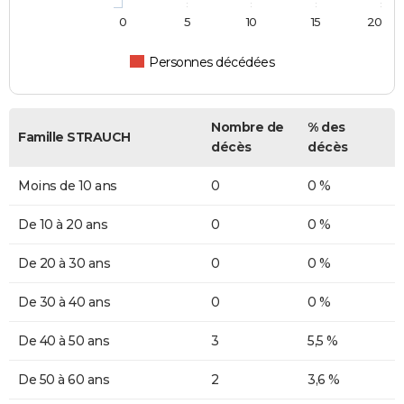
0
5
10
15
20
Personnes décédées
Nombre de
% des
Famille STRAUCH
décès
décès
Moins de 10 ans
0
0 %
De 10 à 20 ans
0
0 %
De 20 à 30 ans
0
0 %
De 30 à 40 ans
0
0 %
De 40 à 50 ans
3
5,5 %
De 50 à 60 ans
2
3,6 %