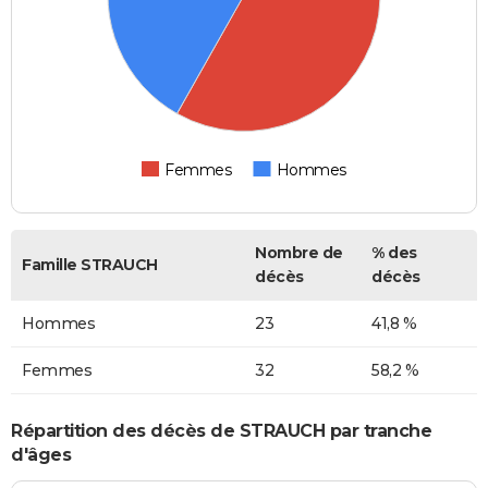
Femmes
Hommes
Nombre de
% des
Famille STRAUCH
décès
décès
Hommes
23
41,8 %
Femmes
32
58,2 %
Répartition des décès de STRAUCH par tranche
d'âges