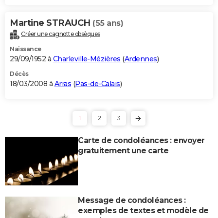
Martine STRAUCH
(55 ans)
Créer une cagnotte obsèques
Naissance
29/09/1952 à
Charleville-Mézières
(
Ardennes
)
Décès
18/03/2008 à
Arras
(
Pas-de-Calais
)
1
2
3
Carte de condoléances : envoyer
gratuitement une carte
Message de condoléances :
exemples de textes et modèle de