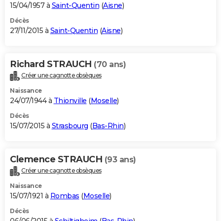
15/04/1957 à
Saint-Quentin
(
Aisne
)
Décès
27/11/2015 à
Saint-Quentin
(
Aisne
)
Richard STRAUCH
(70 ans)
Créer une cagnotte obsèques
Naissance
24/07/1944 à
Thionville
(
Moselle
)
Décès
15/07/2015 à
Strasbourg
(
Bas-Rhin
)
Clemence STRAUCH
(93 ans)
Créer une cagnotte obsèques
Naissance
15/07/1921 à
Rombas
(
Moselle
)
Décès