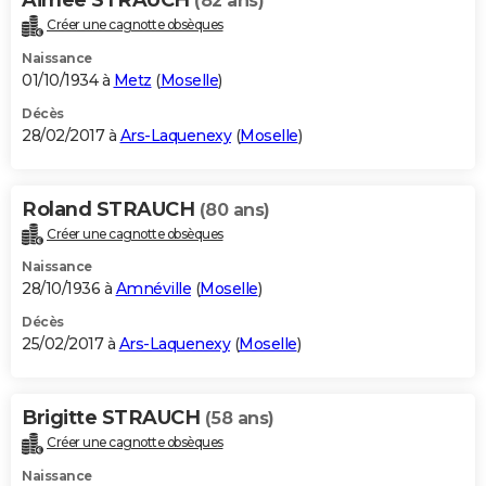
(82 ans)
Créer une cagnotte obsèques
Naissance
01/10/1934 à
Metz
(
Moselle
)
Décès
28/02/2017 à
Ars-Laquenexy
(
Moselle
)
Roland STRAUCH
(80 ans)
Créer une cagnotte obsèques
Naissance
28/10/1936 à
Amnéville
(
Moselle
)
Décès
25/02/2017 à
Ars-Laquenexy
(
Moselle
)
Brigitte STRAUCH
(58 ans)
Créer une cagnotte obsèques
Naissance