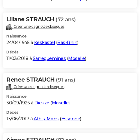
Liliane STRAUCH
(72 ans)
Créer une cagnotte obsèques
Naissance
24/04/1945 à
Keskastel
(
Bas-Rhin
)
Décès
11/03/2018 à
Sarreguemines
(
Moselle
)
Renee STRAUCH
(91 ans)
Créer une cagnotte obsèques
Naissance
30/09/1925 à
Dieuze
(
Moselle
)
Décès
13/06/2017 à
Athis-Mons
(
Essonne
)
Aimee STRAUCH