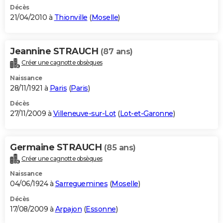
Décès
21/04/2010 à
Thionville
(
Moselle
)
Jeannine STRAUCH
(87 ans)
Créer une cagnotte obsèques
Naissance
28/11/1921 à
Paris
(
Paris
)
Décès
27/11/2009 à
Villeneuve-sur-Lot
(
Lot-et-Garonne
)
Germaine STRAUCH
(85 ans)
Créer une cagnotte obsèques
Naissance
04/06/1924 à
Sarreguemines
(
Moselle
)
Décès
17/08/2009 à
Arpajon
(
Essonne
)