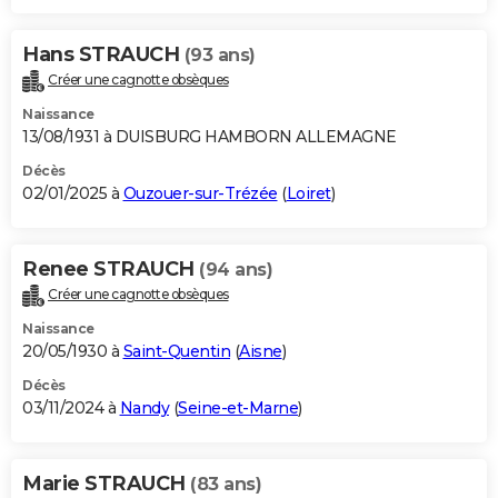
Hans STRAUCH
(93 ans)
Créer une cagnotte obsèques
Naissance
13/08/1931 à DUISBURG HAMBORN ALLEMAGNE
Décès
02/01/2025 à
Ouzouer-sur-Trézée
(
Loiret
)
Renee STRAUCH
(94 ans)
Créer une cagnotte obsèques
Naissance
20/05/1930 à
Saint-Quentin
(
Aisne
)
Décès
03/11/2024 à
Nandy
(
Seine-et-Marne
)
Marie STRAUCH
(83 ans)