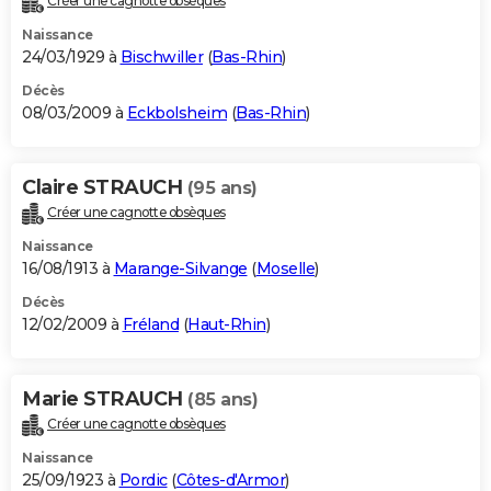
Créer une cagnotte obsèques
Naissance
24/03/1929 à
Bischwiller
(
Bas-Rhin
)
Décès
08/03/2009 à
Eckbolsheim
(
Bas-Rhin
)
Claire STRAUCH
(95 ans)
Créer une cagnotte obsèques
Naissance
16/08/1913 à
Marange-Silvange
(
Moselle
)
Décès
12/02/2009 à
Fréland
(
Haut-Rhin
)
Marie STRAUCH
(85 ans)
Créer une cagnotte obsèques
Naissance
25/09/1923 à
Pordic
(
Côtes-d'Armor
)