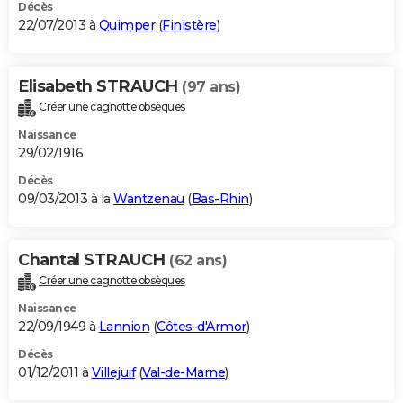
Décès
22/07/2013 à
Quimper
(
Finistère
)
Elisabeth STRAUCH
(97 ans)
Créer une cagnotte obsèques
Naissance
29/02/1916
Décès
09/03/2013 à la
Wantzenau
(
Bas-Rhin
)
Chantal STRAUCH
(62 ans)
Créer une cagnotte obsèques
Naissance
22/09/1949 à
Lannion
(
Côtes-d'Armor
)
Décès
01/12/2011 à
Villejuif
(
Val-de-Marne
)