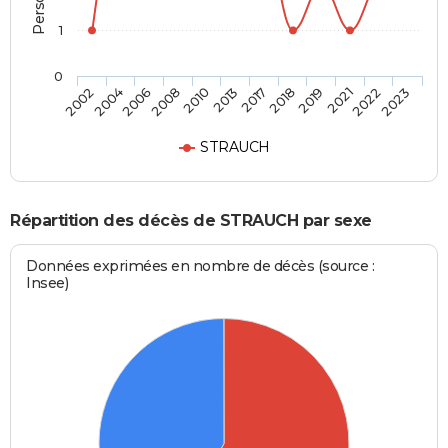
1
0
2004
2010
2018
2022
2002
2008
2017
2021
2006
2013
2019
2023
STRAUCH
Répartition des décès de STRAUCH par sexe
Données exprimées en nombre de décès (source :
Insee)