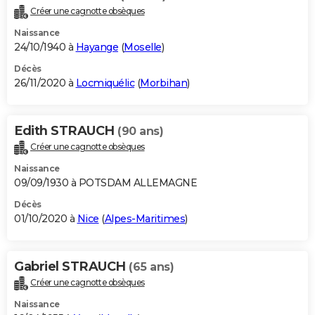
Créer une cagnotte obsèques
Naissance
24/10/1940 à
Hayange
(
Moselle
)
Décès
26/11/2020 à
Locmiquélic
(
Morbihan
)
Edith STRAUCH
(90 ans)
Créer une cagnotte obsèques
Naissance
09/09/1930 à POTSDAM ALLEMAGNE
Décès
01/10/2020 à
Nice
(
Alpes-Maritimes
)
Gabriel STRAUCH
(65 ans)
Créer une cagnotte obsèques
Naissance