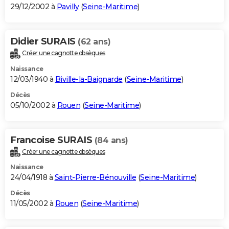
29/12/2002 à
Pavilly
(
Seine-Maritime
)
Didier SURAIS
(62 ans)
Créer une cagnotte obsèques
Naissance
12/03/1940 à
Biville-la-Baignarde
(
Seine-Maritime
)
Décès
05/10/2002 à
Rouen
(
Seine-Maritime
)
Francoise SURAIS
(84 ans)
Créer une cagnotte obsèques
Naissance
24/04/1918 à
Saint-Pierre-Bénouville
(
Seine-Maritime
)
Décès
11/05/2002 à
Rouen
(
Seine-Maritime
)