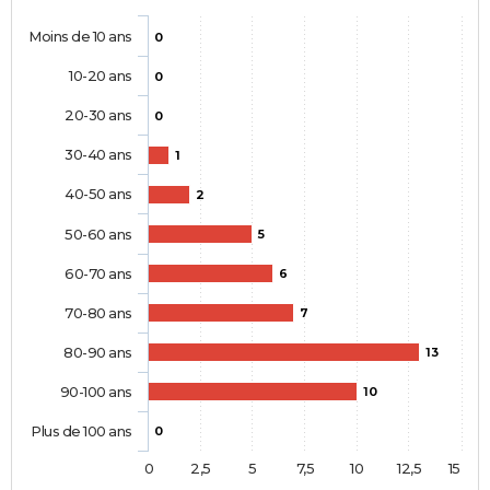
Moins de 10 ans
0
10-20 ans
0
20-30 ans
0
30-40 ans
1
40-50 ans
2
50-60 ans
5
60-70 ans
6
70-80 ans
7
80-90 ans
13
90-100 ans
10
Plus de 100 ans
0
0
2,5
5
7,5
10
12,5
15