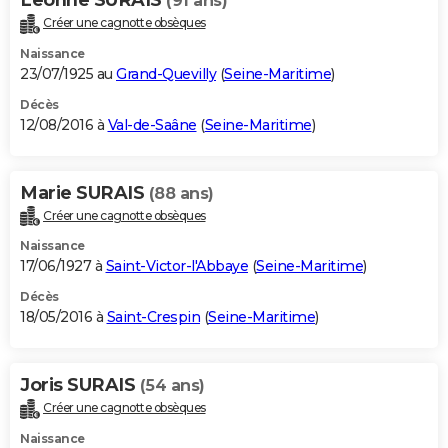
(91 ans)
Créer une cagnotte obsèques
Naissance
23/07/1925 au
Grand-Quevilly
(
Seine-Maritime
)
Décès
12/08/2016 à
Val-de-Saâne
(
Seine-Maritime
)
Marie SURAIS
(88 ans)
Créer une cagnotte obsèques
Naissance
17/06/1927 à
Saint-Victor-l'Abbaye
(
Seine-Maritime
)
Décès
18/05/2016 à
Saint-Crespin
(
Seine-Maritime
)
Joris SURAIS
(54 ans)
Créer une cagnotte obsèques
Naissance