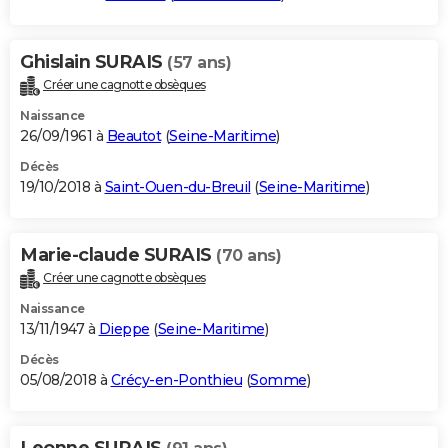
Ghislain SURAIS
(57 ans)
Créer une cagnotte obsèques
Naissance
26/09/1961 à
Beautot
(
Seine-Maritime
)
Décès
19/10/2018 à
Saint-Ouen-du-Breuil
(
Seine-Maritime
)
Marie-claude SURAIS
(70 ans)
Créer une cagnotte obsèques
Naissance
13/11/1947 à
Dieppe
(
Seine-Maritime
)
Décès
05/08/2018 à
Crécy-en-Ponthieu
(
Somme
)
Leonne SURAIS