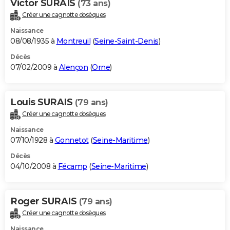
Victor SURAIS
(73 ans)
Créer une cagnotte obsèques
Naissance
08/08/1935 à
Montreuil
(
Seine-Saint-Denis
)
Décès
07/02/2009 à
Alençon
(
Orne
)
Louis SURAIS
(79 ans)
Créer une cagnotte obsèques
Naissance
07/10/1928 à
Gonnetot
(
Seine-Maritime
)
Décès
04/10/2008 à
Fécamp
(
Seine-Maritime
)
Roger SURAIS
(79 ans)
Créer une cagnotte obsèques
Naissance