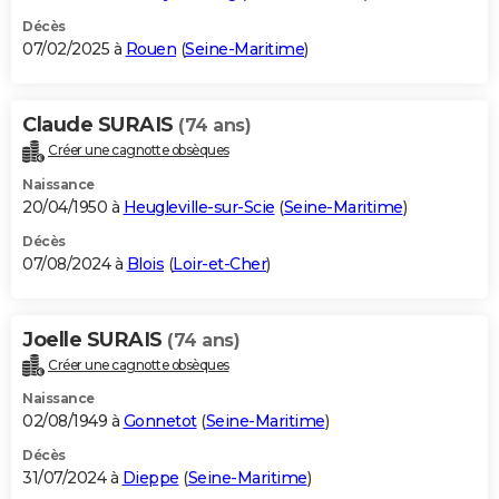
Décès
07/02/2025 à
Rouen
(
Seine-Maritime
)
Claude SURAIS
(74 ans)
Créer une cagnotte obsèques
Naissance
20/04/1950 à
Heugleville-sur-Scie
(
Seine-Maritime
)
Décès
07/08/2024 à
Blois
(
Loir-et-Cher
)
Joelle SURAIS
(74 ans)
Créer une cagnotte obsèques
Naissance
02/08/1949 à
Gonnetot
(
Seine-Maritime
)
Décès
31/07/2024 à
Dieppe
(
Seine-Maritime
)