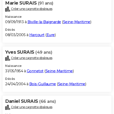
Marie SURAIS
(91 ans)
Créer une cagnotte obsèques
Naissance
09/09/1913 à
Biville-la-Baignarde
(
Seine-Maritime
)
Décès
08/03/2005 à
Harcourt
(
Eure
)
Yves SURAIS
(49 ans)
Créer une cagnotte obsèques
Naissance
31/05/1954 à
Gonnetot
(
Seine-Maritime
)
Décès
24/04/2004 à
Bois-Guillaume
(
Seine-Maritime
)
Daniel SURAIS
(66 ans)
Créer une cagnotte obsèques