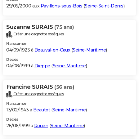
29/05/2000 aux
Pavillons-sous-Bois
(
Seine-Saint-Denis
)
Suzanne SURAIS
(75 ans)
Créer une cagnotte obsèques
Naissance
04/09/1923 à
Beauval-en-Caux
(
Seine-Maritime
)
Décès
04/08/1999 à
Dieppe
(
Seine-Maritime
)
Francine SURAIS
(56 ans)
Créer une cagnotte obsèques
Naissance
13/02/1943 à
Beautot
(
Seine-Maritime
)
Décès
26/06/1999 à
Rouen
(
Seine-Maritime
)