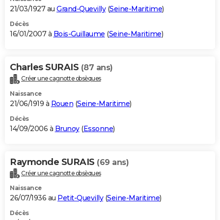
21/03/1927 au
Grand-Quevilly
(
Seine-Maritime
)
Décès
16/01/2007 à
Bois-Guillaume
(
Seine-Maritime
)
Charles SURAIS
(87 ans)
Créer une cagnotte obsèques
Naissance
21/06/1919 à
Rouen
(
Seine-Maritime
)
Décès
14/09/2006 à
Brunoy
(
Essonne
)
Raymonde SURAIS
(69 ans)
Créer une cagnotte obsèques
Naissance
26/07/1936 au
Petit-Quevilly
(
Seine-Maritime
)
Décès