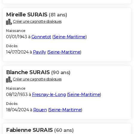
Mireille SURAIS
(81 ans)
Créer une cagnotte obsèques
Naissance
01/01/1943 à
Gonnetot
(
Seine-Maritime
)
Décès
14/07/2024 à
Pavilly
(
Seine-Maritime
)
Blanche SURAIS
(90 ans)
Créer une cagnotte obsèques
Naissance
08/12/1933 à
Fresnay-le-Long
(
Seine-Maritime
)
Décès
18/04/2024 à
Rouen
(
Seine-Maritime
)
Fabienne SURAIS
(60 ans)