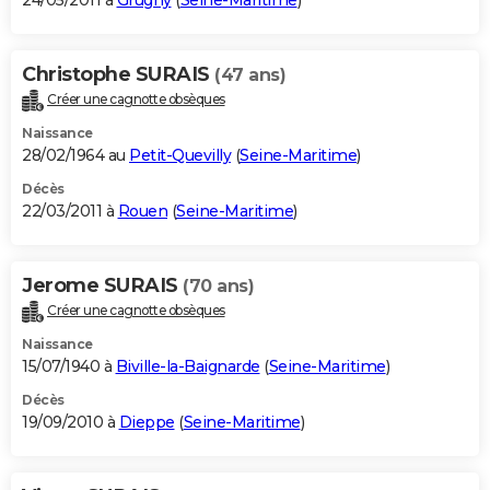
24/05/2011 à
Grugny
(
Seine-Maritime
)
Christophe SURAIS
(47 ans)
Créer une cagnotte obsèques
Naissance
28/02/1964 au
Petit-Quevilly
(
Seine-Maritime
)
Décès
22/03/2011 à
Rouen
(
Seine-Maritime
)
Jerome SURAIS
(70 ans)
Créer une cagnotte obsèques
Naissance
15/07/1940 à
Biville-la-Baignarde
(
Seine-Maritime
)
Décès
19/09/2010 à
Dieppe
(
Seine-Maritime
)