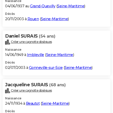
Naissance
04/06/1937 au
Grand-Quevilly
(
Seine-Maritime
)
Décès
20/11/2003 à
Rouen
(
Seine-Maritime
)
Daniel SURAIS
(54 ans)
Créer une cagnotte obsèques
Naissance
14/06/1949 à
Imbleville
(
Seine-Maritime
)
Décès
02/07/2003 à
Gonneville-sur-Scie
(
Seine-Maritime
)
Jacqueline SURAIS
(68 ans)
Créer une cagnotte obsèques
Naissance
24/11/1934 à
Beautot
(
Seine-Maritime
)
Décès