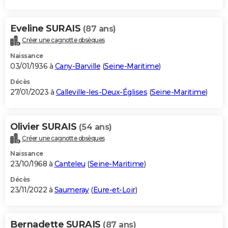
Eveline SURAIS
(87 ans)
Créer une cagnotte obsèques
Naissance
03/01/1936 à
Cany-Barville
(
Seine-Maritime
)
Décès
27/01/2023 à
Calleville-les-Deux-Églises
(
Seine-Maritime
)
Olivier SURAIS
(54 ans)
Créer une cagnotte obsèques
Naissance
23/10/1968 à
Canteleu
(
Seine-Maritime
)
Décès
23/11/2022 à
Saumeray
(
Eure-et-Loir
)
Bernadette SURAIS
(87 ans)