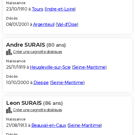
Naissance
23/10/1910 à
Tours
(
Indre-et-Loire
)
Décès
08/01/2001 à
Argenteuil
(
Val-d'Oise
)
Andre SURAIS
(80 ans)
Créer une cagnotte obsèques
Naissance
25/11/1919 à
Heugleville-sur-Scie
(
Seine-Maritime
)
Décès
10/10/2000 à
Dieppe
(
Seine-Maritime
)
Leon SURAIS
(86 ans)
Créer une cagnotte obsèques
Naissance
21/08/1913 à
Beauval-en-Caux
(
Seine-Maritime
)
Décès