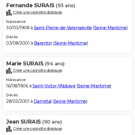
Fernande SURAIS
(93 ans)
Créer une cagnotte obsèques
Naissance
30/03/1908 à
Saint-Pierre-de-Varengeville
(
Seine-Maritime
)
Décès
03/08/2001 à
Barentin
(
Seine-Maritime
)
Marie SURAIS
(94 ans)
Créer une cagnotte obsèques
Naissance
16/08/1906 à
Saint-Victor-l'Abbaye
(
Seine-Maritime
)
Décès
28/03/2001 à
Darnétal
(
Seine-Maritime
)
Jean SURAIS
(90 ans)
Créer une cagnotte obsèques