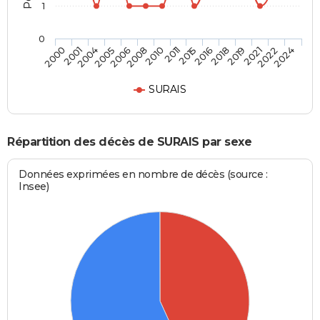
1
0
2019
2011
2005
2024
2018
2010
2004
2022
2016
2008
2001
2021
2015
2006
2000
SURAIS
Répartition des décès de SURAIS par sexe
Données exprimées en nombre de décès (source :
Insee)