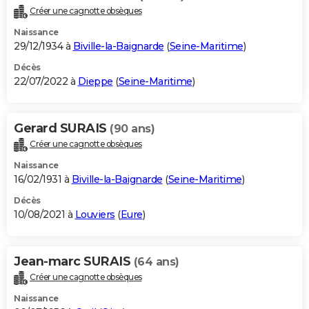
Créer une cagnotte obsèques
Naissance
29/12/1934 à
Biville-la-Baignarde
(
Seine-Maritime
)
Décès
22/07/2022 à
Dieppe
(
Seine-Maritime
)
Gerard SURAIS
(90 ans)
Créer une cagnotte obsèques
Naissance
16/02/1931 à
Biville-la-Baignarde
(
Seine-Maritime
)
Décès
10/08/2021 à
Louviers
(
Eure
)
Jean-marc SURAIS
(64 ans)
Créer une cagnotte obsèques
Naissance