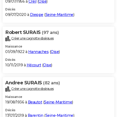
09/07/1956 à
Creil
(
Oise
)
Décès
09/07/2020 à
Dieppe
(
Seine-Maritime
)
Robert SURAIS
(97 ans)
Créer une cagnotte obsèques
Naissance
01/09/1922 à
Hannaches
(
Oise
)
Décès
10/11/2019 à
Hécourt
(
Oise
)
Andree SURAIS
(82 ans)
Créer une cagnotte obsèques
Naissance
19/08/1936 à
Beautot
(
Seine-Maritime
)
Décès
17/07/2019 à
Barentin
(
Seine-Maritime
)