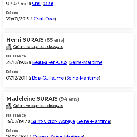
01/02/1961 à
Creil
(
Oise
)
Décès
20/07/2015 à
Creil
(
Oise
)
Henri SURAIS
(85 ans)
Créer une cagnotte obsèques
Naissance
24/12/1925 à
Beauval-en-Caux
(
Seine-Maritime
)
Décès
07/12/2011 à
Bois-Guillaume
(
Seine-Maritime
)
Madeleine SURAIS
(94 ans)
Créer une cagnotte obsèques
Naissance
15/02/1917 à
Saint-Victor-l'Abbaye
(
Seine-Maritime
)
Décès