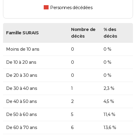
Personnes décédées
Nombre de
% des
Famille SURAIS
décès
décès
Moins de 10 ans
0
0 %
De 10 à 20 ans
0
0 %
De 20 à 30 ans
0
0 %
De 30 à 40 ans
1
2,3 %
De 40 à 50 ans
2
4,5 %
De 50 à 60 ans
5
11,4 %
De 60 à 70 ans
6
13,6 %