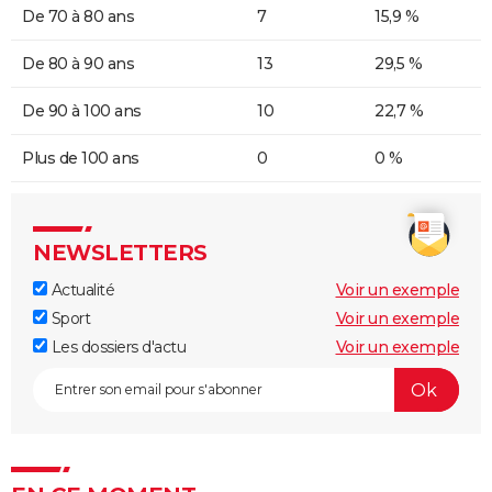
De 70 à 80 ans
7
15,9 %
De 80 à 90 ans
13
29,5 %
De 90 à 100 ans
10
22,7 %
Plus de 100 ans
0
0 %
NEWSLETTERS
Actualité
Voir un exemple
Sport
Voir un exemple
Les dossiers d'actu
Voir un exemple