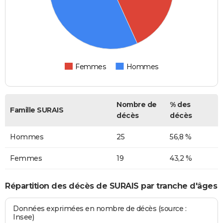
Femmes
Hommes
Nombre de
% des
Famille SURAIS
décès
décès
Hommes
25
56,8 %
Femmes
19
43,2 %
Répartition des décès de SURAIS par tranche d'âges
Données exprimées en nombre de décès (source :
Insee)