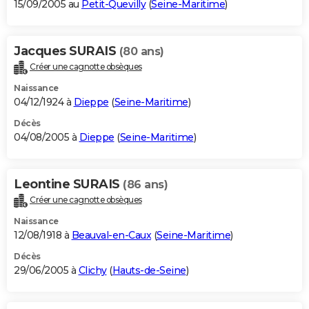
15/09/2005 au
Petit-Quevilly
(
Seine-Maritime
)
Jacques SURAIS
(80 ans)
Créer une cagnotte obsèques
Naissance
04/12/1924 à
Dieppe
(
Seine-Maritime
)
Décès
04/08/2005 à
Dieppe
(
Seine-Maritime
)
Leontine SURAIS
(86 ans)
Créer une cagnotte obsèques
Naissance
12/08/1918 à
Beauval-en-Caux
(
Seine-Maritime
)
Décès
29/06/2005 à
Clichy
(
Hauts-de-Seine
)