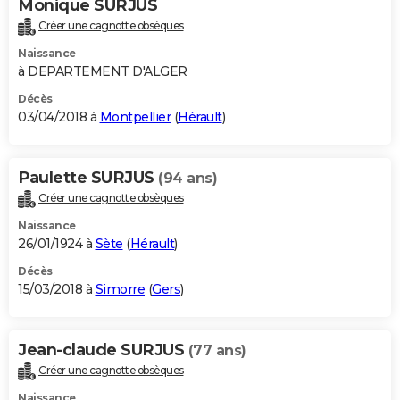
Monique SURJUS
Créer une cagnotte obsèques
Naissance
à DEPARTEMENT D'ALGER
Décès
03/04/2018 à
Montpellier
(
Hérault
)
Paulette SURJUS
(94 ans)
Créer une cagnotte obsèques
Naissance
26/01/1924 à
Sète
(
Hérault
)
Décès
15/03/2018 à
Simorre
(
Gers
)
Jean-claude SURJUS
(77 ans)
Créer une cagnotte obsèques
Naissance