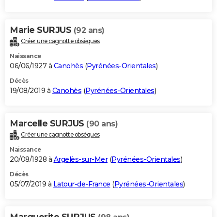
Marie SURJUS
(92 ans)
Créer une cagnotte obsèques
Naissance
06/06/1927 à
Canohès
(
Pyrénées-Orientales
)
Décès
19/08/2019 à
Canohès
(
Pyrénées-Orientales
)
Marcelle SURJUS
(90 ans)
Créer une cagnotte obsèques
Naissance
20/08/1928 à
Argelès-sur-Mer
(
Pyrénées-Orientales
)
Décès
05/07/2019 à
Latour-de-France
(
Pyrénées-Orientales
)
Marguerite SURJUS