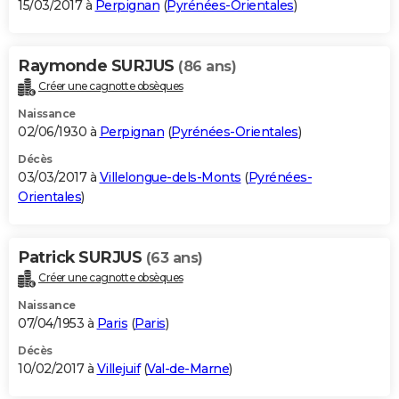
15/03/2017 à
Perpignan
(
Pyrénées-Orientales
)
Raymonde SURJUS
(86 ans)
Créer une cagnotte obsèques
Naissance
02/06/1930 à
Perpignan
(
Pyrénées-Orientales
)
Décès
03/03/2017 à
Villelongue-dels-Monts
(
Pyrénées-
Orientales
)
Patrick SURJUS
(63 ans)
Créer une cagnotte obsèques
Naissance
07/04/1953 à
Paris
(
Paris
)
Décès
10/02/2017 à
Villejuif
(
Val-de-Marne
)