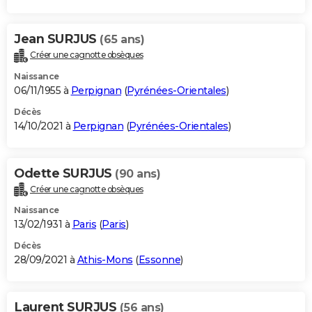
Jean SURJUS
(65 ans)
Créer une cagnotte obsèques
Naissance
06/11/1955 à
Perpignan
(
Pyrénées-Orientales
)
Décès
14/10/2021 à
Perpignan
(
Pyrénées-Orientales
)
Odette SURJUS
(90 ans)
Créer une cagnotte obsèques
Naissance
13/02/1931 à
Paris
(
Paris
)
Décès
28/09/2021 à
Athis-Mons
(
Essonne
)
Laurent SURJUS
(56 ans)