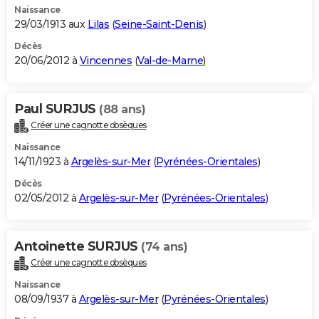
Naissance
29/03/1913 aux
Lilas
(
Seine-Saint-Denis
)
Décès
20/06/2012 à
Vincennes
(
Val-de-Marne
)
Paul SURJUS
(88 ans)
Créer une cagnotte obsèques
Naissance
14/11/1923 à
Argelès-sur-Mer
(
Pyrénées-Orientales
)
Décès
02/05/2012 à
Argelès-sur-Mer
(
Pyrénées-Orientales
)
Antoinette SURJUS
(74 ans)
Créer une cagnotte obsèques
Naissance
08/09/1937 à
Argelès-sur-Mer
(
Pyrénées-Orientales
)