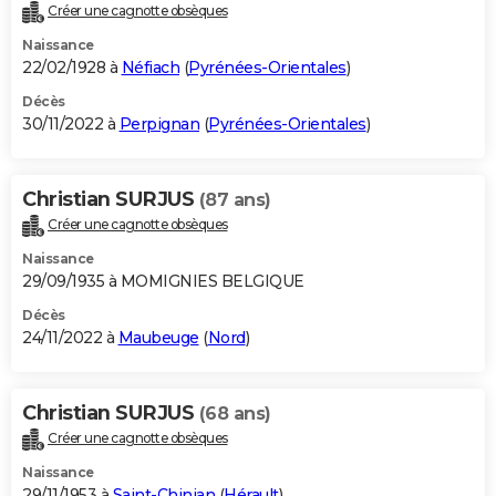
Créer une cagnotte obsèques
Naissance
22/02/1928 à
Néfiach
(
Pyrénées-Orientales
)
Décès
30/11/2022 à
Perpignan
(
Pyrénées-Orientales
)
Christian SURJUS
(87 ans)
Créer une cagnotte obsèques
Naissance
29/09/1935 à MOMIGNIES BELGIQUE
Décès
24/11/2022 à
Maubeuge
(
Nord
)
Christian SURJUS
(68 ans)
Créer une cagnotte obsèques
Naissance
29/11/1953 à
Saint-Chinian
(
Hérault
)