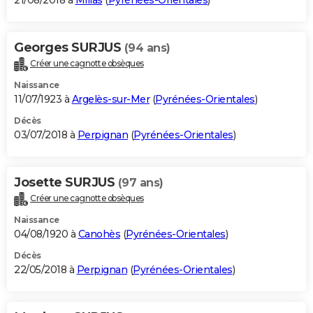
21/08/2018 à
Millas
(
Pyrénées-Orientales
)
Georges SURJUS
(94 ans)
Créer une cagnotte obsèques
Naissance
11/07/1923 à
Argelès-sur-Mer
(
Pyrénées-Orientales
)
Décès
03/07/2018 à
Perpignan
(
Pyrénées-Orientales
)
Josette SURJUS
(97 ans)
Créer une cagnotte obsèques
Naissance
04/08/1920 à
Canohès
(
Pyrénées-Orientales
)
Décès
22/05/2018 à
Perpignan
(
Pyrénées-Orientales
)