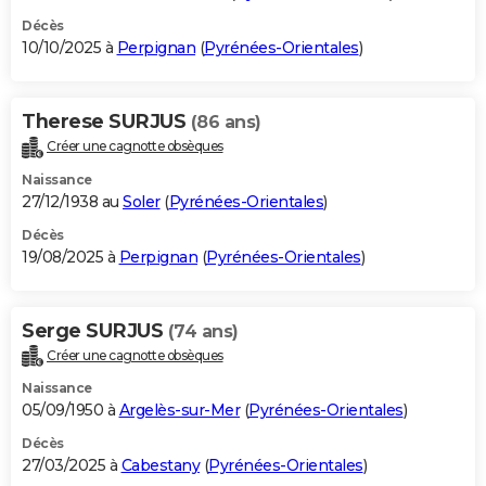
Décès
10/10/2025 à
Perpignan
(
Pyrénées-Orientales
)
Therese SURJUS
(86 ans)
Créer une cagnotte obsèques
Naissance
27/12/1938 au
Soler
(
Pyrénées-Orientales
)
Décès
19/08/2025 à
Perpignan
(
Pyrénées-Orientales
)
Serge SURJUS
(74 ans)
Créer une cagnotte obsèques
Naissance
05/09/1950 à
Argelès-sur-Mer
(
Pyrénées-Orientales
)
Décès
27/03/2025 à
Cabestany
(
Pyrénées-Orientales
)