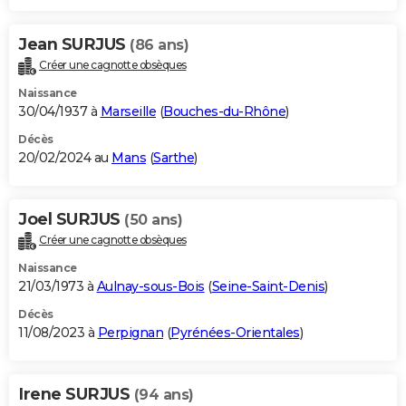
Jean SURJUS
(86 ans)
Créer une cagnotte obsèques
Naissance
30/04/1937 à
Marseille
(
Bouches-du-Rhône
)
Décès
20/02/2024 au
Mans
(
Sarthe
)
Joel SURJUS
(50 ans)
Créer une cagnotte obsèques
Naissance
21/03/1973 à
Aulnay-sous-Bois
(
Seine-Saint-Denis
)
Décès
11/08/2023 à
Perpignan
(
Pyrénées-Orientales
)
Irene SURJUS
(94 ans)