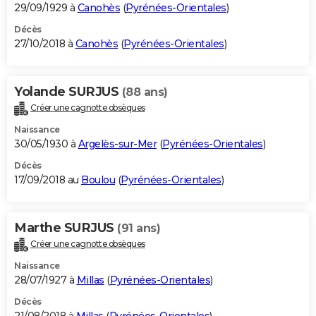
29/09/1929 à
Canohès
(
Pyrénées-Orientales
)
Décès
27/10/2018 à
Canohès
(
Pyrénées-Orientales
)
Yolande SURJUS
(88 ans)
Créer une cagnotte obsèques
Naissance
30/05/1930 à
Argelès-sur-Mer
(
Pyrénées-Orientales
)
Décès
17/09/2018 au
Boulou
(
Pyrénées-Orientales
)
Marthe SURJUS
(91 ans)
Créer une cagnotte obsèques
Naissance
28/07/1927 à
Millas
(
Pyrénées-Orientales
)
Décès