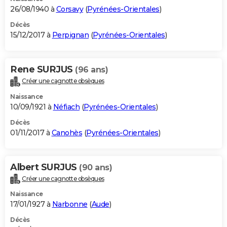
26/08/1940 à
Corsavy
(
Pyrénées-Orientales
)
Décès
15/12/2017 à
Perpignan
(
Pyrénées-Orientales
)
Rene SURJUS
(96 ans)
Créer une cagnotte obsèques
Naissance
10/09/1921 à
Néfiach
(
Pyrénées-Orientales
)
Décès
01/11/2017 à
Canohès
(
Pyrénées-Orientales
)
Albert SURJUS
(90 ans)
Créer une cagnotte obsèques
Naissance
17/01/1927 à
Narbonne
(
Aude
)
Décès