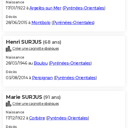
Naissance
17/01/1922 à
Argelès-sur-Mer
(
Pyrénées-Orientales
)
Décès
28/06/2015 à
Montbolo
(
Pyrénées-Orientales
)
Henri SURJUS
(68 ans)
Créer une cagnotte obsèques
Naissance
28/03/1946 au
Boulou
(
Pyrénées-Orientales
)
Décès
03/08/2014 à
Perpignan
(
Pyrénées-Orientales
)
Marie SURJUS
(91 ans)
Créer une cagnotte obsèques
Naissance
17/12/1922 à
Corbère
(
Pyrénées-Orientales
)
Décès