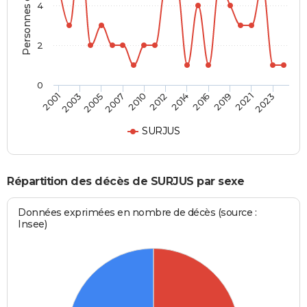
Personnes décédées
4
2
0
2023
2019
2014
2010
2005
2001
2021
2016
2012
2007
2003
SURJUS
Répartition des décès de SURJUS par sexe
Données exprimées en nombre de décès (source :
Insee)