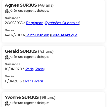
Agnes SURJUS
(48 ans)
Créer une cagnotte obsèques
Naissance
20/05/1965 à
Perpignan
(
Pyrénées-Orientales
)
Décès
14/07/2013 à
Saint-Herblain
(
Loire-Atlantique
)
Gerald SURJUS
(43 ans)
Créer une cagnotte obsèques
Naissance
10/01/1970 à
Paris
(
Paris
)
Décès
11/04/2013 à
Paris
(
Paris
)
Yvonne SURJUS
(99 ans)
Créer une cagnotte obsèques