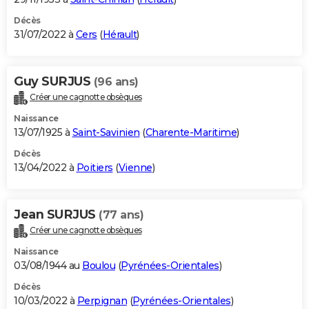
Décès
31/07/2022 à
Cers
(
Hérault
)
Guy SURJUS
(96 ans)
Créer une cagnotte obsèques
Naissance
13/07/1925 à
Saint-Savinien
(
Charente-Maritime
)
Décès
13/04/2022 à
Poitiers
(
Vienne
)
Jean SURJUS
(77 ans)
Créer une cagnotte obsèques
Naissance
03/08/1944 au
Boulou
(
Pyrénées-Orientales
)
Décès
10/03/2022 à
Perpignan
(
Pyrénées-Orientales
)