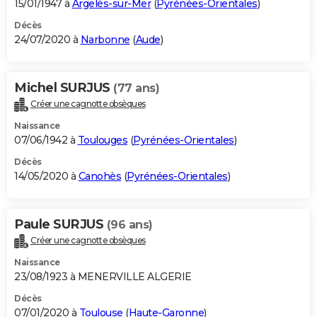
15/01/1947 à
Argelès-sur-Mer
(
Pyrénées-Orientales
)
Décès
24/07/2020 à
Narbonne
(
Aude
)
Michel SURJUS
(77 ans)
Créer une cagnotte obsèques
Naissance
07/06/1942 à
Toulouges
(
Pyrénées-Orientales
)
Décès
14/05/2020 à
Canohès
(
Pyrénées-Orientales
)
Paule SURJUS
(96 ans)
Créer une cagnotte obsèques
Naissance
23/08/1923 à MENERVILLE ALGERIE
Décès
07/01/2020 à
Toulouse
(
Haute-Garonne
)