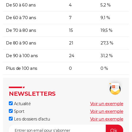
De 50 à 60 ans
4
5,2 %
De 60 à 70 ans
7
9,1 %
De 70 à 80 ans
15
19,5 %
De 80 à 90 ans
21
27,3 %
De 90 à 100 ans
24
31,2 %
Plus de 100 ans
0
0 %
NEWSLETTERS
Actualité
Voir un exemple
Sport
Voir un exemple
Les dossiers d'actu
Voir un exemple