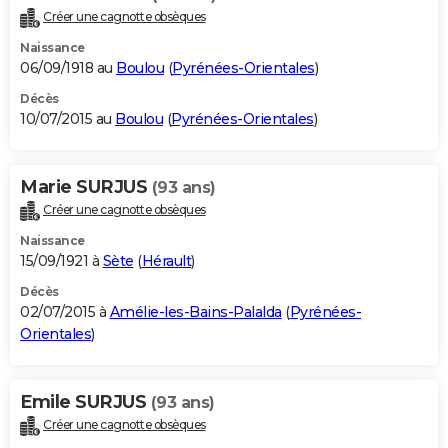
Créer une cagnotte obsèques
Naissance
06/09/1918 au
Boulou
(
Pyrénées-Orientales
)
Décès
10/07/2015 au
Boulou
(
Pyrénées-Orientales
)
Marie SURJUS
(93 ans)
Créer une cagnotte obsèques
Naissance
15/09/1921 à
Sète
(
Hérault
)
Décès
02/07/2015 à
Amélie-les-Bains-Palalda
(
Pyrénées-
Orientales
)
Emile SURJUS
(93 ans)
Créer une cagnotte obsèques