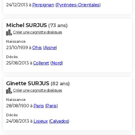
24/12/2013 à
Perpignan
(
Pyrénées-Orientales
)
Michel SURJUS
(73 ans)
Créer une cagnotte obsèques
Naissance
23/10/1939 à
Ohis
(
Aisne
)
Décès
25/08/2013 à
Colleret
(
Nord
)
Ginette SURJUS
(82 ans)
Créer une cagnotte obsèques
Naissance
28/08/1930 à
Paris
(
Paris
)
Décès
24/08/2013 à
Lisieux
(
Calvados
)