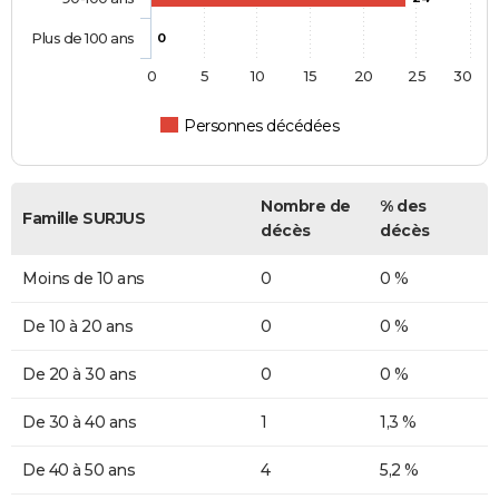
Plus de 100 ans
0
0
5
10
15
20
25
30
Personnes décédées
Nombre de
% des
Famille SURJUS
décès
décès
Moins de 10 ans
0
0 %
De 10 à 20 ans
0
0 %
De 20 à 30 ans
0
0 %
De 30 à 40 ans
1
1,3 %
De 40 à 50 ans
4
5,2 %