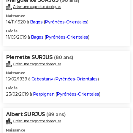
(98 ans)
Créer une cagnotte obsèques
Naissance
14/11/1920 à
Bages
(
Pyrénées-Orientales
)
Décès
11/05/2019 à
Bages
(
Pyrénées-Orientales
)
Pierrette SURJUS
(80 ans)
Créer une cagnotte obsèques
Naissance
15/02/1939 à
Cabestany
(
Pyrénées-Orientales
)
Décès
23/02/2019 à
Perpignan
(
Pyrénées-Orientales
)
Albert SURJUS
(89 ans)
Créer une cagnotte obsèques
Naissance