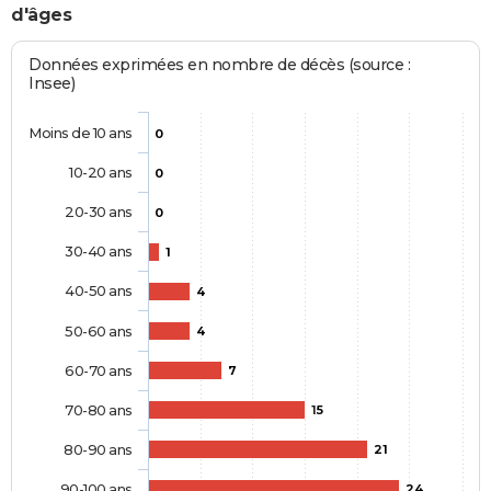
d'âges
Données exprimées en nombre de décès (source :
Insee)
Moins de 10 ans
0
10-20 ans
0
20-30 ans
0
30-40 ans
1
40-50 ans
4
50-60 ans
4
60-70 ans
7
70-80 ans
15
80-90 ans
21
90-100 ans
24