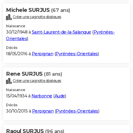
Michele SURJUS
(67 ans)
Créer une cagnotte obsèques
Naissance
30/12/1948 à
Saint-Laurent-de-la-Salanque
(
Pyrénées-
Orientales
)
Décès
18/05/2016 à
Perpignan
(
Pyrénées-Orientales
)
Rene SURJUS
(81 ans)
Créer une cagnotte obsèques
Naissance
15/04/1934 à
Narbonne
(
Aude
)
Décès
30/10/2015 à
Perpignan
(
Pyrénées-Orientales
)
Raoul SURJUS
(96 ans)