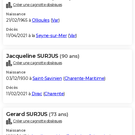
Créer une cagnotte obsèques
Naissance
21/02/1965 à
Ollioules
(
Var
)
Décès
11/04/2021 à la
Seyne-sur-Mer
(
Var
)
Jacqueline SURJUS
(90 ans)
Créer une cagnotte obsèques
Naissance
03/12/1930 à
Saint-Savinien
(
Charente-Maritime
)
Décès
11/02/2021 à
Dirac
(
Charente
)
Gerard SURJUS
(73 ans)
Créer une cagnotte obsèques
Naissance