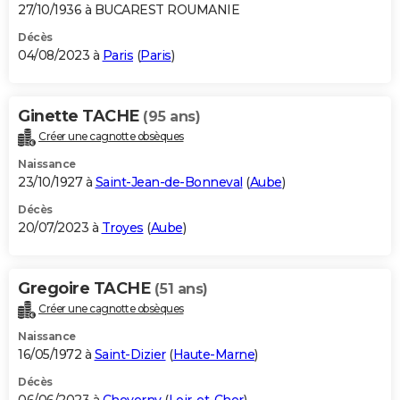
27/10/1936 à BUCAREST ROUMANIE
Décès
04/08/2023 à
Paris
(
Paris
)
Ginette TACHE
(95 ans)
Créer une cagnotte obsèques
Naissance
23/10/1927 à
Saint-Jean-de-Bonneval
(
Aube
)
Décès
20/07/2023 à
Troyes
(
Aube
)
Gregoire TACHE
(51 ans)
Créer une cagnotte obsèques
Naissance
16/05/1972 à
Saint-Dizier
(
Haute-Marne
)
Décès