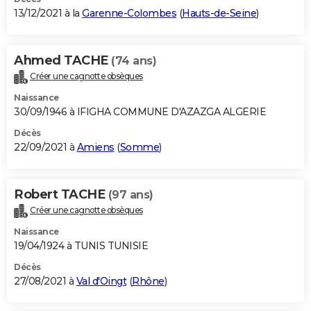
13/12/2021 à la
Garenne-Colombes
(
Hauts-de-Seine
)
Ahmed TACHE
(74 ans)
Créer une cagnotte obsèques
Naissance
30/09/1946 à IFIGHA COMMUNE D'AZAZGA ALGERIE
Décès
22/09/2021 à
Amiens
(
Somme
)
Robert TACHE
(97 ans)
Créer une cagnotte obsèques
Naissance
19/04/1924 à TUNIS TUNISIE
Décès
27/08/2021 à
Val d'Oingt
(
Rhône
)