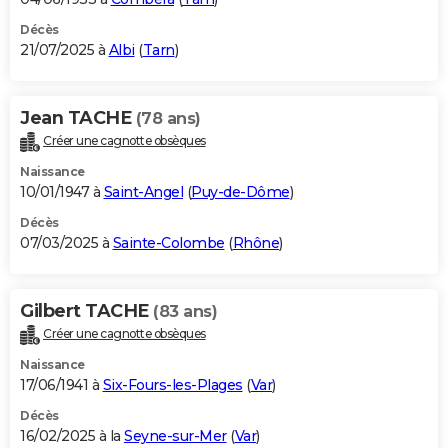
Décès
21/07/2025 à
Albi
(
Tarn
)
Jean TACHE
(78 ans)
Créer une cagnotte obsèques
Naissance
10/01/1947 à
Saint-Angel
(
Puy-de-Dôme
)
Décès
07/03/2025 à
Sainte-Colombe
(
Rhône
)
Gilbert TACHE
(83 ans)
Créer une cagnotte obsèques
Naissance
17/06/1941 à
Six-Fours-les-Plages
(
Var
)
Décès
16/02/2025 à la
Seyne-sur-Mer
(
Var
)