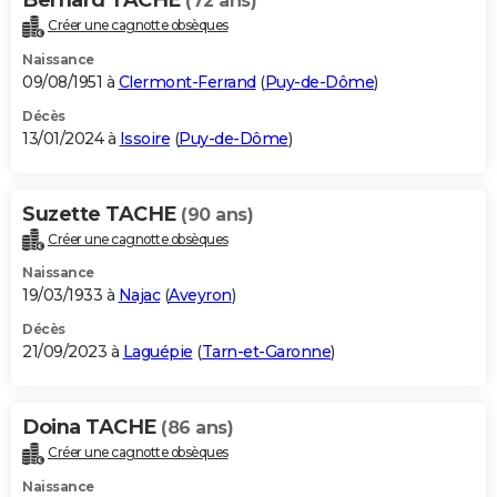
(72 ans)
Créer une cagnotte obsèques
Naissance
09/08/1951 à
Clermont-Ferrand
(
Puy-de-Dôme
)
Décès
13/01/2024 à
Issoire
(
Puy-de-Dôme
)
Suzette TACHE
(90 ans)
Créer une cagnotte obsèques
Naissance
19/03/1933 à
Najac
(
Aveyron
)
Décès
21/09/2023 à
Laguépie
(
Tarn-et-Garonne
)
Doina TACHE
(86 ans)
Créer une cagnotte obsèques
Naissance