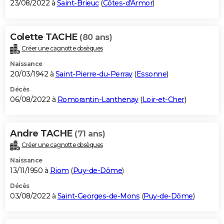
23/08/2022 à
Saint-Brieuc
(
Côtes-d'Armor
)
Colette TACHE
(80 ans)
Créer une cagnotte obsèques
Naissance
20/03/1942 à
Saint-Pierre-du-Perray
(
Essonne
)
Décès
06/08/2022 à
Romorantin-Lanthenay
(
Loir-et-Cher
)
Andre TACHE
(71 ans)
Créer une cagnotte obsèques
Naissance
13/11/1950 à
Riom
(
Puy-de-Dôme
)
Décès
03/08/2022 à
Saint-Georges-de-Mons
(
Puy-de-Dôme
)