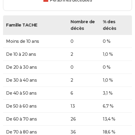
Personnes décédées
Nombre de
% des
Famille TACHE
décès
décès
Moins de 10 ans
0
0 %
De 10 à 20 ans
2
1,0 %
De 20 à 30 ans
0
0 %
De 30 à 40 ans
2
1,0 %
De 40 à 50 ans
6
3,1 %
De 50 à 60 ans
13
6,7 %
De 60 à 70 ans
26
13,4 %
De 70 à 80 ans
36
18,6 %