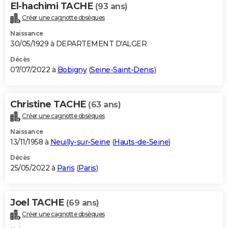
El-hachimi TACHE
(93 ans)
Créer une cagnotte obsèques
Naissance
30/05/1929 à DEPARTEMENT D'ALGER
Décès
07/07/2022 à
Bobigny
(
Seine-Saint-Denis
)
Christine TACHE
(63 ans)
Créer une cagnotte obsèques
Naissance
13/11/1958 à
Neuilly-sur-Seine
(
Hauts-de-Seine
)
Décès
25/05/2022 à
Paris
(
Paris
)
Joel TACHE
(69 ans)
Créer une cagnotte obsèques