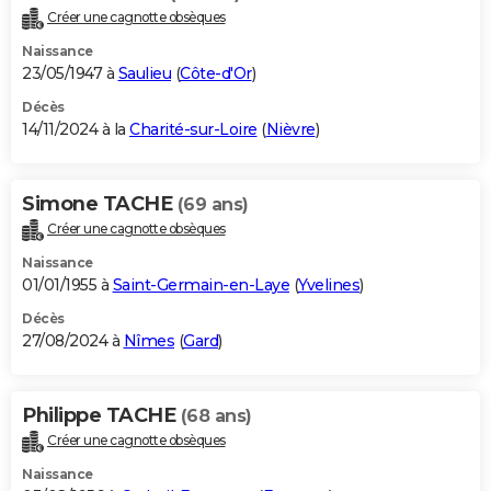
Créer une cagnotte obsèques
Naissance
23/05/1947 à
Saulieu
(
Côte-d'Or
)
Décès
14/11/2024 à la
Charité-sur-Loire
(
Nièvre
)
Simone TACHE
(69 ans)
Créer une cagnotte obsèques
Naissance
01/01/1955 à
Saint-Germain-en-Laye
(
Yvelines
)
Décès
27/08/2024 à
Nîmes
(
Gard
)
Philippe TACHE
(68 ans)
Créer une cagnotte obsèques
Naissance