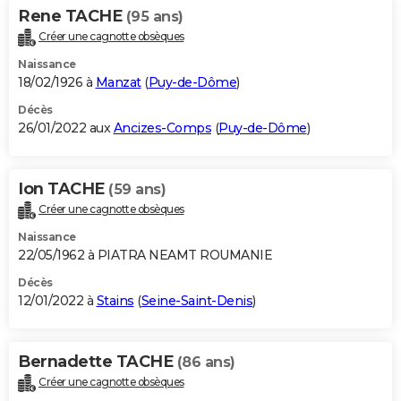
Rene TACHE
(95 ans)
Créer une cagnotte obsèques
Naissance
18/02/1926 à
Manzat
(
Puy-de-Dôme
)
Décès
26/01/2022 aux
Ancizes-Comps
(
Puy-de-Dôme
)
Ion TACHE
(59 ans)
Créer une cagnotte obsèques
Naissance
22/05/1962 à PIATRA NEAMT ROUMANIE
Décès
12/01/2022 à
Stains
(
Seine-Saint-Denis
)
Bernadette TACHE
(86 ans)
Créer une cagnotte obsèques