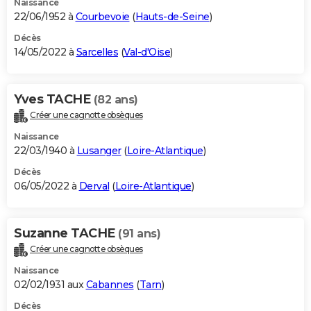
Naissance
22/06/1952 à
Courbevoie
(
Hauts-de-Seine
)
Décès
14/05/2022 à
Sarcelles
(
Val-d'Oise
)
Yves TACHE
(82 ans)
Créer une cagnotte obsèques
Naissance
22/03/1940 à
Lusanger
(
Loire-Atlantique
)
Décès
06/05/2022 à
Derval
(
Loire-Atlantique
)
Suzanne TACHE
(91 ans)
Créer une cagnotte obsèques
Naissance
02/02/1931 aux
Cabannes
(
Tarn
)
Décès