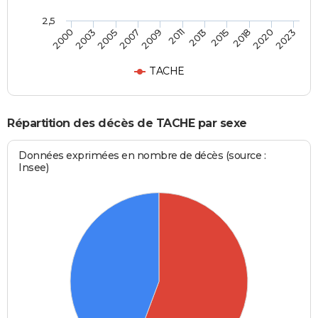
2,5
2005
2011
2018
2000
2007
2013
2020
2003
2009
2015
2023
TACHE
Répartition des décès de TACHE par sexe
Données exprimées en nombre de décès (source :
Insee)