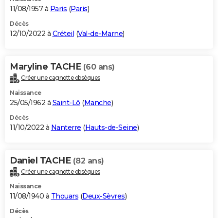
11/08/1957 à
Paris
(
Paris
)
Décès
12/10/2022 à
Créteil
(
Val-de-Marne
)
Maryline TACHE
(60 ans)
Créer une cagnotte obsèques
Naissance
25/05/1962 à
Saint-Lô
(
Manche
)
Décès
11/10/2022 à
Nanterre
(
Hauts-de-Seine
)
Daniel TACHE
(82 ans)
Créer une cagnotte obsèques
Naissance
11/08/1940 à
Thouars
(
Deux-Sèvres
)
Décès