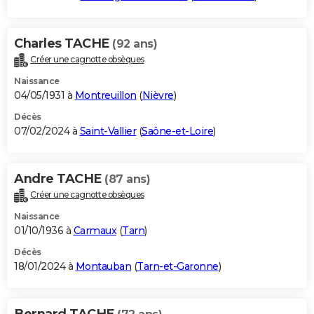
Charles TACHE
(92 ans)
Créer une cagnotte obsèques
Naissance
04/05/1931 à
Montreuillon
(
Nièvre
)
Décès
07/02/2024 à
Saint-Vallier
(
Saône-et-Loire
)
Andre TACHE
(87 ans)
Créer une cagnotte obsèques
Naissance
01/10/1936 à
Carmaux
(
Tarn
)
Décès
18/01/2024 à
Montauban
(
Tarn-et-Garonne
)
Bernard TACHE