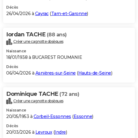
Décès
26/04/2026 à
Cayrac
(
Tarn-et-Garonne
)
Iordan TACHE
(88 ans)
Créer une cagnotte obsèques
Naissance
18/01/1938 à BUCAREST ROUMANIE
Décès
06/04/2026 à
Asnières-sur-Seine
(
Hauts-de-Seine
)
Dominique TACHE
(72 ans)
Créer une cagnotte obsèques
Naissance
20/05/1953 à
Corbeil-Essonnes
(
Essonne
)
Décès
20/03/2026 à
Levroux
(
Indre
)