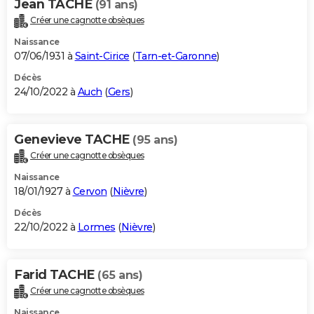
Jean TACHE
(91 ans)
Créer une cagnotte obsèques
Naissance
07/06/1931 à
Saint-Cirice
(
Tarn-et-Garonne
)
Décès
24/10/2022 à
Auch
(
Gers
)
Genevieve TACHE
(95 ans)
Créer une cagnotte obsèques
Naissance
18/01/1927 à
Cervon
(
Nièvre
)
Décès
22/10/2022 à
Lormes
(
Nièvre
)
Farid TACHE
(65 ans)
Créer une cagnotte obsèques
Naissance