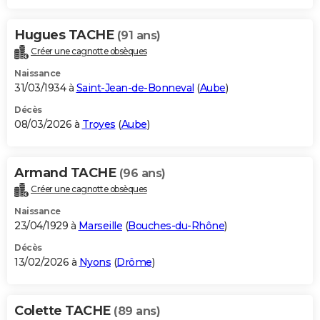
Hugues TACHE
(91 ans)
Créer une cagnotte obsèques
Naissance
31/03/1934 à
Saint-Jean-de-Bonneval
(
Aube
)
Décès
08/03/2026 à
Troyes
(
Aube
)
Armand TACHE
(96 ans)
Créer une cagnotte obsèques
Naissance
23/04/1929 à
Marseille
(
Bouches-du-Rhône
)
Décès
13/02/2026 à
Nyons
(
Drôme
)
Colette TACHE
(89 ans)