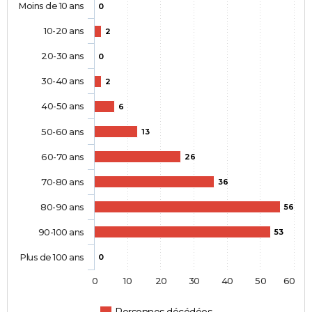
Moins de 10 ans
0
10-20 ans
2
20-30 ans
0
30-40 ans
2
40-50 ans
6
50-60 ans
13
60-70 ans
26
70-80 ans
36
80-90 ans
56
90-100 ans
53
Plus de 100 ans
0
0
10
20
30
40
50
60