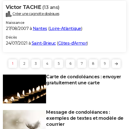
Victor TACHE
(13 ans)
Créer une cagnotte obsèques
Naissance
27/08/2007 à
Nantes
(
Loire-Atlantique
)
Décès
24/07/2021 à
Saint-Brieuc
(
Côtes-d'Armor
)
1
2
3
4
5
6
7
8
9
Carte de condoléances : envoyer
gratuitement une carte
Message de condoléances :
exemples de textes et modèle de
courrier