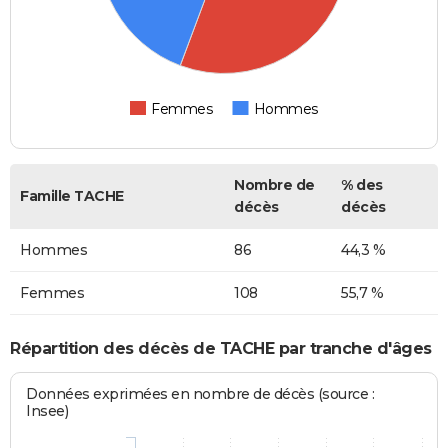
Femmes
Hommes
Nombre de
% des
Famille TACHE
décès
décès
Hommes
86
44,3 %
Femmes
108
55,7 %
Répartition des décès de TACHE par tranche d'âges
Données exprimées en nombre de décès (source :
Insee)