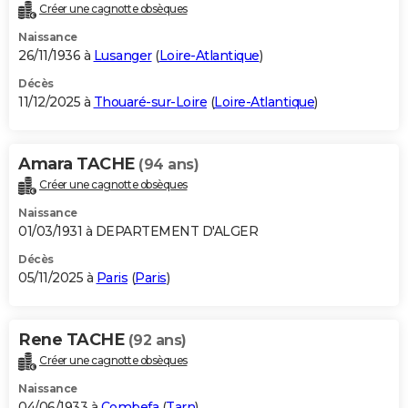
Créer une cagnotte obsèques
Naissance
26/11/1936 à
Lusanger
(
Loire-Atlantique
)
Décès
11/12/2025 à
Thouaré-sur-Loire
(
Loire-Atlantique
)
Amara TACHE
(94 ans)
Créer une cagnotte obsèques
Naissance
01/03/1931 à DEPARTEMENT D'ALGER
Décès
05/11/2025 à
Paris
(
Paris
)
Rene TACHE
(92 ans)
Créer une cagnotte obsèques
Naissance
04/06/1933 à
Combefa
(
Tarn
)