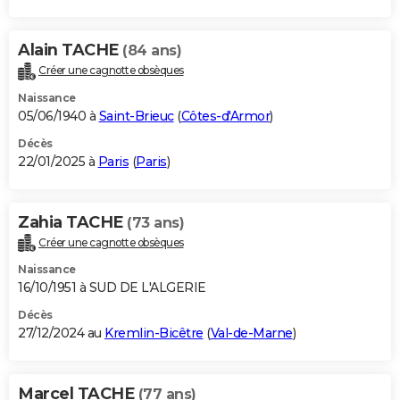
Alain TACHE
(84 ans)
Créer une cagnotte obsèques
Naissance
05/06/1940 à
Saint-Brieuc
(
Côtes-d'Armor
)
Décès
22/01/2025 à
Paris
(
Paris
)
Zahia TACHE
(73 ans)
Créer une cagnotte obsèques
Naissance
16/10/1951 à SUD DE L'ALGERIE
Décès
27/12/2024 au
Kremlin-Bicêtre
(
Val-de-Marne
)
Marcel TACHE
(77 ans)