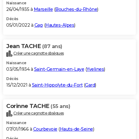
Naissance
26/04/1935 à
Marseille
(
Bouches-du-Rhône
)
Décès
05/01/2022 à
Gap
(
Hautes-Alpes
)
Jean TACHE
(87 ans)
Créer une cagnotte obsèques
Naissance
03/05/1934 à
Saint-Germain-en-Laye
(
Yvelines
)
Décès
15/12/2021 à
Saint-Hippolyte-du-Fort
(
Gard
)
Corinne TACHE
(55 ans)
Créer une cagnotte obsèques
Naissance
07/01/1966 à
Courbevoie
(
Hauts-de-Seine
)
Décès