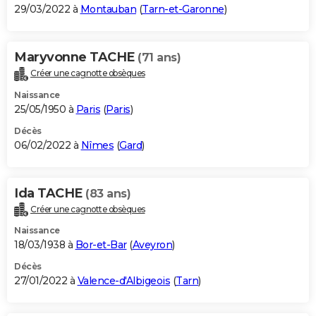
29/03/2022 à
Montauban
(
Tarn-et-Garonne
)
Maryvonne TACHE
(71 ans)
Créer une cagnotte obsèques
Naissance
25/05/1950 à
Paris
(
Paris
)
Décès
06/02/2022 à
Nîmes
(
Gard
)
Ida TACHE
(83 ans)
Créer une cagnotte obsèques
Naissance
18/03/1938 à
Bor-et-Bar
(
Aveyron
)
Décès
27/01/2022 à
Valence-d'Albigeois
(
Tarn
)