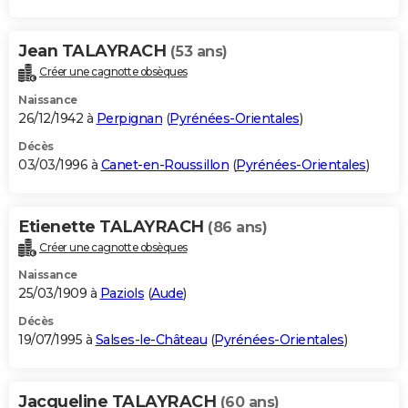
Jean TALAYRACH
(53 ans)
Créer une cagnotte obsèques
Naissance
26/12/1942 à
Perpignan
(
Pyrénées-Orientales
)
Décès
03/03/1996 à
Canet-en-Roussillon
(
Pyrénées-Orientales
)
Etienette TALAYRACH
(86 ans)
Créer une cagnotte obsèques
Naissance
25/03/1909 à
Paziols
(
Aude
)
Décès
19/07/1995 à
Salses-le-Château
(
Pyrénées-Orientales
)
Jacqueline TALAYRACH
(60 ans)