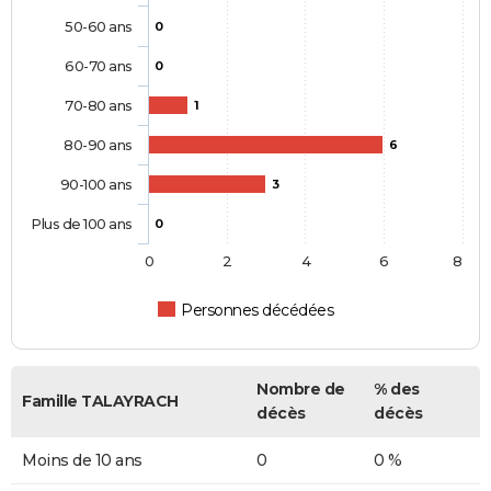
50-60 ans
0
60-70 ans
0
70-80 ans
1
80-90 ans
6
90-100 ans
3
Plus de 100 ans
0
0
2
4
6
8
Personnes décédées
Nombre de
% des
Famille TALAYRACH
décès
décès
Moins de 10 ans
0
0 %