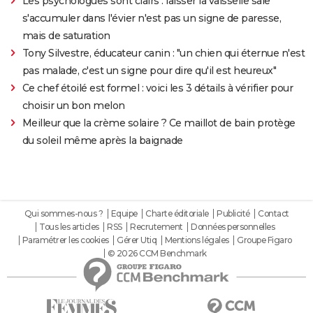
Les psychologues sont clairs : laisser la vaisselle sale
s'accumuler dans l'évier n'est pas un signe de paresse,
mais de saturation
Tony Silvestre, éducateur canin : "un chien qui éternue n'est
pas malade, c'est un signe pour dire qu'il est heureux"
Ce chef étoilé est formel : voici les 3 détails à vérifier pour
choisir un bon melon
Meilleur que la crème solaire ? Ce maillot de bain protège
du soleil même après la baignade
Qui sommes-nous ?
Equipe
Charte éditoriale
Publicité
Contact
Tous les articles
RSS
Recrutement
Données personnelles
Paramétrer les cookies
Gérer Utiq
Mentions légales
Groupe Figaro
© 2026 CCM Benchmark