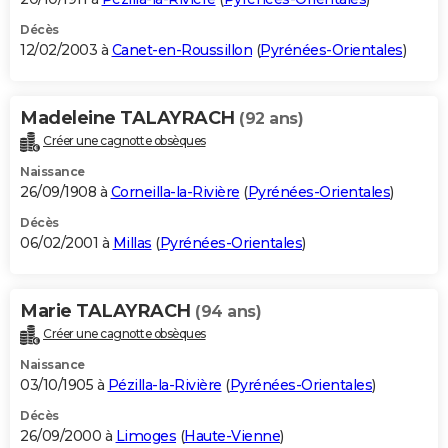
Décès
12/02/2003 à
Canet-en-Roussillon
(
Pyrénées-Orientales
)
Madeleine TALAYRACH
(92 ans)
Créer une cagnotte obsèques
Naissance
26/09/1908 à
Corneilla-la-Rivière
(
Pyrénées-Orientales
)
Décès
06/02/2001 à
Millas
(
Pyrénées-Orientales
)
Marie TALAYRACH
(94 ans)
Créer une cagnotte obsèques
Naissance
03/10/1905 à
Pézilla-la-Rivière
(
Pyrénées-Orientales
)
Décès
26/09/2000 à
Limoges
(
Haute-Vienne
)