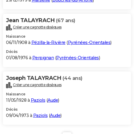
29/12/1979 à
Marseille
(
Bouches-du-Rhône
)
Jean TALAYRACH
(67 ans)
Créer une cagnotte obsèques
Naissance
06/11/1908 à
Pézilla-la-Rivière
(
Pyrénées-Orientales
)
Décès
01/08/1976 à
Perpignan
(
Pyrénées-Orientales
)
Joseph TALAYRACH
(44 ans)
Créer une cagnotte obsèques
Naissance
11/05/1928 à
Paziols
(
Aude
)
Décès
09/04/1973 à
Paziols
(
Aude
)