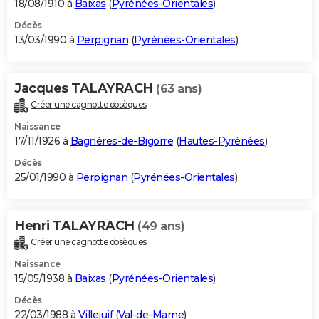
18/08/1910 à
Baixas
(
Pyrénées-Orientales
)
Décès
13/03/1990 à
Perpignan
(
Pyrénées-Orientales
)
Jacques TALAYRACH
(63 ans)
Créer une cagnotte obsèques
Naissance
17/11/1926 à
Bagnères-de-Bigorre
(
Hautes-Pyrénées
)
Décès
25/01/1990 à
Perpignan
(
Pyrénées-Orientales
)
Henri TALAYRACH
(49 ans)
Créer une cagnotte obsèques
Naissance
15/05/1938 à
Baixas
(
Pyrénées-Orientales
)
Décès
22/03/1988 à
Villejuif
(
Val-de-Marne
)