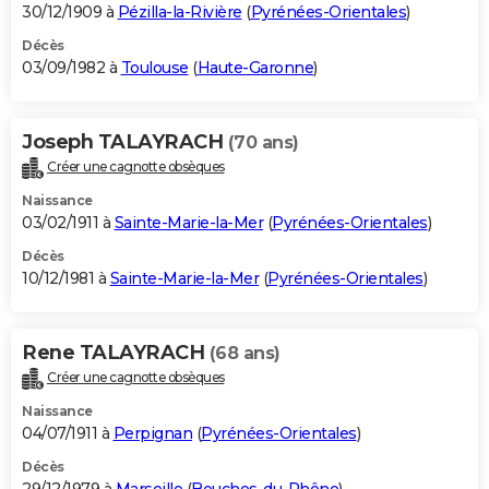
30/12/1909 à
Pézilla-la-Rivière
(
Pyrénées-Orientales
)
Décès
03/09/1982 à
Toulouse
(
Haute-Garonne
)
Joseph TALAYRACH
(70 ans)
Créer une cagnotte obsèques
Naissance
03/02/1911 à
Sainte-Marie-la-Mer
(
Pyrénées-Orientales
)
Décès
10/12/1981 à
Sainte-Marie-la-Mer
(
Pyrénées-Orientales
)
Rene TALAYRACH
(68 ans)
Créer une cagnotte obsèques
Naissance
04/07/1911 à
Perpignan
(
Pyrénées-Orientales
)
Décès