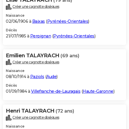
(79 ans)
Créer une cagnotte obsèques
Naissance
02/06/1906 à
Baixas
(
Pyrénées-Orientales
)
Décès
21/07/1985 à
Perpignan
(
Pyrénées-Orientales
)
Emilien TALAYRACH
(69 ans)
Créer une cagnotte obsèques
Naissance
08/10/1914 à
Paziols
(
Aude
)
Décès
01/09/1984 à
Villefranche-de-Lauragais
(
Haute-Garonne
)
Henri TALAYRACH
(72 ans)
Créer une cagnotte obsèques
Naissance