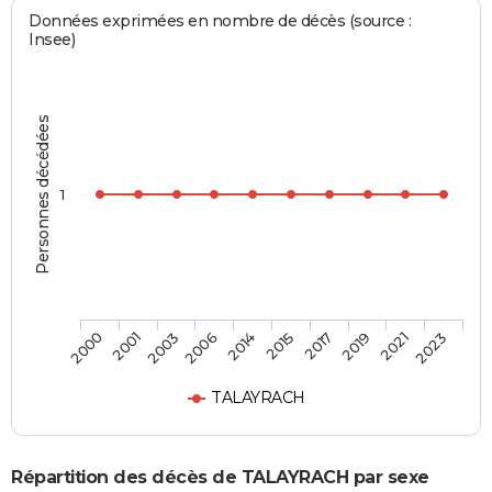
Données exprimées en nombre de décès (source :
Insee)
Personnes décédées
1
2003
2019
2006
2021
2014
2023
2000
2015
2001
2017
TALAYRACH
Répartition des décès de TALAYRACH par sexe