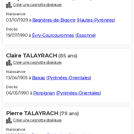
Créer une cagnotte obsèques
Naissance
03/10/1929 à
Bagnères-de-Bigorre
(
Hautes-Pyrénées
)
Décès
19/07/1990 à
Évry-Courcouronnes
(
Essonne
)
Claire TALAYRACH
(85 ans)
Créer une cagnotte obsèques
Naissance
13/04/1905 à
Baixas
(
Pyrénées-Orientales
)
Décès
06/05/1990 à
Perpignan
(
Pyrénées-Orientales
)
Pierre TALAYRACH
(79 ans)
Créer une cagnotte obsèques
Naissance