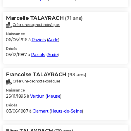
Marcelle TALAYRACH
(71 ans)
Créer une cagnotte obsèques
Naissance
06/06/1916 à
Paziols
(
Aude
)
Décès
05/12/1987 à
Paziols
(
Aude
)
Francoise TALAYRACH
(93 ans)
Créer une cagnotte obsèques
Naissance
23/11/1893 à
Verdun
(
Meuse
)
Décès
03/06/1987 à
Clamart
(
Hauts-de-Seine
)
Elise TALAYRACH