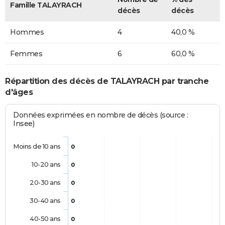
Famille TALAYRACH
décès
décès
Hommes
4
40,0 %
Femmes
6
60,0 %
Répartition des décès de TALAYRACH par tranche
d'âges
Données exprimées en nombre de décès (source :
Insee)
Moins de 10 ans
0
10-20 ans
0
20-30 ans
0
30-40 ans
0
40-50 ans
0