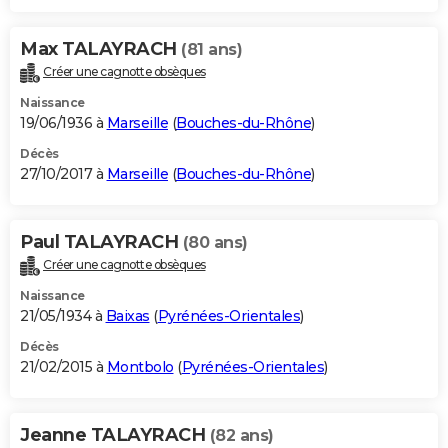
Max TALAYRACH
(81 ans)
Créer une cagnotte obsèques
Naissance
19/06/1936 à
Marseille
(
Bouches-du-Rhône
)
Décès
27/10/2017 à
Marseille
(
Bouches-du-Rhône
)
Paul TALAYRACH
(80 ans)
Créer une cagnotte obsèques
Naissance
21/05/1934 à
Baixas
(
Pyrénées-Orientales
)
Décès
21/02/2015 à
Montbolo
(
Pyrénées-Orientales
)
Jeanne TALAYRACH
(82 ans)