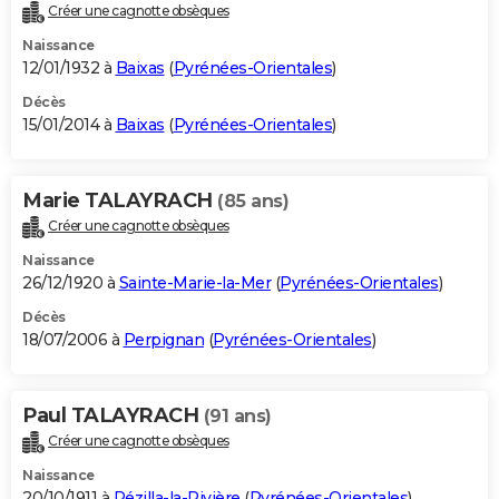
Créer une cagnotte obsèques
Naissance
12/01/1932 à
Baixas
(
Pyrénées-Orientales
)
Décès
15/01/2014 à
Baixas
(
Pyrénées-Orientales
)
Marie TALAYRACH
(85 ans)
Créer une cagnotte obsèques
Naissance
26/12/1920 à
Sainte-Marie-la-Mer
(
Pyrénées-Orientales
)
Décès
18/07/2006 à
Perpignan
(
Pyrénées-Orientales
)
Paul TALAYRACH
(91 ans)
Créer une cagnotte obsèques
Naissance
20/10/1911 à
Pézilla-la-Rivière
(
Pyrénées-Orientales
)