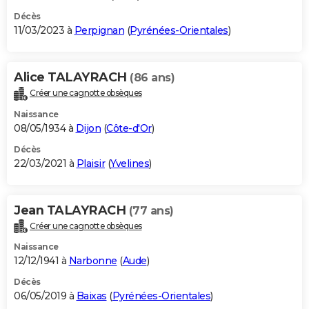
Décès
11/03/2023 à
Perpignan
(
Pyrénées-Orientales
)
Alice TALAYRACH
(86 ans)
Créer une cagnotte obsèques
Naissance
08/05/1934 à
Dijon
(
Côte-d'Or
)
Décès
22/03/2021 à
Plaisir
(
Yvelines
)
Jean TALAYRACH
(77 ans)
Créer une cagnotte obsèques
Naissance
12/12/1941 à
Narbonne
(
Aude
)
Décès
06/05/2019 à
Baixas
(
Pyrénées-Orientales
)