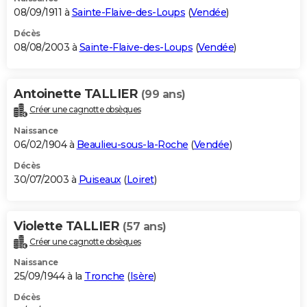
08/09/1911 à
Sainte-Flaive-des-Loups
(
Vendée
)
Décès
08/08/2003 à
Sainte-Flaive-des-Loups
(
Vendée
)
Antoinette TALLIER
(99 ans)
Créer une cagnotte obsèques
Naissance
06/02/1904 à
Beaulieu-sous-la-Roche
(
Vendée
)
Décès
30/07/2003 à
Puiseaux
(
Loiret
)
Violette TALLIER
(57 ans)
Créer une cagnotte obsèques
Naissance
25/09/1944 à la
Tronche
(
Isère
)
Décès