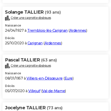
Solange TALLIER
(93 ans)
Créer une cagnotte obsèques
Naissance
24/04/1927 à
Tremblois-lès-Carignan
(
Ardennes
)
Décès
25/10/2020 à
Carignan
(
Ardennes
)
Pascal TALLIER
(63 ans)
Créer une cagnotte obsèques
Naissance
08/01/1957 à
Villiers-en-Désœuvre
(
Eure
)
Décès
05/07/2020 à
Villejuif
(
Val-de-Marne
)
Jocelyne TALLIER
(73 ans)