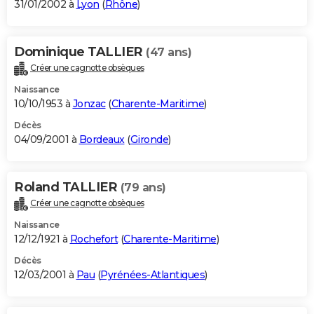
31/01/2002 à
Lyon
(
Rhône
)
Dominique TALLIER
(47 ans)
Créer une cagnotte obsèques
Naissance
10/10/1953 à
Jonzac
(
Charente-Maritime
)
Décès
04/09/2001 à
Bordeaux
(
Gironde
)
Roland TALLIER
(79 ans)
Créer une cagnotte obsèques
Naissance
12/12/1921 à
Rochefort
(
Charente-Maritime
)
Décès
12/03/2001 à
Pau
(
Pyrénées-Atlantiques
)