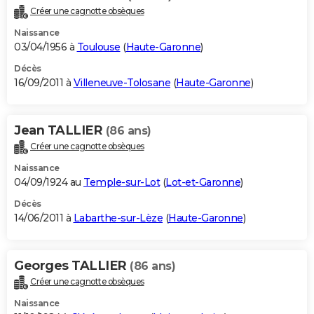
Créer une cagnotte obsèques
Naissance
03/04/1956 à
Toulouse
(
Haute-Garonne
)
Décès
16/09/2011 à
Villeneuve-Tolosane
(
Haute-Garonne
)
Jean TALLIER
(86 ans)
Créer une cagnotte obsèques
Naissance
04/09/1924 au
Temple-sur-Lot
(
Lot-et-Garonne
)
Décès
14/06/2011 à
Labarthe-sur-Lèze
(
Haute-Garonne
)
Georges TALLIER
(86 ans)
Créer une cagnotte obsèques
Naissance