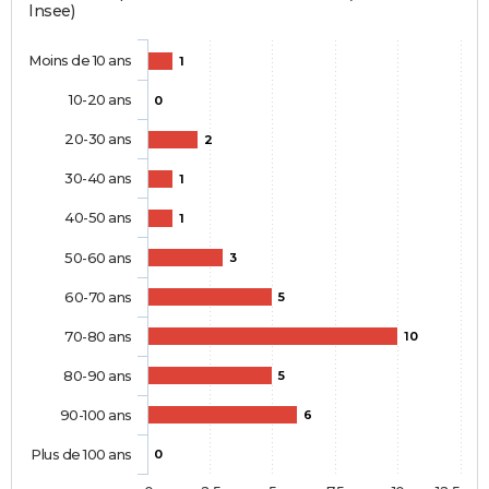
Insee)
Moins de 10 ans
1
10-20 ans
0
20-30 ans
2
30-40 ans
1
40-50 ans
1
50-60 ans
3
60-70 ans
5
70-80 ans
10
80-90 ans
5
90-100 ans
6
Plus de 100 ans
0