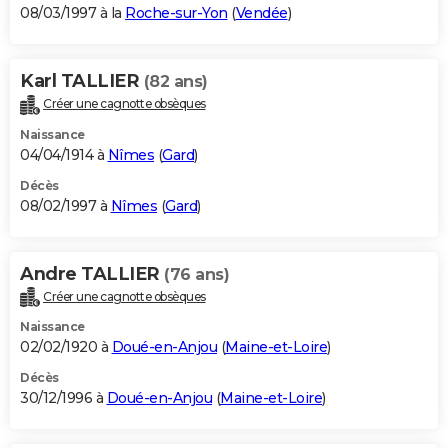
08/03/1997 à la
Roche-sur-Yon
(
Vendée
)
Karl TALLIER
(82 ans)
Créer une cagnotte obsèques
Naissance
04/04/1914 à
Nîmes
(
Gard
)
Décès
08/02/1997 à
Nîmes
(
Gard
)
Andre TALLIER
(76 ans)
Créer une cagnotte obsèques
Naissance
02/02/1920 à
Doué-en-Anjou
(
Maine-et-Loire
)
Décès
30/12/1996 à
Doué-en-Anjou
(
Maine-et-Loire
)