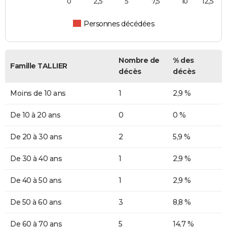
0
2,5
5
7,5
10
12,5
Personnes décédées
Nombre de
% des
Famille TALLIER
décès
décès
Moins de 10 ans
1
2,9 %
De 10 à 20 ans
0
0 %
De 20 à 30 ans
2
5,9 %
De 30 à 40 ans
1
2,9 %
De 40 à 50 ans
1
2,9 %
De 50 à 60 ans
3
8,8 %
De 60 à 70 ans
5
14,7 %