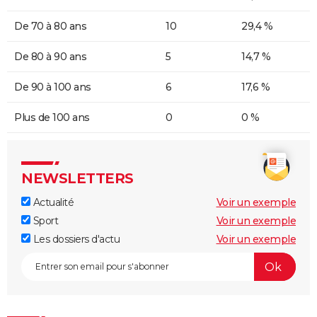
De 70 à 80 ans
10
29,4 %
De 80 à 90 ans
5
14,7 %
De 90 à 100 ans
6
17,6 %
Plus de 100 ans
0
0 %
NEWSLETTERS
Actualité
Voir un exemple
Sport
Voir un exemple
Les dossiers d'actu
Voir un exemple