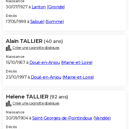
Naissance
30/07/1927 à
Lanton
(
Gironde
)
Décès
17/05/1999 à
Salouël
(
Somme
)
Alain TALLIER
(40 ans)
Créer une cagnotte obsèques
Naissance
15/10/1957 à
Doué-en-Anjou
(
Maine-et-Loire
)
Décès
23/10/1997 à
Doué-en-Anjou
(
Maine-et-Loire
)
Helene TALLIER
(92 ans)
Créer une cagnotte obsèques
Naissance
30/09/1904 à
Saint-Georges-de-Pointindoux
(
Vendée
)
Décès