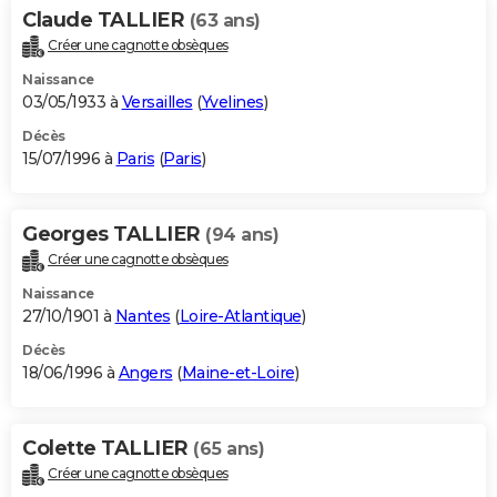
Claude TALLIER
(63 ans)
Créer une cagnotte obsèques
Naissance
03/05/1933 à
Versailles
(
Yvelines
)
Décès
15/07/1996 à
Paris
(
Paris
)
Georges TALLIER
(94 ans)
Créer une cagnotte obsèques
Naissance
27/10/1901 à
Nantes
(
Loire-Atlantique
)
Décès
18/06/1996 à
Angers
(
Maine-et-Loire
)
Colette TALLIER
(65 ans)
Créer une cagnotte obsèques