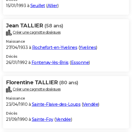
15/01/1993 à
Seuillet
(
Allier
)
Jean TALLIER
(58 ans)
Créer une cagnotte obsèques
Naissance
27/04/1933 à
Rochefort-en-Yvelines
(
Yvelines
)
Décès
26/01/1992 à
Fontenay-lès-Briis
(
Essonne
)
Florentine TALLIER
(80 ans)
Créer une cagnotte obsèques
Naissance
23/04/1910 à
Sainte-Flaive-des-Loups
(
Vendée
)
Décès
21/09/1990 à
Sainte-Foy
(
Vendée
)