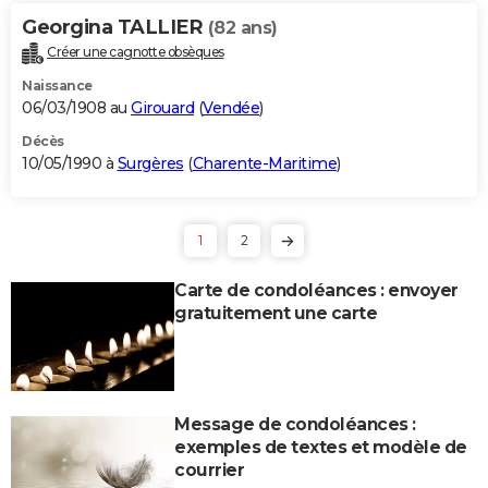
Georgina TALLIER
(82 ans)
Créer une cagnotte obsèques
Naissance
06/03/1908 au
Girouard
(
Vendée
)
Décès
10/05/1990 à
Surgères
(
Charente-Maritime
)
1
2
Carte de condoléances : envoyer
gratuitement une carte
Message de condoléances :
exemples de textes et modèle de
courrier