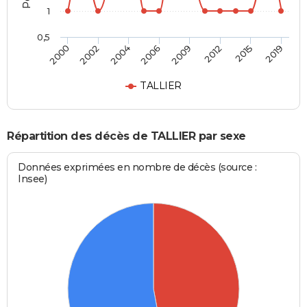
1
0,5
2006
2009
2012
2015
2019
2000
2002
2004
TALLIER
Répartition des décès de TALLIER par sexe
Données exprimées en nombre de décès (source :
Insee)