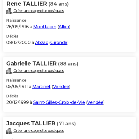
Rene TALLIER
(84 ans)
Créer une cagnotte obsèques
Naissance
26/09/1916 à
Montluçon
(
Allier
)
Décès
08/12/2000 à
Abzac
(
Gironde
)
Gabrielle TALLIER
(88 ans)
Créer une cagnotte obsèques
Naissance
05/09/1911 à
Martinet
(
Vendée
)
Décès
20/12/1999 à
Saint-Gilles-Croix-de-Vie
(
Vendée
)
Jacques TALLIER
(71 ans)
Créer une cagnotte obsèques