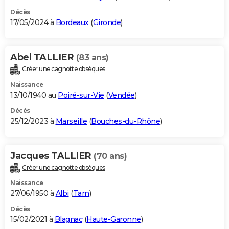
Décès
17/05/2024 à
Bordeaux
(
Gironde
)
Abel TALLIER
(83 ans)
Créer une cagnotte obsèques
Naissance
13/10/1940 au
Poiré-sur-Vie
(
Vendée
)
Décès
25/12/2023 à
Marseille
(
Bouches-du-Rhône
)
Jacques TALLIER
(70 ans)
Créer une cagnotte obsèques
Naissance
27/06/1950 à
Albi
(
Tarn
)
Décès
15/02/2021 à
Blagnac
(
Haute-Garonne
)