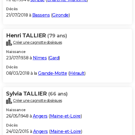
Décès
21/07/2018 à
Bassens
(
Gironde
)
Henri TALLIER
(79 ans)
Créer une cagnotte obsèques
Naissance
23/07/1938 à
Nîmes
(
Gard
)
Décès
08/03/2018 à la
Grande-Motte
(
Hérault
)
Sylvia TALLIER
(66 ans)
Créer une cagnotte obsèques
Naissance
26/05/1948 à
Angers
(
Maine-et-Loire
)
Décès
24/02/2015 à
Angers
(
Maine-et-Loire
)