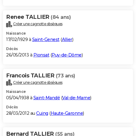
Renee TALLIER
(84 ans)
Créer une cagnotte obsèques
Naissance
17/02/1929 à
Saint-Genest
(
Allier
)
Décès
26/05/2013 à
Pionsat
(
Puy-de-Dôme
)
Francois TALLIER
(73 ans)
Créer une cagnotte obsèques
Naissance
05/04/1938 à
Saint-Mandé
(
Val-de-Marne
)
Décès
28/03/2012 au
Cuing
(
Haute-Garonne
)
Bernard TALLIER
(55 ans)