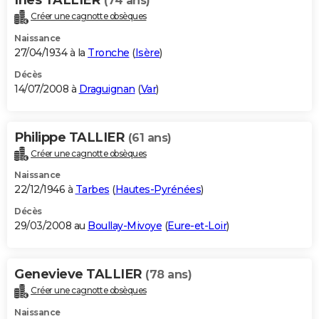
(74 ans)
Créer une cagnotte obsèques
Naissance
27/04/1934 à la
Tronche
(
Isère
)
Décès
14/07/2008 à
Draguignan
(
Var
)
Philippe TALLIER
(61 ans)
Créer une cagnotte obsèques
Naissance
22/12/1946 à
Tarbes
(
Hautes-Pyrénées
)
Décès
29/03/2008 au
Boullay-Mivoye
(
Eure-et-Loir
)
Genevieve TALLIER
(78 ans)
Créer une cagnotte obsèques
Naissance