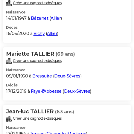
Créer une cagnotte obsèques
Naissance
14/01/1947 à
Bézenet
(
Allier
)
Décès
16/06/2020 à
Vichy
(
Allier
)
Mariette TALLIER
(69 ans)
Créer une cagnotte obsèques
Naissance
09/01/1950 à
Bressuire
(
Deux-Sèvres
)
Décès
17/12/2019 à
Faye-l'Abbesse
(
Deux-Sèvres
)
Jean-luc TALLIER
(63 ans)
Créer une cagnotte obsèques
Naissance
17/12/1954 à
Jonzac
(
Charente-Maritime
)