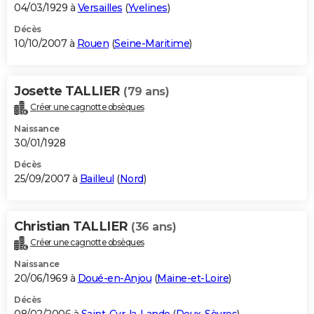
04/03/1929 à
Versailles
(
Yvelines
)
Décès
10/10/2007 à
Rouen
(
Seine-Maritime
)
Josette TALLIER
(79 ans)
Créer une cagnotte obsèques
Naissance
30/01/1928
Décès
25/09/2007 à
Bailleul
(
Nord
)
Christian TALLIER
(36 ans)
Créer une cagnotte obsèques
Naissance
20/06/1969 à
Doué-en-Anjou
(
Maine-et-Loire
)
Décès