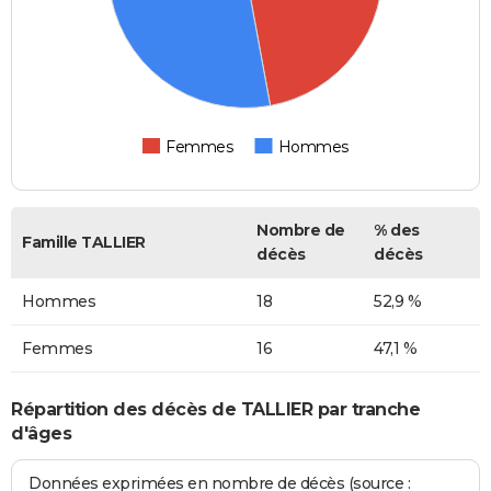
Femmes
Hommes
Nombre de
% des
Famille TALLIER
décès
décès
Hommes
18
52,9 %
Femmes
16
47,1 %
Répartition des décès de TALLIER par tranche
d'âges
Données exprimées en nombre de décès (source :