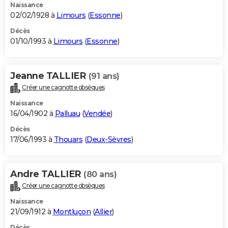
Naissance
02/02/1928 à
Limours
(
Essonne
)
Décès
01/10/1993 à
Limours
(
Essonne
)
Jeanne TALLIER
(91 ans)
Créer une cagnotte obsèques
Naissance
16/04/1902 à
Palluau
(
Vendée
)
Décès
17/06/1993 à
Thouars
(
Deux-Sèvres
)
Andre TALLIER
(80 ans)
Créer une cagnotte obsèques
Naissance
21/09/1912 à
Montluçon
(
Allier
)
Décès