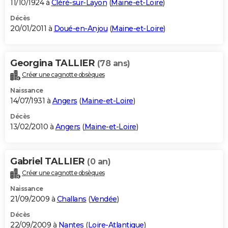
11/10/1924 à
Cléré-sur-Layon
(
Maine-et-Loire
)
Décès
20/01/2011 à
Doué-en-Anjou
(
Maine-et-Loire
)
Georgina TALLIER
(78 ans)
Créer une cagnotte obsèques
Naissance
14/07/1931 à
Angers
(
Maine-et-Loire
)
Décès
13/02/2010 à
Angers
(
Maine-et-Loire
)
Gabriel TALLIER
(0 an)
Créer une cagnotte obsèques
Naissance
21/09/2009 à
Challans
(
Vendée
)
Décès
22/09/2009 à
Nantes
(
Loire-Atlantique
)