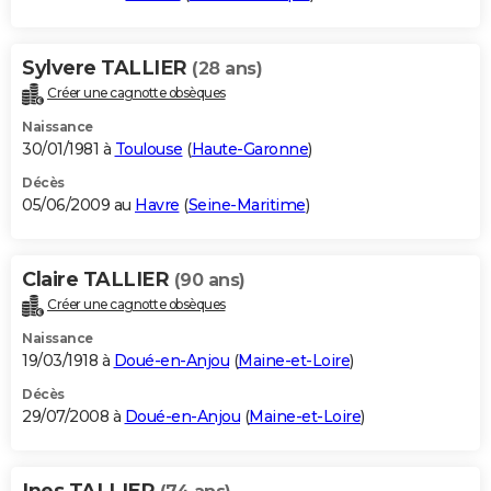
Sylvere TALLIER
(28 ans)
Créer une cagnotte obsèques
Naissance
30/01/1981 à
Toulouse
(
Haute-Garonne
)
Décès
05/06/2009 au
Havre
(
Seine-Maritime
)
Claire TALLIER
(90 ans)
Créer une cagnotte obsèques
Naissance
19/03/1918 à
Doué-en-Anjou
(
Maine-et-Loire
)
Décès
29/07/2008 à
Doué-en-Anjou
(
Maine-et-Loire
)
Ines TALLIER