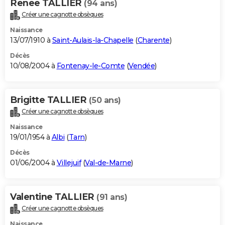
Renee TALLIER
(94 ans)
Créer une cagnotte obsèques
Naissance
13/07/1910 à
Saint-Aulais-la-Chapelle
(
Charente
)
Décès
10/08/2004 à
Fontenay-le-Comte
(
Vendée
)
Brigitte TALLIER
(50 ans)
Créer une cagnotte obsèques
Naissance
19/01/1954 à
Albi
(
Tarn
)
Décès
01/06/2004 à
Villejuif
(
Val-de-Marne
)
Valentine TALLIER
(91 ans)
Créer une cagnotte obsèques
Naissance