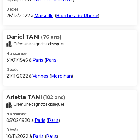
Décès
26/12/2022 à
Marseille
(
Bouches-du-Rhône
)
Daniel TANI
(76 ans)
Créer une cagnotte obsèques
Naissance
31/01/1946 à
Paris
(
Paris
)
Décès
21/11/2022 à
Vannes
(
Morbihan
)
Arlette TANI
(102 ans)
Créer une cagnotte obsèques
Naissance
05/02/1920 à
Paris
(
Paris
)
Décès
10/11/2022 à
Paris
(
Paris
)