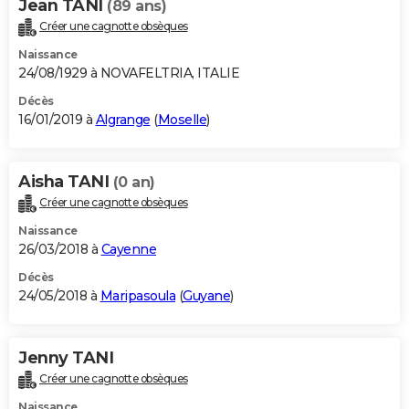
Jean TANI
(89 ans)
Créer une cagnotte obsèques
Naissance
24/08/1929 à NOVAFELTRIA, ITALIE
Décès
16/01/2019 à
Algrange
(
Moselle
)
Aisha TANI
(0 an)
Créer une cagnotte obsèques
Naissance
26/03/2018 à
Cayenne
Décès
24/05/2018 à
Maripasoula
(
Guyane
)
Jenny TANI
Créer une cagnotte obsèques
Naissance