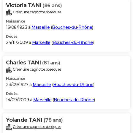
Victoria TANI
(86 ans)
Créer une cagnotte obsèques
Naissance
15/08/1923 à
Marseille
(
Bouches-du-Rhône
)
Décès
24/11/2009 à
Marseille
(
Bouches-du-Rhône
)
Charles TANI
(81 ans)
Créer une cagnotte obsèques
Naissance
23/09/1927 à
Marseille
(
Bouches-du-Rhône
)
Décès
14/09/2009 à
Marseille
(
Bouches-du-Rhône
)
Yolande TANI
(78 ans)
Créer une cagnotte obsèques