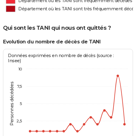
Département où les TANI sont fréquemment décédés
Département où les TANI sont très fréquemment décé
Qui sont les TANI qui nous ont quittés ?
Evolution du nombre de décès de TANI
Données exprimées en nombre de décès (source :
Insee)
10
Personnes décédées
7,5
5
2,5