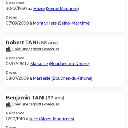
Naissance
30/12/1930 au
Havre
(
Seine-Maritime
)
Décès
07/09/2009 à
Montivilliers
(
Seine-Maritime
)
Robert TANI
(68 ans)
Créer une cagnotte obsèques
Naissance
05/07/1941 à
Marseille
(
Bouches-du-Rhône
)
Décès
08/07/2009 à
Marseille
(
Bouches-du-Rhône
)
Benjamin TANI
(97 ans)
Créer une cagnotte obsèques
Naissance
12/10/1910 à
Nice
(
Alpes-Maritimes
)
Décès