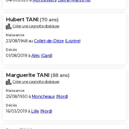
04/01/2020 à
Montivilliers
(
Seine-Maritime
)
Hubert TANI
(70 ans)
Créer une cagnotte obsèques
Naissance
23/08/1948 au
Collet-de-Dèze
(
Lozère
)
Décès
01/08/2019 à
Alès
(
Gard
)
Marguerite TANI
(88 ans)
Créer une cagnotte obsèques
Naissance
25/08/1930 à
Moncheaux
(
Nord
)
Décès
16/03/2019 à
Lille
(
Nord
)