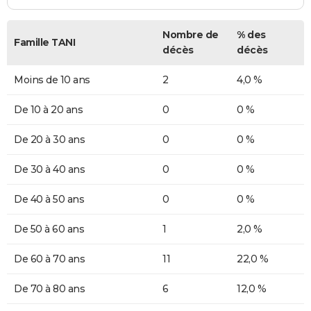
Nombre de
% des
Famille TANI
décès
décès
Moins de 10 ans
2
4,0 %
De 10 à 20 ans
0
0 %
De 20 à 30 ans
0
0 %
De 30 à 40 ans
0
0 %
De 40 à 50 ans
0
0 %
De 50 à 60 ans
1
2,0 %
De 60 à 70 ans
11
22,0 %
De 70 à 80 ans
6
12,0 %