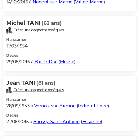
14/10/2016 à
Nogent-sur-Marne
(
Val-de-Marne
)
Michel TANI
(62 ans)
Créer une cagnotte obsèques
Naissance
11/03/1954
Décès
29/08/2016 à
Bar-le-Duc
(
Meuse
)
Jean TANI
(81 ans)
Créer une cagnotte obsèques
Naissance
28/09/1933 à
Vernou-sur-Brenne
(
Indre-et-Loire
)
Décès
21/08/2015 à
Boussy-Saint-Antoine
(
Essonne
)