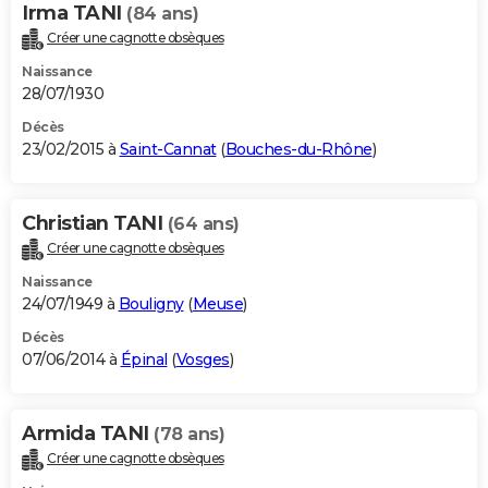
Irma TANI
(84 ans)
Créer une cagnotte obsèques
Naissance
28/07/1930
Décès
23/02/2015 à
Saint-Cannat
(
Bouches-du-Rhône
)
Christian TANI
(64 ans)
Créer une cagnotte obsèques
Naissance
24/07/1949 à
Bouligny
(
Meuse
)
Décès
07/06/2014 à
Épinal
(
Vosges
)
Armida TANI
(78 ans)
Créer une cagnotte obsèques