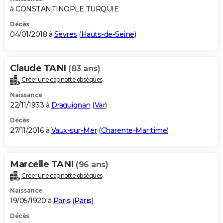
à CONSTANTINOPLE TURQUIE
Décès
04/01/2018 à
Sèvres
(
Hauts-de-Seine
)
Claude TANI
(83 ans)
Créer une cagnotte obsèques
Naissance
22/11/1933 à
Draguignan
(
Var
)
Décès
27/11/2016 à
Vaux-sur-Mer
(
Charente-Maritime
)
Marcelle TANI
(96 ans)
Créer une cagnotte obsèques
Naissance
19/05/1920 à
Paris
(
Paris
)
Décès