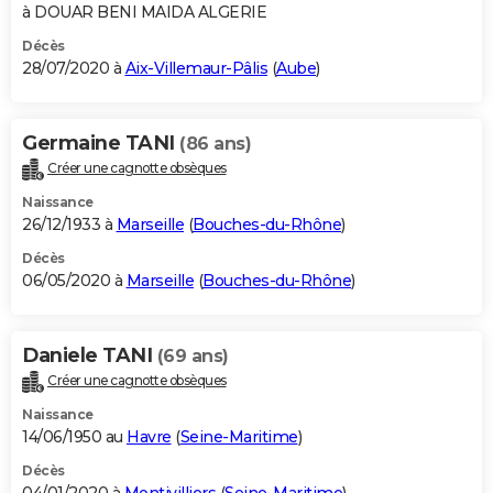
à DOUAR BENI MAIDA ALGERIE
Décès
28/07/2020 à
Aix-Villemaur-Pâlis
(
Aube
)
Germaine TANI
(86 ans)
Créer une cagnotte obsèques
Naissance
26/12/1933 à
Marseille
(
Bouches-du-Rhône
)
Décès
06/05/2020 à
Marseille
(
Bouches-du-Rhône
)
Daniele TANI
(69 ans)
Créer une cagnotte obsèques
Naissance
14/06/1950 au
Havre
(
Seine-Maritime
)
Décès