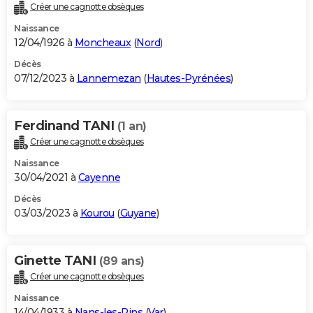
Créer une cagnotte obsèques
Naissance
12/04/1926 à
Moncheaux
(
Nord
)
Décès
07/12/2023 à
Lannemezan
(
Hautes-Pyrénées
)
Ferdinand TANI
(1 an)
Créer une cagnotte obsèques
Naissance
30/04/2021 à
Cayenne
Décès
03/03/2023 à
Kourou
(
Guyane
)
Ginette TANI
(89 ans)
Créer une cagnotte obsèques
Naissance
14/04/1933 à
Nans-les-Pins
(
Var
)