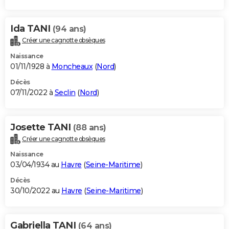
Ida TANI
(94 ans)
Créer une cagnotte obsèques
Naissance
01/11/1928 à
Moncheaux
(
Nord
)
Décès
07/11/2022 à
Seclin
(
Nord
)
Josette TANI
(88 ans)
Créer une cagnotte obsèques
Naissance
03/04/1934 au
Havre
(
Seine-Maritime
)
Décès
30/10/2022 au
Havre
(
Seine-Maritime
)
Gabriella TANI
(64 ans)