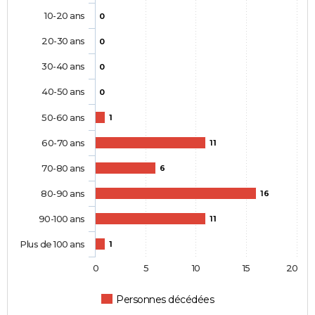
10-20 ans
0
20-30 ans
0
30-40 ans
0
40-50 ans
0
50-60 ans
1
60-70 ans
11
70-80 ans
6
80-90 ans
16
90-100 ans
11
Plus de 100 ans
1
0
5
10
15
20
Personnes décédées