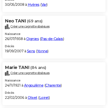
30/05/2008 à
Hyères
(
Var
)
Neo TANI
(69 ans)
Créer une cagnotte obsèques
Naissance
26/07/1938 à
Oignies
(
Pas-de-Calais
)
Décès
19/09/2007 à
Sens
(
Yonne
)
Marie TANI
(84 ans)
Créer une cagnotte obsèques
Naissance
24/11/1921 à
Angoulême
(
Charente
)
Décès
22/02/2006 à
Olivet
(
Loiret
)