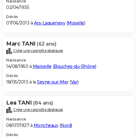
Naissance
02/04/1935
Décès
07/06/2013 à
Ars-Laquenexy
(
Moselle
)
Marc TANI
(62 ans)
Créer une cagnotte obsèques
Naissance
14/08/1950 à
Marseille
(
Bouches-du-Rhône
)
Décès
18/05/2013 à la
Seyne-sur-Mer
(
Var
)
Lea TANI
(84 ans)
Créer une cagnotte obsèques
Naissance
08/07/1927 à
Moncheaux
(
Nord
)
Décès