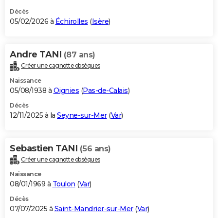
Décès
05/02/2026 à
Échirolles
(
Isère
)
Andre TANI
(87 ans)
Créer une cagnotte obsèques
Naissance
05/08/1938 à
Oignies
(
Pas-de-Calais
)
Décès
12/11/2025 à la
Seyne-sur-Mer
(
Var
)
Sebastien TANI
(56 ans)
Créer une cagnotte obsèques
Naissance
08/01/1969 à
Toulon
(
Var
)
Décès
07/07/2025 à
Saint-Mandrier-sur-Mer
(
Var
)