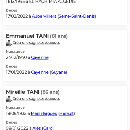
11/12/1943 à EL HACHIMIA ALGERIE
Décès
17/02/2022 à
Aubervilliers
(
Seine-Saint-Denis
)
Emmanuel TANI
(81 ans)
Créer une cagnotte obsèques
Naissance
24/12/1940 à
Cayenne
Décès
17/01/2022 à
Cayenne
(
Guyane
)
Mireille TANI
(86 ans)
Créer une cagnotte obsèques
Naissance
18/06/1935 à
Marsillargues
(
Hérault
)
Décès
08/01/2022 à
Alès
(
Gard
)