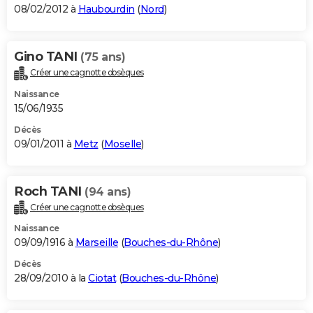
08/02/2012 à
Haubourdin
(
Nord
)
Gino TANI
(75 ans)
Créer une cagnotte obsèques
Naissance
15/06/1935
Décès
09/01/2011 à
Metz
(
Moselle
)
Roch TANI
(94 ans)
Créer une cagnotte obsèques
Naissance
09/09/1916 à
Marseille
(
Bouches-du-Rhône
)
Décès
28/09/2010 à la
Ciotat
(
Bouches-du-Rhône
)