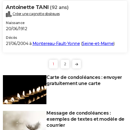
Antoinette TANI
(92 ans)
Créer une cagnotte obsèques
Naissance
20/06/1912
Décès
21/06/2004 à
Montereau-Fault-Yonne
(
Seine-et-Marne
)
1
2
Carte de condoléances : envoyer
gratuitement une carte
Message de condoléances :
exemples de textes et modèle de
courrier