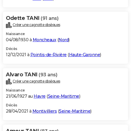
Odette TANI
(91 ans)
Créer une cagnotte obsèques
Naissance
04/08/1930 à
Moncheaux
(
Nord
)
Décès
12/12/2021 à
Pointis-de-Rivière
(
Haute-Garonne
)
Alvaro TANI
(93 ans)
Créer une cagnotte obsèques
Naissance
21/06/1927 au
Havre
(
Seine-Maritime
)
Décès
28/04/2021 à
Montivilliers
(
Seine-Maritime
)
Ameur TANI