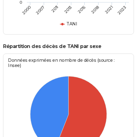
0
2013
2015
2018
2021
2023
2000
2007
2011
TANI
Répartition des décès de TANI par sexe
Données exprimées en nombre de décès (source :
Insee)