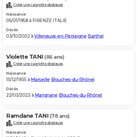
Créer une cagnotte obsèques
Naissance
05/01/1958 à FIRENZE ITALIE
Décès
03/10/2022 à
Villeneuve-en-Perseigne
(
Sarthe
)
Violette TANI
(86 ans)
Créer une cagnotte obsèques
Naissance
15/12/1935 à
Marseille
(
Bouches-du-Rhône
)
Décès
22/03/2022 à
Marignane
(
Bouches-du-Rhône
)
Ramdane TANI
(78 ans)
Créer une cagnotte obsèques
Naissance