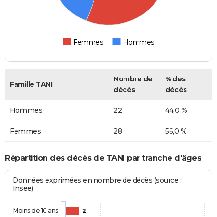
Femmes
Hommes
Nombre de
% des
Famille TANI
décès
décès
Hommes
22
44,0 %
Femmes
28
56,0 %
Répartition des décès de TANI par tranche d'âges
Données exprimées en nombre de décès (source :
Insee)
Moins de 10 ans
2