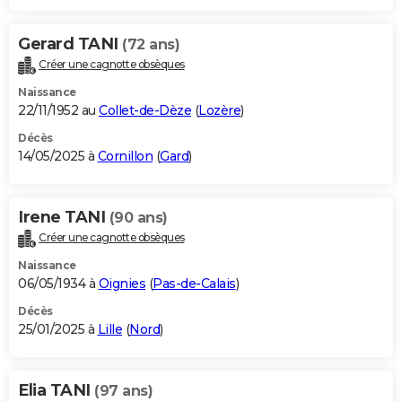
Gerard TANI
(72 ans)
Créer une cagnotte obsèques
Naissance
22/11/1952 au
Collet-de-Dèze
(
Lozère
)
Décès
14/05/2025 à
Cornillon
(
Gard
)
Irene TANI
(90 ans)
Créer une cagnotte obsèques
Naissance
06/05/1934 à
Oignies
(
Pas-de-Calais
)
Décès
25/01/2025 à
Lille
(
Nord
)
Elia TANI
(97 ans)