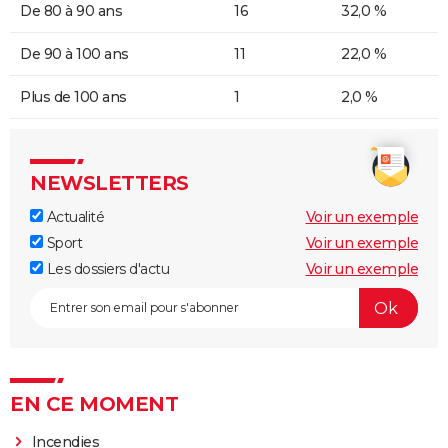
De 80 à 90 ans
16
32,0 %
De 90 à 100 ans
11
22,0 %
Plus de 100 ans
1
2,0 %
NEWSLETTERS
Actualité
Voir un exemple
Sport
Voir un exemple
Les dossiers d'actu
Voir un exemple
EN CE MOMENT
Incendies