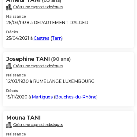
(83 ans)
Créer une cagnotte obsèques
Naissance
26/03/1938 à DEPARTEMENT D'ALGER
Décès
25/04/2021 à
Castres
(
Tarn
)
Josephine TANI
(90 ans)
Créer une cagnotte obsèques
Naissance
12/03/1930 à RUMELANGE LUXEMBOURG
Décès
15/11/2020 à
Martigues
(
Bouches-du-Rhône
)
Mouna TANI
Créer une cagnotte obsèques
Naissance