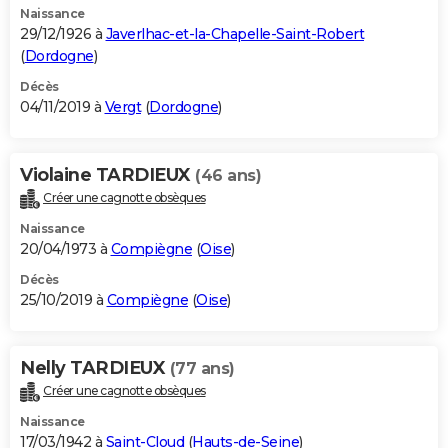
Naissance
29/12/1926 à
Javerlhac-et-la-Chapelle-Saint-Robert
(
Dordogne
)
Décès
04/11/2019 à
Vergt
(
Dordogne
)
Violaine TARDIEUX
(46 ans)
Créer une cagnotte obsèques
Naissance
20/04/1973 à
Compiègne
(
Oise
)
Décès
25/10/2019 à
Compiègne
(
Oise
)
Nelly TARDIEUX
(77 ans)
Créer une cagnotte obsèques
Naissance
17/03/1942 à
Saint-Cloud
(
Hauts-de-Seine
)