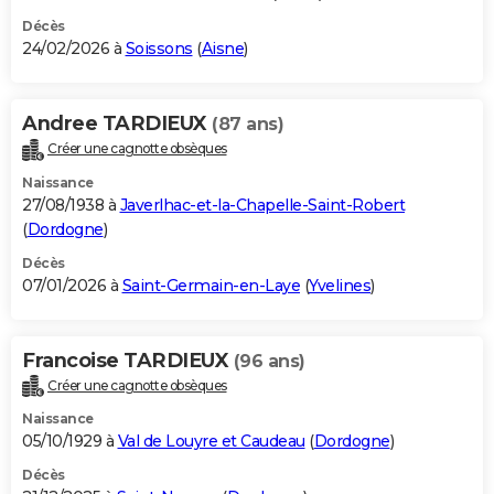
Décès
24/02/2026 à
Soissons
(
Aisne
)
Andree TARDIEUX
(87 ans)
Créer une cagnotte obsèques
Naissance
27/08/1938 à
Javerlhac-et-la-Chapelle-Saint-Robert
(
Dordogne
)
Décès
07/01/2026 à
Saint-Germain-en-Laye
(
Yvelines
)
Francoise TARDIEUX
(96 ans)
Créer une cagnotte obsèques
Naissance
05/10/1929 à
Val de Louyre et Caudeau
(
Dordogne
)
Décès