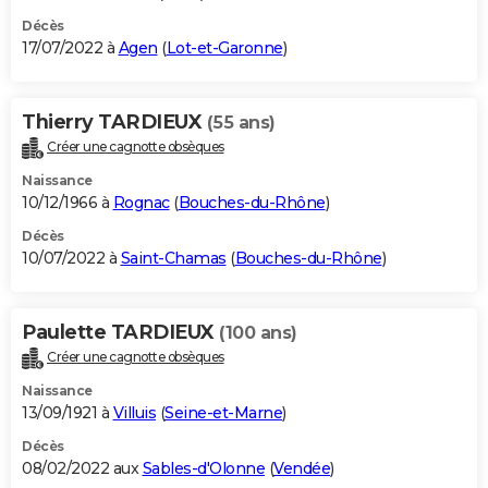
Décès
17/07/2022 à
Agen
(
Lot-et-Garonne
)
Thierry TARDIEUX
(55 ans)
Créer une cagnotte obsèques
Naissance
10/12/1966 à
Rognac
(
Bouches-du-Rhône
)
Décès
10/07/2022 à
Saint-Chamas
(
Bouches-du-Rhône
)
Paulette TARDIEUX
(100 ans)
Créer une cagnotte obsèques
Naissance
13/09/1921 à
Villuis
(
Seine-et-Marne
)
Décès
08/02/2022 aux
Sables-d'Olonne
(
Vendée
)