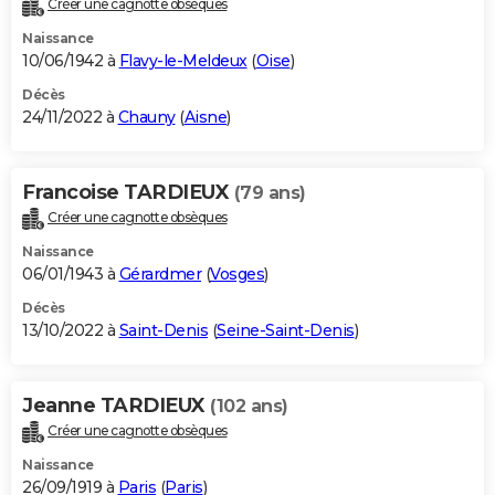
Créer une cagnotte obsèques
Naissance
10/06/1942 à
Flavy-le-Meldeux
(
Oise
)
Décès
24/11/2022 à
Chauny
(
Aisne
)
Francoise TARDIEUX
(79 ans)
Créer une cagnotte obsèques
Naissance
06/01/1943 à
Gérardmer
(
Vosges
)
Décès
13/10/2022 à
Saint-Denis
(
Seine-Saint-Denis
)
Jeanne TARDIEUX
(102 ans)
Créer une cagnotte obsèques
Naissance
26/09/1919 à
Paris
(
Paris
)