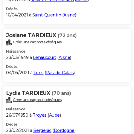
Décès
16/04/2021 à
Saint-Quentin
(
Aisne
)
Josiane TARDIEUX
(72 ans)
Créer une cagnotte obsèques
Naissance
23/03/1949 à
Lehaucourt
(
Aisne
)
Décès
04/04/2021 à
Lens
(
Pas-de-Calais
)
Lydia TARDIEUX
(70 ans)
Créer une cagnotte obsèques
Naissance
26/07/1950 à
Troyes
(
Aube
)
Décès
23/02/2021 à
Bergerac
(
Dordogne
)