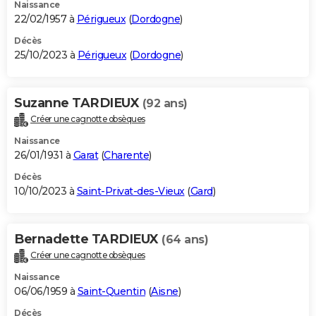
Naissance
22/02/1957 à
Périgueux
(
Dordogne
)
Décès
25/10/2023 à
Périgueux
(
Dordogne
)
Suzanne TARDIEUX
(92 ans)
Créer une cagnotte obsèques
Naissance
26/01/1931 à
Garat
(
Charente
)
Décès
10/10/2023 à
Saint-Privat-des-Vieux
(
Gard
)
Bernadette TARDIEUX
(64 ans)
Créer une cagnotte obsèques
Naissance
06/06/1959 à
Saint-Quentin
(
Aisne
)
Décès