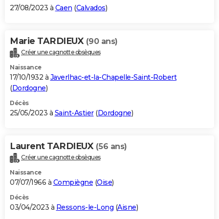
27/08/2023 à
Caen
(
Calvados
)
Marie TARDIEUX
(90 ans)
Créer une cagnotte obsèques
Naissance
17/10/1932 à
Javerlhac-et-la-Chapelle-Saint-Robert
(
Dordogne
)
Décès
25/05/2023 à
Saint-Astier
(
Dordogne
)
Laurent TARDIEUX
(56 ans)
Créer une cagnotte obsèques
Naissance
07/07/1966 à
Compiègne
(
Oise
)
Décès
03/04/2023 à
Ressons-le-Long
(
Aisne
)