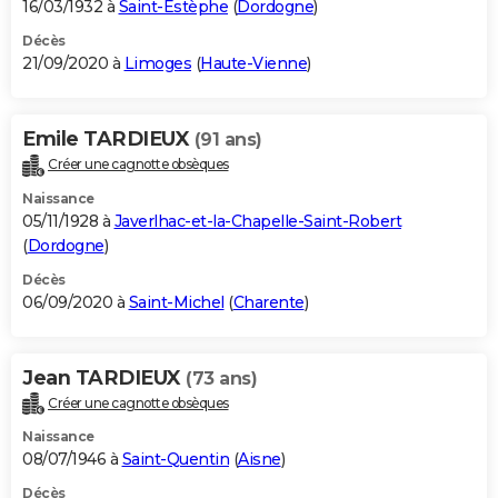
16/03/1932 à
Saint-Estèphe
(
Dordogne
)
Décès
21/09/2020 à
Limoges
(
Haute-Vienne
)
Emile TARDIEUX
(91 ans)
Créer une cagnotte obsèques
Naissance
05/11/1928 à
Javerlhac-et-la-Chapelle-Saint-Robert
(
Dordogne
)
Décès
06/09/2020 à
Saint-Michel
(
Charente
)
Jean TARDIEUX
(73 ans)
Créer une cagnotte obsèques
Naissance
08/07/1946 à
Saint-Quentin
(
Aisne
)
Décès