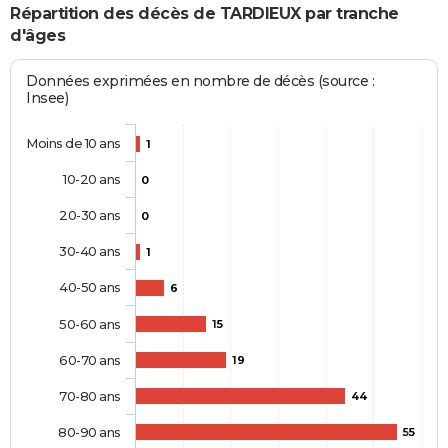
Répartition des décès de TARDIEUX par tranche
d'âges
Données exprimées en nombre de décès (source :
Insee)
Moins de 10 ans
1
10-20 ans
0
20-30 ans
0
30-40 ans
1
40-50 ans
6
50-60 ans
15
60-70 ans
19
70-80 ans
44
80-90 ans
55