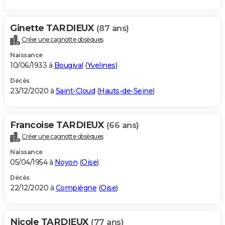
Ginette TARDIEUX
(87 ans)
Créer une cagnotte obsèques
Naissance
10/06/1933 à
Bougival
(
Yvelines
)
Décès
23/12/2020 à
Saint-Cloud
(
Hauts-de-Seine
)
Francoise TARDIEUX
(66 ans)
Créer une cagnotte obsèques
Naissance
05/04/1954 à
Noyon
(
Oise
)
Décès
22/12/2020 à
Compiègne
(
Oise
)
Nicole TARDIEUX
(77 ans)