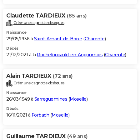
Claudette TARDIEUX
(85 ans)
Créer une cagnotte obsèques
Naissance
29/05/1936 à
Saint-Amant-de-Boixe
(
Charente
)
Décès
21/12/2021 à la
Rochefoucauld-en-Angoumois
(
Charente
)
Alain TARDIEUX
(72 ans)
Créer une cagnotte obsèques
Naissance
26/03/1949 à
Sarreguemines
(
Moselle
)
Décès
16/11/2021 à
Forbach
(
Moselle
)
Guillaume TARDIEUX
(49 ans)