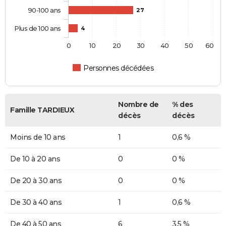
90-100 ans
27
Plus de 100 ans
4
0
10
20
30
40
50
60
Personnes décédées
Nombre de
% des
Famille TARDIEUX
décès
décès
Moins de 10 ans
1
0,6 %
De 10 à 20 ans
0
0 %
De 20 à 30 ans
0
0 %
De 30 à 40 ans
1
0,6 %
De 40 à 50 ans
6
3,5 %