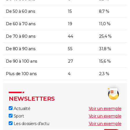
De 50 à 60 ans
15
8,7 %
De 60 à 70 ans
19
11,0 %
De 70 à 80 ans
44
25,4 %
De 80 à 90 ans
55
31,8 %
De 90 à 100 ans
27
15,6 %
Plus de 100 ans
4
2,3 %
NEWSLETTERS
Actualité
Voir un exemple
Sport
Voir un exemple
Les dossiers d'actu
Voir un exemple