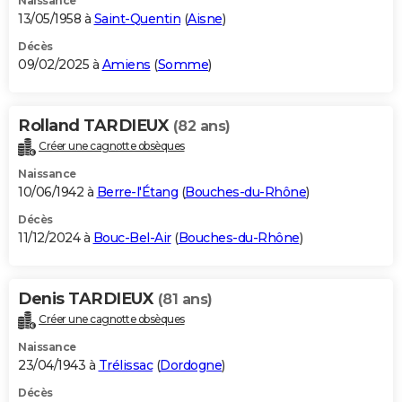
Naissance
13/05/1958 à
Saint-Quentin
(
Aisne
)
Décès
09/02/2025 à
Amiens
(
Somme
)
Rolland TARDIEUX
(82 ans)
Créer une cagnotte obsèques
Naissance
10/06/1942 à
Berre-l'Étang
(
Bouches-du-Rhône
)
Décès
11/12/2024 à
Bouc-Bel-Air
(
Bouches-du-Rhône
)
Denis TARDIEUX
(81 ans)
Créer une cagnotte obsèques
Naissance
23/04/1943 à
Trélissac
(
Dordogne
)
Décès