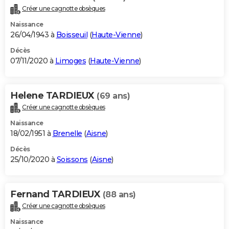
Créer une cagnotte obsèques
Naissance
26/04/1943 à
Boisseuil
(
Haute-Vienne
)
Décès
07/11/2020 à
Limoges
(
Haute-Vienne
)
Helene TARDIEUX
(69 ans)
Créer une cagnotte obsèques
Naissance
18/02/1951 à
Brenelle
(
Aisne
)
Décès
25/10/2020 à
Soissons
(
Aisne
)
Fernand TARDIEUX
(88 ans)
Créer une cagnotte obsèques
Naissance