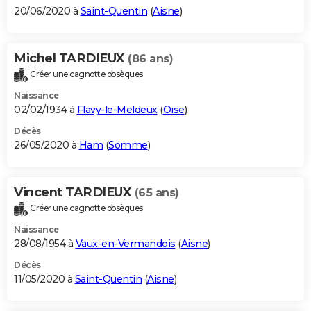
20/06/2020 à
Saint-Quentin
(
Aisne
)
Michel TARDIEUX
(86 ans)
Créer une cagnotte obsèques
Naissance
02/02/1934 à
Flavy-le-Meldeux
(
Oise
)
Décès
26/05/2020 à
Ham
(
Somme
)
Vincent TARDIEUX
(65 ans)
Créer une cagnotte obsèques
Naissance
28/08/1954 à
Vaux-en-Vermandois
(
Aisne
)
Décès
11/05/2020 à
Saint-Quentin
(
Aisne
)