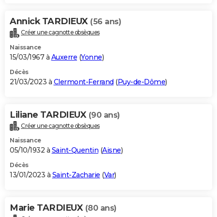
Annick TARDIEUX
(56 ans)
Créer une cagnotte obsèques
Naissance
15/03/1967 à
Auxerre
(
Yonne
)
Décès
21/03/2023 à
Clermont-Ferrand
(
Puy-de-Dôme
)
Liliane TARDIEUX
(90 ans)
Créer une cagnotte obsèques
Naissance
05/10/1932 à
Saint-Quentin
(
Aisne
)
Décès
13/01/2023 à
Saint-Zacharie
(
Var
)
Marie TARDIEUX
(80 ans)