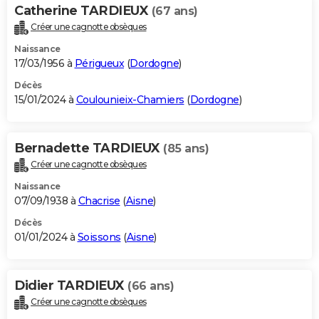
Catherine TARDIEUX
(67 ans)
Créer une cagnotte obsèques
Naissance
17/03/1956 à
Périgueux
(
Dordogne
)
Décès
15/01/2024 à
Coulounieix-Chamiers
(
Dordogne
)
Bernadette TARDIEUX
(85 ans)
Créer une cagnotte obsèques
Naissance
07/09/1938 à
Chacrise
(
Aisne
)
Décès
01/01/2024 à
Soissons
(
Aisne
)
Didier TARDIEUX
(66 ans)
Créer une cagnotte obsèques