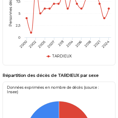
Personnes décédées
7,5
5
2,5
0
2005
2018
2000
2014
2007
2021
2002
2016
2011
2024
TARDIEUX
Répartition des décès de TARDIEUX par sexe
Données exprimées en nombre de décès (source :
Insee)