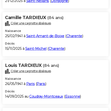
21/12/2025 à
Saint-Nexans
(
Dordogne
)
Camille TARDIEUX
(84 ans)
Créer une cagnotte obsèques
Naissance
25/02/1941 à
Saint-Amant-de-Boixe
(
Charente
)
Décès
15/11/2025 à
Saint-Michel
(
Charente
)
Louis TARDIEUX
(84 ans)
Créer une cagnotte obsèques
Naissance
26/05/1941 à
Paris
(
Paris
)
Décès
14/09/2025 au
Coudray-Montceaux
(
Essonne
)