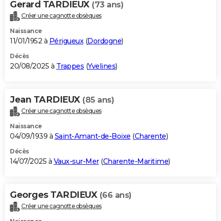
Gerard TARDIEUX
(73 ans)
Créer une cagnotte obsèques
Naissance
11/01/1952 à
Périgueux
(
Dordogne
)
Décès
20/08/2025 à
Trappes
(
Yvelines
)
Jean TARDIEUX
(85 ans)
Créer une cagnotte obsèques
Naissance
04/09/1939 à
Saint-Amant-de-Boixe
(
Charente
)
Décès
14/07/2025 à
Vaux-sur-Mer
(
Charente-Maritime
)
Georges TARDIEUX
(66 ans)
Créer une cagnotte obsèques