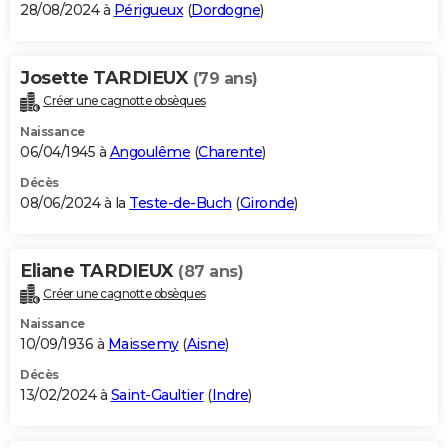
28/08/2024 à
Périgueux
(
Dordogne
)
Josette TARDIEUX
(79 ans)
Créer une cagnotte obsèques
Naissance
06/04/1945 à
Angoulême
(
Charente
)
Décès
08/06/2024 à la
Teste-de-Buch
(
Gironde
)
Eliane TARDIEUX
(87 ans)
Créer une cagnotte obsèques
Naissance
10/09/1936 à
Maissemy
(
Aisne
)
Décès
13/02/2024 à
Saint-Gaultier
(
Indre
)