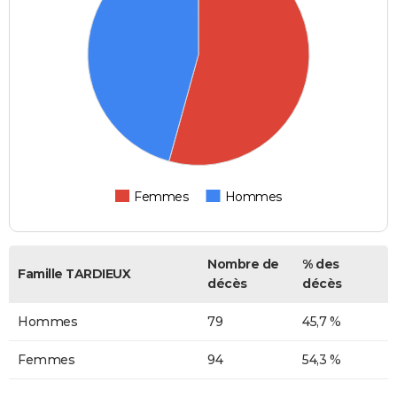
Femmes
Hommes
Nombre de
% des
Famille TARDIEUX
décès
décès
Hommes
79
45,7 %
Femmes
94
54,3 %