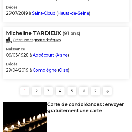
Décès
25/07/2019 à
Saint-Cloud
(
Hauts-de-Seine
)
Micheline TARDIEUX
(91 ans)
Créer une cagnotte obsèques
Naissance
09/03/1928 à
Abbécourt
(
Aisne
)
Décès
29/04/2019 à
Compiègne
(
Oise
)
1
2
3
4
5
6
7
Carte de condoléances : envoyer
gratuitement une carte