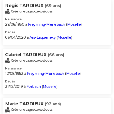
Regis TARDIEUX
(69 ans)
Créer une cagnotte obsèques
Naissance
29/06/1950 à
Freyming-Merlebach
(
Moselle
)
Décès
06/04/2020 à
Ars-Laquenexy
(
Moselle
)
Gabriel TARDIEUX
(66 ans)
Créer une cagnotte obsèques
Naissance
12/08/1953 à
Freyming-Merlebach
(
Moselle
)
Décès
31/12/2019 à
Forbach
(
Moselle
)
Marie TARDIEUX
(92 ans)
Créer une cagnotte obsèques