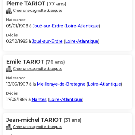
Pierre TARIOT
(77 ans)
Créer une cagnotte obsèques
Naissance
05/01/1908 à
Joué-sur-Erdre
(
Loire-Atlantique
)
Décès
02/12/1985 à
Joué-sur-Erdre
(
Loire-Atlantique
)
Emile TARIOT
(76 ans)
Créer une cagnotte obsèques
Naissance
13/06/1907 à la
Meilleraye-de-Bretagne
(
Loire-Atlantique
)
Décès
17/05/1984 à
Nantes
(
Loire-Atlantique
)
Jean-michel TARIOT
(31 ans)
Créer une cagnotte obsèques