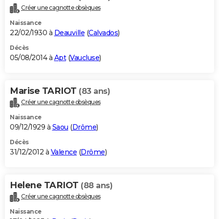
Créer une cagnotte obsèques
Naissance
22/02/1930 à
Deauville
(
Calvados
)
Décès
05/08/2014 à
Apt
(
Vaucluse
)
Marise TARIOT
(83 ans)
Créer une cagnotte obsèques
Naissance
09/12/1929 à
Saou
(
Drôme
)
Décès
31/12/2012 à
Valence
(
Drôme
)
Helene TARIOT
(88 ans)
Créer une cagnotte obsèques
Naissance