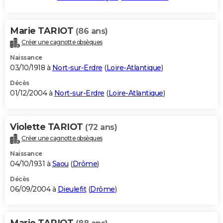
Marie TARIOT
(86 ans)
Créer une cagnotte obsèques
Naissance
03/10/1918 à
Nort-sur-Erdre
(
Loire-Atlantique
)
Décès
01/12/2004 à
Nort-sur-Erdre
(
Loire-Atlantique
)
Violette TARIOT
(72 ans)
Créer une cagnotte obsèques
Naissance
04/10/1931 à
Saou
(
Drôme
)
Décès
06/09/2004 à
Dieulefit
(
Drôme
)
Marie TARIOT