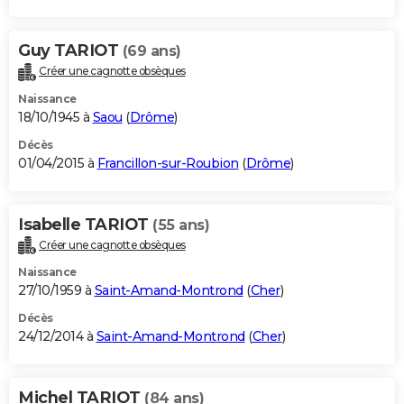
Guy TARIOT
(69 ans)
Créer une cagnotte obsèques
Naissance
18/10/1945 à
Saou
(
Drôme
)
Décès
01/04/2015 à
Francillon-sur-Roubion
(
Drôme
)
Isabelle TARIOT
(55 ans)
Créer une cagnotte obsèques
Naissance
27/10/1959 à
Saint-Amand-Montrond
(
Cher
)
Décès
24/12/2014 à
Saint-Amand-Montrond
(
Cher
)
Michel TARIOT
(84 ans)