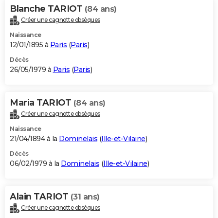
Blanche TARIOT
(84 ans)
Créer une cagnotte obsèques
Naissance
12/01/1895 à
Paris
(
Paris
)
Décès
26/05/1979 à
Paris
(
Paris
)
Maria TARIOT
(84 ans)
Créer une cagnotte obsèques
Naissance
21/04/1894 à la
Dominelais
(
Ille-et-Vilaine
)
Décès
06/02/1979 à la
Dominelais
(
Ille-et-Vilaine
)
Alain TARIOT
(31 ans)
Créer une cagnotte obsèques