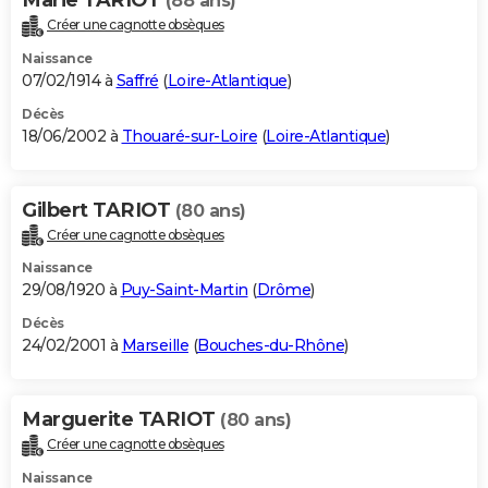
(88 ans)
Créer une cagnotte obsèques
Naissance
07/02/1914 à
Saffré
(
Loire-Atlantique
)
Décès
18/06/2002 à
Thouaré-sur-Loire
(
Loire-Atlantique
)
Gilbert TARIOT
(80 ans)
Créer une cagnotte obsèques
Naissance
29/08/1920 à
Puy-Saint-Martin
(
Drôme
)
Décès
24/02/2001 à
Marseille
(
Bouches-du-Rhône
)
Marguerite TARIOT
(80 ans)
Créer une cagnotte obsèques
Naissance