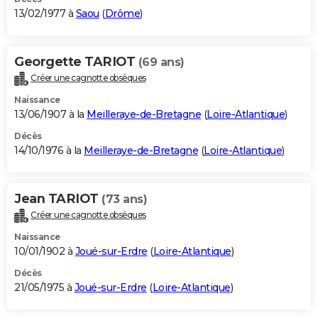
13/02/1977 à
Saou
(
Drôme
)
Georgette TARIOT
(69 ans)
Créer une cagnotte obsèques
Naissance
13/06/1907 à la
Meilleraye-de-Bretagne
(
Loire-Atlantique
)
Décès
14/10/1976 à la
Meilleraye-de-Bretagne
(
Loire-Atlantique
)
Jean TARIOT
(73 ans)
Créer une cagnotte obsèques
Naissance
10/01/1902 à
Joué-sur-Erdre
(
Loire-Atlantique
)
Décès
21/05/1975 à
Joué-sur-Erdre
(
Loire-Atlantique
)