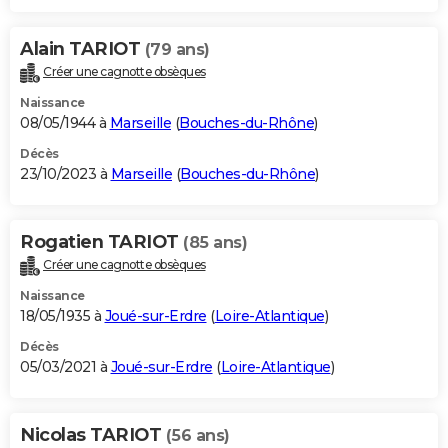
Alain TARIOT
(79 ans)
Créer une cagnotte obsèques
Naissance
08/05/1944 à
Marseille
(
Bouches-du-Rhône
)
Décès
23/10/2023 à
Marseille
(
Bouches-du-Rhône
)
Rogatien TARIOT
(85 ans)
Créer une cagnotte obsèques
Naissance
18/05/1935 à
Joué-sur-Erdre
(
Loire-Atlantique
)
Décès
05/03/2021 à
Joué-sur-Erdre
(
Loire-Atlantique
)
Nicolas TARIOT
(56 ans)