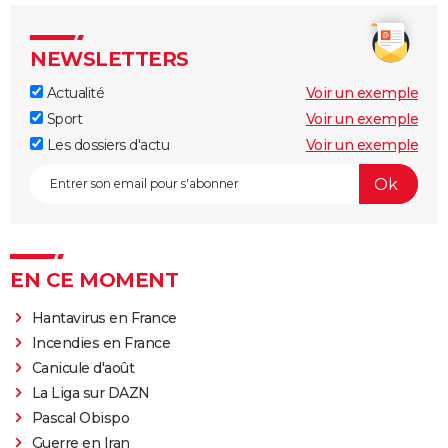
NEWSLETTERS
Actualité
Voir un exemple
Sport
Voir un exemple
Les dossiers d'actu
Voir un exemple
EN CE MOMENT
Hantavirus en France
Incendies en France
Canicule d'août
La Liga sur DAZN
Pascal Obispo
Guerre en Iran