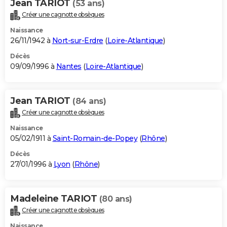
Jean TARIOT
(53 ans)
Créer une cagnotte obsèques
Naissance
26/11/1942 à
Nort-sur-Erdre
(
Loire-Atlantique
)
Décès
09/09/1996 à
Nantes
(
Loire-Atlantique
)
Jean TARIOT
(84 ans)
Créer une cagnotte obsèques
Naissance
05/02/1911 à
Saint-Romain-de-Popey
(
Rhône
)
Décès
27/01/1996 à
Lyon
(
Rhône
)
Madeleine TARIOT
(80 ans)
Créer une cagnotte obsèques
Naissance