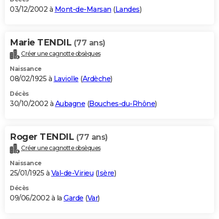
03/12/2002 à
Mont-de-Marsan
(
Landes
)
Marie TENDIL
(77 ans)
Créer une cagnotte obsèques
Naissance
08/02/1925 à
Laviolle
(
Ardèche
)
Décès
30/10/2002 à
Aubagne
(
Bouches-du-Rhône
)
Roger TENDIL
(77 ans)
Créer une cagnotte obsèques
Naissance
25/01/1925 à
Val-de-Virieu
(
Isère
)
Décès
09/06/2002 à la
Garde
(
Var
)