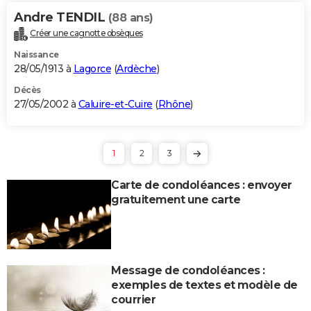
Andre TENDIL
(88 ans)
Créer une cagnotte obsèques
Naissance
28/05/1913 à
Lagorce
(
Ardèche
)
Décès
27/05/2002 à
Caluire-et-Cuire
(
Rhône
)
1
2
3
Carte de condoléances : envoyer
gratuitement une carte
Message de condoléances :
exemples de textes et modèle de
courrier