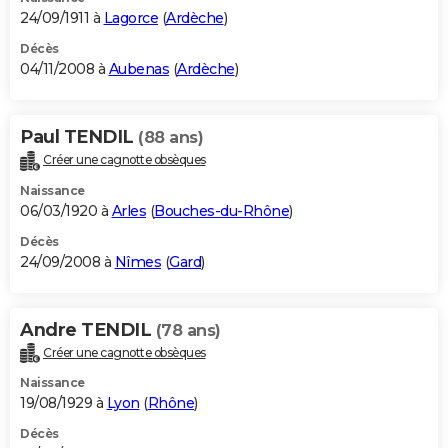
24/09/1911 à
Lagorce
(
Ardèche
)
Décès
04/11/2008 à
Aubenas
(
Ardèche
)
Paul TENDIL
(88 ans)
Créer une cagnotte obsèques
Naissance
06/03/1920 à
Arles
(
Bouches-du-Rhône
)
Décès
24/09/2008 à
Nîmes
(
Gard
)
Andre TENDIL
(78 ans)
Créer une cagnotte obsèques
Naissance
19/08/1929 à
Lyon
(
Rhône
)
Décès