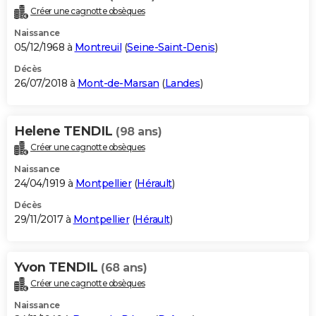
Créer une cagnotte obsèques
Naissance
05/12/1968 à
Montreuil
(
Seine-Saint-Denis
)
Décès
26/07/2018 à
Mont-de-Marsan
(
Landes
)
Helene TENDIL
(98 ans)
Créer une cagnotte obsèques
Naissance
24/04/1919 à
Montpellier
(
Hérault
)
Décès
29/11/2017 à
Montpellier
(
Hérault
)
Yvon TENDIL
(68 ans)
Créer une cagnotte obsèques
Naissance