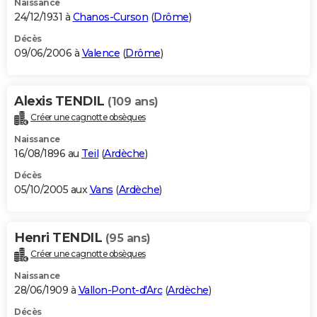
Naissance
24/12/1931 à
Chanos-Curson
(
Drôme
)
Décès
09/06/2006 à
Valence
(
Drôme
)
Alexis TENDIL
(109 ans)
Créer une cagnotte obsèques
Naissance
16/08/1896 au
Teil
(
Ardèche
)
Décès
05/10/2005 aux
Vans
(
Ardèche
)
Henri TENDIL
(95 ans)
Créer une cagnotte obsèques
Naissance
28/06/1909 à
Vallon-Pont-d'Arc
(
Ardèche
)
Décès