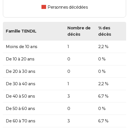
Personnes décédées
Nombre de
% des
Famille TENDIL
décès
décès
Moins de 10 ans
1
2,2 %
De 10 à 20 ans
0
0 %
De 20 à 30 ans
0
0 %
De 30 à 40 ans
1
2,2 %
De 40 à 50 ans
3
6,7 %
De 50 à 60 ans
0
0 %
De 60 à 70 ans
3
6,7 %