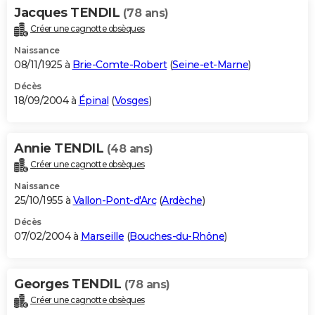
Jacques TENDIL
(78 ans)
Créer une cagnotte obsèques
Naissance
08/11/1925 à
Brie-Comte-Robert
(
Seine-et-Marne
)
Décès
18/09/2004 à
Épinal
(
Vosges
)
Annie TENDIL
(48 ans)
Créer une cagnotte obsèques
Naissance
25/10/1955 à
Vallon-Pont-d'Arc
(
Ardèche
)
Décès
07/02/2004 à
Marseille
(
Bouches-du-Rhône
)
Georges TENDIL
(78 ans)
Créer une cagnotte obsèques