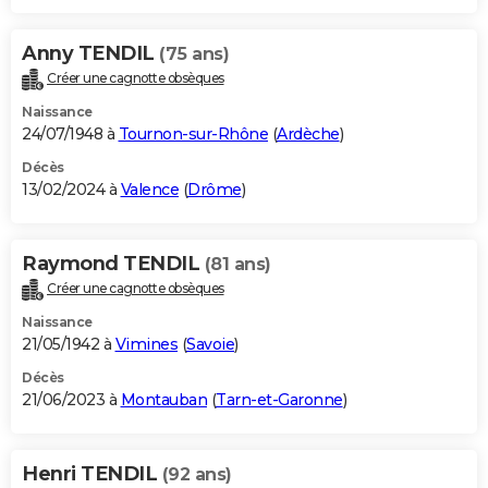
Anny TENDIL
(75 ans)
Créer une cagnotte obsèques
Naissance
24/07/1948 à
Tournon-sur-Rhône
(
Ardèche
)
Décès
13/02/2024 à
Valence
(
Drôme
)
Raymond TENDIL
(81 ans)
Créer une cagnotte obsèques
Naissance
21/05/1942 à
Vimines
(
Savoie
)
Décès
21/06/2023 à
Montauban
(
Tarn-et-Garonne
)
Henri TENDIL
(92 ans)