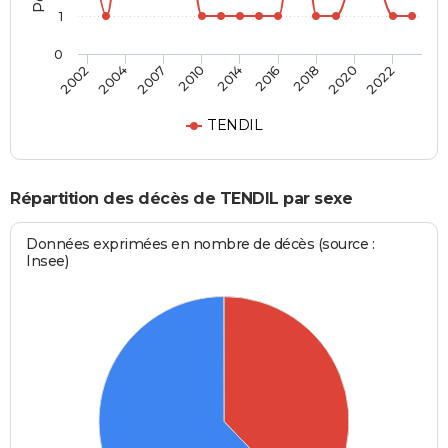
1
0
2007
2020
2010
2022
2014
2002
2016
2004
2018
TENDIL
Répartition des décès de TENDIL par sexe
Données exprimées en nombre de décès (source :
Insee)