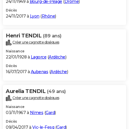
24/11/1949 à
Bourg-de-Péage
(
Drôme
)
Décès
24/11/2017 à
Lyon
(
Rhône
)
Henri TENDIL
(89 ans)
Créer une cagnotte obsèques
Naissance
22/01/1928 à
Lagorce
(
Ardèche
)
Décès
16/07/2017 à
Aubenas
(
Ardèche
)
Aurelia TENDIL
(49 ans)
Créer une cagnotte obsèques
Naissance
03/11/1967 à
Nîmes
(
Gard
)
Décès
09/04/2017 à
Vic-le-Fesq
(
Gard
)