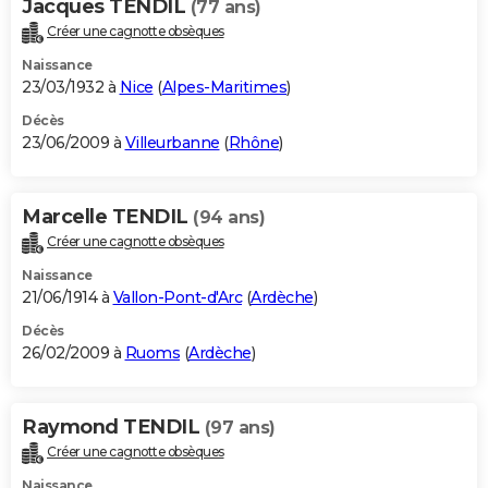
Jacques TENDIL
(77 ans)
Créer une cagnotte obsèques
Naissance
23/03/1932 à
Nice
(
Alpes-Maritimes
)
Décès
23/06/2009 à
Villeurbanne
(
Rhône
)
Marcelle TENDIL
(94 ans)
Créer une cagnotte obsèques
Naissance
21/06/1914 à
Vallon-Pont-d'Arc
(
Ardèche
)
Décès
26/02/2009 à
Ruoms
(
Ardèche
)
Raymond TENDIL
(97 ans)
Créer une cagnotte obsèques
Naissance