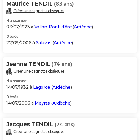
Maurice TENDIL
(83 ans)
Créer une cagnotte obsèques
Naissance
03/07/1923 à
Vallon-Pont-d'Arc
(
Ardèche
)
Décès
22/09/2006 à
Salavas
(
Ardèche
)
Jeanne TENDIL
(74 ans)
Créer une cagnotte obsèques
Naissance
14/07/1932 à
Lagorce
(
Ardèche
)
Décès
14/07/2006 à
Meyras
(
Ardèche
)
Jacques TENDIL
(74 ans)
Créer une cagnotte obsèques