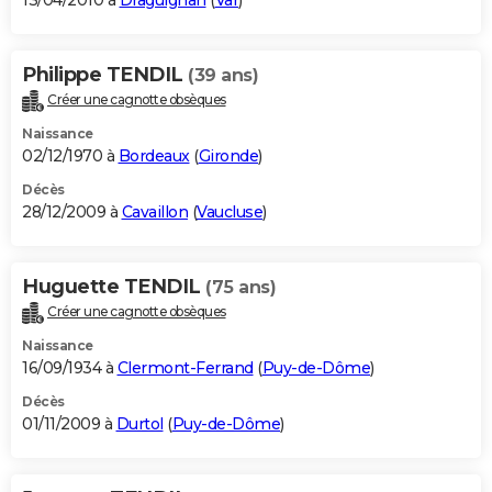
13/04/2010 à
Draguignan
(
Var
)
Philippe TENDIL
(39 ans)
Créer une cagnotte obsèques
Naissance
02/12/1970 à
Bordeaux
(
Gironde
)
Décès
28/12/2009 à
Cavaillon
(
Vaucluse
)
Huguette TENDIL
(75 ans)
Créer une cagnotte obsèques
Naissance
16/09/1934 à
Clermont-Ferrand
(
Puy-de-Dôme
)
Décès
01/11/2009 à
Durtol
(
Puy-de-Dôme
)