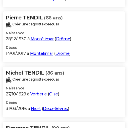
Pierre TENDIL
(86 ans)
Créer une cagnotte obsèques
Naissance
28/12/1930 à
Montélimar
(
Drôme
)
Décès
14/01/2017 à
Montélimar
(
Drôme
)
Michel TENDIL
(86 ans)
Créer une cagnotte obsèques
Naissance
27/10/1929 à
Verberie
(
Oise
)
Décès
31/03/2016 à
Niort
(
Deux-Sèvres
)
Simonne TENDIL