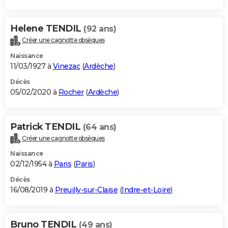
Helene TENDIL
(92 ans)
Créer une cagnotte obsèques
Naissance
11/03/1927 à
Vinezac
(
Ardèche
)
Décès
05/02/2020 à
Rocher
(
Ardèche
)
Patrick TENDIL
(64 ans)
Créer une cagnotte obsèques
Naissance
02/12/1954 à
Paris
(
Paris
)
Décès
16/08/2019 à
Preuilly-sur-Claise
(
Indre-et-Loire
)
Bruno TENDIL
(49 ans)