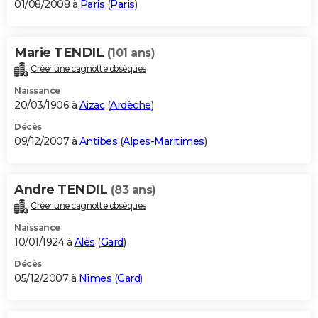
01/08/2008 à
Paris
(
Paris
)
Marie TENDIL
(101 ans)
Créer une cagnotte obsèques
Naissance
20/03/1906 à
Aizac
(
Ardèche
)
Décès
09/12/2007 à
Antibes
(
Alpes-Maritimes
)
Andre TENDIL
(83 ans)
Créer une cagnotte obsèques
Naissance
10/01/1924 à
Alès
(
Gard
)
Décès
05/12/2007 à
Nîmes
(
Gard
)