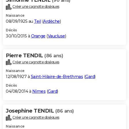
(90 ans)
Créer une cagnotte obsèques
Naissance
08/09/1925 au
Teil
(
Ardèche
)
Décès
30/10/2015 à
Orange
(
Vaucluse
)
Pierre TENDIL
(86 ans)
Créer une cagnotte obsèques
Naissance
12/08/1927 à
Saint-Hilaire-de-Brethmas
(
Gard
)
Décès
04/08/2014 à
Nîmes
(
Gard
)
Josephine TENDIL
(86 ans)
Créer une cagnotte obsèques
Naissance