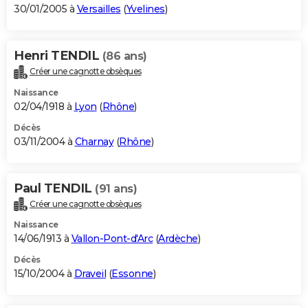
30/01/2005 à
Versailles
(
Yvelines
)
Henri TENDIL
(86 ans)
Créer une cagnotte obsèques
Naissance
02/04/1918 à
Lyon
(
Rhône
)
Décès
03/11/2004 à
Charnay
(
Rhône
)
Paul TENDIL
(91 ans)
Créer une cagnotte obsèques
Naissance
14/06/1913 à
Vallon-Pont-d'Arc
(
Ardèche
)
Décès
15/10/2004 à
Draveil
(
Essonne
)