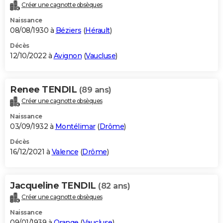
Créer une cagnotte obsèques
Naissance
08/08/1930 à
Béziers
(
Hérault
)
Décès
12/10/2022 à
Avignon
(
Vaucluse
)
Renee TENDIL
(89 ans)
Créer une cagnotte obsèques
Naissance
03/09/1932 à
Montélimar
(
Drôme
)
Décès
16/12/2021 à
Valence
(
Drôme
)
Jacqueline TENDIL
(82 ans)
Créer une cagnotte obsèques
Naissance
09/01/1939 à
Orange
(
Vaucluse
)