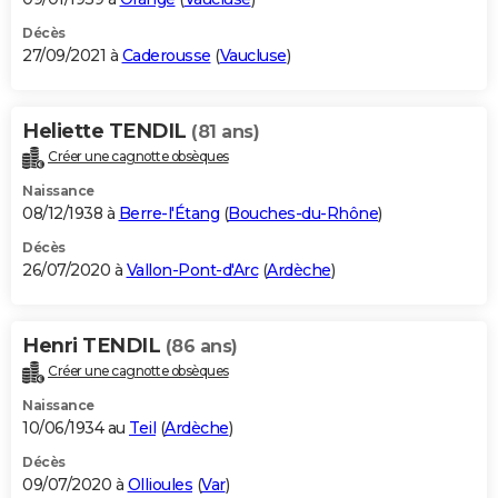
Décès
27/09/2021 à
Caderousse
(
Vaucluse
)
Heliette TENDIL
(81 ans)
Créer une cagnotte obsèques
Naissance
08/12/1938 à
Berre-l'Étang
(
Bouches-du-Rhône
)
Décès
26/07/2020 à
Vallon-Pont-d'Arc
(
Ardèche
)
Henri TENDIL
(86 ans)
Créer une cagnotte obsèques
Naissance
10/06/1934 au
Teil
(
Ardèche
)
Décès
09/07/2020 à
Ollioules
(
Var
)