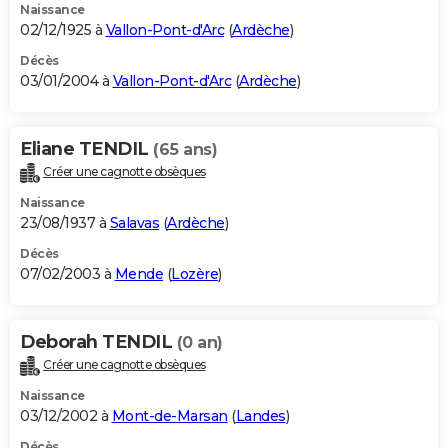
Naissance
02/12/1925 à
Vallon-Pont-d'Arc
(
Ardèche
)
Décès
03/01/2004 à
Vallon-Pont-d'Arc
(
Ardèche
)
Eliane TENDIL
(65 ans)
Créer une cagnotte obsèques
Naissance
23/08/1937 à
Salavas
(
Ardèche
)
Décès
07/02/2003 à
Mende
(
Lozère
)
Deborah TENDIL
(0 an)
Créer une cagnotte obsèques
Naissance
03/12/2002 à
Mont-de-Marsan
(
Landes
)
Décès