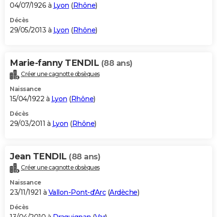
04/07/1926 à
Lyon
(
Rhône
)
Décès
29/05/2013 à
Lyon
(
Rhône
)
Marie-fanny TENDIL
(88 ans)
Créer une cagnotte obsèques
Naissance
15/04/1922 à
Lyon
(
Rhône
)
Décès
29/03/2011 à
Lyon
(
Rhône
)
Jean TENDIL
(88 ans)
Créer une cagnotte obsèques
Naissance
23/11/1921 à
Vallon-Pont-d'Arc
(
Ardèche
)
Décès