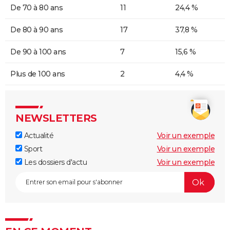
De 70 à 80 ans
11
24,4 %
De 80 à 90 ans
17
37,8 %
De 90 à 100 ans
7
15,6 %
Plus de 100 ans
2
4,4 %
NEWSLETTERS
Actualité
Voir un exemple
Sport
Voir un exemple
Les dossiers d'actu
Voir un exemple