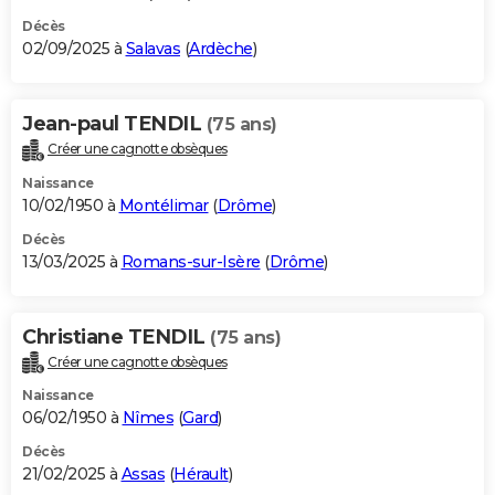
Décès
02/09/2025 à
Salavas
(
Ardèche
)
Jean-paul TENDIL
(75 ans)
Créer une cagnotte obsèques
Naissance
10/02/1950 à
Montélimar
(
Drôme
)
Décès
13/03/2025 à
Romans-sur-Isère
(
Drôme
)
Christiane TENDIL
(75 ans)
Créer une cagnotte obsèques
Naissance
06/02/1950 à
Nîmes
(
Gard
)
Décès
21/02/2025 à
Assas
(
Hérault
)