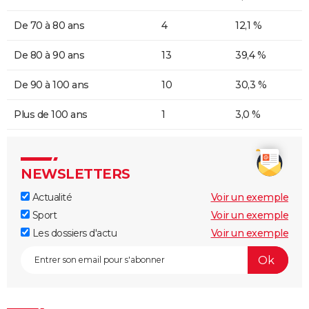
De 70 à 80 ans
4
12,1 %
De 80 à 90 ans
13
39,4 %
De 90 à 100 ans
10
30,3 %
Plus de 100 ans
1
3,0 %
NEWSLETTERS
Actualité
Voir un exemple
Sport
Voir un exemple
Les dossiers d'actu
Voir un exemple