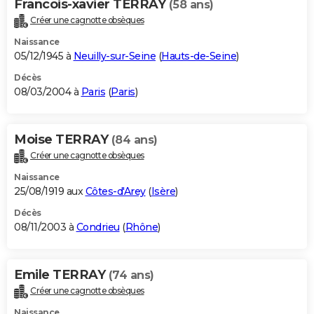
Francois-xavier TERRAY
(58 ans)
Créer une cagnotte obsèques
Naissance
05/12/1945 à
Neuilly-sur-Seine
(
Hauts-de-Seine
)
Décès
08/03/2004 à
Paris
(
Paris
)
Moise TERRAY
(84 ans)
Créer une cagnotte obsèques
Naissance
25/08/1919 aux
Côtes-d'Arey
(
Isère
)
Décès
08/11/2003 à
Condrieu
(
Rhône
)
Emile TERRAY
(74 ans)
Créer une cagnotte obsèques
Naissance