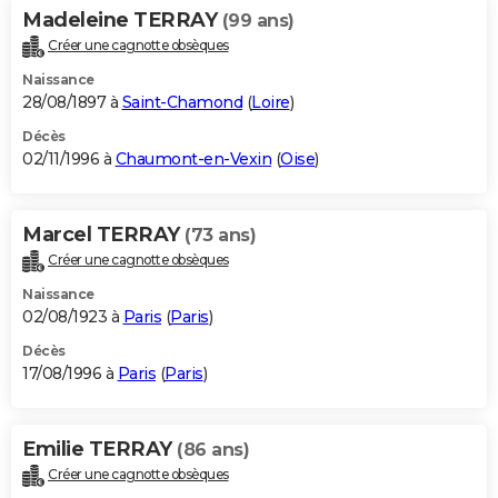
Madeleine TERRAY
(99 ans)
Créer une cagnotte obsèques
Naissance
28/08/1897 à
Saint-Chamond
(
Loire
)
Décès
02/11/1996 à
Chaumont-en-Vexin
(
Oise
)
Marcel TERRAY
(73 ans)
Créer une cagnotte obsèques
Naissance
02/08/1923 à
Paris
(
Paris
)
Décès
17/08/1996 à
Paris
(
Paris
)
Emilie TERRAY
(86 ans)
Créer une cagnotte obsèques