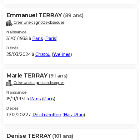
Emmanuel TERRAY
(89 ans)
Créer une cagnotte obsèques
Naissance
31/01/1935 à
Paris
(
Paris
)
Décès
25/03/2024 à
Chatou
(
Yvelines
)
Marie TERRAY
(91 ans)
Créer une cagnotte obsèques
Naissance
15/11/1931 à
Paris
(
Paris
)
Décès
11/12/2022 à
Reichshoffen
(
Bas-Rhin
)
Denise TERRAY
(101 ans)