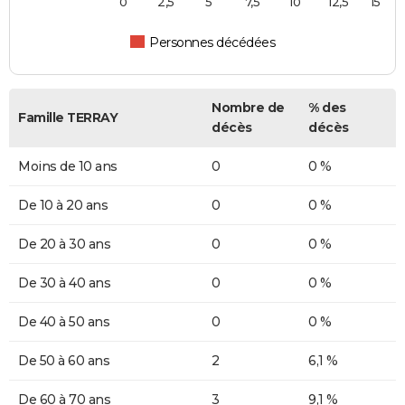
0
2,5
5
7,5
10
12,5
15
Personnes décédées
Nombre de
% des
Famille TERRAY
décès
décès
Moins de 10 ans
0
0 %
De 10 à 20 ans
0
0 %
De 20 à 30 ans
0
0 %
De 30 à 40 ans
0
0 %
De 40 à 50 ans
0
0 %
De 50 à 60 ans
2
6,1 %
De 60 à 70 ans
3
9,1 %