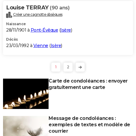
Louise TERRAY
(90 ans)
Créer une cagnotte obsèques
Naissance
28/11/1901 à
Pont-Évêque
(
Isère
)
Décès
23/03/1992 à
Vienne
(
Isère
)
1
2
Carte de condoléances : envoyer
gratuitement une carte
Message de condoléances :
exemples de textes et modèle de
courrier