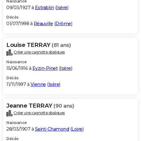
Naissance
09/03/1927 à
Estrablin
(
Isère
)
Décès
01/07/1998 à
Réauville
(
Drôme
)
Louise TERRAY
(81 ans)
Créer une cagnotte obsèques
Naissance
15/06/1916 à
Eyzin-Pinet
(
Isère
)
Décès
11/11/1997 à
Vienne
(
Isère
)
Jeanne TERRAY
(90 ans)
Créer une cagnotte obsèques
Naissance
28/03/1907 à
Saint-Chamond
(
Loire
)
Décès