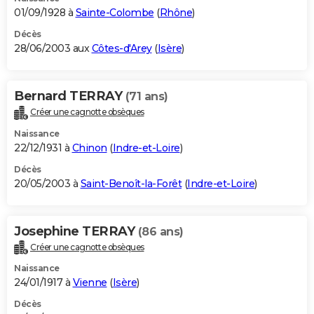
01/09/1928 à
Sainte-Colombe
(
Rhône
)
Décès
28/06/2003 aux
Côtes-d'Arey
(
Isère
)
Bernard TERRAY
(71 ans)
Créer une cagnotte obsèques
Naissance
22/12/1931 à
Chinon
(
Indre-et-Loire
)
Décès
20/05/2003 à
Saint-Benoît-la-Forêt
(
Indre-et-Loire
)
Josephine TERRAY
(86 ans)
Créer une cagnotte obsèques
Naissance
24/01/1917 à
Vienne
(
Isère
)
Décès