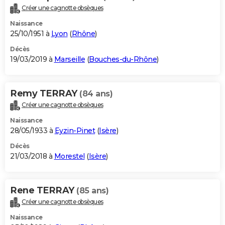
Créer une cagnotte obsèques
Naissance
25/10/1951 à
Lyon
(
Rhône
)
Décès
19/03/2019 à
Marseille
(
Bouches-du-Rhône
)
Remy TERRAY
(84 ans)
Créer une cagnotte obsèques
Naissance
28/05/1933 à
Eyzin-Pinet
(
Isère
)
Décès
21/03/2018 à
Morestel
(
Isère
)
Rene TERRAY
(85 ans)
Créer une cagnotte obsèques
Naissance