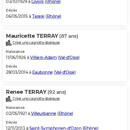
03/10/1929 à
Givors
(
Rhône
)
Décès
06/05/2015 à
Tarare
(
Rhône
)
Mauricette TERRAY
(87 ans)
Créer une cagnotte obsèques
Naissance
11/06/1926 à
Villiers-Adam
(
Val-d'Oise
)
Décès
28/03/2014 à
Eaubonne
(
Val-d'Oise
)
Renee TERRAY
(92 ans)
Créer une cagnotte obsèques
Naissance
02/05/1921 à
Villeurbanne
(
Rhône
)
Décès
12/11/2013 à
Saint-Symphorien-d'Ozon
(
Rhône
)