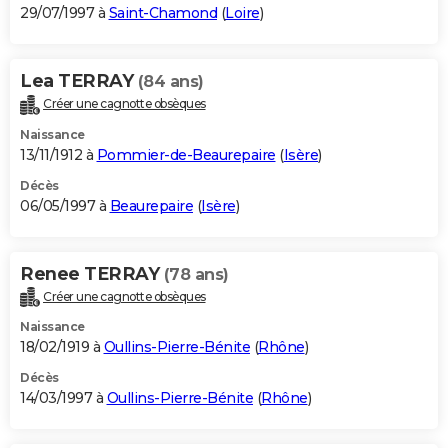
29/07/1997 à
Saint-Chamond
(
Loire
)
Lea TERRAY
(84 ans)
Créer une cagnotte obsèques
Naissance
13/11/1912 à
Pommier-de-Beaurepaire
(
Isère
)
Décès
06/05/1997 à
Beaurepaire
(
Isère
)
Renee TERRAY
(78 ans)
Créer une cagnotte obsèques
Naissance
18/02/1919 à
Oullins-Pierre-Bénite
(
Rhône
)
Décès
14/03/1997 à
Oullins-Pierre-Bénite
(
Rhône
)