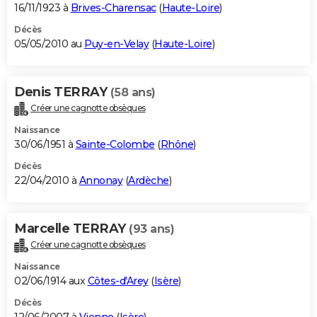
16/11/1923 à
Brives-Charensac
(
Haute-Loire
)
Décès
05/05/2010 au
Puy-en-Velay
(
Haute-Loire
)
Denis TERRAY
(58 ans)
Créer une cagnotte obsèques
Naissance
30/06/1951 à
Sainte-Colombe
(
Rhône
)
Décès
22/04/2010 à
Annonay
(
Ardèche
)
Marcelle TERRAY
(93 ans)
Créer une cagnotte obsèques
Naissance
02/06/1914 aux
Côtes-d'Arey
(
Isère
)
Décès