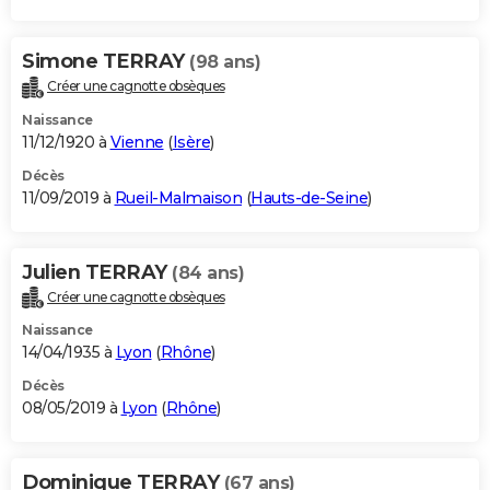
Simone TERRAY
(98 ans)
Créer une cagnotte obsèques
Naissance
11/12/1920 à
Vienne
(
Isère
)
Décès
11/09/2019 à
Rueil-Malmaison
(
Hauts-de-Seine
)
Julien TERRAY
(84 ans)
Créer une cagnotte obsèques
Naissance
14/04/1935 à
Lyon
(
Rhône
)
Décès
08/05/2019 à
Lyon
(
Rhône
)
Dominique TERRAY
(67 ans)