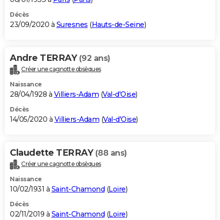
Décès
23/09/2020 à
Suresnes
(
Hauts-de-Seine
)
Andre TERRAY
(92 ans)
Créer une cagnotte obsèques
Naissance
28/04/1928 à
Villiers-Adam
(
Val-d'Oise
)
Décès
14/05/2020 à
Villiers-Adam
(
Val-d'Oise
)
Claudette TERRAY
(88 ans)
Créer une cagnotte obsèques
Naissance
10/02/1931 à
Saint-Chamond
(
Loire
)
Décès
02/11/2019 à
Saint-Chamond
(
Loire
)