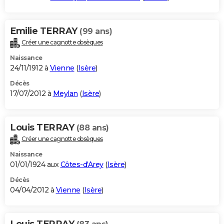
Emilie TERRAY
(99 ans)
Créer une cagnotte obsèques
Naissance
24/11/1912 à
Vienne
(
Isère
)
Décès
17/07/2012 à
Meylan
(
Isère
)
Louis TERRAY
(88 ans)
Créer une cagnotte obsèques
Naissance
01/01/1924 aux
Côtes-d'Arey
(
Isère
)
Décès
04/04/2012 à
Vienne
(
Isère
)
Louis TERRAY