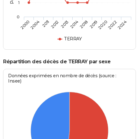
1
0
2019
2014
2012
2004
2024
2020
2018
2013
2011
2000
2022
TERRAY
Répartition des décès de TERRAY par sexe
Données exprimées en nombre de décès (source :
Insee)