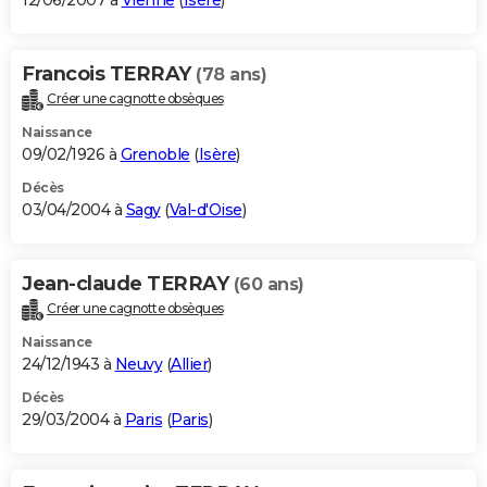
12/06/2007 à
Vienne
(
Isère
)
Francois TERRAY
(78 ans)
Créer une cagnotte obsèques
Naissance
09/02/1926 à
Grenoble
(
Isère
)
Décès
03/04/2004 à
Sagy
(
Val-d'Oise
)
Jean-claude TERRAY
(60 ans)
Créer une cagnotte obsèques
Naissance
24/12/1943 à
Neuvy
(
Allier
)
Décès
29/03/2004 à
Paris
(
Paris
)