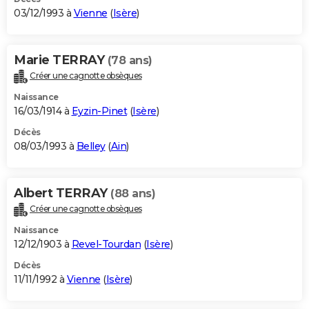
03/12/1993 à
Vienne
(
Isère
)
Marie TERRAY
(78 ans)
Créer une cagnotte obsèques
Naissance
16/03/1914 à
Eyzin-Pinet
(
Isère
)
Décès
08/03/1993 à
Belley
(
Ain
)
Albert TERRAY
(88 ans)
Créer une cagnotte obsèques
Naissance
12/12/1903 à
Revel-Tourdan
(
Isère
)
Décès
11/11/1992 à
Vienne
(
Isère
)