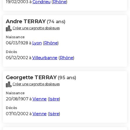
19/02/2003 à
Condrieu
(
Rhône
)
Andre TERRAY
(74 ans)
Créer une cagnotte obsèques
Naissance
06/03/1928 à
Lyon
(
Rhône
)
Décès
05/12/2002 à
Villeurbanne
(
Rhône
)
Georgette TERRAY
(95 ans)
Créer une cagnotte obsèques
Naissance
20/08/1907 à
Vienne
(
Isère
)
Décès
07/10/2002 à
Vienne
(
Isère
)