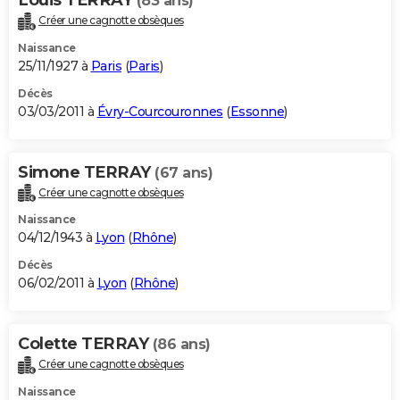
(83 ans)
Créer une cagnotte obsèques
Naissance
25/11/1927 à
Paris
(
Paris
)
Décès
03/03/2011 à
Évry-Courcouronnes
(
Essonne
)
Simone TERRAY
(67 ans)
Créer une cagnotte obsèques
Naissance
04/12/1943 à
Lyon
(
Rhône
)
Décès
06/02/2011 à
Lyon
(
Rhône
)
Colette TERRAY
(86 ans)
Créer une cagnotte obsèques
Naissance