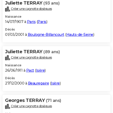
Juliette TERRAY
(93 ans)
Créer une cagnotte obsèques
Naissance
14/07/1907 à
Paris
(
Paris
)
Décès
01/03/2001 à
Boulogne-Billancourt
(
Hauts-de-Seine
)
Juliette TERRAY
(89 ans)
Créer une cagnotte obsèques
Naissance
26/06/1911 à
Pact
(
Isère
)
Décès
27/12/2000 à
Beaurepaire
(
Isère
)
Georges TERRAY
(71 ans)
Créer une cagnotte obsèques