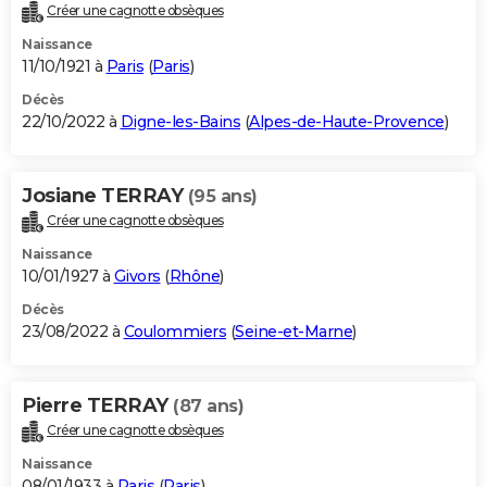
Créer une cagnotte obsèques
Naissance
11/10/1921 à
Paris
(
Paris
)
Décès
22/10/2022 à
Digne-les-Bains
(
Alpes-de-Haute-Provence
)
Josiane TERRAY
(95 ans)
Créer une cagnotte obsèques
Naissance
10/01/1927 à
Givors
(
Rhône
)
Décès
23/08/2022 à
Coulommiers
(
Seine-et-Marne
)
Pierre TERRAY
(87 ans)
Créer une cagnotte obsèques
Naissance
08/01/1933 à
Paris
(
Paris
)