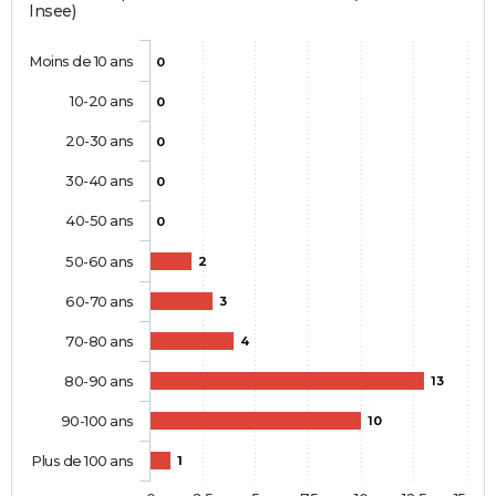
Insee)
Moins de 10 ans
0
10-20 ans
0
20-30 ans
0
30-40 ans
0
40-50 ans
0
50-60 ans
2
60-70 ans
3
70-80 ans
4
80-90 ans
13
90-100 ans
10
Plus de 100 ans
1