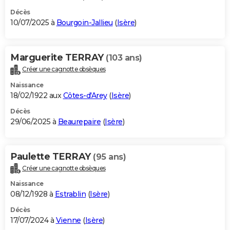
Décès
10/07/2025 à
Bourgoin-Jallieu
(
Isère
)
Marguerite TERRAY
(103 ans)
Créer une cagnotte obsèques
Naissance
18/02/1922 aux
Côtes-d'Arey
(
Isère
)
Décès
29/06/2025 à
Beaurepaire
(
Isère
)
Paulette TERRAY
(95 ans)
Créer une cagnotte obsèques
Naissance
08/12/1928 à
Estrablin
(
Isère
)
Décès
17/07/2024 à
Vienne
(
Isère
)