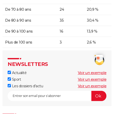
De 70 à 80 ans
24
20,9 %
De 80 à 90 ans
35
30,4 %
De 90 à 100 ans
16
13,9 %
Plus de 100 ans
3
2,6 %
NEWSLETTERS
Actualité
Voir un exemple
Sport
Voir un exemple
Les dossiers d'actu
Voir un exemple