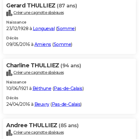
Gerard THULLIEZ
(87 ans)
Créer une cagnotte obsèques
Naissance
23/12/1928 à
Longueval
(
Somme
)
Décès
09/05/2016 à
Amiens
(
Somme
)
Charline THULLIEZ
(94 ans)
Créer une cagnotte obsèques
Naissance
10/06/1921 à
Béthune
(
Pas-de-Calais
)
Décès
24/04/2016 à
Beuvry
(
Pas-de-Calais
)
Andree THULLIEZ
(85 ans)
Créer une cagnotte obsèques