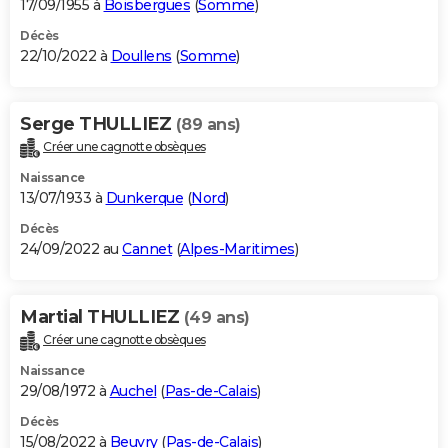
17/09/1955 à
Boisbergues
(
Somme
)
Décès
22/10/2022 à
Doullens
(
Somme
)
Serge THULLIEZ
(89 ans)
Créer une cagnotte obsèques
Naissance
13/07/1933 à
Dunkerque
(
Nord
)
Décès
24/09/2022 au
Cannet
(
Alpes-Maritimes
)
Martial THULLIEZ
(49 ans)
Créer une cagnotte obsèques
Naissance
29/08/1972 à
Auchel
(
Pas-de-Calais
)
Décès
15/08/2022 à
Beuvry
(
Pas-de-Calais
)