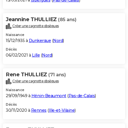
13/03/2021 à
Isbergues
(
Pas-de-Calais
)
Jeannine THULLIEZ
(85 ans)
Créer une cagnotte obsèques
Naissance
15/12/1935 à
Dunkerque
(
Nord
)
Décès
06/02/2021 à
Lille
(
Nord
)
Rene THULLIEZ
(71 ans)
Créer une cagnotte obsèques
Naissance
29/09/1949 à
Hénin-Beaumont
(
Pas-de-Calais
)
Décès
30/11/2020 à
Rennes
(
Ille-et-Vilaine
)