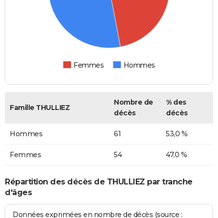
Femmes
Hommes
Nombre de
% des
Famille THULLIEZ
décès
décès
Hommes
61
53,0 %
Femmes
54
47,0 %
Répartition des décès de THULLIEZ par tranche
d'âges
Données exprimées en nombre de décès (source :