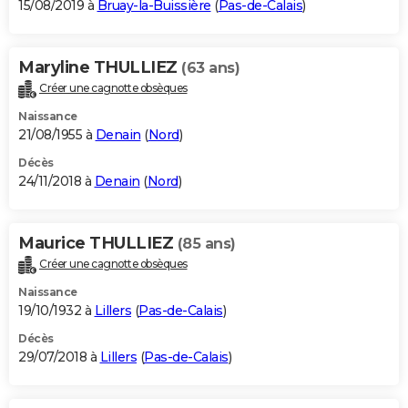
15/08/2019 à
Bruay-la-Buissière
(
Pas-de-Calais
)
Maryline THULLIEZ
(63 ans)
Créer une cagnotte obsèques
Naissance
21/08/1955 à
Denain
(
Nord
)
Décès
24/11/2018 à
Denain
(
Nord
)
Maurice THULLIEZ
(85 ans)
Créer une cagnotte obsèques
Naissance
19/10/1932 à
Lillers
(
Pas-de-Calais
)
Décès
29/07/2018 à
Lillers
(
Pas-de-Calais
)