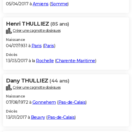
05/04/2017 à
Amiens
(
Somme
)
Henri THULLIEZ
(85 ans)
Créer une cagnotte obsèques
Naissance
04/07/1931 à
Paris
(
Paris
)
Décès
13/03/2017 à la
Rochelle
(
Charente-Maritime
)
Dany THULLIEZ
(44 ans)
Créer une cagnotte obsèques
Naissance
07/08/1972 à
Gonnehem
(
Pas-de-Calais
)
Décès
13/01/2017 à
Beuvry
(
Pas-de-Calais
)