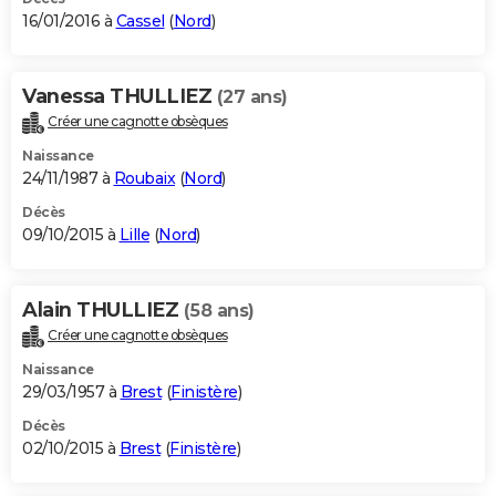
16/01/2016 à
Cassel
(
Nord
)
Vanessa THULLIEZ
(27 ans)
Créer une cagnotte obsèques
Naissance
24/11/1987 à
Roubaix
(
Nord
)
Décès
09/10/2015 à
Lille
(
Nord
)
Alain THULLIEZ
(58 ans)
Créer une cagnotte obsèques
Naissance
29/03/1957 à
Brest
(
Finistère
)
Décès
02/10/2015 à
Brest
(
Finistère
)