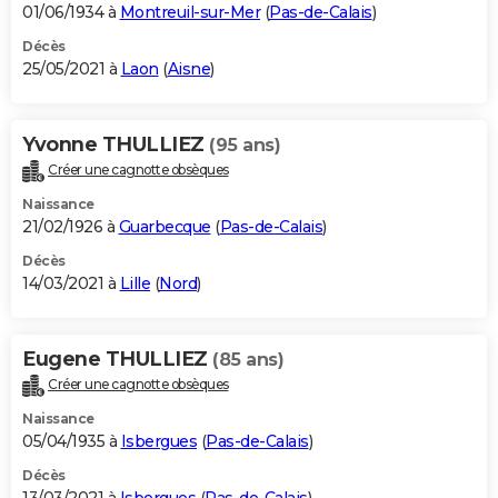
01/06/1934 à
Montreuil-sur-Mer
(
Pas-de-Calais
)
Décès
25/05/2021 à
Laon
(
Aisne
)
Yvonne THULLIEZ
(95 ans)
Créer une cagnotte obsèques
Naissance
21/02/1926 à
Guarbecque
(
Pas-de-Calais
)
Décès
14/03/2021 à
Lille
(
Nord
)
Eugene THULLIEZ
(85 ans)
Créer une cagnotte obsèques
Naissance
05/04/1935 à
Isbergues
(
Pas-de-Calais
)
Décès