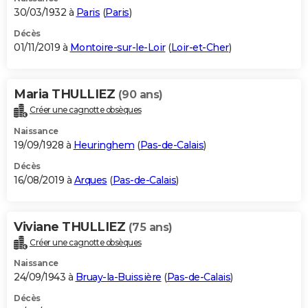
30/03/1932 à
Paris
(
Paris
)
Décès
01/11/2019 à
Montoire-sur-le-Loir
(
Loir-et-Cher
)
Maria THULLIEZ
(90 ans)
Créer une cagnotte obsèques
Naissance
19/09/1928 à
Heuringhem
(
Pas-de-Calais
)
Décès
16/08/2019 à
Arques
(
Pas-de-Calais
)
Viviane THULLIEZ
(75 ans)
Créer une cagnotte obsèques
Naissance
24/09/1943 à
Bruay-la-Buissière
(
Pas-de-Calais
)
Décès