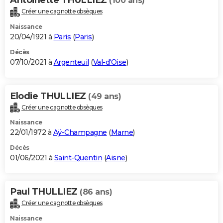
(100 ans)
Créer une cagnotte obsèques
Naissance
20/04/1921 à
Paris
(
Paris
)
Décès
07/10/2021 à
Argenteuil
(
Val-d'Oise
)
Elodie THULLIEZ
(49 ans)
Créer une cagnotte obsèques
Naissance
22/01/1972 à
Aÿ-Champagne
(
Marne
)
Décès
01/06/2021 à
Saint-Quentin
(
Aisne
)
Paul THULLIEZ
(86 ans)
Créer une cagnotte obsèques
Naissance