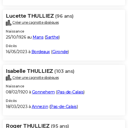
Lucette THULLIEZ
(96 ans)
Créer une cagnotte obsèques
Naissance
25/10/1926 au
Mans
(
Sarthe
)
Décès
16/05/2023 à
Bordeaux
(
Gironde
)
Isabelle THULLIEZ
(103 ans)
Créer une cagnotte obsèques
Naissance
08/02/1920 à
Gonnehem
(
Pas-de-Calais
)
Décès
18/03/2023 à
Annezin
(
Pas-de-Calais
)
Roger THULLIEZ
(95 ans)