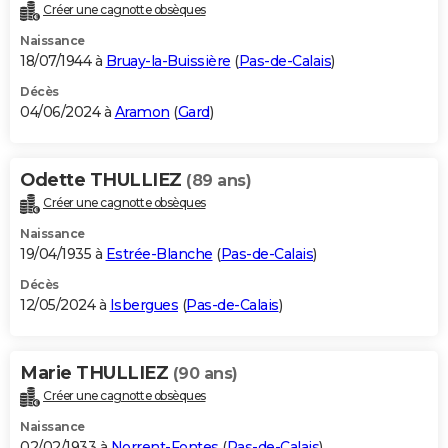
Créer une cagnotte obsèques
Naissance
18/07/1944 à
Bruay-la-Buissière
(
Pas-de-Calais
)
Décès
04/06/2024 à
Aramon
(
Gard
)
Odette THULLIEZ
(89 ans)
Créer une cagnotte obsèques
Naissance
19/04/1935 à
Estrée-Blanche
(
Pas-de-Calais
)
Décès
12/05/2024 à
Isbergues
(
Pas-de-Calais
)
Marie THULLIEZ
(90 ans)
Créer une cagnotte obsèques
Naissance
02/02/1933 à
Norrent-Fontes
(
Pas-de-Calais
)