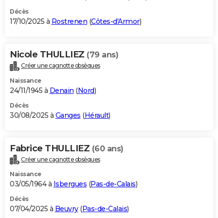
Décès
17/10/2025 à
Rostrenen
(
Côtes-d'Armor
)
Nicole THULLIEZ
(79 ans)
Créer une cagnotte obsèques
Naissance
24/11/1945 à
Denain
(
Nord
)
Décès
30/08/2025 à
Ganges
(
Hérault
)
Fabrice THULLIEZ
(60 ans)
Créer une cagnotte obsèques
Naissance
03/05/1964 à
Isbergues
(
Pas-de-Calais
)
Décès
07/04/2025 à
Beuvry
(
Pas-de-Calais
)