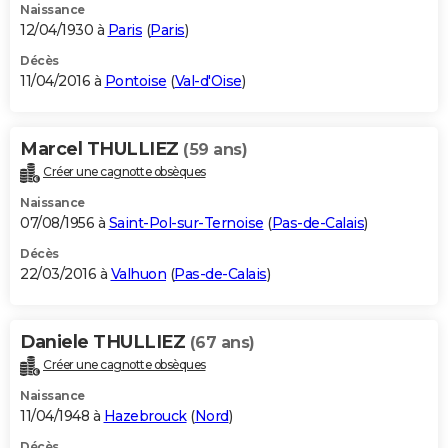
Naissance
12/04/1930 à
Paris
(
Paris
)
Décès
11/04/2016 à
Pontoise
(
Val-d'Oise
)
Marcel THULLIEZ
(59 ans)
Créer une cagnotte obsèques
Naissance
07/08/1956 à
Saint-Pol-sur-Ternoise
(
Pas-de-Calais
)
Décès
22/03/2016 à
Valhuon
(
Pas-de-Calais
)
Daniele THULLIEZ
(67 ans)
Créer une cagnotte obsèques
Naissance
11/04/1948 à
Hazebrouck
(
Nord
)
Décès