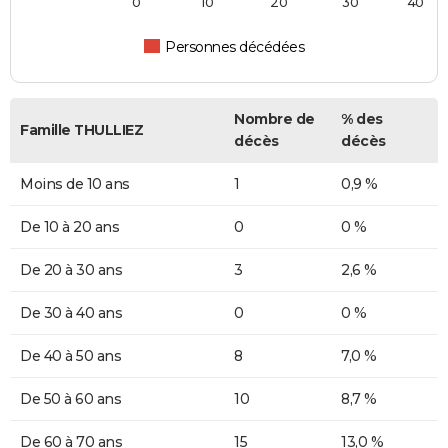
0
10
20
30
40
Personnes décédées
Nombre de
% des
Famille THULLIEZ
décès
décès
Moins de 10 ans
1
0,9 %
De 10 à 20 ans
0
0 %
De 20 à 30 ans
3
2,6 %
De 30 à 40 ans
0
0 %
De 40 à 50 ans
8
7,0 %
De 50 à 60 ans
10
8,7 %
De 60 à 70 ans
15
13,0 %