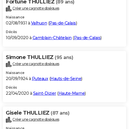
Fortune THULLIEZ
(89 ans)
Créer une cagnotte obsèques
Naissance
02/08/1931 à
Valhuon
(
Pas-de-Calais
)
Décès
10/09/2020 à
Camblain-Châtelain
(
Pas-de-Calais
)
Simone THULLIEZ
(95 ans)
Créer une cagnotte obsèques
Naissance
20/09/1924 à
Puteaux
(
Hauts-de-Seine
)
Décès
22/04/2020 à
Saint-Dizier
(
Haute-Marne
)
Gisele THULLIEZ
(87 ans)
Créer une cagnotte obsèques
Naissance