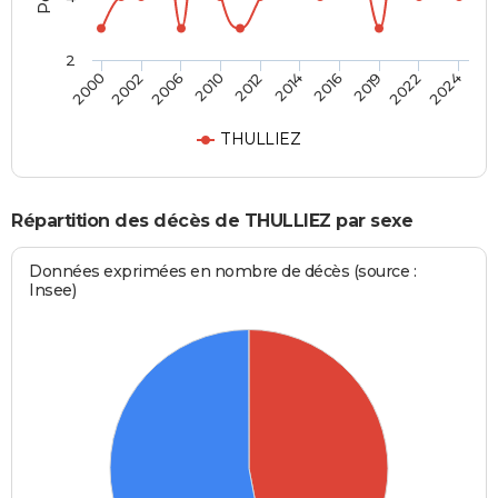
2
2000
2024
2012
2010
2022
2019
2006
2002
2016
2014
THULLIEZ
Répartition des décès de THULLIEZ par sexe
Données exprimées en nombre de décès (source :
Insee)