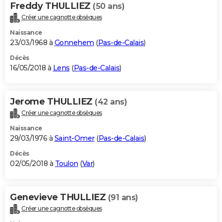
Freddy THULLIEZ
(50 ans)
Créer une cagnotte obsèques
Naissance
23/03/1968 à
Gonnehem
(
Pas-de-Calais
)
Décès
16/05/2018 à
Lens
(
Pas-de-Calais
)
Jerome THULLIEZ
(42 ans)
Créer une cagnotte obsèques
Naissance
29/03/1976 à
Saint-Omer
(
Pas-de-Calais
)
Décès
02/05/2018 à
Toulon
(
Var
)
Genevieve THULLIEZ
(91 ans)
Créer une cagnotte obsèques