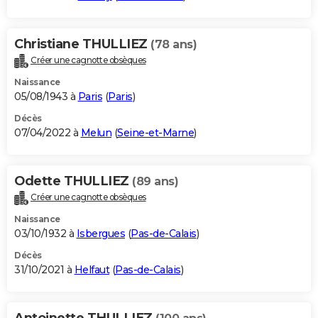
Christiane THULLIEZ
(78 ans)
Créer une cagnotte obsèques
Naissance
05/08/1943 à
Paris
(
Paris
)
Décès
07/04/2022 à
Melun
(
Seine-et-Marne
)
Odette THULLIEZ
(89 ans)
Créer une cagnotte obsèques
Naissance
03/10/1932 à
Isbergues
(
Pas-de-Calais
)
Décès
31/10/2021 à
Helfaut
(
Pas-de-Calais
)
Antoinette THULLIEZ