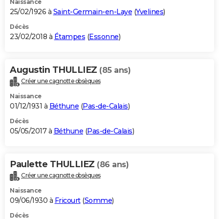
Naissance
25/02/1926 à
Saint-Germain-en-Laye
(
Yvelines
)
Décès
23/02/2018 à
Étampes
(
Essonne
)
Augustin THULLIEZ
(85 ans)
Créer une cagnotte obsèques
Naissance
01/12/1931 à
Béthune
(
Pas-de-Calais
)
Décès
05/05/2017 à
Béthune
(
Pas-de-Calais
)
Paulette THULLIEZ
(86 ans)
Créer une cagnotte obsèques
Naissance
09/06/1930 à
Fricourt
(
Somme
)
Décès