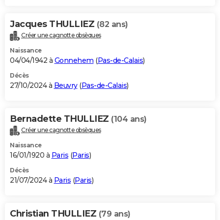
Jacques THULLIEZ
(82 ans)
Créer une cagnotte obsèques
Naissance
04/04/1942 à
Gonnehem
(
Pas-de-Calais
)
Décès
27/10/2024 à
Beuvry
(
Pas-de-Calais
)
Bernadette THULLIEZ
(104 ans)
Créer une cagnotte obsèques
Naissance
16/01/1920 à
Paris
(
Paris
)
Décès
21/07/2024 à
Paris
(
Paris
)
Christian THULLIEZ
(79 ans)