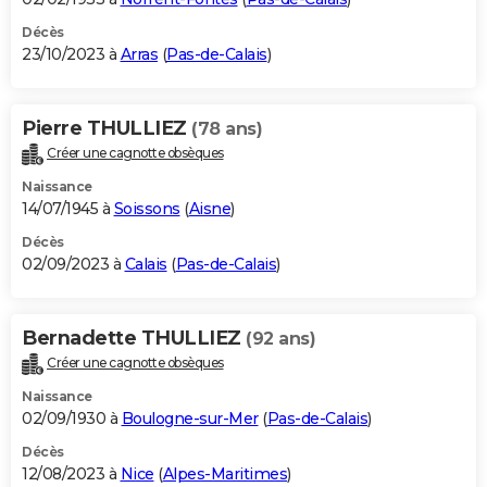
Décès
23/10/2023 à
Arras
(
Pas-de-Calais
)
Pierre THULLIEZ
(78 ans)
Créer une cagnotte obsèques
Naissance
14/07/1945 à
Soissons
(
Aisne
)
Décès
02/09/2023 à
Calais
(
Pas-de-Calais
)
Bernadette THULLIEZ
(92 ans)
Créer une cagnotte obsèques
Naissance
02/09/1930 à
Boulogne-sur-Mer
(
Pas-de-Calais
)
Décès
12/08/2023 à
Nice
(
Alpes-Maritimes
)