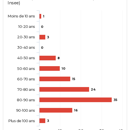
Insee)
Moins de 10 ans
1
10-20 ans
0
20-30 ans
3
30-40 ans
0
40-50 ans
8
50-60 ans
10
60-70 ans
15
70-80 ans
24
80-90 ans
35
90-100 ans
16
Plus de 100 ans
3