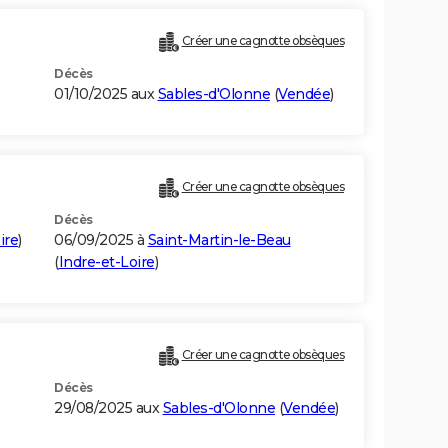
Créer une cagnotte obsèques
Décès
01/10/2025 aux
Sables-d'Olonne
(
Vendée
)
Créer une cagnotte obsèques
Décès
ire
)
06/09/2025 à
Saint-Martin-le-Beau
(
Indre-et-Loire
)
Créer une cagnotte obsèques
Décès
29/08/2025 aux
Sables-d'Olonne
(
Vendée
)