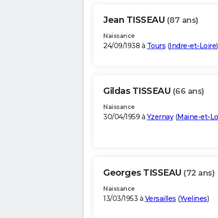
Jean TISSEAU
(87 ans)
Naissance
24/09/1938 à
Tours
(
Indre-et-Loire
)
Gildas TISSEAU
(66 ans)
Naissance
30/04/1959 à
Yzernay
(
Maine-et-Lo
Georges TISSEAU
(72 ans)
Naissance
13/03/1953 à
Versailles
(
Yvelines
)