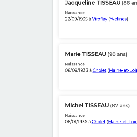
Jacqueline TISSEAU
(88 an
Naissance
22/09/1935 à
Viroflay
(
Yvelines
)
Marie TISSEAU
(90 ans)
Naissance
08/08/1933 à
Cholet
(
Maine-et-Loi
Michel TISSEAU
(87 ans)
Naissance
08/01/1936 à
Cholet
(
Maine-et-Loir