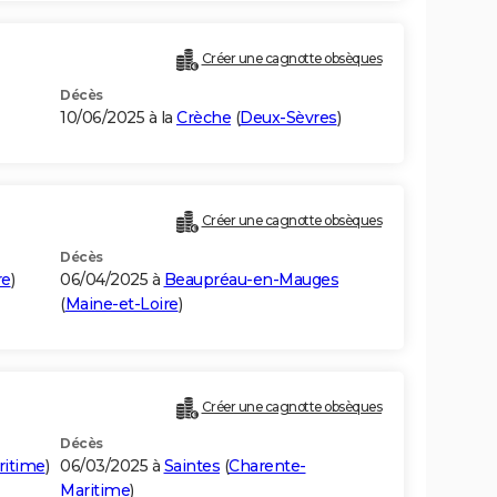
Créer une cagnotte obsèques
Décès
10/06/2025 à la
Crèche
(
Deux-Sèvres
)
Créer une cagnotte obsèques
Décès
re
)
06/04/2025 à
Beaupréau-en-Mauges
(
Maine-et-Loire
)
Créer une cagnotte obsèques
Décès
ritime
)
06/03/2025 à
Saintes
(
Charente-
Maritime
)