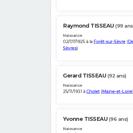
Raymond TISSEAU
(99 ans
Naissance
02/07/1925 à la
Forêt-sur-Sèvre
(
De
Sèvres
)
Gerard TISSEAU
(92 ans)
Naissance
25/11/1931 à
Cholet
(
Maine-et-Loire
Yvonne TISSEAU
(96 ans)
Naissance