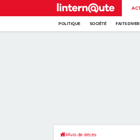
AC
POLITIQUE
SOCIÉTÉ
FAITS DIVER
Avis de décès