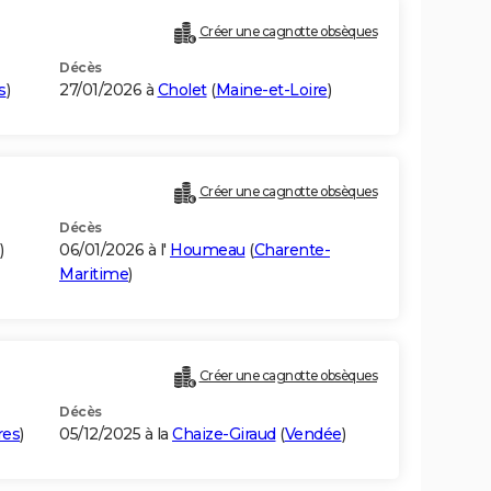
Créer une cagnotte obsèques
Décès
s
)
27/01/2026 à
Cholet
(
Maine-et-Loire
)
Créer une cagnotte obsèques
Décès
)
06/01/2026 à l'
Houmeau
(
Charente-
Maritime
)
Créer une cagnotte obsèques
Décès
res
)
05/12/2025 à la
Chaize-Giraud
(
Vendée
)