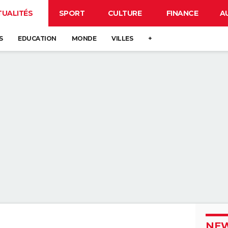
TUALITÉS
SPORT
CULTURE
FINANCE
A
S
EDUCATION
MONDE
VILLES
+
NEW