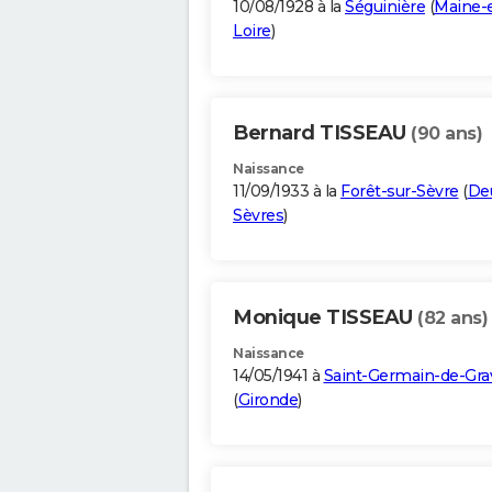
10/08/1928 à la
Séguinière
(
Maine-e
Loire
)
Bernard TISSEAU
(90 ans)
Naissance
11/09/1933 à la
Forêt-sur-Sèvre
(
De
Sèvres
)
Monique TISSEAU
(82 ans)
Naissance
14/05/1941 à
Saint-Germain-de-Gra
(
Gironde
)