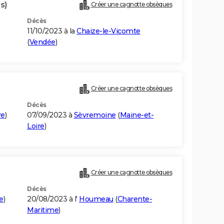
s)
Créer une cagnotte obsèques
Décès
11/10/2023 à la
Chaize-le-Vicomte
(
Vendée
)
Créer une cagnotte obsèques
Décès
re
)
07/09/2023 à
Sèvremoine
(
Maine-et-
Loire
)
Créer une cagnotte obsèques
Décès
e
)
20/08/2023 à l'
Houmeau
(
Charente-
Maritime
)