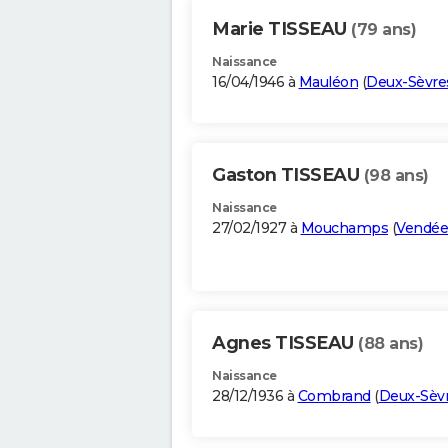
Marie TISSEAU
(79 ans)
Naissance
16/04/1946 à
Mauléon
(
Deux-Sèvre
Gaston TISSEAU
(98 ans)
Naissance
27/02/1927 à
Mouchamps
(
Vendée
Agnes TISSEAU
(88 ans)
Naissance
28/12/1936 à
Combrand
(
Deux-Sèv