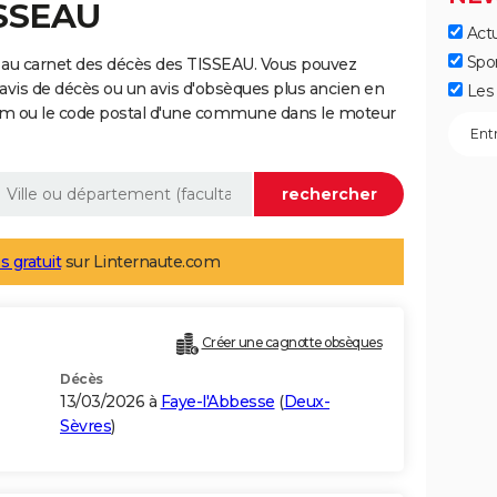
ISSEAU
Actu
Spo
 au carnet des décès des TISSEAU. Vous pouvez
 avis de décès ou un avis d'obsèques plus ancien en
Les 
nom ou le code postal d'une commune dans le moteur
s gratuit
sur Linternaute.com
Créer une cagnotte obsèques
Décès
13/03/2026 à
Faye-l'Abbesse
(
Deux-
Sèvres
)