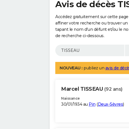
Avis de décès T
Accédez gratuitement sur cette page
affiner votre recherche ou trouver un
tapant le nom d'un défunt et/ou le 
de recherche ci-dessous.
NOUVEAU :
publiez un
avis de décè
Marcel TISSEAU
(92 ans)
Naissance
30/01/1934 au
Pin
(
Deux-Sèvres
)