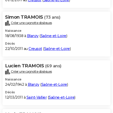
01/12/2011 au
Creusot
(
Saône-et-Loire
)
Simon TRAMOIS
(73 ans)
Créer une cagnotte obsèques
Naissance
18/08/1938 à
Blanzy
(
Saône-et-Loire
)
Décès
22/10/2011 au
Creusot
(
Saône-et-Loire
)
Lucien TRAMOIS
(69 ans)
Créer une cagnotte obsèques
Naissance
24/02/1942 à
Blanzy
(
Saône-et-Loire
)
Décès
12/03/2011 à
Saint-Vallier
(
Saône-et-Loire
)