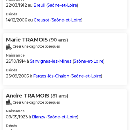
22/03/1912 au
Breuil
(
Saône-et-Loire
)
Décès
14/12/2006 au
Creusot
(
Saône-et-Loire
)
Marie TRAMOIS
(90 ans)
Créer une cagnotte obsèques
Naissance
25/10/1914 à
Sanvignes-les-Mines
(
Saône-et-Loire
)
Décès
23/09/2005 à
Farges-lès-Chalon
(
Saône-et-Loire
)
Andre TRAMOIS
(81 ans)
Créer une cagnotte obsèques
Naissance
09/05/1923 à
Blanzy
(
Saône-et-Loire
)
Décès