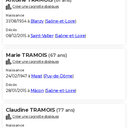
(81 ans)
Créer une cagnotte obsèques
Naissance
31/08/1934 à
Blanzy
(
Saône-et-Loire
)
Décès
08/12/2015 à
Saint-Vallier
(
Saône-et-Loire
)
Marie TRAMOIS
(67 ans)
Créer une cagnotte obsèques
Naissance
24/02/1947 à
Marat
(
Puy-de-Dôme
)
Décès
28/01/2015 à
Mâcon
(
Saône-et-Loire
)
Claudine TRAMOIS
(77 ans)
Créer une cagnotte obsèques
Naissance