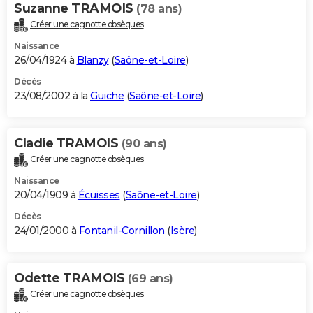
Suzanne TRAMOIS
(78 ans)
Créer une cagnotte obsèques
Naissance
26/04/1924 à
Blanzy
(
Saône-et-Loire
)
Décès
23/08/2002 à la
Guiche
(
Saône-et-Loire
)
Cladie TRAMOIS
(90 ans)
Créer une cagnotte obsèques
Naissance
20/04/1909 à
Écuisses
(
Saône-et-Loire
)
Décès
24/01/2000 à
Fontanil-Cornillon
(
Isère
)
Odette TRAMOIS
(69 ans)
Créer une cagnotte obsèques