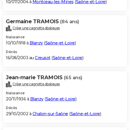
10/07/2004 à
Montceau-les-Mines
(
Saône-et-Loire
)
Germaine TRAMOIS
(84 ans)
Créer une cagnotte obsèques
Naissance
10/10/1918 à
Blanzy
(
Saône-et-Loire
)
Décès
16/08/2003 au
Creusot
(
Saône-et-Loire
)
Jean-marie TRAMOIS
(65 ans)
Créer une cagnotte obsèques
Naissance
20/11/1936 à
Blanzy
(
Saône-et-Loire
)
Décès
29/10/2002 à
Chalon-sur-Saône
(
Saône-et-Loire
)