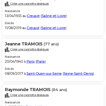
Créer une cagnotte obsèques
Naissance
13/04/1935 au
Creusot
(
Saône-et-Loire
)
Décès
11/08/2019 au
Creusot
(
Saône-et-Loire
)
Jeanne TRAMOIS
(77 ans)
Créer une cagnotte obsèques
Naissance
20/04/1940 à
Paris
(
Paris
)
Décès
08/09/2017 à
Saint-Ouen-sur-Seine
(
Seine-Saint-Denis
)
Raymonde TRAMOIS
(84 ans)
Créer une cagnotte obsèques
Naissance