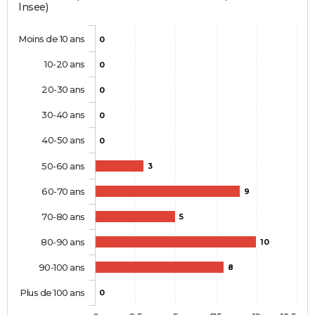
Insee)
Moins de 10 ans
0
10-20 ans
0
20-30 ans
0
30-40 ans
0
40-50 ans
0
50-60 ans
3
60-70 ans
9
70-80 ans
5
80-90 ans
10
90-100 ans
8
Plus de 100 ans
0