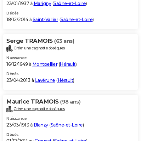
23/01/1937 à
Marigny
(
Saône-et-Loire
)
Décès
18/12/2014 à
Saint-Vallier
(
Saône-et-Loire
)
Serge TRAMOIS
(63 ans)
Créer une cagnotte obsèques
Naissance
16/12/1949 à
Montpellier
(
Hérault
)
Décès
23/04/2013 à
Lavérune
(
Hérault
)
Maurice TRAMOIS
(98 ans)
Créer une cagnotte obsèques
Naissance
23/03/1913 à
Blanzy
(
Saône-et-Loire
)
Décès