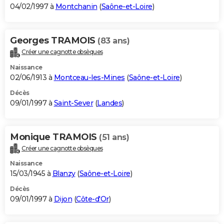
04/02/1997 à
Montchanin
(
Saône-et-Loire
)
Georges TRAMOIS
(83 ans)
Créer une cagnotte obsèques
Naissance
02/06/1913 à
Montceau-les-Mines
(
Saône-et-Loire
)
Décès
09/01/1997 à
Saint-Sever
(
Landes
)
Monique TRAMOIS
(51 ans)
Créer une cagnotte obsèques
Naissance
15/03/1945 à
Blanzy
(
Saône-et-Loire
)
Décès
09/01/1997 à
Dijon
(
Côte-d'Or
)