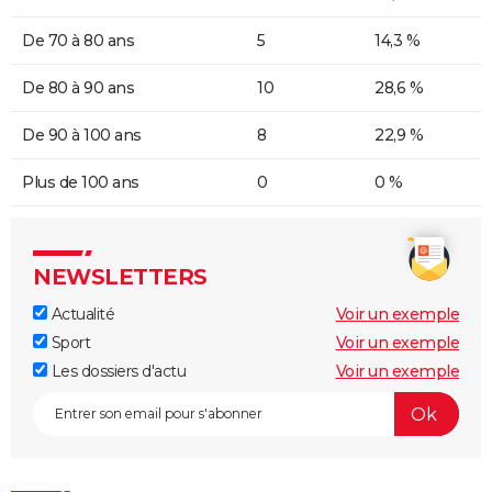
De 70 à 80 ans
5
14,3 %
De 80 à 90 ans
10
28,6 %
De 90 à 100 ans
8
22,9 %
Plus de 100 ans
0
0 %
NEWSLETTERS
Actualité
Voir un exemple
Sport
Voir un exemple
Les dossiers d'actu
Voir un exemple