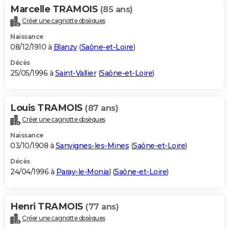
Marcelle TRAMOIS
(85 ans)
Créer une cagnotte obsèques
Naissance
08/12/1910 à
Blanzy
(
Saône-et-Loire
)
Décès
25/05/1996 à
Saint-Vallier
(
Saône-et-Loire
)
Louis TRAMOIS
(87 ans)
Créer une cagnotte obsèques
Naissance
03/10/1908 à
Sanvignes-les-Mines
(
Saône-et-Loire
)
Décès
24/04/1996 à
Paray-le-Monial
(
Saône-et-Loire
)
Henri TRAMOIS
(77 ans)
Créer une cagnotte obsèques