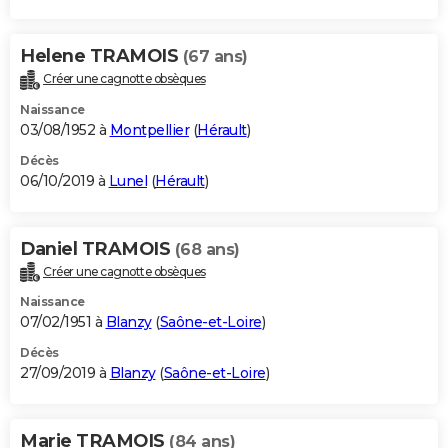
Helene TRAMOIS
(67 ans)
Créer une cagnotte obsèques
Naissance
03/08/1952 à
Montpellier
(
Hérault
)
Décès
06/10/2019 à
Lunel
(
Hérault
)
Daniel TRAMOIS
(68 ans)
Créer une cagnotte obsèques
Naissance
07/02/1951 à
Blanzy
(
Saône-et-Loire
)
Décès
27/09/2019 à
Blanzy
(
Saône-et-Loire
)
Marie TRAMOIS
(84 ans)