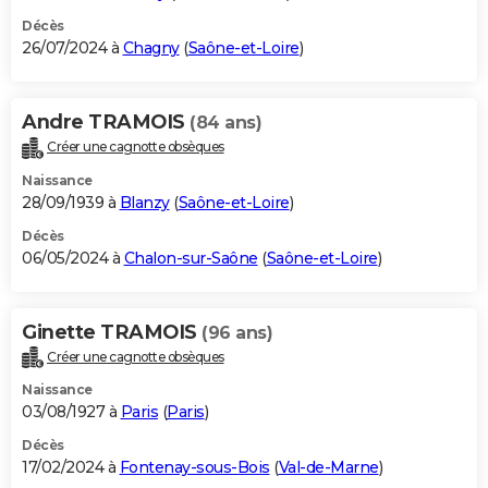
Décès
26/07/2024 à
Chagny
(
Saône-et-Loire
)
Andre TRAMOIS
(84 ans)
Créer une cagnotte obsèques
Naissance
28/09/1939 à
Blanzy
(
Saône-et-Loire
)
Décès
06/05/2024 à
Chalon-sur-Saône
(
Saône-et-Loire
)
Ginette TRAMOIS
(96 ans)
Créer une cagnotte obsèques
Naissance
03/08/1927 à
Paris
(
Paris
)
Décès
17/02/2024 à
Fontenay-sous-Bois
(
Val-de-Marne
)