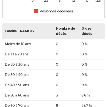
0
2,5
5
7,5
10
12,5
Personnes décédées
Nombre de
% des
Famille TRAMOIS
décès
décès
Moins de 10 ans
0
0 %
De 10 à 20 ans
0
0 %
De 20 à 30 ans
0
0 %
De 30 à 40 ans
0
0 %
De 40 à 50 ans
0
0 %
De 50 à 60 ans
3
8,6 %
De 60 à 70 ans
9
25,7 %