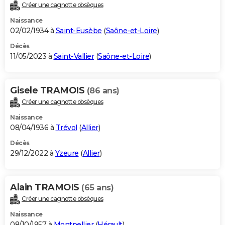
Créer une cagnotte obsèques
Naissance
02/02/1934 à
Saint-Eusèbe
(
Saône-et-Loire
)
Décès
11/05/2023 à
Saint-Vallier
(
Saône-et-Loire
)
Gisele TRAMOIS
(86 ans)
Créer une cagnotte obsèques
Naissance
08/04/1936 à
Trévol
(
Allier
)
Décès
29/12/2022 à
Yzeure
(
Allier
)
Alain TRAMOIS
(65 ans)
Créer une cagnotte obsèques
Naissance
08/10/1957 à
Montpellier
(
Hérault
)