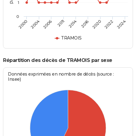
1
0
2014
2016
2020
2022
2024
2000
2004
2006
2011
TRAMOIS
Répartition des décès de TRAMOIS par sexe
Données exprimées en nombre de décès (source :
Insee)