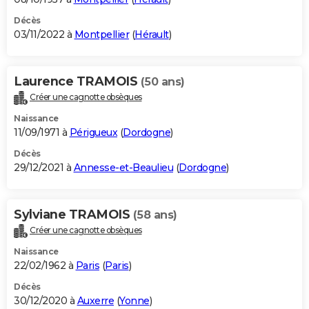
Décès
03/11/2022 à
Montpellier
(
Hérault
)
Laurence TRAMOIS
(50 ans)
Créer une cagnotte obsèques
Naissance
11/09/1971 à
Périgueux
(
Dordogne
)
Décès
29/12/2021 à
Annesse-et-Beaulieu
(
Dordogne
)
Sylviane TRAMOIS
(58 ans)
Créer une cagnotte obsèques
Naissance
22/02/1962 à
Paris
(
Paris
)
Décès
30/12/2020 à
Auxerre
(
Yonne
)