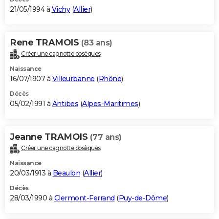
21/05/1994 à
Vichy
(
Allier
)
Rene TRAMOIS
(83 ans)
Créer une cagnotte obsèques
Naissance
16/07/1907 à
Villeurbanne
(
Rhône
)
Décès
05/02/1991 à
Antibes
(
Alpes-Maritimes
)
Jeanne TRAMOIS
(77 ans)
Créer une cagnotte obsèques
Naissance
20/03/1913 à
Beaulon
(
Allier
)
Décès
28/03/1990 à
Clermont-Ferrand
(
Puy-de-Dôme
)