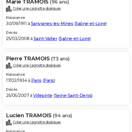
Marie TRAMOIS
(96 ans)
Créer une cagnotte obsèques
Naissance
30/09/1911 à
Sanvignes-les-Mines
(
Saône-et-Loire
)
Décès
25/03/2008 à
Saint-Vallier
(
Saône-et-Loire
)
Pierre TRAMOIS
(73 ans)
Créer une cagnotte obsèques
Naissance
17/02/1934 à
Paris
(
Paris
)
Décès
25/05/2007 à
Villepinte
(
Seine-Saint-Denis
)
Lucien TRAMOIS
(94 ans)
Créer une cagnotte obsèques
Naissance