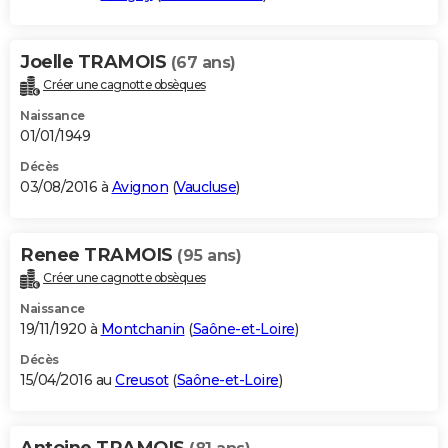
Joelle TRAMOIS
(67 ans)
Créer une cagnotte obsèques
Naissance
01/01/1949
Décès
03/08/2016 à
Avignon
(
Vaucluse
)
Renee TRAMOIS
(95 ans)
Créer une cagnotte obsèques
Naissance
19/11/1920 à
Montchanin
(
Saône-et-Loire
)
Décès
15/04/2016 au
Creusot
(
Saône-et-Loire
)
Antoine TRAMOIS