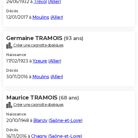
24/05/1932 à
Trévol
(
Allier
)
Décès
12/01/2017 à
Moulins
(
Allier
)
Germaine TRAMOIS
(93 ans)
Créer une cagnotte obsèques
Naissance
17/02/1923 à
Yzeure
(
Allier
)
Décès
30/11/2016 à
Moulins
(
Allier
)
Maurice TRAMOIS
(68 ans)
Créer une cagnotte obsèques
Naissance
20/10/1948 à
Blanzy
(
Saône-et-Loire
)
Décès
16/11/2016 à
Chagny
(
Saône-et-Loire
)