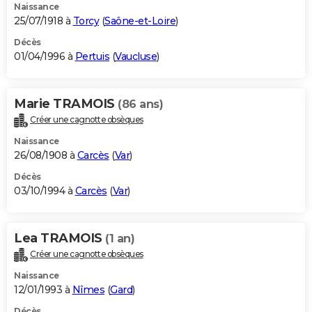
Naissance
25/07/1918 à
Torcy
(
Saône-et-Loire
)
Décès
01/04/1996 à
Pertuis
(
Vaucluse
)
Marie TRAMOIS
(86 ans)
Créer une cagnotte obsèques
Naissance
26/08/1908 à
Carcès
(
Var
)
Décès
03/10/1994 à
Carcès
(
Var
)
Lea TRAMOIS
(1 an)
Créer une cagnotte obsèques
Naissance
12/01/1993 à
Nîmes
(
Gard
)
Décès