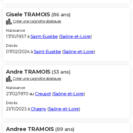
Gisele TRAMOIS
(86 ans)
Créer une cagnotte obsèques
Naissance
17/10/1937 à
Saint-Eusèbe
(
Saône-et-Loire
)
Décès
07/02/2024 à
Saint-Eusèbe
(
Saône-et-Loire
)
Andre TRAMOIS
(53 ans)
Créer une cagnotte obsèques
Naissance
27/02/1970 au
Creusot
(
Saône-et-Loire
)
Décès
21/11/2023 à
Chagny
(
Saône-et-Loire
)
Andree TRAMOIS
(89 ans)