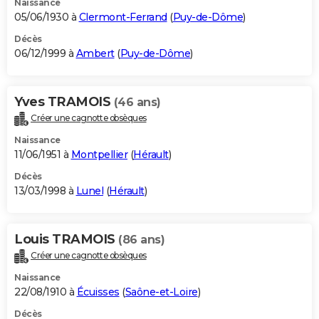
Naissance
05/06/1930 à
Clermont-Ferrand
(
Puy-de-Dôme
)
Décès
06/12/1999 à
Ambert
(
Puy-de-Dôme
)
Yves TRAMOIS
(46 ans)
Créer une cagnotte obsèques
Naissance
11/06/1951 à
Montpellier
(
Hérault
)
Décès
13/03/1998 à
Lunel
(
Hérault
)
Louis TRAMOIS
(86 ans)
Créer une cagnotte obsèques
Naissance
22/08/1910 à
Écuisses
(
Saône-et-Loire
)
Décès