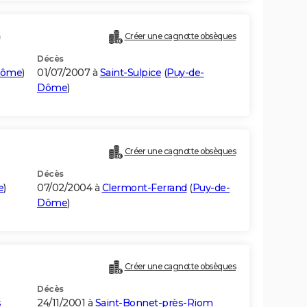
)
Créer une cagnotte obsèques
Décès
Dôme
)
01/07/2007 à
Saint-Sulpice
(
Puy-de-
Dôme
)
Créer une cagnotte obsèques
Décès
e
)
07/02/2004 à
Clermont-Ferrand
(
Puy-de-
Dôme
)
Créer une cagnotte obsèques
Décès
s
24/11/2001 à
Saint-Bonnet-près-Riom