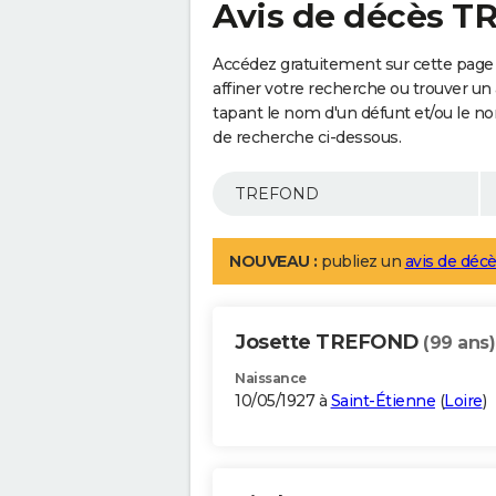
Avis de décès 
Accédez gratuitement sur cette pag
affiner votre recherche ou trouver un
tapant le nom d'un défunt et/ou le 
de recherche ci-dessous.
NOUVEAU :
publiez un
avis de décè
Josette TREFOND
(99 ans)
Naissance
10/05/1927 à
Saint-Étienne
(
Loire
)