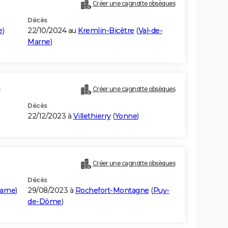
Créer une cagnotte obsèques
Décès
e
)
22/10/2024 au
Kremlin-Bicêtre
(
Val-de-
Marne
)
)
Créer une cagnotte obsèques
Décès
22/12/2023 à
Villethierry
(
Yonne
)
Créer une cagnotte obsèques
Décès
arne
)
29/08/2023 à
Rochefort-Montagne
(
Puy-
de-Dôme
)