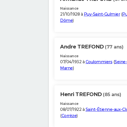
Naissance
21/10/1928 à
Puy-Saint-Gulmier
(
Pu
Dôme
)
Andre TREFOND
(77 ans)
Naissance
07/04/1932 à
Coulommiers
(
Seine-
Marne
)
Henri TREFOND
(85 ans)
Naissance
08/07/1922 à
Saint-Étienne-aux-Cl
(
Corrèze
)