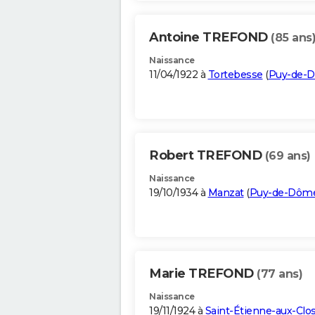
Antoine TREFOND
(85 ans
Naissance
11/04/1922 à
Tortebesse
(
Puy-de-
Robert TREFOND
(69 ans)
Naissance
19/10/1934 à
Manzat
(
Puy-de-Dôm
Marie TREFOND
(77 ans)
Naissance
19/11/1924 à
Saint-Étienne-aux-Clo