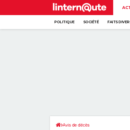
AC
POLITIQUE
SOCIÉTÉ
FAITS DIVER
Avis de décès