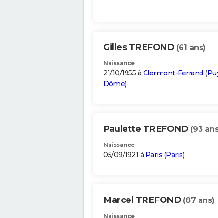
Gilles TREFOND
(61 ans)
Naissance
21/10/1955 à
Clermont-Ferrand
(
Pu
Dôme
)
Paulette TREFOND
(93 ans
Naissance
05/09/1921 à
Paris
(
Paris
)
Marcel TREFOND
(87 ans)
Naissance