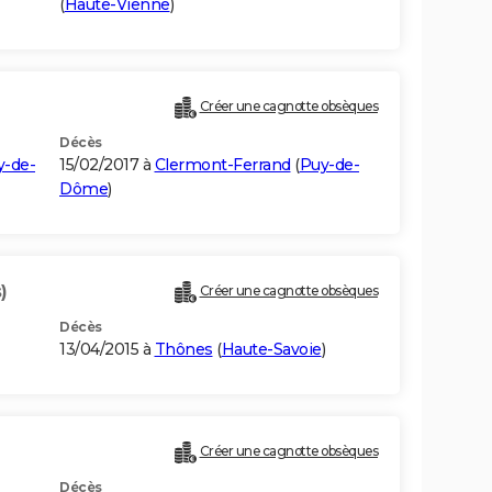
(
Haute-Vienne
)
Créer une cagnotte obsèques
Décès
y-de-
15/02/2017 à
Clermont-Ferrand
(
Puy-de-
Dôme
)
)
Créer une cagnotte obsèques
Décès
13/04/2015 à
Thônes
(
Haute-Savoie
)
Créer une cagnotte obsèques
Décès