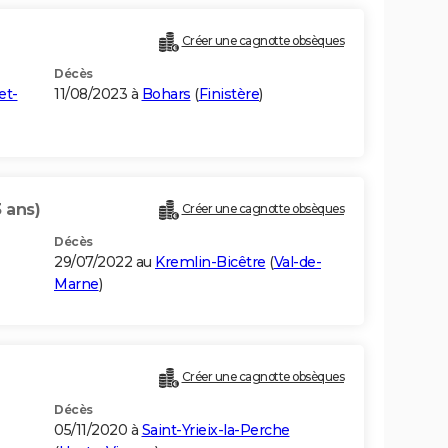
Créer une cagnotte obsèques
Décès
et-
11/08/2023 à
Bohars
(
Finistère
)
 ans)
Créer une cagnotte obsèques
Décès
29/07/2022 au
Kremlin-Bicêtre
(
Val-de-
Marne
)
Créer une cagnotte obsèques
Décès
05/11/2020 à
Saint-Yrieix-la-Perche