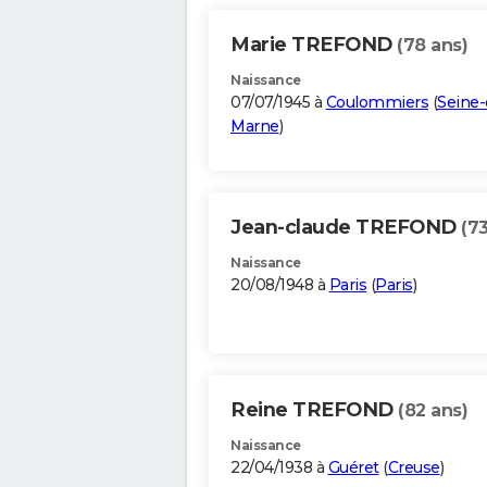
Marie TREFOND
(78 ans)
Naissance
07/07/1945 à
Coulommiers
(
Seine-
Marne
)
Jean-claude TREFOND
(73
Naissance
20/08/1948 à
Paris
(
Paris
)
Reine TREFOND
(82 ans)
Naissance
22/04/1938 à
Guéret
(
Creuse
)