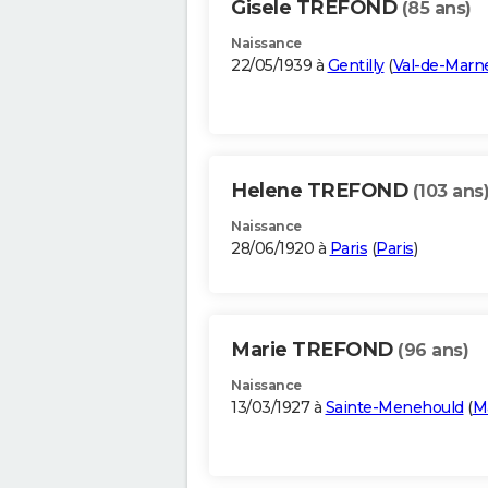
Gisele TREFOND
(85 ans)
Naissance
22/05/1939 à
Gentilly
(
Val-de-Marn
Helene TREFOND
(103 ans
Naissance
28/06/1920 à
Paris
(
Paris
)
Marie TREFOND
(96 ans)
Naissance
13/03/1927 à
Sainte-Menehould
(
M