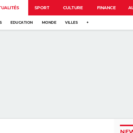
TUALITÉS
SPORT
CULTURE
FINANCE
A
S
EDUCATION
MONDE
VILLES
+
NEW