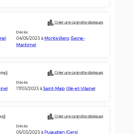
Créer une cagnotte obsèques
Décès
ime
)
04/05/2023 à
Montivilliers
(
Seine-
Maritime
)
ans)
Créer une cagnotte obsèques
Décès
aine
)
17/03/2023 à
Saint-Malo
(
Ille-et-Vilaine
)
ns)
Créer une cagnotte obsèques
Décès
05/03/2023 à
Pujaudran
(
Gers
)