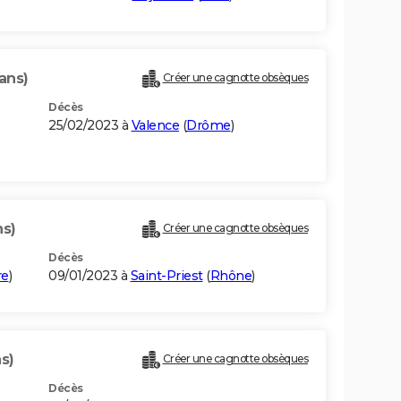
ans)
Créer une cagnotte obsèques
Décès
25/02/2023 à
Valence
(
Drôme
)
ns)
Créer une cagnotte obsèques
Décès
re
)
09/01/2023 à
Saint-Priest
(
Rhône
)
s)
Créer une cagnotte obsèques
Décès