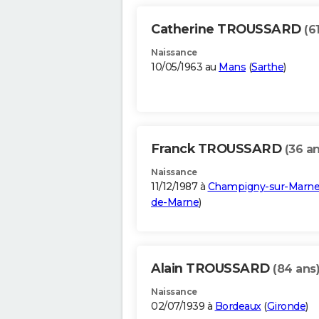
Catherine TROUSSARD
(6
Naissance
10/05/1963 au
Mans
(
Sarthe
)
Franck TROUSSARD
(36 an
Naissance
11/12/1987 à
Champigny-sur-Marn
de-Marne
)
Alain TROUSSARD
(84 ans
Naissance
02/07/1939 à
Bordeaux
(
Gironde
)