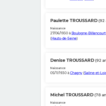
Paulette TROUSSARD
(92 
Naissance
27/06/1930 à
Boulogne-Billancourt
(
Hauts-de-Seine
)
Denise TROUSSARD
(92 a
Naissance
05/11/1930 à
Chagny
(
Saône-et-Loi
Michel TROUSSARD
(78 an
Naissance