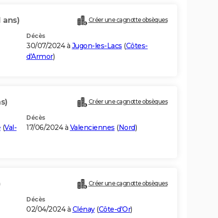
1 ans)
Créer une cagnotte obsèques
Décès
30/07/2024 à
Jugon-les-Lacs
(
Côtes-
d'Armor
)
s)
Créer une cagnotte obsèques
Décès
e
(
Val-
17/06/2024 à
Valenciennes
(
Nord
)
)
Créer une cagnotte obsèques
Décès
02/04/2024 à
Clénay
(
Côte-d'Or
)