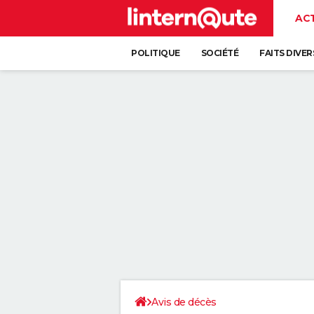
AC
POLITIQUE
SOCIÉTÉ
FAITS DIVER
Avis de décès