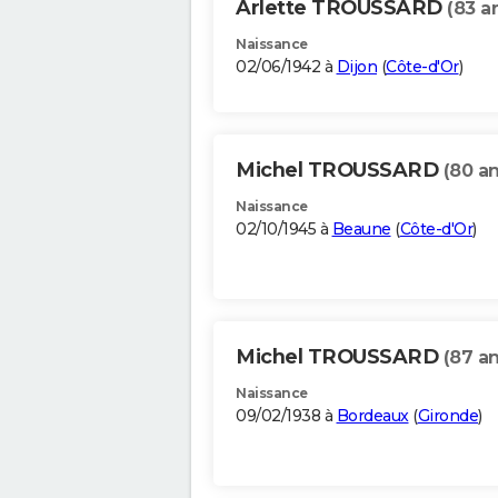
Arlette TROUSSARD
(83 a
Naissance
02/06/1942 à
Dijon
(
Côte-d'Or
)
Michel TROUSSARD
(80 an
Naissance
02/10/1945 à
Beaune
(
Côte-d'Or
)
Michel TROUSSARD
(87 an
Naissance
09/02/1938 à
Bordeaux
(
Gironde
)