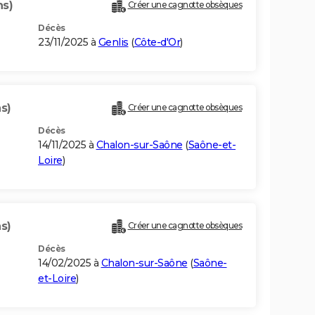
ns)
Créer une cagnotte obsèques
Décès
23/11/2025 à
Genlis
(
Côte-d'Or
)
s)
Créer une cagnotte obsèques
Décès
14/11/2025 à
Chalon-sur-Saône
(
Saône-et-
Loire
)
s)
Créer une cagnotte obsèques
Décès
14/02/2025 à
Chalon-sur-Saône
(
Saône-
et-Loire
)