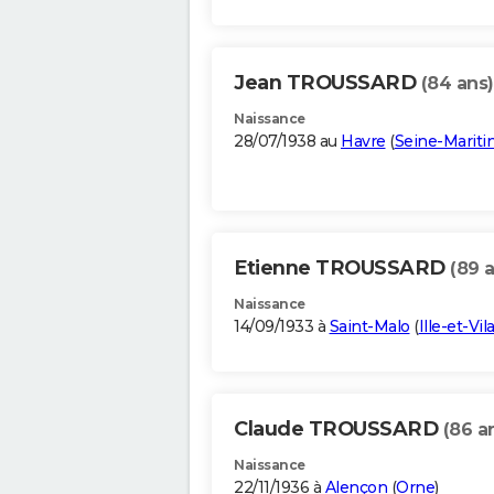
Jean TROUSSARD
(84 ans)
Naissance
28/07/1938 au
Havre
(
Seine-Marit
Etienne TROUSSARD
(89 
Naissance
14/09/1933 à
Saint-Malo
(
Ille-et-Vil
Claude TROUSSARD
(86 a
Naissance
22/11/1936 à
Alençon
(
Orne
)