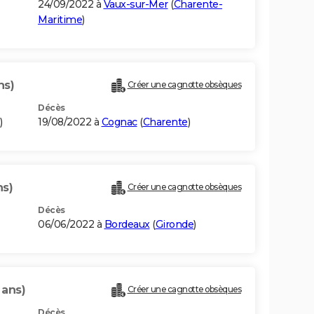
24/09/2022 à
Vaux-sur-Mer
(
Charente-
Maritime
)
ns)
Créer une cagnotte obsèques
Décès
)
19/08/2022 à
Cognac
(
Charente
)
ns)
Créer une cagnotte obsèques
Décès
06/06/2022 à
Bordeaux
(
Gironde
)
 ans)
Créer une cagnotte obsèques
Décès