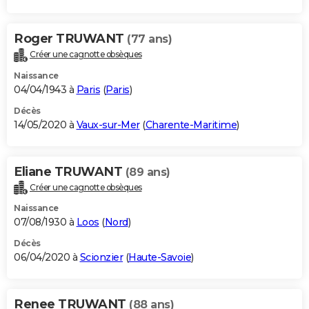
Roger TRUWANT
(77 ans)
Créer une cagnotte obsèques
Naissance
04/04/1943 à
Paris
(
Paris
)
Décès
14/05/2020 à
Vaux-sur-Mer
(
Charente-Maritime
)
Eliane TRUWANT
(89 ans)
Créer une cagnotte obsèques
Naissance
07/08/1930 à
Loos
(
Nord
)
Décès
06/04/2020 à
Scionzier
(
Haute-Savoie
)
Renee TRUWANT
(88 ans)