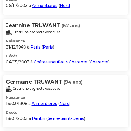
06/11/2003 à
Armentières
(
Nord
)
Jeannine TRUWANT
(62 ans)
Créer une cagnotte obsèques
Naissance
31/12/1940 à
Paris
(
Paris
)
Décès
04/05/2003 à
Châteauneuf-sur-Charente
(
Charente
)
Germaine TRUWANT
(94 ans)
Créer une cagnotte obsèques
Naissance
16/03/1908 à
Armentières
(
Nord
)
Décès
18/01/2003 à
Pantin
(
Seine-Saint-Denis
)