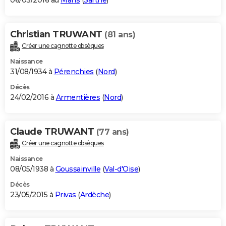
06/03/2016 au
Mans
(
Sarthe
)
Christian TRUWANT
(81 ans)
Créer une cagnotte obsèques
Naissance
31/08/1934 à
Pérenchies
(
Nord
)
Décès
24/02/2016 à
Armentières
(
Nord
)
Claude TRUWANT
(77 ans)
Créer une cagnotte obsèques
Naissance
08/05/1938 à
Goussainville
(
Val-d'Oise
)
Décès
23/05/2015 à
Privas
(
Ardèche
)