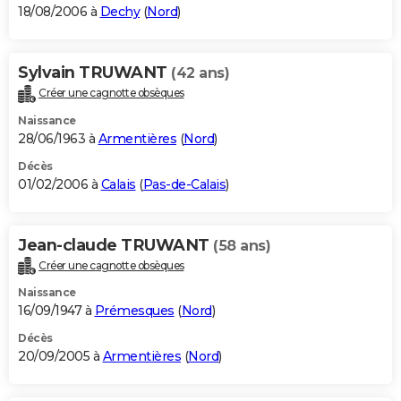
18/08/2006 à
Dechy
(
Nord
)
Sylvain TRUWANT
(42 ans)
Créer une cagnotte obsèques
Naissance
28/06/1963 à
Armentières
(
Nord
)
Décès
01/02/2006 à
Calais
(
Pas-de-Calais
)
Jean-claude TRUWANT
(58 ans)
Créer une cagnotte obsèques
Naissance
16/09/1947 à
Prémesques
(
Nord
)
Décès
20/09/2005 à
Armentières
(
Nord
)