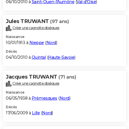
06/10/2010 à
Saint-Ouen-l'Aumône
(
Val-d'Oise
)
Jules TRUWANT
(97 ans)
Créer une cagnotte obsèques
Naissance
10/01/1913 à
Nieppe
(
Nord
)
Décès
04/10/2010 à
Quintal
(
Haute-Savoie
)
Jacques TRUWANT
(71 ans)
Créer une cagnotte obsèques
Naissance
06/05/1938 à
Prémesques
(
Nord
)
Décès
17/06/2009 à
Lille
(
Nord
)