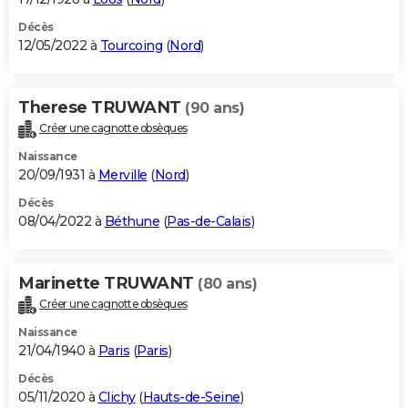
Décès
12/05/2022 à
Tourcoing
(
Nord
)
Therese TRUWANT
(90 ans)
Créer une cagnotte obsèques
Naissance
20/09/1931 à
Merville
(
Nord
)
Décès
08/04/2022 à
Béthune
(
Pas-de-Calais
)
Marinette TRUWANT
(80 ans)
Créer une cagnotte obsèques
Naissance
21/04/1940 à
Paris
(
Paris
)
Décès
05/11/2020 à
Clichy
(
Hauts-de-Seine
)