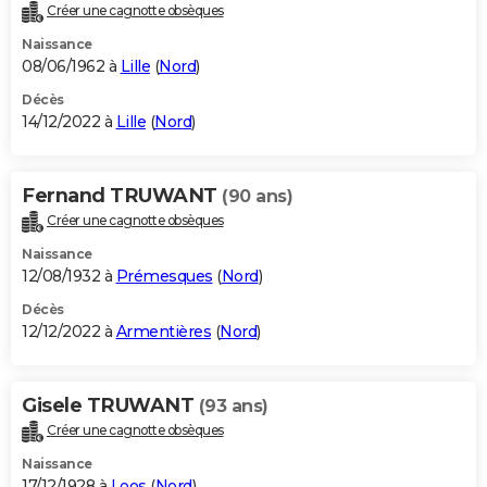
Créer une cagnotte obsèques
Naissance
08/06/1962 à
Lille
(
Nord
)
Décès
14/12/2022 à
Lille
(
Nord
)
Fernand TRUWANT
(90 ans)
Créer une cagnotte obsèques
Naissance
12/08/1932 à
Prémesques
(
Nord
)
Décès
12/12/2022 à
Armentières
(
Nord
)
Gisele TRUWANT
(93 ans)
Créer une cagnotte obsèques
Naissance
17/12/1928 à
Loos
(
Nord
)