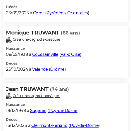
Décès
23/09/2025 à
Céret
(
Pyrénées-Orientales
)
Monique TRUWANT
(86 ans)
Créer une cagnotte obsèques
Naissance
08/05/1938 à
Goussainville
(
Val-d'Oise
)
Décès
25/10/2024 à
Valence
(
Drôme
)
Jean TRUWANT
(74 ans)
Créer une cagnotte obsèques
Naissance
19/12/1948 à
Sugères
(
Puy-de-Dôme
)
Décès
13/12/2023 à
Clermont-Ferrand
(
Puy-de-Dôme
)