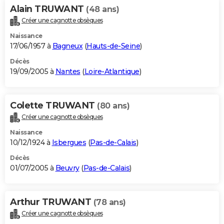
Alain TRUWANT
(48 ans)
Créer une cagnotte obsèques
Naissance
17/06/1957 à
Bagneux
(
Hauts-de-Seine
)
Décès
19/09/2005 à
Nantes
(
Loire-Atlantique
)
Colette TRUWANT
(80 ans)
Créer une cagnotte obsèques
Naissance
10/12/1924 à
Isbergues
(
Pas-de-Calais
)
Décès
01/07/2005 à
Beuvry
(
Pas-de-Calais
)
Arthur TRUWANT
(78 ans)
Créer une cagnotte obsèques