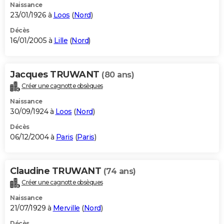
Naissance
23/01/1926 à
Loos
(
Nord
)
Décès
16/01/2005 à
Lille
(
Nord
)
Jacques TRUWANT
(80 ans)
Créer une cagnotte obsèques
Naissance
30/09/1924 à
Loos
(
Nord
)
Décès
06/12/2004 à
Paris
(
Paris
)
Claudine TRUWANT
(74 ans)
Créer une cagnotte obsèques
Naissance
21/07/1929 à
Merville
(
Nord
)
Décès