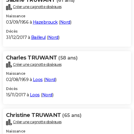
(61 ans)
Créer une cagnotte obsèques
Naissance
03/09/1956 à
Hazebrouck
(
Nord
)
Décès
31/12/2017 à
Bailleul
(
Nord
)
Charles TRUWANT
(58 ans)
Créer une cagnotte obsèques
Naissance
02/08/1959 à
Loos
(
Nord
)
Décès
15/11/2017 à
Loos
(
Nord
)
Christine TRUWANT
(65 ans)
Créer une cagnotte obsèques
Naissance