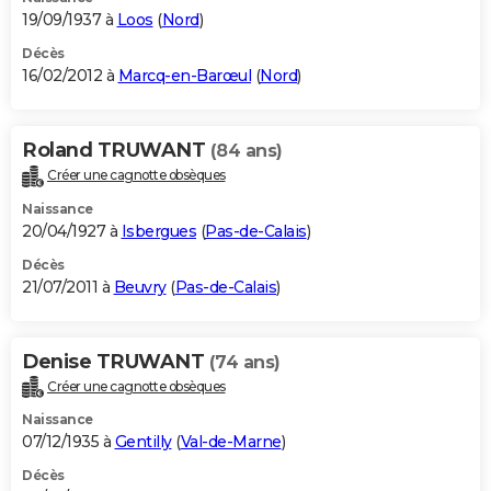
19/09/1937 à
Loos
(
Nord
)
Décès
16/02/2012 à
Marcq-en-Barœul
(
Nord
)
Roland TRUWANT
(84 ans)
Créer une cagnotte obsèques
Naissance
20/04/1927 à
Isbergues
(
Pas-de-Calais
)
Décès
21/07/2011 à
Beuvry
(
Pas-de-Calais
)
Denise TRUWANT
(74 ans)
Créer une cagnotte obsèques
Naissance
07/12/1935 à
Gentilly
(
Val-de-Marne
)
Décès