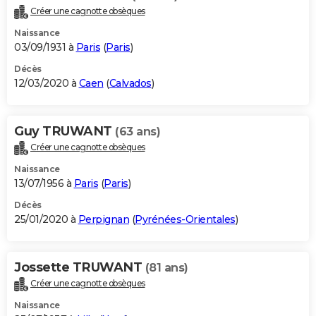
Créer une cagnotte obsèques
Naissance
03/09/1931 à
Paris
(
Paris
)
Décès
12/03/2020 à
Caen
(
Calvados
)
Guy TRUWANT
(63 ans)
Créer une cagnotte obsèques
Naissance
13/07/1956 à
Paris
(
Paris
)
Décès
25/01/2020 à
Perpignan
(
Pyrénées-Orientales
)
Jossette TRUWANT
(81 ans)
Créer une cagnotte obsèques
Naissance