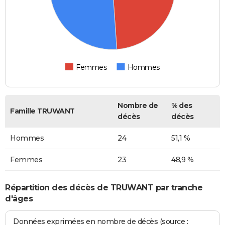
Femmes
Hommes
Nombre de
% des
Famille TRUWANT
décès
décès
Hommes
24
51,1 %
Femmes
23
48,9 %
Répartition des décès de TRUWANT par tranche
d'âges
Données exprimées en nombre de décès (source :