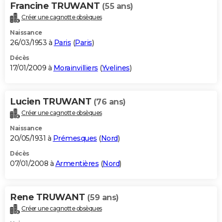
Francine TRUWANT
(55 ans)
Créer une cagnotte obsèques
Naissance
26/03/1953 à
Paris
(
Paris
)
Décès
17/01/2009 à
Morainvilliers
(
Yvelines
)
Lucien TRUWANT
(76 ans)
Créer une cagnotte obsèques
Naissance
20/05/1931 à
Prémesques
(
Nord
)
Décès
07/01/2008 à
Armentières
(
Nord
)
Rene TRUWANT
(59 ans)
Créer une cagnotte obsèques