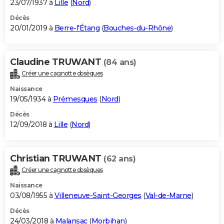
23/07/1937 à
Lille
(
Nord
)
Décès
20/01/2019 à
Berre-l'Étang
(
Bouches-du-Rhône
)
Claudine TRUWANT
(84 ans)
Créer une cagnotte obsèques
Naissance
19/05/1934 à
Prémesques
(
Nord
)
Décès
12/09/2018 à
Lille
(
Nord
)
Christian TRUWANT
(62 ans)
Créer une cagnotte obsèques
Naissance
03/08/1955 à
Villeneuve-Saint-Georges
(
Val-de-Marne
)
Décès
24/03/2018 à
Malansac
(
Morbihan
)