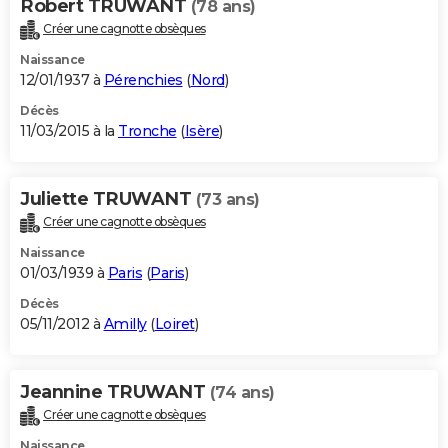
Robert TRUWANT
(78 ans)
Créer une cagnotte obsèques
Naissance
12/01/1937 à
Pérenchies
(
Nord
)
Décès
11/03/2015 à la
Tronche
(
Isère
)
Juliette TRUWANT
(73 ans)
Créer une cagnotte obsèques
Naissance
01/03/1939 à
Paris
(
Paris
)
Décès
05/11/2012 à
Amilly
(
Loiret
)
Jeannine TRUWANT
(74 ans)
Créer une cagnotte obsèques
Naissance