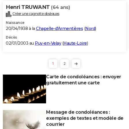
Henri TRUWANT
(64 ans)
Créer une cagnotte obsèques
Naissance
20/04/1938 à la
Chapelle-d'Armentières
(
Nord
)
Décès
02/01/2003 au
Puy-en-Velay
(
Haute-Loire
)
1
2
Carte de condoléances : envoyer
gratuitement une carte
Message de condoléances :
exemples de textes et modèle de
courrier