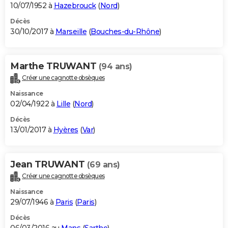
10/07/1952 à
Hazebrouck
(
Nord
)
Décès
30/10/2017 à
Marseille
(
Bouches-du-Rhône
)
Marthe TRUWANT
(94 ans)
Créer une cagnotte obsèques
Naissance
02/04/1922 à
Lille
(
Nord
)
Décès
13/01/2017 à
Hyères
(
Var
)
Jean TRUWANT
(69 ans)
Créer une cagnotte obsèques
Naissance
29/07/1946 à
Paris
(
Paris
)
Décès