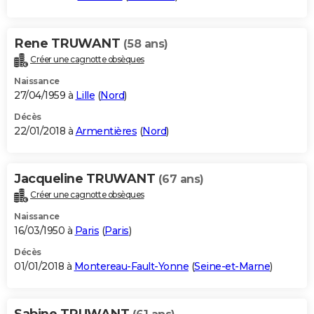
Rene TRUWANT
(58 ans)
Créer une cagnotte obsèques
Naissance
27/04/1959 à
Lille
(
Nord
)
Décès
22/01/2018 à
Armentières
(
Nord
)
Jacqueline TRUWANT
(67 ans)
Créer une cagnotte obsèques
Naissance
16/03/1950 à
Paris
(
Paris
)
Décès
01/01/2018 à
Montereau-Fault-Yonne
(
Seine-et-Marne
)
Sabine TRUWANT