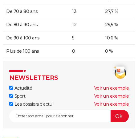
De 70 à 80 ans
13
27,7 %
De 80 à 90 ans
12
25,5 %
De 90 à 100 ans
5
10,6 %
Plus de 100 ans
0
0 %
NEWSLETTERS
Actualité
Voir un exemple
Sport
Voir un exemple
Les dossiers d'actu
Voir un exemple