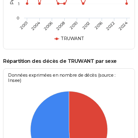
1
0
2010
2012
2016
2022
2024
2001
2004
2006
2008
TRUWANT
Répartition des décès de TRUWANT par sexe
Données exprimées en nombre de décès (source :
Insee)