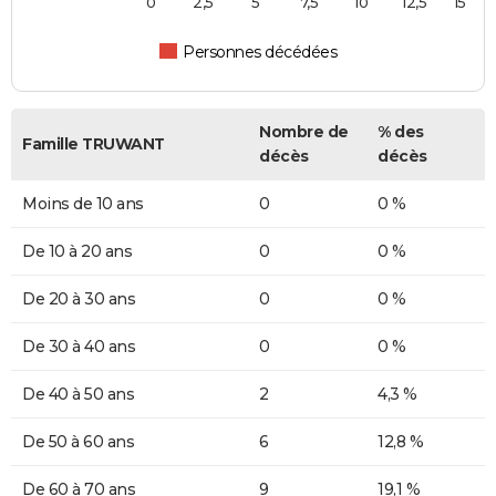
0
2,5
5
7,5
10
12,5
15
Personnes décédées
Nombre de
% des
Famille TRUWANT
décès
décès
Moins de 10 ans
0
0 %
De 10 à 20 ans
0
0 %
De 20 à 30 ans
0
0 %
De 30 à 40 ans
0
0 %
De 40 à 50 ans
2
4,3 %
De 50 à 60 ans
6
12,8 %
De 60 à 70 ans
9
19,1 %