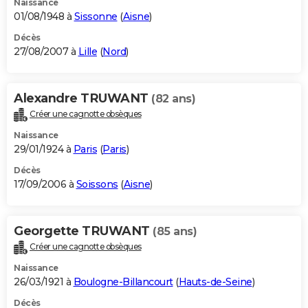
Naissance
01/08/1948 à
Sissonne
(
Aisne
)
Décès
27/08/2007 à
Lille
(
Nord
)
Alexandre TRUWANT
(82 ans)
Créer une cagnotte obsèques
Naissance
29/01/1924 à
Paris
(
Paris
)
Décès
17/09/2006 à
Soissons
(
Aisne
)
Georgette TRUWANT
(85 ans)
Créer une cagnotte obsèques
Naissance
26/03/1921 à
Boulogne-Billancourt
(
Hauts-de-Seine
)
Décès