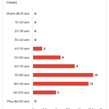
Insee)
Moins de 10 ans
0
10-20 ans
0
20-30 ans
0
30-40 ans
0
40-50 ans
2
50-60 ans
6
60-70 ans
9
70-80 ans
13
80-90 ans
12
90-100 ans
5
Plus de 100 ans
0