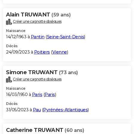
Alain TRUWANT
(59 ans)
Créer une cagnotte obsèques
Naissance
14/12/1963 à
Pantin
(
Seine-Saint-Denis
)
Décès
24/09/2023 à
Poitiers
(
Vienne
)
Simone TRUWANT
(73 ans)
Créer une cagnotte obsèques
Naissance
16/03/1950 à
Paris
(
Paris
)
Décès
31/05/2023 à
Pau
(
Pyrénées-Atlantiques
)
Catherine TRUWANT
(60 ans)