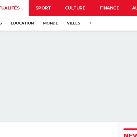
TUALITÉS
SPORT
CULTURE
FINANCE
A
S
EDUCATION
MONDE
VILLES
+
NEW