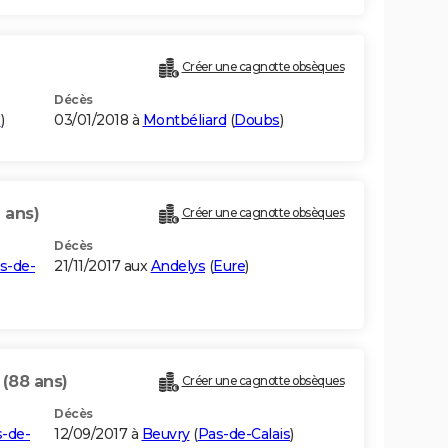
Créer une cagnotte obsèques
Décès
e
)
03/01/2018 à
Montbéliard
(
Doubs
)
 ans)
Créer une cagnotte obsèques
Décès
s-de-
21/11/2017 aux
Andelys
(
Eure
)
E
(88 ans)
Créer une cagnotte obsèques
Décès
-de-
12/09/2017 à
Beuvry
(
Pas-de-Calais
)