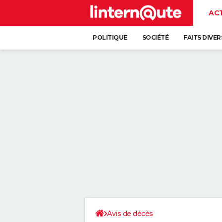
AC
POLITIQUE
SOCIÉTÉ
FAITS DIVER
Avis de décès