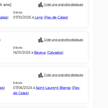
4 ans)
Créer une cagnotte obsèques
Décès
alais
)
07/10/2025 à
Lens
(
Pas-de-Calais
)
)
Créer une cagnotte obsèques
Décès
16/01/2025 à
Bayeux
(
Calvados
)
Créer une cagnotte obsèques
Décès
ais
)
07/06/2024 à
Saint-Laurent-Blangy
(
Pas-
de-Calais
)