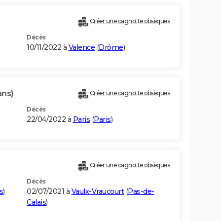
Créer une cagnotte obsèques
Décès
10/11/2022 à
Valence
(
Drôme
)
ans)
Créer une cagnotte obsèques
Décès
22/04/2022 à
Paris
(
Paris
)
Créer une cagnotte obsèques
Décès
s
)
02/07/2021 à
Vaulx-Vraucourt
(
Pas-de-
Calais
)