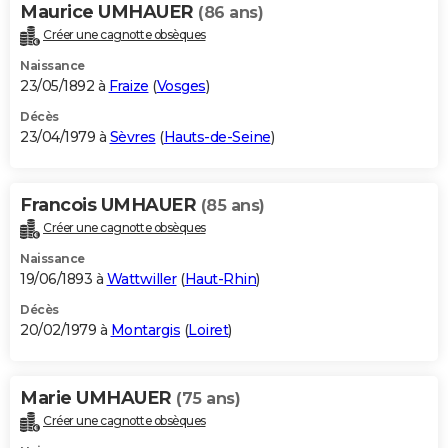
Maurice UMHAUER
(86 ans)
Créer une cagnotte obsèques
Naissance
23/05/1892 à
Fraize
(
Vosges
)
Décès
23/04/1979 à
Sèvres
(
Hauts-de-Seine
)
Francois UMHAUER
(85 ans)
Créer une cagnotte obsèques
Naissance
19/06/1893 à
Wattwiller
(
Haut-Rhin
)
Décès
20/02/1979 à
Montargis
(
Loiret
)
Marie UMHAUER
(75 ans)
Créer une cagnotte obsèques