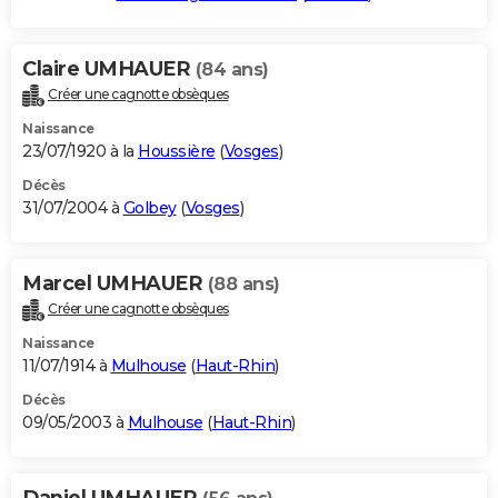
Claire UMHAUER
(84 ans)
Créer une cagnotte obsèques
Naissance
23/07/1920 à la
Houssière
(
Vosges
)
Décès
31/07/2004 à
Golbey
(
Vosges
)
Marcel UMHAUER
(88 ans)
Créer une cagnotte obsèques
Naissance
11/07/1914 à
Mulhouse
(
Haut-Rhin
)
Décès
09/05/2003 à
Mulhouse
(
Haut-Rhin
)
Daniel UMHAUER