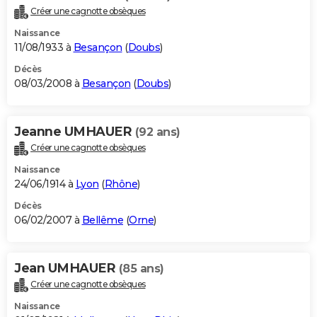
Créer une cagnotte obsèques
Naissance
11/08/1933 à
Besançon
(
Doubs
)
Décès
08/03/2008 à
Besançon
(
Doubs
)
Jeanne UMHAUER
(92 ans)
Créer une cagnotte obsèques
Naissance
24/06/1914 à
Lyon
(
Rhône
)
Décès
06/02/2007 à
Bellême
(
Orne
)
Jean UMHAUER
(85 ans)
Créer une cagnotte obsèques
Naissance