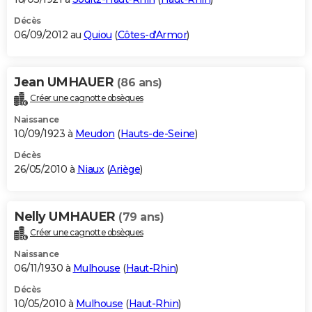
Décès
06/09/2012 au
Quiou
(
Côtes-d'Armor
)
Jean UMHAUER
(86 ans)
Créer une cagnotte obsèques
Naissance
10/09/1923 à
Meudon
(
Hauts-de-Seine
)
Décès
26/05/2010 à
Niaux
(
Ariège
)
Nelly UMHAUER
(79 ans)
Créer une cagnotte obsèques
Naissance
06/11/1930 à
Mulhouse
(
Haut-Rhin
)
Décès
10/05/2010 à
Mulhouse
(
Haut-Rhin
)