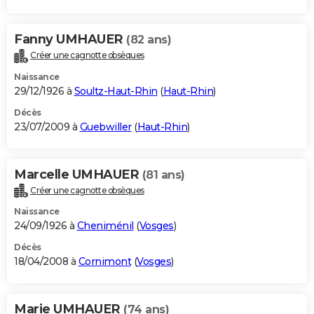
Fanny UMHAUER
(82 ans)
Créer une cagnotte obsèques
Naissance
29/12/1926 à
Soultz-Haut-Rhin
(
Haut-Rhin
)
Décès
23/07/2009 à
Guebwiller
(
Haut-Rhin
)
Marcelle UMHAUER
(81 ans)
Créer une cagnotte obsèques
Naissance
24/09/1926 à
Cheniménil
(
Vosges
)
Décès
18/04/2008 à
Cornimont
(
Vosges
)
Marie UMHAUER
(74 ans)