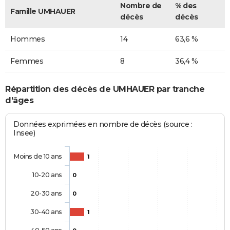
Nombre de
% des
Famille UMHAUER
décès
décès
Hommes
14
63,6 %
Femmes
8
36,4 %
Répartition des décès de UMHAUER par tranche
d'âges
Données exprimées en nombre de décès (source :
Insee)
Moins de 10 ans
1
10-20 ans
0
20-30 ans
0
30-40 ans
1
40-50 ans