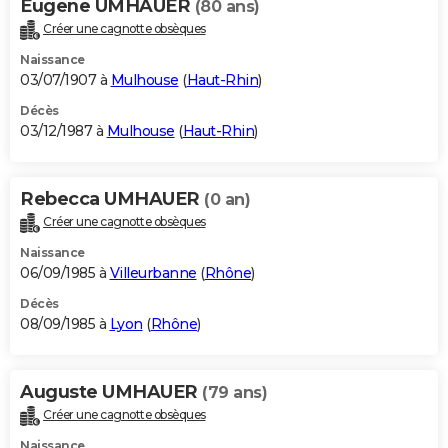
Eugene UMHAUER
(80 ans)
Créer une cagnotte obsèques
Naissance
03/07/1907 à
Mulhouse
(
Haut-Rhin
)
Décès
03/12/1987 à
Mulhouse
(
Haut-Rhin
)
Rebecca UMHAUER
(0 an)
Créer une cagnotte obsèques
Naissance
06/09/1985 à
Villeurbanne
(
Rhône
)
Décès
08/09/1985 à
Lyon
(
Rhône
)
Auguste UMHAUER
(79 ans)
Créer une cagnotte obsèques
Naissance