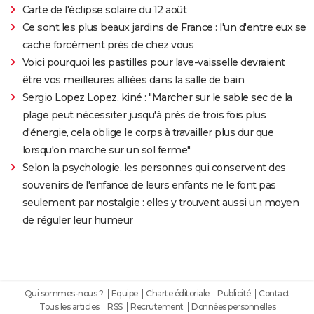
Carte de l'éclipse solaire du 12 août
Ce sont les plus beaux jardins de France : l'un d'entre eux se
cache forcément près de chez vous
Voici pourquoi les pastilles pour lave-vaisselle devraient
être vos meilleures alliées dans la salle de bain
Sergio Lopez Lopez, kiné : "Marcher sur le sable sec de la
plage peut nécessiter jusqu'à près de trois fois plus
d'énergie, cela oblige le corps à travailler plus dur que
lorsqu'on marche sur un sol ferme"
Selon la psychologie, les personnes qui conservent des
souvenirs de l'enfance de leurs enfants ne le font pas
seulement par nostalgie : elles y trouvent aussi un moyen
de réguler leur humeur
Qui sommes-nous ?
Equipe
Charte éditoriale
Publicité
Contact
Tous les articles
RSS
Recrutement
Données personnelles