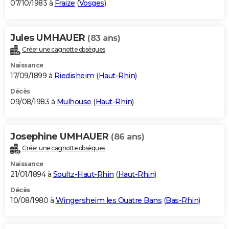
07/10/1983 à
Fraize
(
Vosges
)
Jules UMHAUER
(83 ans)
Créer une cagnotte obsèques
Naissance
17/09/1899 à
Riedisheim
(
Haut-Rhin
)
Décès
09/08/1983 à
Mulhouse
(
Haut-Rhin
)
Josephine UMHAUER
(86 ans)
Créer une cagnotte obsèques
Naissance
21/01/1894 à
Soultz-Haut-Rhin
(
Haut-Rhin
)
Décès
10/08/1980 à
Wingersheim les Quatre Bans
(
Bas-Rhin
)