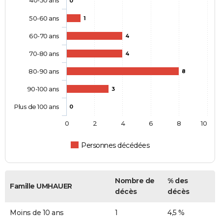
0
50-60 ans
1
60-70 ans
4
70-80 ans
4
80-90 ans
8
90-100 ans
3
Plus de 100 ans
0
0
2
4
6
8
10
Personnes décédées
Nombre de
% des
Famille UMHAUER
décès
décès
Moins de 10 ans
1
4,5 %