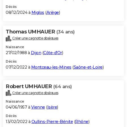
Décès
08/12/2024 à
Miglos
(
Ariège
)
Thomas UMHAUER
(34 ans)
Créer une cagnotte obsèques
Naissance
27/02/1988 à
Dijon
(
Côte-d'Or
)
Décès
07/12/2022 à
Montceau-les-Mines
(
Saône-et-Loire
)
Robert UMHAUER
(64 ans)
Créer une cagnotte obsèques
Naissance
04/06/1957 à
Vienne
(
Isère
)
Décès
13/02/2022 à
Oullins-Pierre-Bénite
(
Rhône
)