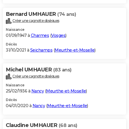
Bernard UMHAUER
(74 ans)
Créer une cagnotte obsèques
Naissance
01/09/1947 à
Charmes
(
Vosges
)
Décès
31/10/2021 à
Seichamps
(
Meurthe-et-Moselle
)
Michel UMHAUER
(83 ans)
Créer une cagnotte obsèques
Naissance
25/02/1936 à
Nancy
(
Meurthe-et-Moselle
)
Décès
04/01/2020 à
Nancy
(
Meurthe-et-Moselle
)
Claudine UMHAUER
(68 ans)