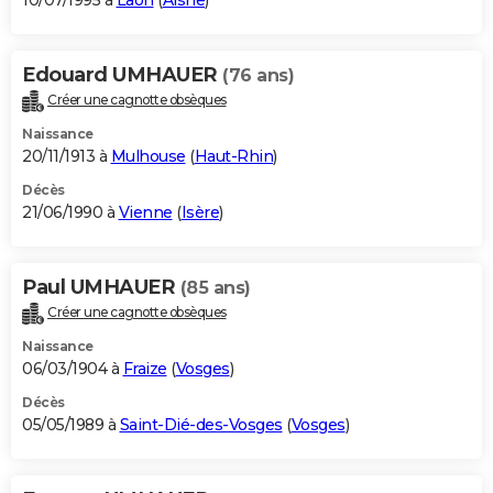
10/07/1995 à
Laon
(
Aisne
)
Edouard UMHAUER
(76 ans)
Créer une cagnotte obsèques
Naissance
20/11/1913 à
Mulhouse
(
Haut-Rhin
)
Décès
21/06/1990 à
Vienne
(
Isère
)
Paul UMHAUER
(85 ans)
Créer une cagnotte obsèques
Naissance
06/03/1904 à
Fraize
(
Vosges
)
Décès
05/05/1989 à
Saint-Dié-des-Vosges
(
Vosges
)