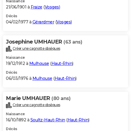
Naissance
21/06/1901 à
Fraize
(
Vosges
)
Décès
04/02/1977 à
Gérardmer
(
Vosges
)
Josephine UMHAUER
(63 ans)
Créer une cagnotte obsèques
Naissance
19/12/1912 à
Mulhouse
(
Haut-Rhin
)
Décès
06/03/1976 à
Mulhouse
(
Haut-Rhin
)
Marie UMHAUER
(80 ans)
Créer une cagnotte obsèques
Naissance
16/10/1892 à
Soultz-Haut-Rhin
(
Haut-Rhin
)
Décès