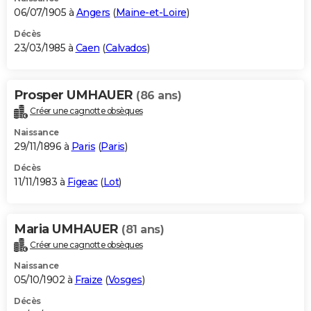
06/07/1905 à
Angers
(
Maine-et-Loire
)
Décès
23/03/1985 à
Caen
(
Calvados
)
Prosper UMHAUER
(86 ans)
Créer une cagnotte obsèques
Naissance
29/11/1896 à
Paris
(
Paris
)
Décès
11/11/1983 à
Figeac
(
Lot
)
Maria UMHAUER
(81 ans)
Créer une cagnotte obsèques
Naissance
05/10/1902 à
Fraize
(
Vosges
)
Décès