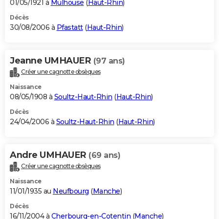
01/05/1921 à
Mulhouse
(
Haut-Rhin
)
Décès
30/08/2006 à
Pfastatt
(
Haut-Rhin
)
Jeanne UMHAUER
(97 ans)
Créer une cagnotte obsèques
Naissance
08/05/1908 à
Soultz-Haut-Rhin
(
Haut-Rhin
)
Décès
24/04/2006 à
Soultz-Haut-Rhin
(
Haut-Rhin
)
Andre UMHAUER
(69 ans)
Créer une cagnotte obsèques
Naissance
11/01/1935 au
Neufbourg
(
Manche
)
Décès
16/11/2004 à
Cherbourg-en-Cotentin
(
Manche
)