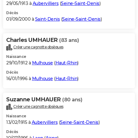
29/05/1913 à
Aubervilliers
(
Seine-Saint-Denis
)
Décès
01/09/2000 à
Saint-Denis
(
Seine-Saint-Denis
)
Charles UMHAUER
(83 ans)
Créer une cagnotte obsèques
Naissance
29/10/1912 à
Mulhouse
(
Haut-Rhin
)
Décès
16/01/1996 à
Mulhouse
(
Haut-Rhin
)
Suzanne UMHAUER
(80 ans)
Créer une cagnotte obsèques
Naissance
13/02/1915 à
Aubervilliers
(
Seine-Saint-Denis
)
Décès