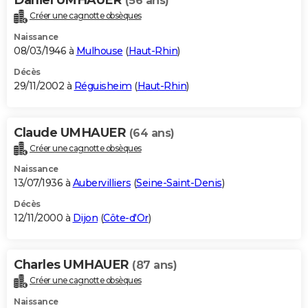
(56 ans)
Créer une cagnotte obsèques
Naissance
08/03/1946 à
Mulhouse
(
Haut-Rhin
)
Décès
29/11/2002 à
Réguisheim
(
Haut-Rhin
)
Claude UMHAUER
(64 ans)
Créer une cagnotte obsèques
Naissance
13/07/1936 à
Aubervilliers
(
Seine-Saint-Denis
)
Décès
12/11/2000 à
Dijon
(
Côte-d'Or
)
Charles UMHAUER
(87 ans)
Créer une cagnotte obsèques
Naissance