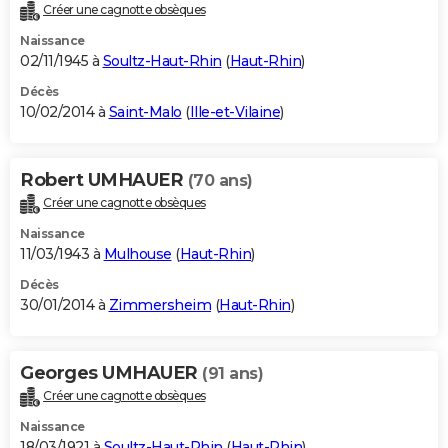
Créer une cagnotte obsèques
Naissance
02/11/1945 à
Soultz-Haut-Rhin
(
Haut-Rhin
)
Décès
10/02/2014 à
Saint-Malo
(
Ille-et-Vilaine
)
Robert UMHAUER
(70 ans)
Créer une cagnotte obsèques
Naissance
11/03/1943 à
Mulhouse
(
Haut-Rhin
)
Décès
30/01/2014 à
Zimmersheim
(
Haut-Rhin
)
Georges UMHAUER
(91 ans)
Créer une cagnotte obsèques
Naissance
18/03/1921 à
Soultz-Haut-Rhin
(
Haut-Rhin
)