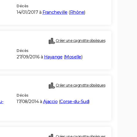
Décès
14/01/2017 à
Francheville
(
Rhône
)
Créer une cagnotte obsèques
Décès
27/09/2016 à
Hayange
(
Moselle
)
Créer une cagnotte obsèques
Décès
u-
17/08/2014 à
Ajaccio
(
Corse-du-Sud
)
Créer une cagnotte obsèques