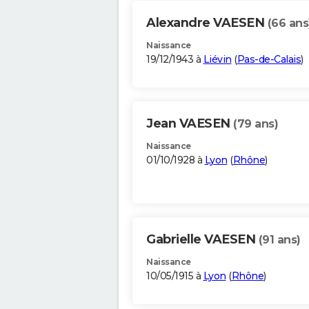
Alexandre VAESEN
(66 ans
Naissance
19/12/1943 à
Liévin
(
Pas-de-Calais
)
Jean VAESEN
(79 ans)
Naissance
01/10/1928 à
Lyon
(
Rhône
)
Gabrielle VAESEN
(91 ans)
Naissance
10/05/1915 à
Lyon
(
Rhône
)