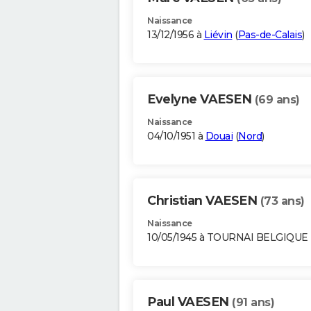
Naissance
13/12/1956 à
Liévin
(
Pas-de-Calais
)
Evelyne VAESEN
(69 ans)
Naissance
04/10/1951 à
Douai
(
Nord
)
Christian VAESEN
(73 ans)
Naissance
10/05/1945 à TOURNAI BELGIQUE
Paul VAESEN
(91 ans)