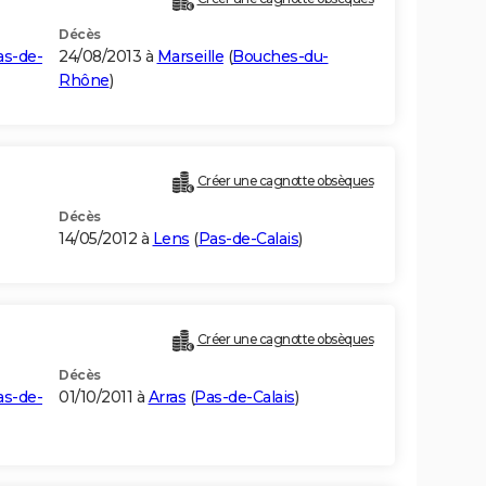
Décès
as-de-
24/08/2013 à
Marseille
(
Bouches-du-
Rhône
)
Créer une cagnotte obsèques
Décès
14/05/2012 à
Lens
(
Pas-de-Calais
)
Créer une cagnotte obsèques
Décès
as-de-
01/10/2011 à
Arras
(
Pas-de-Calais
)