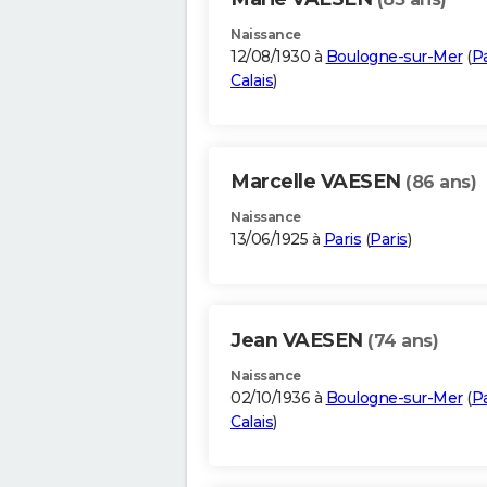
Naissance
12/08/1930 à
Boulogne-sur-Mer
(
P
Calais
)
Marcelle VAESEN
(86 ans)
Naissance
13/06/1925 à
Paris
(
Paris
)
Jean VAESEN
(74 ans)
Naissance
02/10/1936 à
Boulogne-sur-Mer
(
P
Calais
)