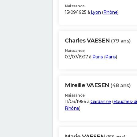
Naissance
15/09/1925 à
Lyon
(
Rhône
)
Charles VAESEN
(79 ans)
Naissance
03/07/1937 à
Paris
(
Paris
)
Mireille VAESEN
(48 ans)
Naissance
11/03/1966 à
Gardanne
(
Bouches-d
Rhône
)
Marie VAESEN
(83 ans)