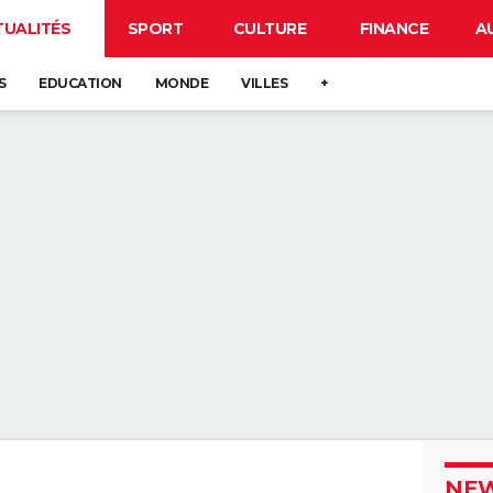
TUALITÉS
SPORT
CULTURE
FINANCE
A
S
EDUCATION
MONDE
VILLES
+
NEW