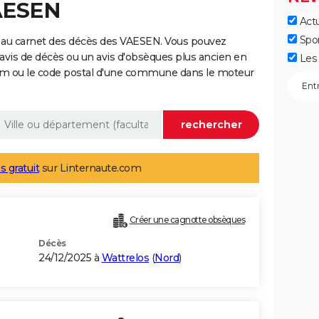
AESEN
Actu
Spo
 au carnet des décès des VAESEN. Vous pouvez
 avis de décès ou un avis d'obsèques plus ancien en
Les 
nom ou le code postal d'une commune dans le moteur
s gratuit
sur Linternaute.com
Créer une cagnotte obsèques
Décès
24/12/2025 à
Wattrelos
(
Nord
)