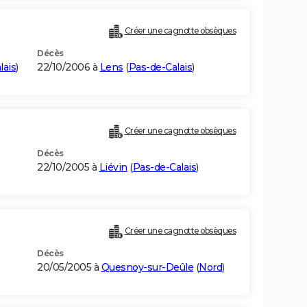
Créer une cagnotte obsèques
Décès
lais
)
22/10/2006 à
Lens
(
Pas-de-Calais
)
Créer une cagnotte obsèques
Décès
22/10/2005 à
Liévin
(
Pas-de-Calais
)
Créer une cagnotte obsèques
Décès
20/05/2005 à
Quesnoy-sur-Deûle
(
Nord
)