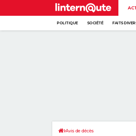
AC
POLITIQUE
SOCIÉTÉ
FAITS DIVER
Avis de décès