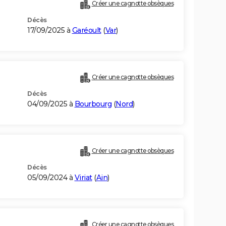
Créer une cagnotte obsèques
Décès
17/09/2025 à
Garéoult
(
Var
)
Créer une cagnotte obsèques
Décès
04/09/2025 à
Bourbourg
(
Nord
)
Créer une cagnotte obsèques
Décès
05/09/2024 à
Viriat
(
Ain
)
Créer une cagnotte obsèques