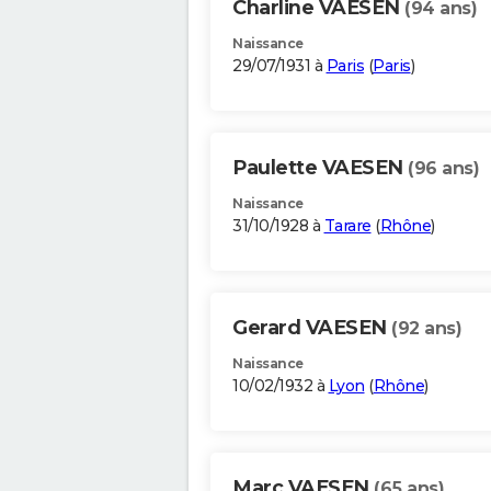
Charline VAESEN
(94 ans)
Naissance
29/07/1931 à
Paris
(
Paris
)
Paulette VAESEN
(96 ans)
Naissance
31/10/1928 à
Tarare
(
Rhône
)
Gerard VAESEN
(92 ans)
Naissance
10/02/1932 à
Lyon
(
Rhône
)
Marc VAESEN
(65 ans)