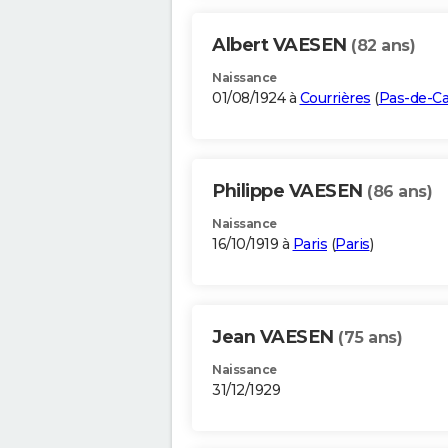
Albert VAESEN
(82 ans)
Naissance
01/08/1924 à
Courrières
(
Pas-de-Ca
Philippe VAESEN
(86 ans)
Naissance
16/10/1919 à
Paris
(
Paris
)
Jean VAESEN
(75 ans)
Naissance
31/12/1929