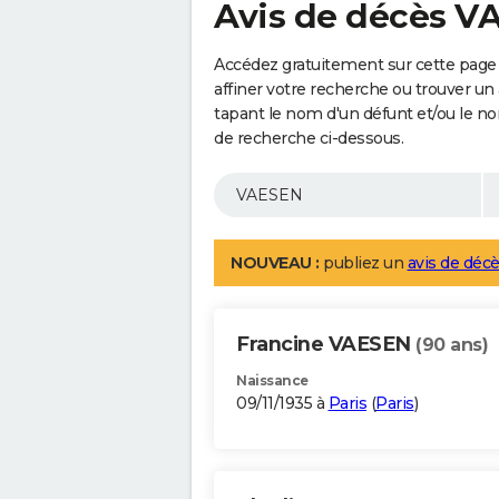
Avis de décès V
Accédez gratuitement sur cette page
affiner votre recherche ou trouver un
tapant le nom d'un défunt et/ou le 
de recherche ci-dessous.
NOUVEAU :
publiez un
avis de décè
Francine VAESEN
(90 ans)
Naissance
09/11/1935 à
Paris
(
Paris
)