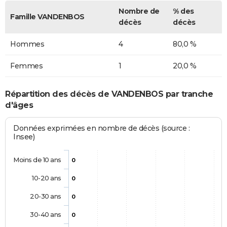
Nombre de
% des
Famille VANDENBOS
décès
décès
Hommes
4
80,0 %
Femmes
1
20,0 %
Répartition des décès de VANDENBOS par tranche
d'âges
Données exprimées en nombre de décès (source :
Insee)
Moins de 10 ans
0
10-20 ans
0
20-30 ans
0
30-40 ans
0