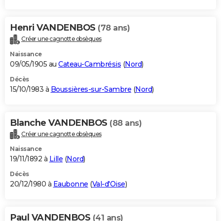
Henri VANDENBOS
(78 ans)
Créer une cagnotte obsèques
Naissance
09/05/1905 au
Cateau-Cambrésis
(
Nord
)
Décès
15/10/1983 à
Boussières-sur-Sambre
(
Nord
)
Blanche VANDENBOS
(88 ans)
Créer une cagnotte obsèques
Naissance
19/11/1892 à
Lille
(
Nord
)
Décès
20/12/1980 à
Eaubonne
(
Val-d'Oise
)
Paul VANDENBOS
(41 ans)