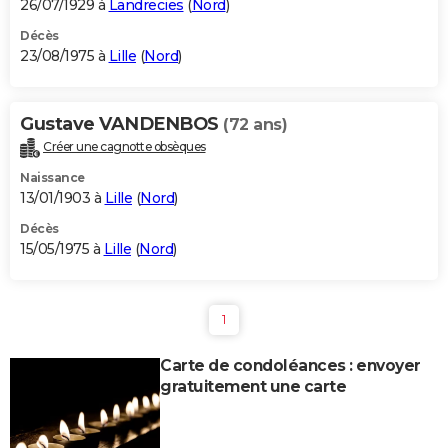
26/07/1929 à
Landrecies
(
Nord
)
Décès
23/08/1975 à
Lille
(
Nord
)
Gustave VANDENBOS
(72 ans)
Créer une cagnotte obsèques
Naissance
13/01/1903 à
Lille
(
Nord
)
Décès
15/05/1975 à
Lille
(
Nord
)
1
Carte de condoléances : envoyer
gratuitement une carte