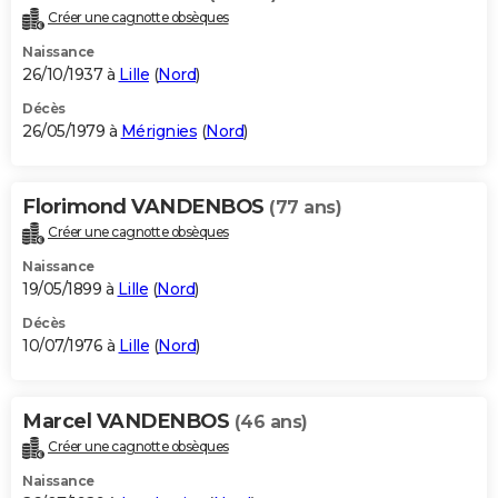
Créer une cagnotte obsèques
Naissance
26/10/1937 à
Lille
(
Nord
)
Décès
26/05/1979 à
Mérignies
(
Nord
)
Florimond VANDENBOS
(77 ans)
Créer une cagnotte obsèques
Naissance
19/05/1899 à
Lille
(
Nord
)
Décès
10/07/1976 à
Lille
(
Nord
)
Marcel VANDENBOS
(46 ans)
Créer une cagnotte obsèques
Naissance