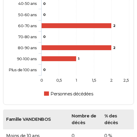
40-50 ans
0
50-60 ans
0
60-70 ans
2
70-80 ans
0
80-90 ans
2
90-100 ans
1
Plus de 100 ans
0
0
0,5
1
1,5
2
2,5
Personnes décédées
Nombre de
% des
Famille VANDENBOS
décès
décès
Moins de 10 ans
0
0 %