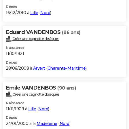
Décès
16/12/2010 à
Lille
(
Nord
)
Eduard VANDENBOS
(86 ans)
Créer une cagnotte obsèques
Naissance
11/10/1921
Décès
28/06/2008 à
Arvert
(
Charente-Maritime
)
Emile VANDENBOS
(90 ans)
Créer une cagnotte obsèques
Naissance
11/11/1909 à
Lille
(
Nord
)
Décès
24/01/2000 à la
Madeleine
(
Nord
)