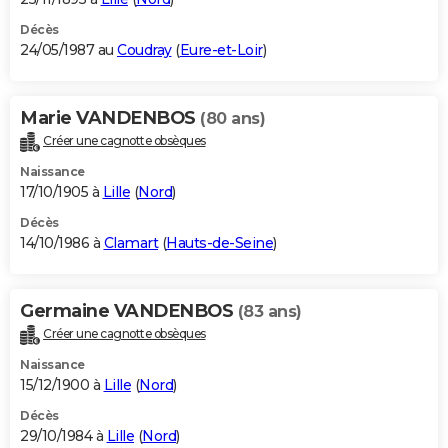
Décès
24/05/1987 au
Coudray
(
Eure-et-Loir
)
Marie VANDENBOS
(80 ans)
Créer une cagnotte obsèques
Naissance
17/10/1905 à
Lille
(
Nord
)
Décès
14/10/1986 à
Clamart
(
Hauts-de-Seine
)
Germaine VANDENBOS
(83 ans)
Créer une cagnotte obsèques
Naissance
15/12/1900 à
Lille
(
Nord
)
Décès
29/10/1984 à
Lille
(
Nord
)