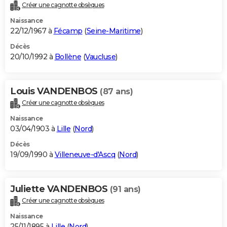
Créer une cagnotte obsèques
Naissance
22/12/1967 à
Fécamp
(
Seine-Maritime
)
Décès
20/10/1992 à
Bollène
(
Vaucluse
)
Louis VANDENBOS
(87 ans)
Créer une cagnotte obsèques
Naissance
03/04/1903 à
Lille
(
Nord
)
Décès
19/09/1990 à
Villeneuve-d'Ascq
(
Nord
)
Juliette VANDENBOS
(91 ans)
Créer une cagnotte obsèques
Naissance
25/11/1895 à
Lille
(
Nord
)