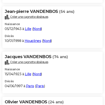
Jean-pierre VANDENBOS
(54 ans)
Créer une cagnotte obsèques
Naissance
05/12/1943 à
Lille
(
Nord
)
Décès
10/01/1998 à
Houplines
(
Nord
)
Jacques VANDENBOS
(74 ans)
Créer une cagnotte obsèques
Naissance
15/04/1923 à
Lille
(
Nord
)
Décès
04/06/1997 à
Paris
(
Paris
)
Olivier VANDENBOS
(24 ans)