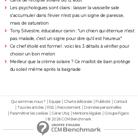
Carte de l'éclipse solaire du 12 août
Les psychologues sont clairs : laisser la vaisselle sale
s'accumuler dans l'évier n'est pas un signe de paresse,
mais de saturation
Tony Silvestre, éducateur canin : "un chien qui éternue n'est
pas malade, c'est un signe pour dire qu'il est heureux"
Ce chef étoilé est formel : voici les 3 détails à vérifier pour
choisir un bon melon
Meilleur que la crème solaire ? Ce maillot de bain protège
du soleil même après la baignade
Qui sommes-nous ?
Equipe
Charte éditoriale
Publicité
Contact
Tous les articles
RSS
Recrutement
Données personnelles
Paramétrer les cookies
Gérer Utiq
Mentions légales
Groupe Figaro
© 2026 CCM Benchmark