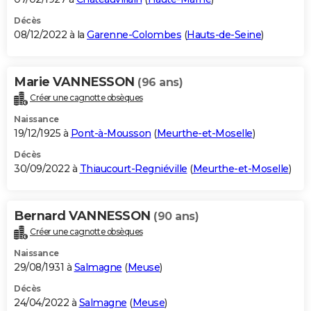
Décès
08/12/2022 à la
Garenne-Colombes
(
Hauts-de-Seine
)
Marie VANNESSON
(96 ans)
Créer une cagnotte obsèques
Naissance
19/12/1925 à
Pont-à-Mousson
(
Meurthe-et-Moselle
)
Décès
30/09/2022 à
Thiaucourt-Regniéville
(
Meurthe-et-Moselle
)
Bernard VANNESSON
(90 ans)
Créer une cagnotte obsèques
Naissance
29/08/1931 à
Salmagne
(
Meuse
)
Décès
24/04/2022 à
Salmagne
(
Meuse
)