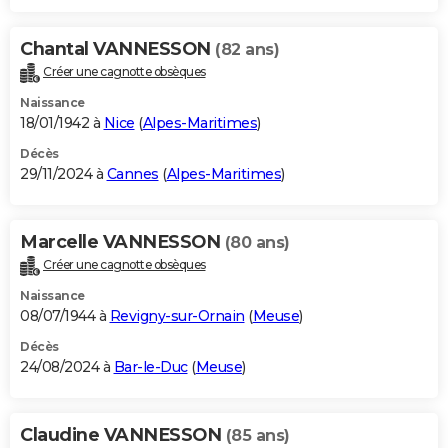
Chantal VANNESSON
(82 ans)
Créer une cagnotte obsèques
Naissance
18/01/1942 à
Nice
(
Alpes-Maritimes
)
Décès
29/11/2024 à
Cannes
(
Alpes-Maritimes
)
Marcelle VANNESSON
(80 ans)
Créer une cagnotte obsèques
Naissance
08/07/1944 à
Revigny-sur-Ornain
(
Meuse
)
Décès
24/08/2024 à
Bar-le-Duc
(
Meuse
)
Claudine VANNESSON
(85 ans)