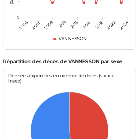
1
0
2013
2016
2018
2022
2024
2003
2005
2009
2011
VANNESSON
Répartition des décès de VANNESSON par sexe
Données exprimées en nombre de décès (source :
Insee)