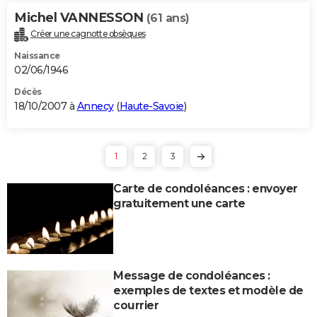
Michel VANNESSON
(61 ans)
Créer une cagnotte obsèques
Naissance
02/06/1946
Décès
18/10/2007 à
Annecy
(
Haute-Savoie
)
1
2
3
Carte de condoléances : envoyer
gratuitement une carte
Message de condoléances :
exemples de textes et modèle de
courrier