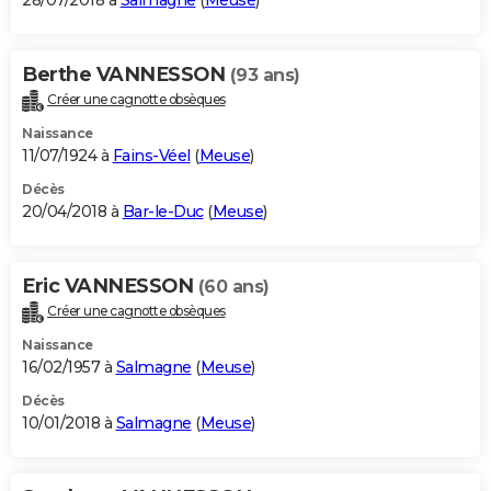
28/07/2018 à
Salmagne
(
Meuse
)
Berthe VANNESSON
(93 ans)
Créer une cagnotte obsèques
Naissance
11/07/1924 à
Fains-Véel
(
Meuse
)
Décès
20/04/2018 à
Bar-le-Duc
(
Meuse
)
Eric VANNESSON
(60 ans)
Créer une cagnotte obsèques
Naissance
16/02/1957 à
Salmagne
(
Meuse
)
Décès
10/01/2018 à
Salmagne
(
Meuse
)