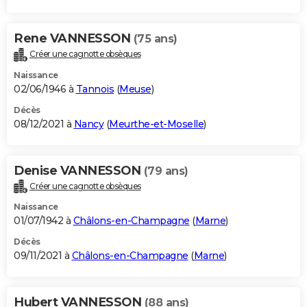
Rene VANNESSON
(75 ans)
Créer une cagnotte obsèques
Naissance
02/06/1946 à
Tannois
(
Meuse
)
Décès
08/12/2021 à
Nancy
(
Meurthe-et-Moselle
)
Denise VANNESSON
(79 ans)
Créer une cagnotte obsèques
Naissance
01/07/1942 à
Châlons-en-Champagne
(
Marne
)
Décès
09/11/2021 à
Châlons-en-Champagne
(
Marne
)
Hubert VANNESSON
(88 ans)