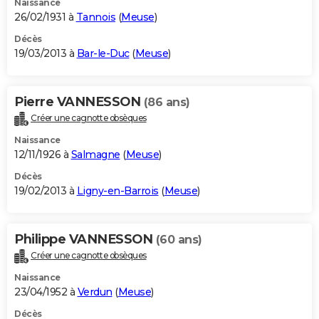
Naissance
26/02/1931 à
Tannois
(
Meuse
)
Décès
19/03/2013 à
Bar-le-Duc
(
Meuse
)
Pierre VANNESSON
(86 ans)
Créer une cagnotte obsèques
Naissance
12/11/1926 à
Salmagne
(
Meuse
)
Décès
19/02/2013 à
Ligny-en-Barrois
(
Meuse
)
Philippe VANNESSON
(60 ans)
Créer une cagnotte obsèques
Naissance
23/04/1952 à
Verdun
(
Meuse
)
Décès