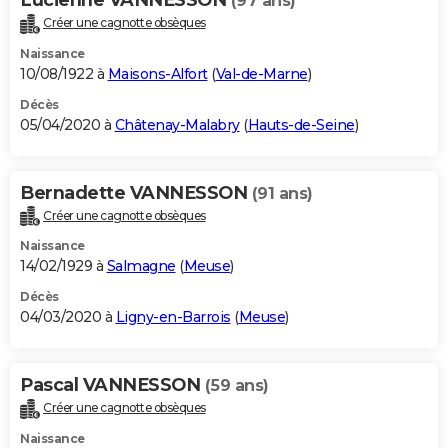
(97 ans)
Créer une cagnotte obsèques
Naissance
10/08/1922 à
Maisons-Alfort
(
Val-de-Marne
)
Décès
05/04/2020 à
Châtenay-Malabry
(
Hauts-de-Seine
)
Bernadette VANNESSON
(91 ans)
Créer une cagnotte obsèques
Naissance
14/02/1929 à
Salmagne
(
Meuse
)
Décès
04/03/2020 à
Ligny-en-Barrois
(
Meuse
)
Pascal VANNESSON
(59 ans)
Créer une cagnotte obsèques
Naissance