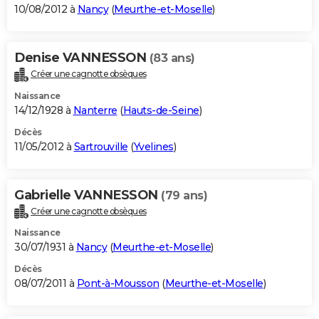
10/08/2012 à
Nancy
(
Meurthe-et-Moselle
)
Denise VANNESSON
(83 ans)
Créer une cagnotte obsèques
Naissance
14/12/1928 à
Nanterre
(
Hauts-de-Seine
)
Décès
11/05/2012 à
Sartrouville
(
Yvelines
)
Gabrielle VANNESSON
(79 ans)
Créer une cagnotte obsèques
Naissance
30/07/1931 à
Nancy
(
Meurthe-et-Moselle
)
Décès
08/07/2011 à
Pont-à-Mousson
(
Meurthe-et-Moselle
)