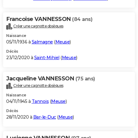
Francoise VANNESSON
(84 ans)
Créer une cagnotte obsèques
Naissance
05/11/1936 à
Salmagne
(
Meuse
)
Décès
23/12/2020 à
Saint-Mihiel
(
Meuse
)
Jacqueline VANNESSON
(75 ans)
Créer une cagnotte obsèques
Naissance
04/11/1945 à
Tannois
(
Meuse
)
Décès
28/11/2020 à
Bar-le-Duc
(
Meuse
)
Lucienne VANNESSON