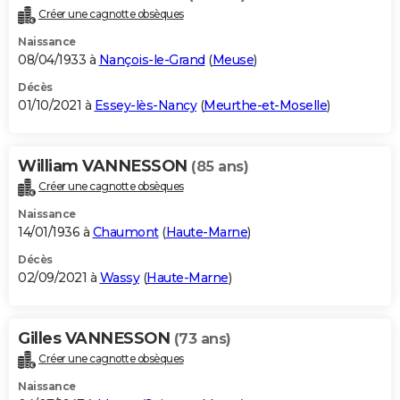
Créer une cagnotte obsèques
Naissance
08/04/1933 à
Nançois-le-Grand
(
Meuse
)
Décès
01/10/2021 à
Essey-lès-Nancy
(
Meurthe-et-Moselle
)
William VANNESSON
(85 ans)
Créer une cagnotte obsèques
Naissance
14/01/1936 à
Chaumont
(
Haute-Marne
)
Décès
02/09/2021 à
Wassy
(
Haute-Marne
)
Gilles VANNESSON
(73 ans)
Créer une cagnotte obsèques
Naissance