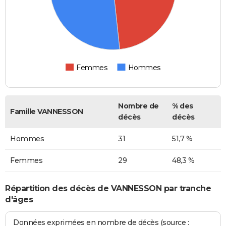
Femmes
Hommes
Nombre de
% des
Famille VANNESSON
décès
décès
Hommes
31
51,7 %
Femmes
29
48,3 %
Répartition des décès de VANNESSON par tranche
d'âges
Données exprimées en nombre de décès (source :