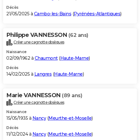
Décès
21/05/2025 à
Cambo-les-Bains
(
Pyrénées-Atlantiques
)
Philippe VANNESSON
(62 ans)
Créer une cagnotte obsèques
Naissance
02/09/1962 à
Chaumont
(
Haute-Marne
)
Décès
14/02/2025 à
Langres
(
Haute-Marne
)
Marie VANNESSON
(89 ans)
Créer une cagnotte obsèques
Naissance
15/05/1935 à
Nancy
(
Meurthe-et-Moselle
)
Décès
11/12/2024 à
Nancy
(
Meurthe-et-Moselle
)