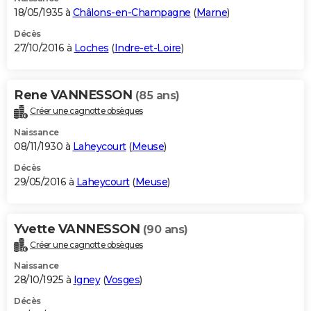
18/05/1935 à
Châlons-en-Champagne
(
Marne
)
Décès
27/10/2016 à
Loches
(
Indre-et-Loire
)
Rene VANNESSON
(85 ans)
Créer une cagnotte obsèques
Naissance
08/11/1930 à
Laheycourt
(
Meuse
)
Décès
29/05/2016 à
Laheycourt
(
Meuse
)
Yvette VANNESSON
(90 ans)
Créer une cagnotte obsèques
Naissance
28/10/1925 à
Igney
(
Vosges
)
Décès