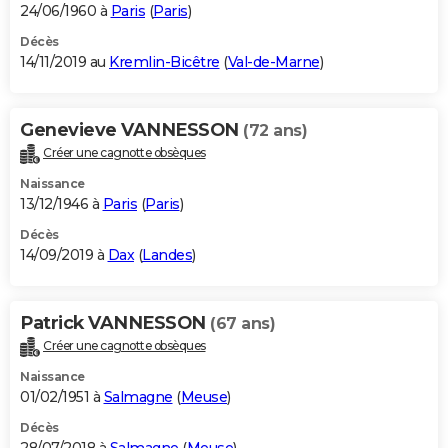
24/06/1960 à
Paris
(
Paris
)
Décès
14/11/2019 au
Kremlin-Bicêtre
(
Val-de-Marne
)
Genevieve VANNESSON
(72 ans)
Créer une cagnotte obsèques
Naissance
13/12/1946 à
Paris
(
Paris
)
Décès
14/09/2019 à
Dax
(
Landes
)
Patrick VANNESSON
(67 ans)
Créer une cagnotte obsèques
Naissance
01/02/1951 à
Salmagne
(
Meuse
)
Décès