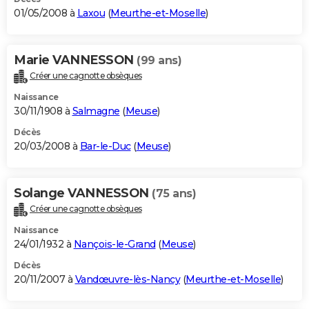
01/05/2008 à
Laxou
(
Meurthe-et-Moselle
)
Marie VANNESSON
(99 ans)
Créer une cagnotte obsèques
Naissance
30/11/1908 à
Salmagne
(
Meuse
)
Décès
20/03/2008 à
Bar-le-Duc
(
Meuse
)
Solange VANNESSON
(75 ans)
Créer une cagnotte obsèques
Naissance
24/01/1932 à
Nançois-le-Grand
(
Meuse
)
Décès
20/11/2007 à
Vandœuvre-lès-Nancy
(
Meurthe-et-Moselle
)