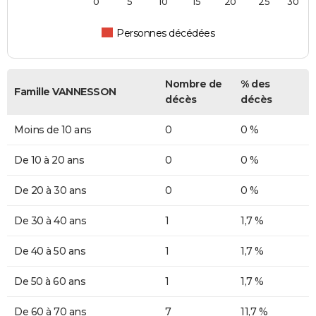
0
5
10
15
20
25
30
Personnes décédées
Nombre de
% des
Famille VANNESSON
décès
décès
Moins de 10 ans
0
0 %
De 10 à 20 ans
0
0 %
De 20 à 30 ans
0
0 %
De 30 à 40 ans
1
1,7 %
De 40 à 50 ans
1
1,7 %
De 50 à 60 ans
1
1,7 %
De 60 à 70 ans
7
11,7 %