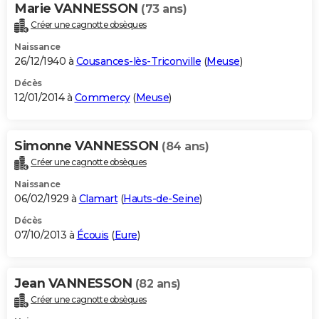
Marie VANNESSON
(73 ans)
Créer une cagnotte obsèques
Naissance
26/12/1940 à
Cousances-lès-Triconville
(
Meuse
)
Décès
12/01/2014 à
Commercy
(
Meuse
)
Simonne VANNESSON
(84 ans)
Créer une cagnotte obsèques
Naissance
06/02/1929 à
Clamart
(
Hauts-de-Seine
)
Décès
07/10/2013 à
Écouis
(
Eure
)
Jean VANNESSON
(82 ans)
Créer une cagnotte obsèques