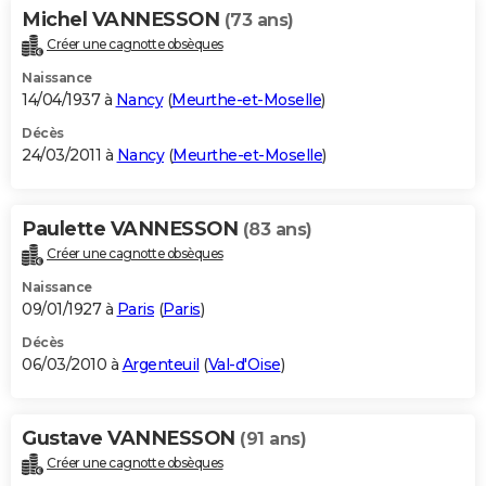
Michel VANNESSON
(73 ans)
Créer une cagnotte obsèques
Naissance
14/04/1937 à
Nancy
(
Meurthe-et-Moselle
)
Décès
24/03/2011 à
Nancy
(
Meurthe-et-Moselle
)
Paulette VANNESSON
(83 ans)
Créer une cagnotte obsèques
Naissance
09/01/1927 à
Paris
(
Paris
)
Décès
06/03/2010 à
Argenteuil
(
Val-d'Oise
)
Gustave VANNESSON
(91 ans)
Créer une cagnotte obsèques