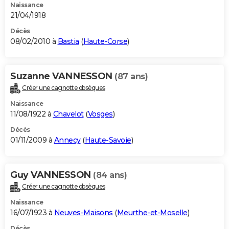
Naissance
21/04/1918
Décès
08/02/2010 à
Bastia
(
Haute-Corse
)
Suzanne VANNESSON
(87 ans)
Créer une cagnotte obsèques
Naissance
11/08/1922 à
Chavelot
(
Vosges
)
Décès
01/11/2009 à
Annecy
(
Haute-Savoie
)
Guy VANNESSON
(84 ans)
Créer une cagnotte obsèques
Naissance
16/07/1923 à
Neuves-Maisons
(
Meurthe-et-Moselle
)
Décès