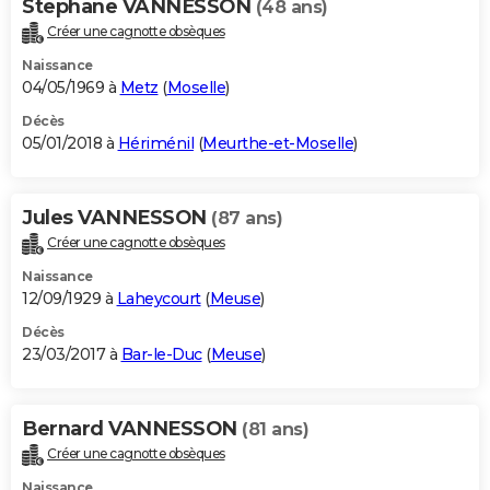
Stephane VANNESSON
(48 ans)
Créer une cagnotte obsèques
Naissance
04/05/1969 à
Metz
(
Moselle
)
Décès
05/01/2018 à
Hériménil
(
Meurthe-et-Moselle
)
Jules VANNESSON
(87 ans)
Créer une cagnotte obsèques
Naissance
12/09/1929 à
Laheycourt
(
Meuse
)
Décès
23/03/2017 à
Bar-le-Duc
(
Meuse
)
Bernard VANNESSON
(81 ans)
Créer une cagnotte obsèques
Naissance