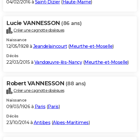
04/02/2016 à
Saint-Dizier
(
Haute-Marne
)
Lucie VANNESSON
(86 ans)
Créer une cagnotte obsèques
Naissance
12/05/1928 à
Jeandelaincourt
(
Meurthe-et-Moselle
)
Décès
22/03/2015 à
Vandœuvre-lès-Nancy
(
Meurthe-et-Moselle
)
Robert VANNESSON
(88 ans)
Créer une cagnotte obsèques
Naissance
09/03/1926 à
Paris
(
Paris
)
Décès
23/10/2014 à
Antibes
(
Alpes-Maritimes
)