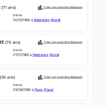
E
(71 ans)
Créer une cagnotte obsèques
Décès
14/09/1986 à
Wattrelos
(
Nord
)
HE
(76 ans)
Créer une cagnotte obsèques
Décès
07/11/1985 à
Wattrelos
(
Nord
)
(56 ans)
Créer une cagnotte obsèques
Décès
09/08/1985 à
Paris
(
Paris
)