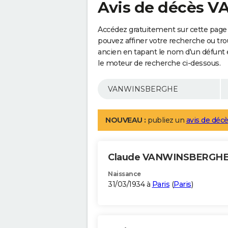
Avis de décès
Accédez gratuitement sur cette pag
pouvez affiner votre recherche ou tro
ancien en tapant le nom d'un défunt
le moteur de recherche ci-dessous.
NOUVEAU :
publiez un
avis de décè
Claude VANWINSBERGH
Naissance
31/03/1934 à
Paris
(
Paris
)