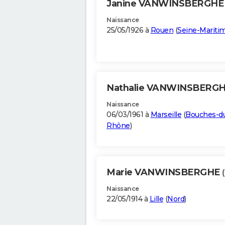
Janine VANWINSBERGH
Naissance
25/05/1926 à
Rouen
(
Seine-Mariti
Nathalie VANWINSBERG
Naissance
06/03/1961 à
Marseille
(
Bouches-d
Rhône
)
Marie VANWINSBERGHE
Naissance
22/05/1914 à
Lille
(
Nord
)