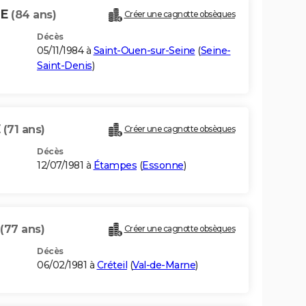
HE
(84 ans)
Créer une cagnotte obsèques
Décès
05/11/1984 à
Saint-Ouen-sur-Seine
(
Seine-
Saint-Denis
)
E
(71 ans)
Créer une cagnotte obsèques
Décès
12/07/1981 à
Étampes
(
Essonne
)
(77 ans)
Créer une cagnotte obsèques
Décès
06/02/1981 à
Créteil
(
Val-de-Marne
)