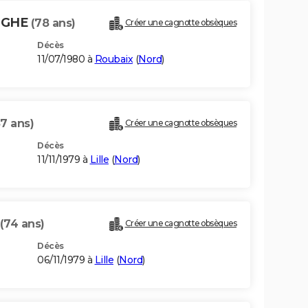
RGHE
(78 ans)
Créer une cagnotte obsèques
Décès
11/07/1980 à
Roubaix
(
Nord
)
87 ans)
Créer une cagnotte obsèques
Décès
11/11/1979 à
Lille
(
Nord
)
(74 ans)
Créer une cagnotte obsèques
Décès
06/11/1979 à
Lille
(
Nord
)