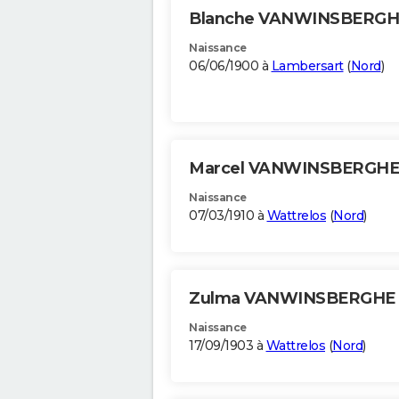
Blanche VANWINSBERG
Naissance
06/06/1900 à
Lambersart
(
Nord
)
Marcel VANWINSBERGH
Naissance
07/03/1910 à
Wattrelos
(
Nord
)
Zulma VANWINSBERGHE
Naissance
17/09/1903 à
Wattrelos
(
Nord
)