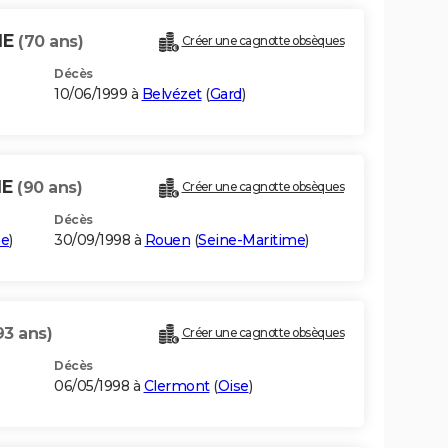
HE
(70 ans)
Créer une cagnotte obsèques
Décès
10/06/1999 à
Belvézet
(
Gard
)
HE
(90 ans)
Créer une cagnotte obsèques
Décès
me
)
30/09/1998 à
Rouen
(
Seine-Maritime
)
93 ans)
Créer une cagnotte obsèques
Décès
06/05/1998 à
Clermont
(
Oise
)