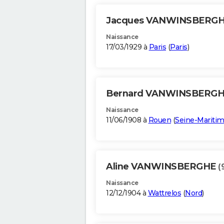
Jacques VANWINSBERG
Naissance
17/03/1929 à
Paris
(
Paris
)
Bernard VANWINSBERG
Naissance
11/06/1908 à
Rouen
(
Seine-Mariti
Aline VANWINSBERGHE
(
Naissance
12/12/1904 à
Wattrelos
(
Nord
)