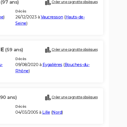
E
(97 ans)
Créer une cagnotte obsèques
Décès
me
)
26/12/2023 à
Vaucresson
(
Hauts-de-
Seine
)
HE
(59 ans)
Créer une cagnotte obsèques
Décès
u-
09/08/2020 à
Eygalières
(
Bouches-du-
Rhône
)
(90 ans)
Créer une cagnotte obsèques
Décès
04/03/2005 à
Lille
(
Nord
)