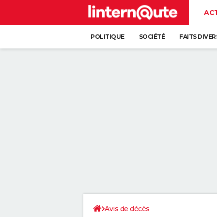
AC
POLITIQUE
SOCIÉTÉ
FAITS DIVER
Avis de décès