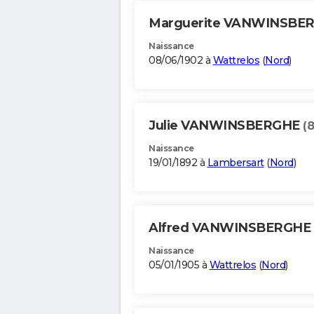
Marguerite VANWINSBE
Naissance
08/06/1902 à
Wattrelos
(
Nord
)
Julie VANWINSBERGHE
(
Naissance
19/01/1892 à
Lambersart
(
Nord
)
Alfred VANWINSBERGHE
Naissance
05/01/1905 à
Wattrelos
(
Nord
)