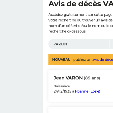
Avis de décès 
Accédez gratuitement sur cette page
votre recherche ou trouver un avis de
nom d'un défunt et/ou le nom ou le 
recherche ci-dessous.
NOUVEAU :
publiez un
avis de décè
Jean VARON
(89 ans)
Naissance
24/12/1935 à
Roanne
(
Loire
)