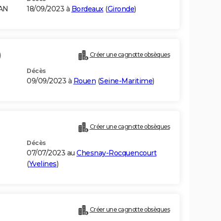
RAN
18/09/2023 à
Bordeaux
(
Gironde
)
)
Créer une cagnotte obsèques
Décès
09/09/2023 à
Rouen
(
Seine-Maritime
)
Créer une cagnotte obsèques
Décès
07/07/2023 au
Chesnay-Rocquencourt
(
Yvelines
)
Créer une cagnotte obsèques