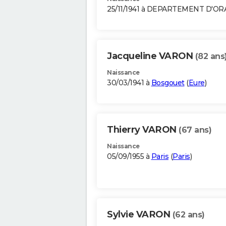
25/11/1941 à DEPARTEMENT D'O
Jacqueline VARON
(82 ans
Naissance
30/03/1941 à
Bosgouet
(
Eure
)
Thierry VARON
(67 ans)
Naissance
05/09/1955 à
Paris
(
Paris
)
Sylvie VARON
(62 ans)