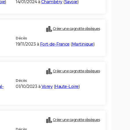
oie
)
14/01/2024 à
Chambéry
(
Savoie
)
Créer une cagnotte obsèques
Décès
19/11/2023 à
Fort-de-France
(
Martinique
)
Créer une cagnotte obsèques
Décès
l-
01/10/2023 à
Vorey
(
Haute-Loire
)
Créer une cagnotte obsèques
Décès