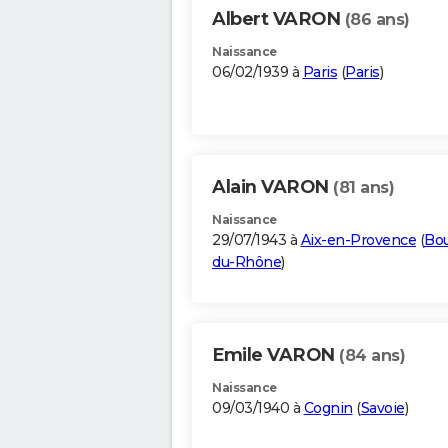
Albert VARON
(86 ans)
Naissance
06/02/1939 à
Paris
(
Paris
)
Alain VARON
(81 ans)
Naissance
29/07/1943 à
Aix-en-Provence
(
Bo
du-Rhône
)
Emile VARON
(84 ans)
Naissance
09/03/1940 à
Cognin
(
Savoie
)