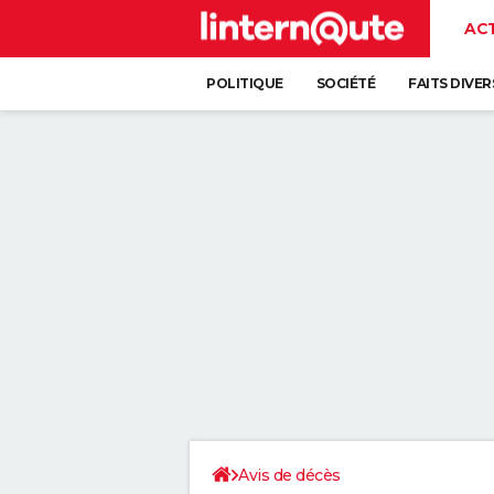
AC
POLITIQUE
SOCIÉTÉ
FAITS DIVER
Avis de décès