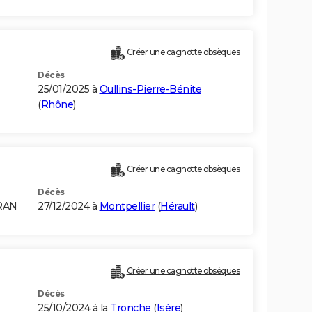
Créer une cagnotte obsèques
Décès
25/01/2025 à
Oullins-Pierre-Bénite
(
Rhône
)
Créer une cagnotte obsèques
Décès
RAN
27/12/2024 à
Montpellier
(
Hérault
)
Créer une cagnotte obsèques
Décès
25/10/2024 à la
Tronche
(
Isère
)