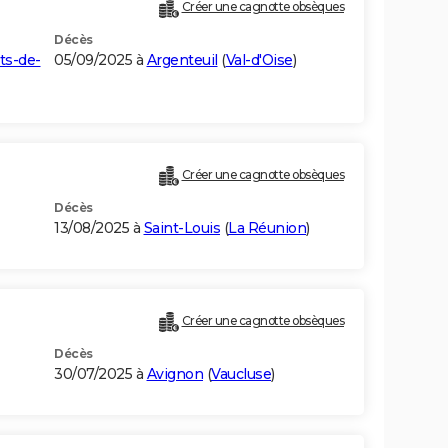
Créer une cagnotte obsèques
Décès
ts-de-
05/09/2025 à
Argenteuil
(
Val-d'Oise
)
Créer une cagnotte obsèques
Décès
13/08/2025 à
Saint-Louis
(
La Réunion
)
Créer une cagnotte obsèques
Décès
30/07/2025 à
Avignon
(
Vaucluse
)