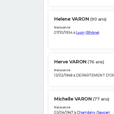
Helene VARON
(90 ans)
Naissance
07/10/1934 à
Lyon
(
Rhône
)
Herve VARON
(76 ans)
Naissance
13/02/1948 à DEPARTEMENT D'O
Michelle VARON
(77 ans)
Naissance
03/04/1947 à
Chambéry
(
Savoie
)