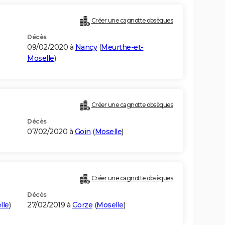
Créer une cagnotte obsèques
Décès
09/02/2020 à
Nancy
(
Meurthe-et-
Moselle
)
Créer une cagnotte obsèques
Décès
07/02/2020 à
Goin
(
Moselle
)
Créer une cagnotte obsèques
Décès
lle
)
27/02/2019 à
Gorze
(
Moselle
)