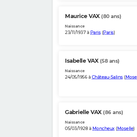
Maurice VAX
(80 ans)
Naissance
23/11/1937 à
Paris
(
Paris
)
Isabelle VAX
(58 ans)
Naissance
24/05/1956 à
Château-Salins
(
Mosel
Gabrielle VAX
(86 ans)
Naissance
05/03/1928 à
Moncheux
(
Moselle
)