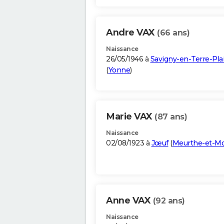
Andre VAX
(66 ans)
Naissance
26/05/1946 à
Savigny-en-Terre-Pla
(
Yonne
)
Marie VAX
(87 ans)
Naissance
02/08/1923 à
Jœuf
(
Meurthe-et-Mo
Anne VAX
(92 ans)
Naissance