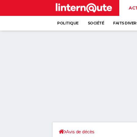
AC
POLITIQUE
SOCIÉTÉ
FAITS DIVER
Avis de décès