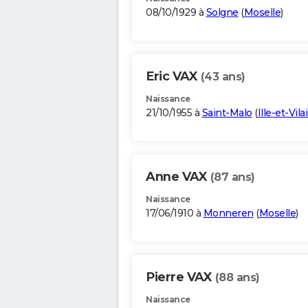
08/10/1929 à
Solgne
(
Moselle
)
Eric VAX
(43 ans)
Naissance
21/10/1955 à
Saint-Malo
(
Ille-et-Vila
Anne VAX
(87 ans)
Naissance
17/06/1910 à
Monneren
(
Moselle
)
Pierre VAX
(88 ans)
Naissance