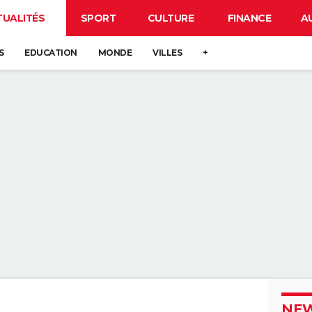
TUALITÉS
SPORT
CULTURE
FINANCE
A
S
EDUCATION
MONDE
VILLES
+
NEW