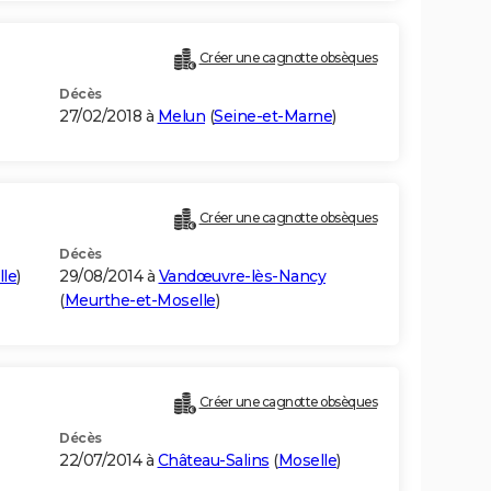
Créer une cagnotte obsèques
Décès
27/02/2018 à
Melun
(
Seine-et-Marne
)
Créer une cagnotte obsèques
Décès
le
)
29/08/2014 à
Vandœuvre-lès-Nancy
(
Meurthe-et-Moselle
)
Créer une cagnotte obsèques
Décès
22/07/2014 à
Château-Salins
(
Moselle
)