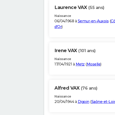
Laurence VAX
(55 ans)
Naissance
06/04/1968 à
Semur-en-Auxois
(
Cô
d'Or
)
Irene VAX
(101 ans)
Naissance
17/04/1921 à
Metz
(
Moselle
)
Alfred VAX
(76 ans)
Naissance
20/04/1944 à
Digoin
(
Saône-et-Loi