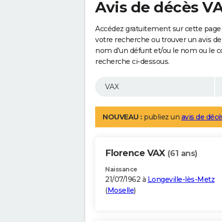
Avis de décès V
Accédez gratuitement sur cette page 
votre recherche ou trouver un avis de
nom d'un défunt et/ou le nom ou le 
recherche ci-dessous.
NOUVEAU :
publiez un
avis de décè
Florence VAX
(61 ans)
Naissance
21/07/1962 à
Longeville-lès-Metz
(
Moselle
)