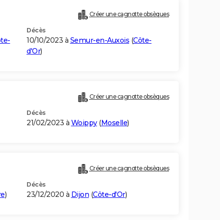
Créer une cagnotte obsèques
Décès
te-
10/10/2023 à
Semur-en-Auxois
(
Côte-
d'Or
)
Créer une cagnotte obsèques
Décès
21/02/2023 à
Woippy
(
Moselle
)
Créer une cagnotte obsèques
Décès
re
)
23/12/2020 à
Dijon
(
Côte-d'Or
)