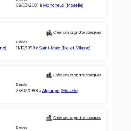
08/03/2001 à
Moncheux
(
Moselle
)
Créer une cagnotte obsèques
Décès
ine
)
11/12/1998 à
Saint-Malo
(
Ille-et-Vilaine
)
Créer une cagnotte obsèques
Décès
26/02/1998 à
Algrange
(
Moselle
)
Créer une cagnotte obsèques
Décès