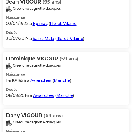
Jean VIGOUR
(95 ans)
Créer une cagnotte obsèques
Naissance
03/04/1922 à
Epiniac
(
Ille-et-Vilaine
)
Décès
30/07/2017 à
Saint-Malo
(
Ille-et-Vilaine
)
Dominique VIGOUR
(59 ans)
Créer une cagnotte obsèques
Naissance
14/10/1956 à
Avranches
(
Manche
)
Décès
06/08/2016 à
Avranches
(
Manche
)
Dany VIGOUR
(69 ans)
Créer une cagnotte obsèques
Naissance