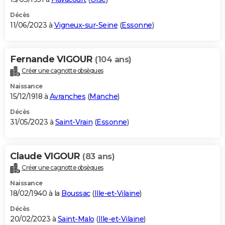
Décès
11/06/2023 à
Vigneux-sur-Seine
(
Essonne
)
Fernande VIGOUR
(104 ans)
Créer une cagnotte obsèques
Naissance
15/12/1918 à
Avranches
(
Manche
)
Décès
31/05/2023 à
Saint-Vrain
(
Essonne
)
Claude VIGOUR
(83 ans)
Créer une cagnotte obsèques
Naissance
18/02/1940 à la
Boussac
(
Ille-et-Vilaine
)
Décès
20/02/2023 à
Saint-Malo
(
Ille-et-Vilaine
)