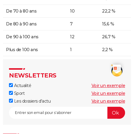
De 70 à 80 ans
10
22,2 %
De 80 à 90 ans
7
15,6 %
De 90 à 100 ans
12
26,7 %
Plus de 100 ans
1
2,2 %
NEWSLETTERS
Actualité
Voir un exemple
Sport
Voir un exemple
Les dossiers d'actu
Voir un exemple