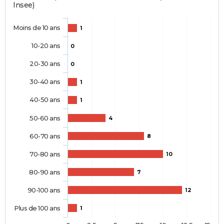
Insee)
Moins de 10 ans
1
10-20 ans
0
20-30 ans
0
30-40 ans
1
40-50 ans
1
50-60 ans
4
60-70 ans
8
70-80 ans
10
80-90 ans
7
90-100 ans
12
Plus de 100 ans
1