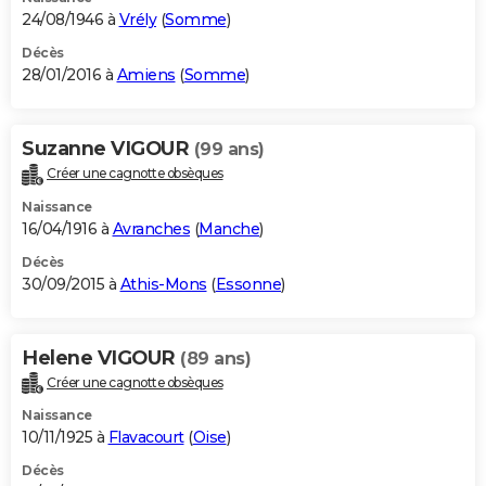
24/08/1946 à
Vrély
(
Somme
)
Décès
28/01/2016 à
Amiens
(
Somme
)
Suzanne VIGOUR
(99 ans)
Créer une cagnotte obsèques
Naissance
16/04/1916 à
Avranches
(
Manche
)
Décès
30/09/2015 à
Athis-Mons
(
Essonne
)
Helene VIGOUR
(89 ans)
Créer une cagnotte obsèques
Naissance
10/11/1925 à
Flavacourt
(
Oise
)
Décès