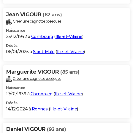
Jean VIGOUR
(82 ans)
Créer une cagnotte obsèques
Naissance
25/12/1942 à
Combourg
(
Ille-et-Vilaine
)
Décès
06/01/2025 à
Saint-Malo
(
Ille-et-Vilaine
)
Marguerite VIGOUR
(85 ans)
Créer une cagnotte obsèques
Naissance
17/01/1939 à
Combourg
(
Ille-et-Vilaine
)
Décès
14/12/2024 à
Rennes
(
Ille-et-Vilaine
)
Daniel VIGOUR
(92 ans)