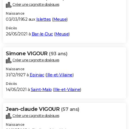
Créer une cagnotte obsèques
Naissance
03/03/1952 aux
Islettes
(
Meuse
)
Décès
26/05/2021 à
Bar-le-Duc
(
Meuse
)
Simone VIGOUR
(93 ans)
Créer une cagnotte obsèques
Naissance
31/12/1927 à
Epiniac
(
Ille-et-Vilaine
)
Décès
14/05/2021 à
Saint-Malo
(
Ille-et-Vilaine
)
Jean-claude VIGOUR
(57 ans)
Créer une cagnotte obsèques
Naissance