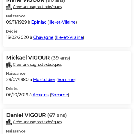
(90 ans)
Créer une cagnotte obsèques
Naissance
09/11/1929 à
Epiniac
(
Ille-et-Vilaine
)
Décès
15/02/2020 à
Chavagne
(
Ille-et-Vilaine
)
Mickael VIGOUR
(39 ans)
Créer une cagnotte obsèques
Naissance
29/07/1980 à
Montdidier
(
Somme
)
Décès
06/10/2019 à
Amiens
(
Somme
)
Daniel VIGOUR
(67 ans)
Créer une cagnotte obsèques
Naissance