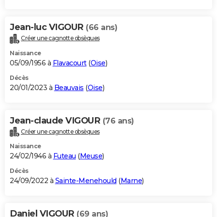
Jean-luc VIGOUR
(66 ans)
Créer une cagnotte obsèques
Naissance
05/09/1956 à
Flavacourt
(
Oise
)
Décès
20/01/2023 à
Beauvais
(
Oise
)
Jean-claude VIGOUR
(76 ans)
Créer une cagnotte obsèques
Naissance
24/02/1946 à
Futeau
(
Meuse
)
Décès
24/09/2022 à
Sainte-Menehould
(
Marne
)
Daniel VIGOUR
(69 ans)