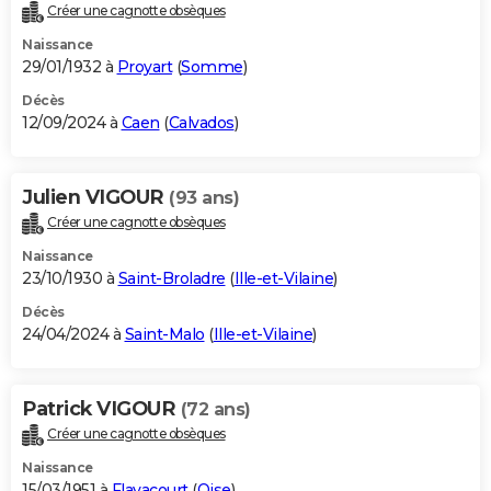
Créer une cagnotte obsèques
Naissance
29/01/1932 à
Proyart
(
Somme
)
Décès
12/09/2024 à
Caen
(
Calvados
)
Julien VIGOUR
(93 ans)
Créer une cagnotte obsèques
Naissance
23/10/1930 à
Saint-Broladre
(
Ille-et-Vilaine
)
Décès
24/04/2024 à
Saint-Malo
(
Ille-et-Vilaine
)
Patrick VIGOUR
(72 ans)
Créer une cagnotte obsèques
Naissance
15/03/1951 à
Flavacourt
(
Oise
)