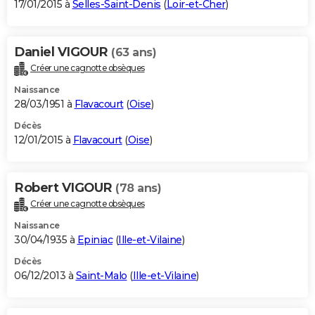
17/01/2015 à
Selles-Saint-Denis
(
Loir-et-Cher
)
Daniel VIGOUR
(63 ans)
Créer une cagnotte obsèques
Naissance
28/03/1951 à
Flavacourt
(
Oise
)
Décès
12/01/2015 à
Flavacourt
(
Oise
)
Robert VIGOUR
(78 ans)
Créer une cagnotte obsèques
Naissance
30/04/1935 à
Epiniac
(
Ille-et-Vilaine
)
Décès
06/12/2013 à
Saint-Malo
(
Ille-et-Vilaine
)