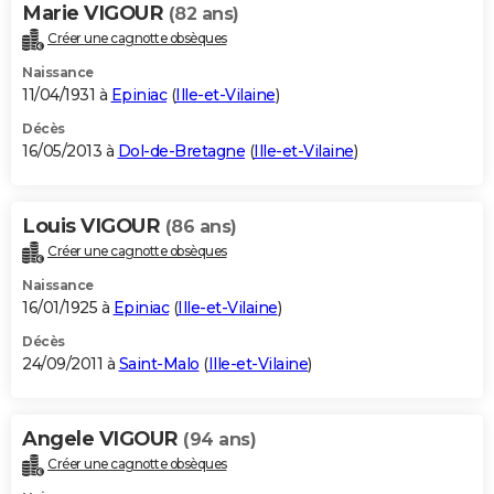
Marie VIGOUR
(82 ans)
Créer une cagnotte obsèques
Naissance
11/04/1931 à
Epiniac
(
Ille-et-Vilaine
)
Décès
16/05/2013 à
Dol-de-Bretagne
(
Ille-et-Vilaine
)
Louis VIGOUR
(86 ans)
Créer une cagnotte obsèques
Naissance
16/01/1925 à
Epiniac
(
Ille-et-Vilaine
)
Décès
24/09/2011 à
Saint-Malo
(
Ille-et-Vilaine
)
Angele VIGOUR
(94 ans)
Créer une cagnotte obsèques