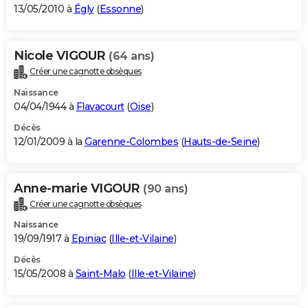
13/05/2010 à
Égly
(
Essonne
)
Nicole VIGOUR
(64 ans)
Créer une cagnotte obsèques
Naissance
04/04/1944 à
Flavacourt
(
Oise
)
Décès
12/01/2009 à la
Garenne-Colombes
(
Hauts-de-Seine
)
Anne-marie VIGOUR
(90 ans)
Créer une cagnotte obsèques
Naissance
19/09/1917 à
Epiniac
(
Ille-et-Vilaine
)
Décès
15/05/2008 à
Saint-Malo
(
Ille-et-Vilaine
)