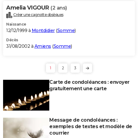
Amelia VIGOUR
(2 ans)
Créer une cagnotte obsèques
Naissance
12/12/1999 à
Montdidier
(
Somme
)
Décès
31/08/2002 à
Amiens
(
Somme
)
1
2
3
Carte de condoléances : envoyer
gratuitement une carte
Message de condoléances :
exemples de textes et modèle de
courrier