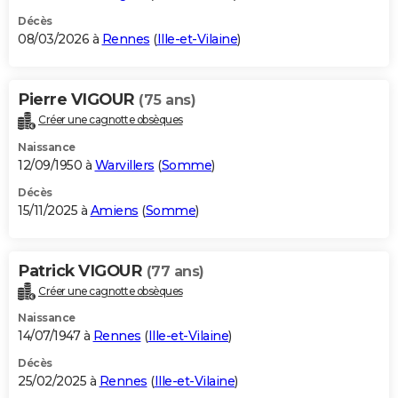
Décès
08/03/2026 à
Rennes
(
Ille-et-Vilaine
)
Pierre VIGOUR
(75 ans)
Créer une cagnotte obsèques
Naissance
12/09/1950 à
Warvillers
(
Somme
)
Décès
15/11/2025 à
Amiens
(
Somme
)
Patrick VIGOUR
(77 ans)
Créer une cagnotte obsèques
Naissance
14/07/1947 à
Rennes
(
Ille-et-Vilaine
)
Décès
25/02/2025 à
Rennes
(
Ille-et-Vilaine
)