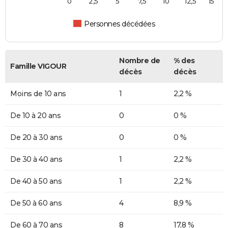
0
2,5
5
7,5
10
12,5
15
Personnes décédées
Nombre de
% des
Famille VIGOUR
décès
décès
Moins de 10 ans
1
2,2 %
De 10 à 20 ans
0
0 %
De 20 à 30 ans
0
0 %
De 30 à 40 ans
1
2,2 %
De 40 à 50 ans
1
2,2 %
De 50 à 60 ans
4
8,9 %
De 60 à 70 ans
8
17,8 %