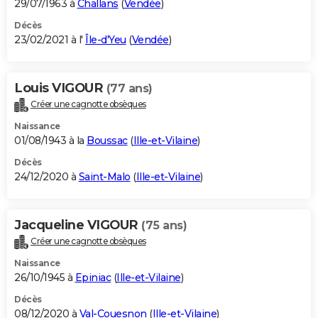
29/07/1963 à
Challans
(
Vendée
)
Décès
23/02/2021 à l'
Île-d'Yeu
(
Vendée
)
Louis VIGOUR
(77 ans)
Créer une cagnotte obsèques
Naissance
01/08/1943 à la
Boussac
(
Ille-et-Vilaine
)
Décès
24/12/2020 à
Saint-Malo
(
Ille-et-Vilaine
)
Jacqueline VIGOUR
(75 ans)
Créer une cagnotte obsèques
Naissance
26/10/1945 à
Epiniac
(
Ille-et-Vilaine
)
Décès
08/12/2020 à
Val-Couesnon
(
Ille-et-Vilaine
)