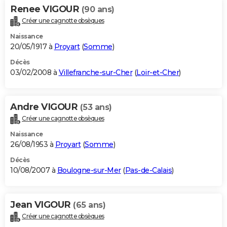
Renee VIGOUR
(90 ans)
Créer une cagnotte obsèques
Naissance
20/05/1917 à
Proyart
(
Somme
)
Décès
03/02/2008 à
Villefranche-sur-Cher
(
Loir-et-Cher
)
Andre VIGOUR
(53 ans)
Créer une cagnotte obsèques
Naissance
26/08/1953 à
Proyart
(
Somme
)
Décès
10/08/2007 à
Boulogne-sur-Mer
(
Pas-de-Calais
)
Jean VIGOUR
(65 ans)
Créer une cagnotte obsèques