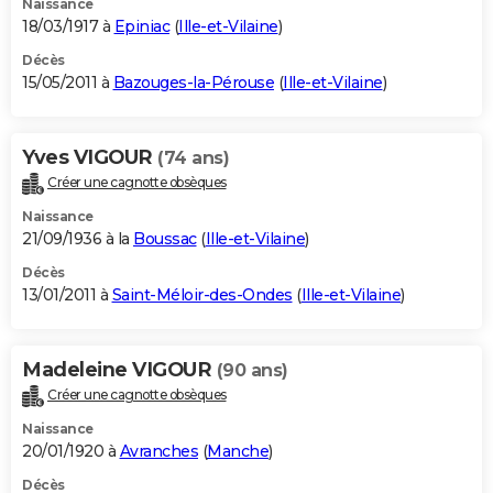
Naissance
18/03/1917 à
Epiniac
(
Ille-et-Vilaine
)
Décès
15/05/2011 à
Bazouges-la-Pérouse
(
Ille-et-Vilaine
)
Yves VIGOUR
(74 ans)
Créer une cagnotte obsèques
Naissance
21/09/1936 à la
Boussac
(
Ille-et-Vilaine
)
Décès
13/01/2011 à
Saint-Méloir-des-Ondes
(
Ille-et-Vilaine
)
Madeleine VIGOUR
(90 ans)
Créer une cagnotte obsèques
Naissance
20/01/1920 à
Avranches
(
Manche
)
Décès