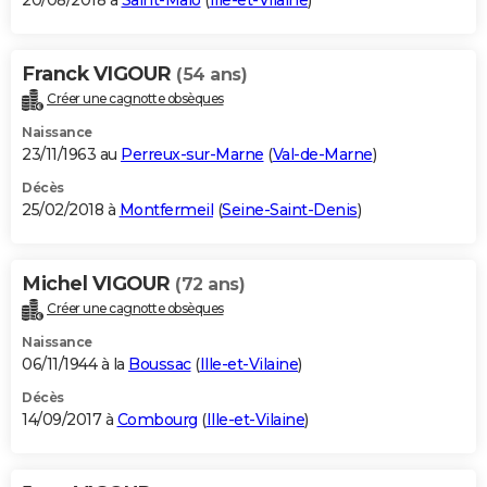
20/08/2018 à
Saint-Malo
(
Ille-et-Vilaine
)
Franck VIGOUR
(54 ans)
Créer une cagnotte obsèques
Naissance
23/11/1963 au
Perreux-sur-Marne
(
Val-de-Marne
)
Décès
25/02/2018 à
Montfermeil
(
Seine-Saint-Denis
)
Michel VIGOUR
(72 ans)
Créer une cagnotte obsèques
Naissance
06/11/1944 à la
Boussac
(
Ille-et-Vilaine
)
Décès
14/09/2017 à
Combourg
(
Ille-et-Vilaine
)