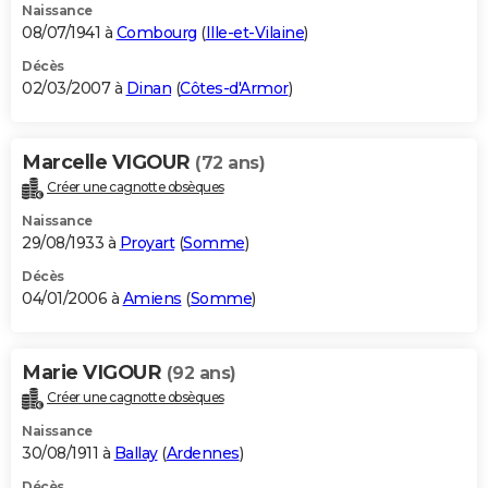
Naissance
08/07/1941 à
Combourg
(
Ille-et-Vilaine
)
Décès
02/03/2007 à
Dinan
(
Côtes-d'Armor
)
Marcelle VIGOUR
(72 ans)
Créer une cagnotte obsèques
Naissance
29/08/1933 à
Proyart
(
Somme
)
Décès
04/01/2006 à
Amiens
(
Somme
)
Marie VIGOUR
(92 ans)
Créer une cagnotte obsèques
Naissance
30/08/1911 à
Ballay
(
Ardennes
)
Décès