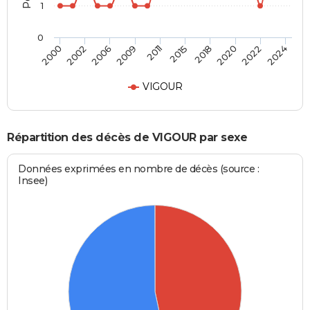
1
0
2018
2022
2006
2011
2000
2024
2015
2020
2002
2009
VIGOUR
Répartition des décès de VIGOUR par sexe
Données exprimées en nombre de décès (source :
Insee)