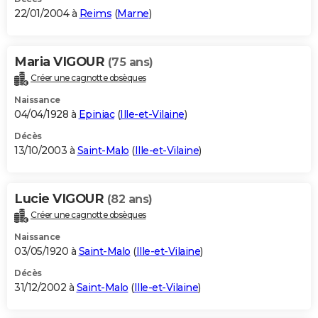
22/01/2004 à
Reims
(
Marne
)
Maria VIGOUR
(75 ans)
Créer une cagnotte obsèques
Naissance
04/04/1928 à
Epiniac
(
Ille-et-Vilaine
)
Décès
13/10/2003 à
Saint-Malo
(
Ille-et-Vilaine
)
Lucie VIGOUR
(82 ans)
Créer une cagnotte obsèques
Naissance
03/05/1920 à
Saint-Malo
(
Ille-et-Vilaine
)
Décès
31/12/2002 à
Saint-Malo
(
Ille-et-Vilaine
)