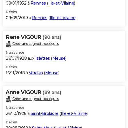
08/01/1952 à
Rennes
(
Ille-et-Vilaine
)
Décès
09/09/2019 à
Rennes
(
Ille-et-Vilaine
)
Rene VIGOUR
(90 ans)
Créer une cagnotte obsèques
Naissance
27/07/1928 aux
Islettes
(
Meuse
)
Décès
16/11/2018 à
Verdun
(
Meuse
)
Anne VIGOUR
(89 ans)
Créer une cagnotte obsèques
Naissance
26/10/1928 à
Saint-Broladre
(
Ille-et-Vilaine
)
Décès