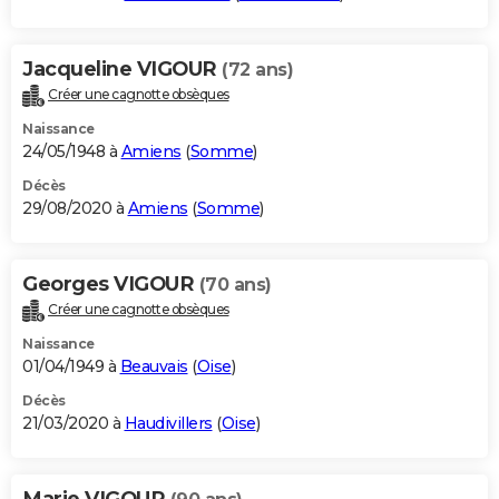
Jacqueline VIGOUR
(72 ans)
Créer une cagnotte obsèques
Naissance
24/05/1948 à
Amiens
(
Somme
)
Décès
29/08/2020 à
Amiens
(
Somme
)
Georges VIGOUR
(70 ans)
Créer une cagnotte obsèques
Naissance
01/04/1949 à
Beauvais
(
Oise
)
Décès
21/03/2020 à
Haudivillers
(
Oise
)
Marie VIGOUR